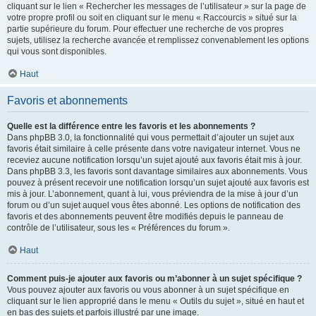
cliquant sur le lien « Rechercher les messages de l’utilisateur » sur la page de
votre propre profil ou soit en cliquant sur le menu « Raccourcis » situé sur la
partie supérieure du forum. Pour effectuer une recherche de vos propres
sujets, utilisez la recherche avancée et remplissez convenablement les options
qui vous sont disponibles.
Haut
Favoris et abonnements
Quelle est la différence entre les favoris et les abonnements ?
Dans phpBB 3.0, la fonctionnalité qui vous permettait d’ajouter un sujet aux
favoris était similaire à celle présente dans votre navigateur internet. Vous ne
receviez aucune notification lorsqu’un sujet ajouté aux favoris était mis à jour.
Dans phpBB 3.3, les favoris sont davantage similaires aux abonnements. Vous
pouvez à présent recevoir une notification lorsqu’un sujet ajouté aux favoris est
mis à jour. L’abonnement, quant à lui, vous préviendra de la mise à jour d’un
forum ou d’un sujet auquel vous êtes abonné. Les options de notification des
favoris et des abonnements peuvent être modifiés depuis le panneau de
contrôle de l’utilisateur, sous les « Préférences du forum ».
Haut
Comment puis-je ajouter aux favoris ou m’abonner à un sujet spécifique ?
Vous pouvez ajouter aux favoris ou vous abonner à un sujet spécifique en
cliquant sur le lien approprié dans le menu « Outils du sujet », situé en haut et
en bas des sujets et parfois illustré par une image.