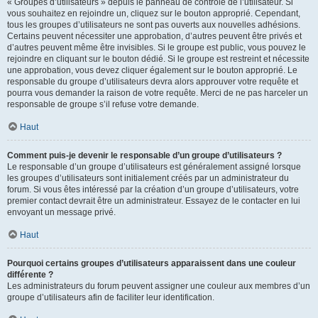
« Groupes d’utilisateurs » depuis le panneau de contrôle de l’utilisateur. Si
vous souhaitez en rejoindre un, cliquez sur le bouton approprié. Cependant,
tous les groupes d’utilisateurs ne sont pas ouverts aux nouvelles adhésions.
Certains peuvent nécessiter une approbation, d’autres peuvent être privés et
d’autres peuvent même être invisibles. Si le groupe est public, vous pouvez le
rejoindre en cliquant sur le bouton dédié. Si le groupe est restreint et nécessite
une approbation, vous devez cliquer également sur le bouton approprié. Le
responsable du groupe d’utilisateurs devra alors approuver votre requête et
pourra vous demander la raison de votre requête. Merci de ne pas harceler un
responsable de groupe s’il refuse votre demande.
Haut
Comment puis-je devenir le responsable d’un groupe d’utilisateurs ?
Le responsable d’un groupe d’utilisateurs est généralement assigné lorsque
les groupes d’utilisateurs sont initialement créés par un administrateur du
forum. Si vous êtes intéressé par la création d’un groupe d’utilisateurs, votre
premier contact devrait être un administrateur. Essayez de le contacter en lui
envoyant un message privé.
Haut
Pourquoi certains groupes d’utilisateurs apparaissent dans une couleur
différente ?
Les administrateurs du forum peuvent assigner une couleur aux membres d’un
groupe d’utilisateurs afin de faciliter leur identification.