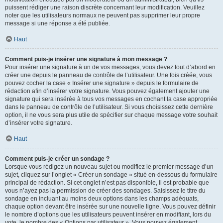
puissent rédiger une raison discrète concernant leur modification. Veuillez
noter que les utilisateurs normaux ne peuvent pas supprimer leur propre
message si une réponse a été publiée.
Haut
Comment puis-je insérer une signature à mon message ?
Pour insérer une signature à un de vos messages, vous devez tout d’abord en
créer une depuis le panneau de contrôle de l’utilisateur. Une fois créée, vous
pouvez cocher la case « Insérer une signature » depuis le formulaire de
rédaction afin d’insérer votre signature. Vous pouvez également ajouter une
signature qui sera insérée à tous vos messages en cochant la case appropriée
dans le panneau de contrôle de l’utilisateur. Si vous choisissez cette dernière
option, il ne vous sera plus utile de spécifier sur chaque message votre souhait
d’insérer votre signature.
Haut
Comment puis-je créer un sondage ?
Lorsque vous rédigez un nouveau sujet ou modifiez le premier message d’un
sujet, cliquez sur l’onglet « Créer un sondage » situé en-dessous du formulaire
principal de rédaction. Si cet onglet n’est pas disponible, il est probable que
vous n’ayez pas la permission de créer des sondages. Saisissez le titre du
sondage en incluant au moins deux options dans les champs adéquats,
chaque option devant être insérée sur une nouvelle ligne. Vous pouvez définir
le nombre d’options que les utilisateurs peuvent insérer en modifiant, lors du
vote, le nombre des « Options par utilisateur ». Vous pouvez également