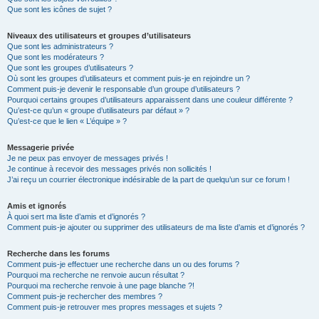
Que sont les icônes de sujet ?
Niveaux des utilisateurs et groupes d’utilisateurs
Que sont les administrateurs ?
Que sont les modérateurs ?
Que sont les groupes d’utilisateurs ?
Où sont les groupes d’utilisateurs et comment puis-je en rejoindre un ?
Comment puis-je devenir le responsable d’un groupe d’utilisateurs ?
Pourquoi certains groupes d’utilisateurs apparaissent dans une couleur différente ?
Qu’est-ce qu’un « groupe d’utilisateurs par défaut » ?
Qu’est-ce que le lien « L’équipe » ?
Messagerie privée
Je ne peux pas envoyer de messages privés !
Je continue à recevoir des messages privés non sollicités !
J’ai reçu un courrier électronique indésirable de la part de quelqu’un sur ce forum !
Amis et ignorés
À quoi sert ma liste d’amis et d’ignorés ?
Comment puis-je ajouter ou supprimer des utilisateurs de ma liste d’amis et d’ignorés ?
Recherche dans les forums
Comment puis-je effectuer une recherche dans un ou des forums ?
Pourquoi ma recherche ne renvoie aucun résultat ?
Pourquoi ma recherche renvoie à une page blanche ?!
Comment puis-je rechercher des membres ?
Comment puis-je retrouver mes propres messages et sujets ?