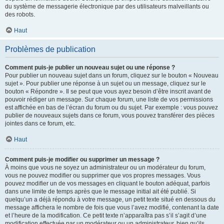
du système de messagerie électronique par des utilisateurs malveillants ou
des robots.
Haut
Problèmes de publication
Comment puis-je publier un nouveau sujet ou une réponse ?
Pour publier un nouveau sujet dans un forum, cliquez sur le bouton « Nouveau
sujet ». Pour publier une réponse à un sujet ou un message, cliquez sur le
bouton « Répondre ». Il se peut que vous ayez besoin d’être inscrit avant de
pouvoir rédiger un message. Sur chaque forum, une liste de vos permissions
est affichée en bas de l’écran du forum ou du sujet. Par exemple : vous pouvez
publier de nouveaux sujets dans ce forum, vous pouvez transférer des pièces
jointes dans ce forum, etc.
Haut
Comment puis-je modifier ou supprimer un message ?
À moins que vous ne soyez un administrateur ou un modérateur du forum,
vous ne pouvez modifier ou supprimer que vos propres messages. Vous
pouvez modifier un de vos messages en cliquant le bouton adéquat, parfois
dans une limite de temps après que le message initial ait été publié. Si
quelqu’un a déjà répondu à votre message, un petit texte situé en dessous du
message affichera le nombre de fois que vous l’avez modifié, contenant la date
et l’heure de la modification. Ce petit texte n’apparaîtra pas s’il s’agit d’une
modification effectuée par un modérateur ou un administrateur, bien qu’ils