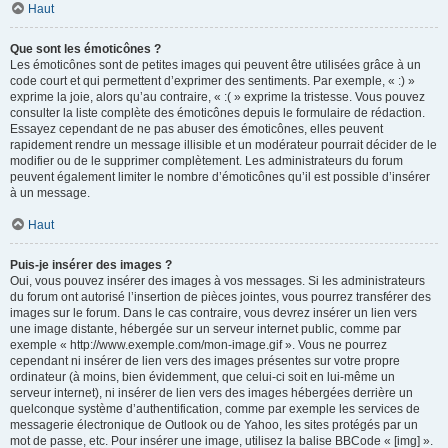
Haut
Que sont les émoticônes ?
Les émoticônes sont de petites images qui peuvent être utilisées grâce à un
code court et qui permettent d’exprimer des sentiments. Par exemple, « :) »
exprime la joie, alors qu’au contraire, « :( » exprime la tristesse. Vous pouvez
consulter la liste complète des émoticônes depuis le formulaire de rédaction.
Essayez cependant de ne pas abuser des émoticônes, elles peuvent
rapidement rendre un message illisible et un modérateur pourrait décider de le
modifier ou de le supprimer complètement. Les administrateurs du forum
peuvent également limiter le nombre d’émoticônes qu’il est possible d’insérer
à un message.
Haut
Puis-je insérer des images ?
Oui, vous pouvez insérer des images à vos messages. Si les administrateurs
du forum ont autorisé l’insertion de pièces jointes, vous pourrez transférer des
images sur le forum. Dans le cas contraire, vous devrez insérer un lien vers
une image distante, hébergée sur un serveur internet public, comme par
exemple « http://www.exemple.com/mon-image.gif ». Vous ne pourrez
cependant ni insérer de lien vers des images présentes sur votre propre
ordinateur (à moins, bien évidemment, que celui-ci soit en lui-même un
serveur internet), ni insérer de lien vers des images hébergées derrière un
quelconque système d’authentification, comme par exemple les services de
messagerie électronique de Outlook ou de Yahoo, les sites protégés par un
mot de passe, etc. Pour insérer une image, utilisez la balise BBCode « [img] ».