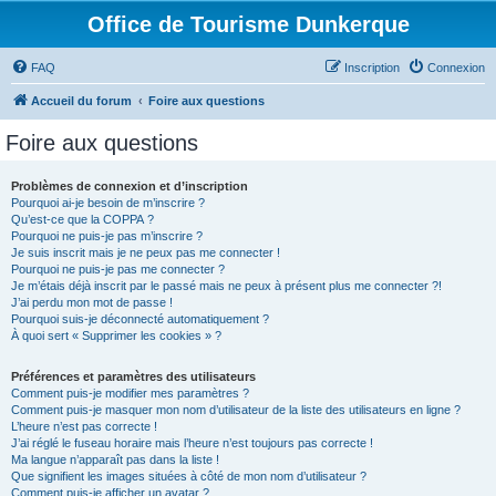
Office de Tourisme Dunkerque
FAQ
Inscription
Connexion
Accueil du forum
Foire aux questions
Foire aux questions
Problèmes de connexion et d’inscription
Pourquoi ai-je besoin de m’inscrire ?
Qu’est-ce que la COPPA ?
Pourquoi ne puis-je pas m’inscrire ?
Je suis inscrit mais je ne peux pas me connecter !
Pourquoi ne puis-je pas me connecter ?
Je m’étais déjà inscrit par le passé mais ne peux à présent plus me connecter ?!
J’ai perdu mon mot de passe !
Pourquoi suis-je déconnecté automatiquement ?
À quoi sert « Supprimer les cookies » ?
Préférences et paramètres des utilisateurs
Comment puis-je modifier mes paramètres ?
Comment puis-je masquer mon nom d’utilisateur de la liste des utilisateurs en ligne ?
L’heure n’est pas correcte !
J’ai réglé le fuseau horaire mais l’heure n’est toujours pas correcte !
Ma langue n’apparaît pas dans la liste !
Que signifient les images situées à côté de mon nom d’utilisateur ?
Comment puis-je afficher un avatar ?