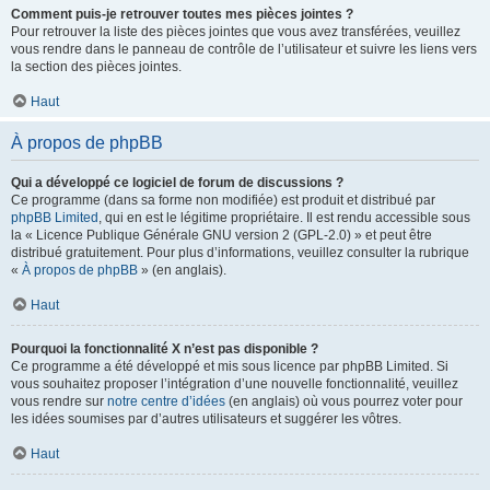
Comment puis-je retrouver toutes mes pièces jointes ?
Pour retrouver la liste des pièces jointes que vous avez transférées, veuillez
vous rendre dans le panneau de contrôle de l’utilisateur et suivre les liens vers
la section des pièces jointes.
Haut
À propos de phpBB
Qui a développé ce logiciel de forum de discussions ?
Ce programme (dans sa forme non modifiée) est produit et distribué par
phpBB Limited
, qui en est le légitime propriétaire. Il est rendu accessible sous
la « Licence Publique Générale GNU version 2 (GPL-2.0) » et peut être
distribué gratuitement. Pour plus d’informations, veuillez consulter la rubrique
«
À propos de phpBB
» (en anglais).
Haut
Pourquoi la fonctionnalité X n’est pas disponible ?
Ce programme a été développé et mis sous licence par phpBB Limited. Si
vous souhaitez proposer l’intégration d’une nouvelle fonctionnalité, veuillez
vous rendre sur
notre centre d’idées
(en anglais) où vous pourrez voter pour
les idées soumises par d’autres utilisateurs et suggérer les vôtres.
Haut