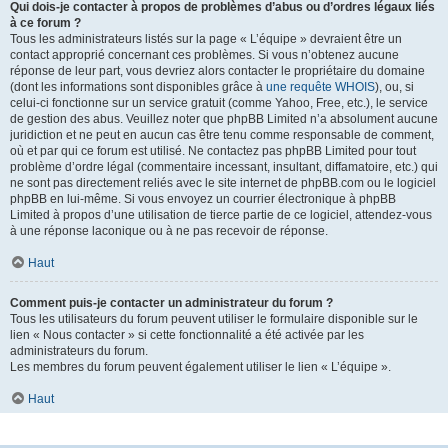
Qui dois-je contacter à propos de problèmes d’abus ou d’ordres légaux liés
à ce forum ?
Tous les administrateurs listés sur la page « L’équipe » devraient être un
contact approprié concernant ces problèmes. Si vous n’obtenez aucune
réponse de leur part, vous devriez alors contacter le propriétaire du domaine
(dont les informations sont disponibles grâce à
une requête WHOIS
), ou, si
celui-ci fonctionne sur un service gratuit (comme Yahoo, Free, etc.), le service
de gestion des abus. Veuillez noter que phpBB Limited n’a absolument aucune
juridiction et ne peut en aucun cas être tenu comme responsable de comment,
où et par qui ce forum est utilisé. Ne contactez pas phpBB Limited pour tout
problème d’ordre légal (commentaire incessant, insultant, diffamatoire, etc.) qui
ne sont pas directement reliés avec le site internet de phpBB.com ou le logiciel
phpBB en lui-même. Si vous envoyez un courrier électronique à phpBB
Limited à propos d’une utilisation de tierce partie de ce logiciel, attendez-vous
à une réponse laconique ou à ne pas recevoir de réponse.
Haut
Comment puis-je contacter un administrateur du forum ?
Tous les utilisateurs du forum peuvent utiliser le formulaire disponible sur le
lien « Nous contacter » si cette fonctionnalité a été activée par les
administrateurs du forum.
Les membres du forum peuvent également utiliser le lien « L’équipe ».
Haut