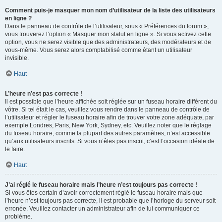
Comment puis-je masquer mon nom d’utilisateur de la liste des utilisateurs
en ligne ?
Dans le panneau de contrôle de l’utilisateur, sous « Préférences du forum »,
vous trouverez l’option « Masquer mon statut en ligne ». Si vous activez cette
option, vous ne serez visible que des administrateurs, des modérateurs et de
vous-même. Vous serez alors comptabilisé comme étant un utilisateur
invisible.
Haut
L’heure n’est pas correcte !
Il est possible que l’heure affichée soit réglée sur un fuseau horaire différent du
vôtre. Si tel était le cas, veuillez vous rendre dans le panneau de contrôle de
l’utilisateur et régler le fuseau horaire afin de trouver votre zone adéquate, par
exemple Londres, Paris, New York, Sydney, etc. Veuillez noter que le réglage
du fuseau horaire, comme la plupart des autres paramètres, n’est accessible
qu’aux utilisateurs inscrits. Si vous n’êtes pas inscrit, c’est l’occasion idéale de
le faire.
Haut
J’ai réglé le fuseau horaire mais l’heure n’est toujours pas correcte !
Si vous êtes certain d’avoir correctement réglé le fuseau horaire mais que
l’heure n’est toujours pas correcte, il est probable que l’horloge du serveur soit
erronée. Veuillez contacter un administrateur afin de lui communiquer ce
problème.