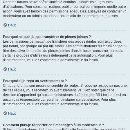
Certains forums peuvent être limités à certains utilisateurs ou groupes
d’utilisateurs. Pour consulter, rédiger, publier ou réaliser n’importe quelle autre
action, vous avez besoin des permissions adéquates. Essayez de contacter un
modérateur ou un administrateur du forum afin de lui demander un accès.
Haut
Pourquoi ne puis-je pas transférer de pièces jointes ?
Les permissions permettant de transférer des pièces jointes sont accordées
par forum, par groupe ou par utilisateur. Les administrateurs du forum ont peut-
être désactivé le transfert de pièces jointes dans le forum concerné, ou seuls
certains groupes d’utilisateurs détiennent cette autorisation. Pour plus
d’informations, veuillez contacter un administrateur du forum.
Haut
Pourquoi ai-je reçu un avertissement ?
Chaque forum a son propre ensemble de règles. Si vous ne respectez pas une
de ces règles, vous recevrez un avertissement. Veuillez noter que cette
décision n’appartient qu’aux administrateurs du forum, phpBB Limited n’est en
aucun cas responsable du règlement instauré sur cet espace. Pour plus
d’informations, veuillez contacter un administrateur du forum.
Haut
Comment puis-je rapporter des messages à un modérateur ?
Si les administrateurs du forum ont activé cette fonctionnalité, un bouton dédié