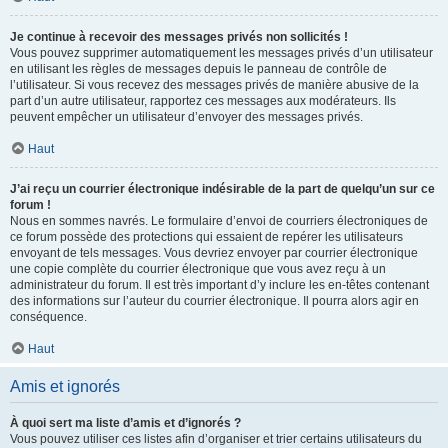
Je continue à recevoir des messages privés non sollicités !
Vous pouvez supprimer automatiquement les messages privés d’un utilisateur
en utilisant les règles de messages depuis le panneau de contrôle de
l’utilisateur. Si vous recevez des messages privés de manière abusive de la
part d’un autre utilisateur, rapportez ces messages aux modérateurs. Ils
peuvent empêcher un utilisateur d’envoyer des messages privés.
Haut
J’ai reçu un courrier électronique indésirable de la part de quelqu’un sur ce
forum !
Nous en sommes navrés. Le formulaire d’envoi de courriers électroniques de
ce forum possède des protections qui essaient de repérer les utilisateurs
envoyant de tels messages. Vous devriez envoyer par courrier électronique
une copie complète du courrier électronique que vous avez reçu à un
administrateur du forum. Il est très important d’y inclure les en-têtes contenant
des informations sur l’auteur du courrier électronique. Il pourra alors agir en
conséquence.
Haut
Amis et ignorés
À quoi sert ma liste d’amis et d’ignorés ?
Vous pouvez utiliser ces listes afin d’organiser et trier certains utilisateurs du