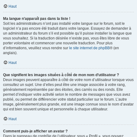
Haut
Ma langue n’apparaît pas dans la liste !
Soit les administrateurs n’ont pas installé votre langue sur le forum, soit le
logiciel n’a pas encore été traduit dans votre langue. Essayez de demander à
un administrateur du forum s’il est possible qu’il puisse installer la langue que
vous souhaitez. Si la traduction désirée n’existe pas, vous êtes libre de vous
porter volontaire et commencer une nouvelle traduction. Pour plus
d’informations, veuillez vous rendre sur
le site internet de phpBB
® (en
anglais).
Haut
Que signifient les images situées à côté de mon nom d’utilisateur ?
Deux images peuvent apparaître à côté de votre nom d’utilisateur lorsque vous
consultez un sujet. Une d’elles peut être une image associée à votre rang,
généralement représentée par des étoiles, des carrés ou des ronds. Elle
permet d’indiquer votre activité selon le nombre de messages que vous avez
publié, ou permet de différencier votre statut particulier sur le forum. L’autre
image, généralement plus grande, est une image connue sous le nom d’avatar
qui est bien souvent unique et personnelle à chaque utilisateur.
Haut
Comment puis-je afficher un avatar ?
Dans le panneau de contrôle de l’utilisateur, sous « Profil », vous pouvez