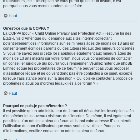
d’utilisateurs, etc. L’inscription ne vous prend qu’un court instant, c’est
pourquoi nous vous recommandons de le faire.
Haut
Qu’est-ce que la COPPA ?
La COPPA (pour « Child Online Privacy and Protection Act ») est une loi des
États-Unis d’Amérique qui demande aux sites internet collectant
potentiellement des informations sur les mineurs âgés de moins de 13 ans un
consentement écrit des parents ou des tuteurs légaux des mineurs concernés.
Si vous ne savez pas si cette loi s’applique également aux mineurs âgés de
moins de 13 ans inscrits sur votre forum, nous vous conseillons de contacter
un conseiller juridique qui pourra vous renseigner. Veuillez noter que phpBB
Limited et que les propriétaires de ce forum ne peuvent pas vous proposer
d’assistance légale et ne doivent donc pas être contactés à ce sujet, excepté
lorsque l’assistance porte sur la question « Qui dois-je contacter à propos de
problèmes d’abus ou d’ordres légaux liés à ce forum ? ».
Haut
Pourquoi ne puis-je pas m’inscrire ?
Il est possible qu’un administrateur du forum ait désactivé les inscriptions afin
d’empêcher les nouveaux visiteurs de s’inscrire. De même, il est également
possible qu’un administrateur du forum ait banni votre adresse IP ou interdit
l’utilisation du nom d’utilisateur que vous souhaitez utiliser. Pour plus
d’informations, veuillez contacter un administrateur du forum.