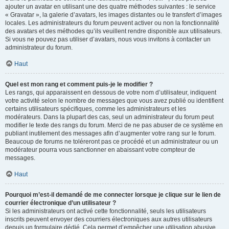
ajouter un avatar en utilisant une des quatre méthodes suivantes : le service
« Gravatar », la galerie d’avatars, les images distantes ou le transfert d’images
locales. Les administrateurs du forum peuvent activer ou non la fonctionnalité
des avatars et des méthodes qu’ils veuillent rendre disponible aux utilisateurs.
Si vous ne pouvez pas utiliser d’avatars, nous vous invitons à contacter un
administrateur du forum.
Haut
Quel est mon rang et comment puis-je le modifier ?
Les rangs, qui apparaissent en dessous de votre nom d’utilisateur, indiquent
votre activité selon le nombre de messages que vous avez publié ou identifient
certains utilisateurs spécifiques, comme les administrateurs et les
modérateurs. Dans la plupart des cas, seul un administrateur du forum peut
modifier le texte des rangs du forum. Merci de ne pas abuser de ce système en
publiant inutilement des messages afin d’augmenter votre rang sur le forum.
Beaucoup de forums ne toléreront pas ce procédé et un administrateur ou un
modérateur pourra vous sanctionner en abaissant votre compteur de
messages.
Haut
Pourquoi m’est-il demandé de me connecter lorsque je clique sur le lien de
courrier électronique d’un utilisateur ?
Si les administrateurs ont activé cette fonctionnalité, seuls les utilisateurs
inscrits peuvent envoyer des courriers électroniques aux autres utilisateurs
depuis un formulaire dédié. Cela permet d’empêcher une utilisation abusive