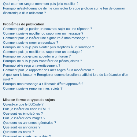
Quel est mon rang et comment puis-je le modifier ?
Pourquoi m’est-il demandé de me connecter lorsque je clique sur le lien de courrier
électronique d’un utilisateur ?
Problèmes de publication
Comment puis-je publier un nouveau sujet ou une réponse ?
Comment puis-je modifier ou supprimer un message ?
Comment puis-je insérer une signature à mon message ?
Comment puis-je créer un sondage ?
Pourquoi ne puis-je pas ajouter plus d’options à un sondage ?
Comment puis-je modifier ou supprimer un sondage ?
Pourquoi ne puis-je pas accéder à un forum ?
Pourquoi ne puis-je pas transférer de pièces jointes ?
Pourquoi ai-je reçu un avertissement ?
Comment puis-je rapporter des messages à un modérateur ?
À quoi sert le bouton « Enregistrer comme brouillon » affiché lors de la rédaction d’un
sujet ?
Pourquoi mon message a-t-il besoin d’être approuvé ?
Comment puis-je remonter mes sujets ?
Mise en forme et types de sujets
Qu’est-ce que le BBCode ?
Puis-je insérer du code HTML ?
Que sont les émoticônes ?
Puis-je insérer des images ?
Que sont les annonces générales ?
Que sont les annonces ?
Que sont les notes ?
Que sont les sujets verrouillés ?