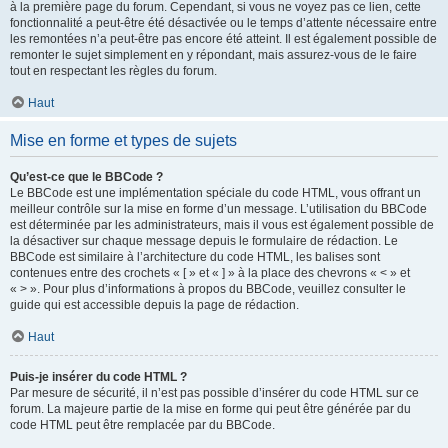
à la première page du forum. Cependant, si vous ne voyez pas ce lien, cette
fonctionnalité a peut-être été désactivée ou le temps d’attente nécessaire entre
les remontées n’a peut-être pas encore été atteint. Il est également possible de
remonter le sujet simplement en y répondant, mais assurez-vous de le faire
tout en respectant les règles du forum.
Haut
Mise en forme et types de sujets
Qu’est-ce que le BBCode ?
Le BBCode est une implémentation spéciale du code HTML, vous offrant un
meilleur contrôle sur la mise en forme d’un message. L’utilisation du BBCode
est déterminée par les administrateurs, mais il vous est également possible de
la désactiver sur chaque message depuis le formulaire de rédaction. Le
BBCode est similaire à l’architecture du code HTML, les balises sont
contenues entre des crochets « [ » et « ] » à la place des chevrons « < » et
« > ». Pour plus d’informations à propos du BBCode, veuillez consulter le
guide qui est accessible depuis la page de rédaction.
Haut
Puis-je insérer du code HTML ?
Par mesure de sécurité, il n’est pas possible d’insérer du code HTML sur ce
forum. La majeure partie de la mise en forme qui peut être générée par du
code HTML peut être remplacée par du BBCode.