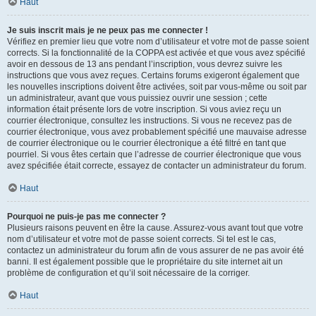
Haut
Je suis inscrit mais je ne peux pas me connecter !
Vérifiez en premier lieu que votre nom d’utilisateur et votre mot de passe soient
corrects. Si la fonctionnalité de la COPPA est activée et que vous avez spécifié
avoir en dessous de 13 ans pendant l’inscription, vous devrez suivre les
instructions que vous avez reçues. Certains forums exigeront également que
les nouvelles inscriptions doivent être activées, soit par vous-même ou soit par
un administrateur, avant que vous puissiez ouvrir une session ; cette
information était présente lors de votre inscription. Si vous aviez reçu un
courrier électronique, consultez les instructions. Si vous ne recevez pas de
courrier électronique, vous avez probablement spécifié une mauvaise adresse
de courrier électronique ou le courrier électronique a été filtré en tant que
pourriel. Si vous êtes certain que l’adresse de courrier électronique que vous
avez spécifiée était correcte, essayez de contacter un administrateur du forum.
Haut
Pourquoi ne puis-je pas me connecter ?
Plusieurs raisons peuvent en être la cause. Assurez-vous avant tout que votre
nom d’utilisateur et votre mot de passe soient corrects. Si tel est le cas,
contactez un administrateur du forum afin de vous assurer de ne pas avoir été
banni. Il est également possible que le propriétaire du site internet ait un
problème de configuration et qu’il soit nécessaire de la corriger.
Haut