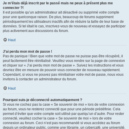
Je m’étais déjà inscrit par le passé mais ne peux à présent plus me
connecter ?!
Il est possible qu’un administrateur ait désactivé ou supprimé votre compte
pour une quelconque raison. De plus, beaucoup de forums suppriment
périodiquement les utilisateurs inactifs afin de réduire la taille de leur base de
données. Si tel était le cas, inscrivez-vous de nouveau et essayez de participer
plus activement aux discussions du forum.
Haut
J’ai perdu mon mot de passe !
Pas de panique ! Bien que votre mot de passe ne puisse pas être récupéré, il
peut facilement être réinitialisé. Veuillez vous rendre sur la page de connexion
et cliquer sur « J’ai perdu mon mot de passe ». Suivez les instructions et vous
devriez être en mesure de pouvoir vous connecter de nouveau rapidement.
Cependant, si vous ne pouvez pas réinitialiser votre mot de passe, nous vous
invitons à contacter un administrateur du forum.
Haut
Pourquoi suis-je déconnecté automatiquement ?
Si vous ne cochez pas la case « Se souvenir de moi » lors de votre connexion
au forum, vous ne resterez connecté que pour une période prédéfinie. Cela
permet d’éviter que votre compte soit utilisé par quelqu’un d’autre. Pour rester
connecté, veuillez cocher la case « Se souvenir de moi » lors de votre
connexion au forum. Ceci n’est pas recommandé si vous accédez au forum
depuis un ordinateur public, comme une librairie, un cybercafé, une université,