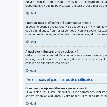
Suivez les instructions et vous devriez être en mesure de pou
Cependant, si vous ne pouvez pas réinitialiser votre mot de pa
Haut
Pourquoi suis-je déconnecté automatiquement ?
Si vous ne cochez pas la case « Se souvenir de moi » lors de v
quelqu’un d’autre. Pour rester connecté, veuillez cocher la ca
comme une librairie, un cybercafé, une université, etc. Si vous n
Haut
À quoi sert « Supprimer les cookies » ?
Cette option vous permet d’effacer tous les cookies générés par
messages (s’ils sont lus ou non lus) dans le cas où cette fonc
essayez de supprimer les cookies.
Haut
Préférences et paramètres des utilisateurs
Comment puis-je modifier mes paramètres ?
Si vous êtes un utilisateur inscrit, tous vos paramètres sont st
généralement en cliquant sur votre nom d’utilisateur situé en 
Haut