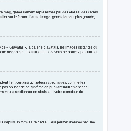
tre rang, généralement représentée par des étoiles, des carrés
culier sur le forum. L’autre image, généralement plus grande,
ice « Gravatar », la galerie d’avatars, les images distantes ou
dre disponible aux utilisateurs. Si vous ne pouvez pas utiliser
entifient certains utilisateurs spécifiques, comme les
ne pas abuser de ce système en publiant inutilement des
rra vous sanctionner en abaissant votre compteur de
sateurs depuis un formulaire dédié. Cela permet d’empêcher une