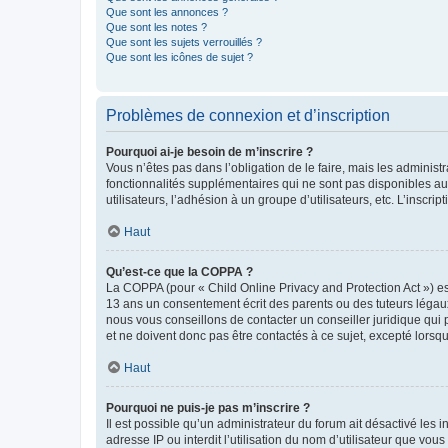
Que sont les annonces ?
Que sont les notes ?
Que sont les sujets verrouillés ?
Que sont les icônes de sujet ?
Problèmes de connexion et d’inscription
Pourquoi ai-je besoin de m’inscrire ?
Vous n’êtes pas dans l’obligation de le faire, mais les adminis
fonctionnalités supplémentaires qui ne sont pas disponibles aux 
utilisateurs, l’adhésion à un groupe d’utilisateurs, etc. L’insc
Haut
Qu’est-ce que la COPPA ?
La COPPA (pour « Child Online Privacy and Protection Act ») es
13 ans un consentement écrit des parents ou des tuteurs légaux
nous vous conseillons de contacter un conseiller juridique qui
et ne doivent donc pas être contactés à ce sujet, excepté lorsq
Haut
Pourquoi ne puis-je pas m’inscrire ?
Il est possible qu’un administrateur du forum ait désactivé les 
adresse IP ou interdit l’utilisation du nom d’utilisateur que vou