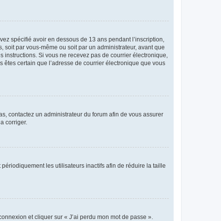
avez spécifié avoir en dessous de 13 ans pendant l’inscription,
s, soit par vous-même ou soit par un administrateur, avant que
es instructions. Si vous ne recevez pas de courrier électronique,
us êtes certain que l’adresse de courrier électronique que vous
 cas, contactez un administrateur du forum afin de vous assurer
a corriger.
iodiquement les utilisateurs inactifs afin de réduire la taille
 connexion et cliquer sur « J’ai perdu mon mot de passe ».