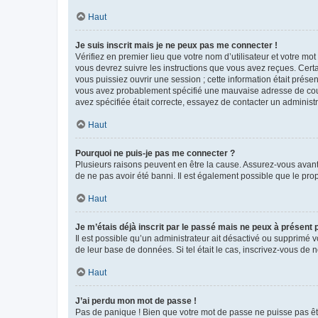
Haut
Je suis inscrit mais je ne peux pas me connecter !
Vérifiez en premier lieu que votre nom d’utilisateur et votre mo
vous devrez suivre les instructions que vous avez reçues. Cert
vous puissiez ouvrir une session ; cette information était présen
vous avez probablement spécifié une mauvaise adresse de courrie
avez spécifiée était correcte, essayez de contacter un administ
Haut
Pourquoi ne puis-je pas me connecter ?
Plusieurs raisons peuvent en être la cause. Assurez-vous avant t
de ne pas avoir été banni. Il est également possible que le propr
Haut
Je m’étais déjà inscrit par le passé mais ne peux à présent
Il est possible qu’un administrateur ait désactivé ou supprimé 
de leur base de données. Si tel était le cas, inscrivez-vous de
Haut
J’ai perdu mon mot de passe !
Pas de panique ! Bien que votre mot de passe ne puisse pas être