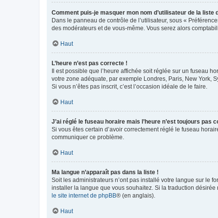
Comment puis-je masquer mon nom d’utilisateur de la liste de
Dans le panneau de contrôle de l’utilisateur, sous « Préférence
des modérateurs et de vous-même. Vous serez alors comptabilis
Haut
L’heure n’est pas correcte !
Il est possible que l’heure affichée soit réglée sur un fuseau hor
votre zone adéquate, par exemple Londres, Paris, New York, Sydn
Si vous n’êtes pas inscrit, c’est l’occasion idéale de le faire.
Haut
J’ai réglé le fuseau horaire mais l’heure n’est toujours pas c
Si vous êtes certain d’avoir correctement réglé le fuseau horaire
communiquer ce problème.
Haut
Ma langue n’apparaît pas dans la liste !
Soit les administrateurs n’ont pas installé votre langue sur le f
installer la langue que vous souhaitez. Si la traduction désirée
le site internet de phpBB
® (en anglais).
Haut