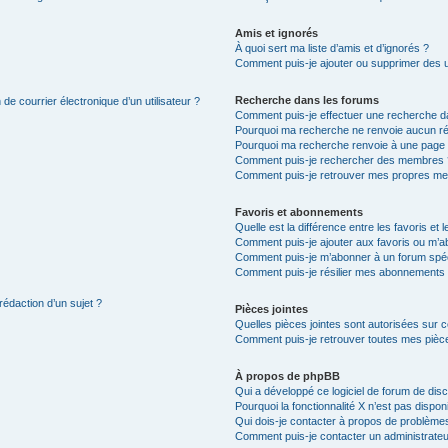
Amis et ignorés
À quoi sert ma liste d’amis et d’ignorés ?
Comment puis-je ajouter ou supprimer des uti
Recherche dans les forums
de courrier électronique d’un utilisateur ?
Comment puis-je effectuer une recherche d
Pourquoi ma recherche ne renvoie aucun ré
Pourquoi ma recherche renvoie à une page 
Comment puis-je rechercher des membres 
Comment puis-je retrouver mes propres me
Favoris et abonnements
Quelle est la différence entre les favoris e
Comment puis-je ajouter aux favoris ou m’ab
Comment puis-je m’abonner à un forum spéc
Comment puis-je résilier mes abonnements
rédaction d’un sujet ?
Pièces jointes
Quelles pièces jointes sont autorisées sur 
Comment puis-je retrouver toutes mes pièce
À propos de phpBB
Qui a développé ce logiciel de forum de dis
Pourquoi la fonctionnalité X n’est pas dispon
Qui dois-je contacter à propos de problèmes
Comment puis-je contacter un administrateu