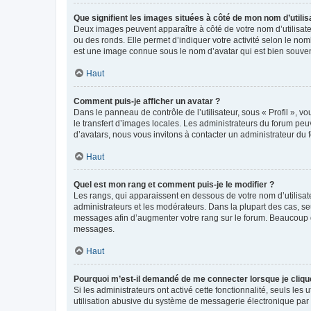
Que signifient les images situées à côté de mon nom d’utilis
Deux images peuvent apparaître à côté de votre nom d’utilisate
ou des ronds. Elle permet d’indiquer votre activité selon le no
est une image connue sous le nom d’avatar qui est bien souvent
Haut
Comment puis-je afficher un avatar ?
Dans le panneau de contrôle de l’utilisateur, sous « Profil », v
le transfert d’images locales. Les administrateurs du forum peuv
d’avatars, nous vous invitons à contacter un administrateur du 
Haut
Quel est mon rang et comment puis-je le modifier ?
Les rangs, qui apparaissent en dessous de votre nom d’utilisate
administrateurs et les modérateurs. Dans la plupart des cas, s
messages afin d’augmenter votre rang sur le forum. Beaucoup 
messages.
Haut
Pourquoi m’est-il demandé de me connecter lorsque je clique s
Si les administrateurs ont activé cette fonctionnalité, seuls le
utilisation abusive du système de messagerie électronique par d