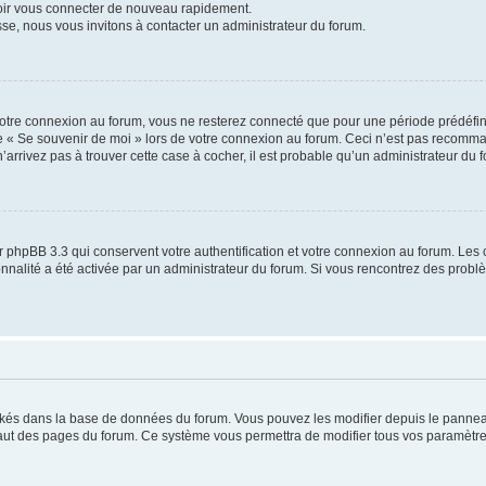
voir vous connecter de nouveau rapidement.
sse, nous vous invitons à contacter un administrateur du forum.
otre connexion au forum, vous ne resterez connecté que pour une période prédéfinie
se « Se souvenir de moi » lors de votre connexion au forum. Ceci n’est pas recomm
’arrivez pas à trouver cette case à cocher, il est probable qu’un administrateur du fo
 phpBB 3.3 qui conservent votre authentification et votre connexion au forum. Les 
tionnalité a été activée par un administrateur du forum. Si vous rencontrez des pro
ockés dans la base de données du forum. Vous pouvez les modifier depuis le panneau 
haut des pages du forum. Ce système vous permettra de modifier tous vos paramètre