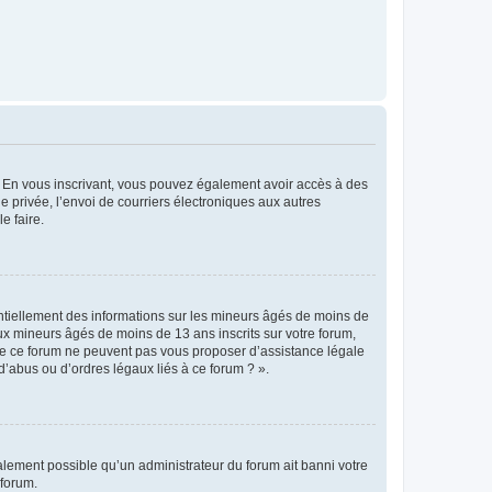
ts. En vous inscrivant, vous pouvez également avoir accès à des
ie privée, l’envoi de courriers électroniques aux autres
e faire.
entiellement des informations sur les mineurs âgés de moins de
x mineurs âgés de moins de 13 ans inscrits sur votre forum,
 de ce forum ne peuvent pas vous proposer d’assistance légale
d’abus ou d’ordres légaux liés à ce forum ? ».
galement possible qu’un administrateur du forum ait banni votre
 forum.