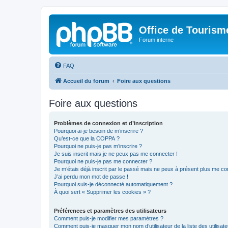
Office de Touris
Forum interne
FAQ
Accueil du forum
Foire aux questions
Foire aux questions
Problèmes de connexion et d’inscription
Pourquoi ai-je besoin de m’inscrire ?
Qu’est-ce que la COPPA ?
Pourquoi ne puis-je pas m’inscrire ?
Je suis inscrit mais je ne peux pas me connecter !
Pourquoi ne puis-je pas me connecter ?
Je m’étais déjà inscrit par le passé mais ne peux à présent plus me co
J’ai perdu mon mot de passe !
Pourquoi suis-je déconnecté automatiquement ?
À quoi sert « Supprimer les cookies » ?
Préférences et paramètres des utilisateurs
Comment puis-je modifier mes paramètres ?
Comment puis-je masquer mon nom d’utilisateur de la liste des utilisate