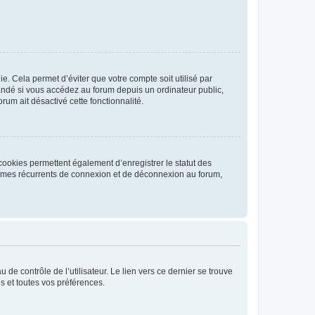
. Cela permet d’éviter que votre compte soit utilisé par
andé si vous accédez au forum depuis un ordinateur public,
rum ait désactivé cette fonctionnalité.
cookies permettent également d’enregistrer le statut des
blèmes récurrents de connexion et de déconnexion au forum,
de contrôle de l’utilisateur. Le lien vers ce dernier se trouve
s et toutes vos préférences.