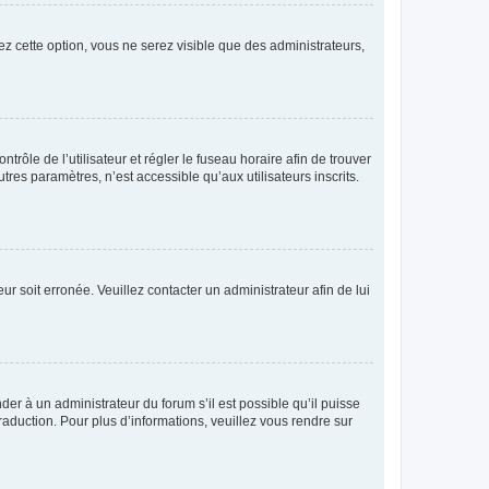
ez cette option, vous ne serez visible que des administrateurs,
ntrôle de l’utilisateur et régler le fuseau horaire afin de trouver
es paramètres, n’est accessible qu’aux utilisateurs inscrits.
ur soit erronée. Veuillez contacter un administrateur afin de lui
der à un administrateur du forum s’il est possible qu’il puisse
raduction. Pour plus d’informations, veuillez vous rendre sur