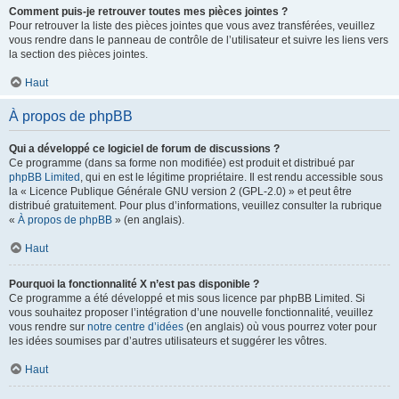
Comment puis-je retrouver toutes mes pièces jointes ?
Pour retrouver la liste des pièces jointes que vous avez transférées, veuillez
vous rendre dans le panneau de contrôle de l’utilisateur et suivre les liens vers
la section des pièces jointes.
Haut
À propos de phpBB
Qui a développé ce logiciel de forum de discussions ?
Ce programme (dans sa forme non modifiée) est produit et distribué par
phpBB Limited
, qui en est le légitime propriétaire. Il est rendu accessible sous
la « Licence Publique Générale GNU version 2 (GPL-2.0) » et peut être
distribué gratuitement. Pour plus d’informations, veuillez consulter la rubrique
«
À propos de phpBB
» (en anglais).
Haut
Pourquoi la fonctionnalité X n’est pas disponible ?
Ce programme a été développé et mis sous licence par phpBB Limited. Si
vous souhaitez proposer l’intégration d’une nouvelle fonctionnalité, veuillez
vous rendre sur
notre centre d’idées
(en anglais) où vous pourrez voter pour
les idées soumises par d’autres utilisateurs et suggérer les vôtres.
Haut