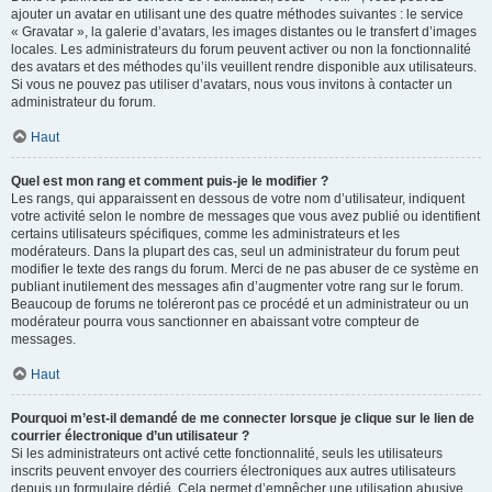
ajouter un avatar en utilisant une des quatre méthodes suivantes : le service
« Gravatar », la galerie d’avatars, les images distantes ou le transfert d’images
locales. Les administrateurs du forum peuvent activer ou non la fonctionnalité
des avatars et des méthodes qu’ils veuillent rendre disponible aux utilisateurs.
Si vous ne pouvez pas utiliser d’avatars, nous vous invitons à contacter un
administrateur du forum.
Haut
Quel est mon rang et comment puis-je le modifier ?
Les rangs, qui apparaissent en dessous de votre nom d’utilisateur, indiquent
votre activité selon le nombre de messages que vous avez publié ou identifient
certains utilisateurs spécifiques, comme les administrateurs et les
modérateurs. Dans la plupart des cas, seul un administrateur du forum peut
modifier le texte des rangs du forum. Merci de ne pas abuser de ce système en
publiant inutilement des messages afin d’augmenter votre rang sur le forum.
Beaucoup de forums ne toléreront pas ce procédé et un administrateur ou un
modérateur pourra vous sanctionner en abaissant votre compteur de
messages.
Haut
Pourquoi m’est-il demandé de me connecter lorsque je clique sur le lien de
courrier électronique d’un utilisateur ?
Si les administrateurs ont activé cette fonctionnalité, seuls les utilisateurs
inscrits peuvent envoyer des courriers électroniques aux autres utilisateurs
depuis un formulaire dédié. Cela permet d’empêcher une utilisation abusive