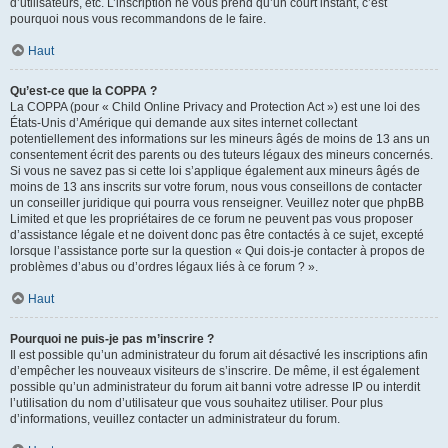
d’utilisateurs, etc. L’inscription ne vous prend qu’un court instant, c’est
pourquoi nous vous recommandons de le faire.
Haut
Qu’est-ce que la COPPA ?
La COPPA (pour « Child Online Privacy and Protection Act ») est une loi des
États-Unis d’Amérique qui demande aux sites internet collectant
potentiellement des informations sur les mineurs âgés de moins de 13 ans un
consentement écrit des parents ou des tuteurs légaux des mineurs concernés.
Si vous ne savez pas si cette loi s’applique également aux mineurs âgés de
moins de 13 ans inscrits sur votre forum, nous vous conseillons de contacter
un conseiller juridique qui pourra vous renseigner. Veuillez noter que phpBB
Limited et que les propriétaires de ce forum ne peuvent pas vous proposer
d’assistance légale et ne doivent donc pas être contactés à ce sujet, excepté
lorsque l’assistance porte sur la question « Qui dois-je contacter à propos de
problèmes d’abus ou d’ordres légaux liés à ce forum ? ».
Haut
Pourquoi ne puis-je pas m’inscrire ?
Il est possible qu’un administrateur du forum ait désactivé les inscriptions afin
d’empêcher les nouveaux visiteurs de s’inscrire. De même, il est également
possible qu’un administrateur du forum ait banni votre adresse IP ou interdit
l’utilisation du nom d’utilisateur que vous souhaitez utiliser. Pour plus
d’informations, veuillez contacter un administrateur du forum.