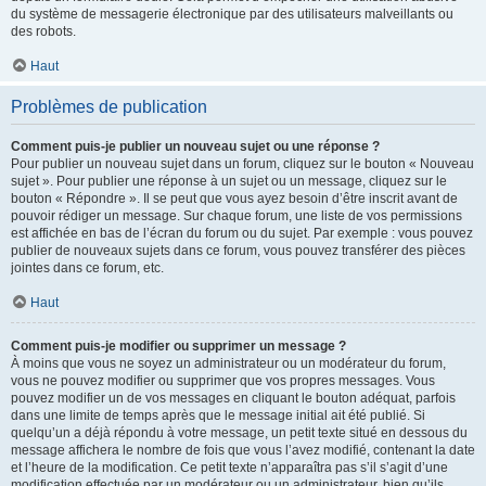
du système de messagerie électronique par des utilisateurs malveillants ou
des robots.
Haut
Problèmes de publication
Comment puis-je publier un nouveau sujet ou une réponse ?
Pour publier un nouveau sujet dans un forum, cliquez sur le bouton « Nouveau
sujet ». Pour publier une réponse à un sujet ou un message, cliquez sur le
bouton « Répondre ». Il se peut que vous ayez besoin d’être inscrit avant de
pouvoir rédiger un message. Sur chaque forum, une liste de vos permissions
est affichée en bas de l’écran du forum ou du sujet. Par exemple : vous pouvez
publier de nouveaux sujets dans ce forum, vous pouvez transférer des pièces
jointes dans ce forum, etc.
Haut
Comment puis-je modifier ou supprimer un message ?
À moins que vous ne soyez un administrateur ou un modérateur du forum,
vous ne pouvez modifier ou supprimer que vos propres messages. Vous
pouvez modifier un de vos messages en cliquant le bouton adéquat, parfois
dans une limite de temps après que le message initial ait été publié. Si
quelqu’un a déjà répondu à votre message, un petit texte situé en dessous du
message affichera le nombre de fois que vous l’avez modifié, contenant la date
et l’heure de la modification. Ce petit texte n’apparaîtra pas s’il s’agit d’une
modification effectuée par un modérateur ou un administrateur, bien qu’ils