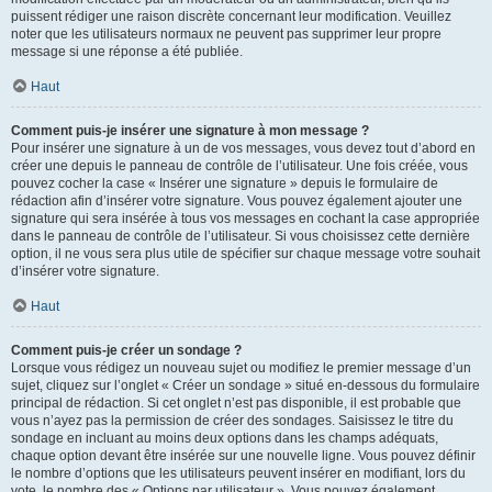
puissent rédiger une raison discrète concernant leur modification. Veuillez
noter que les utilisateurs normaux ne peuvent pas supprimer leur propre
message si une réponse a été publiée.
Haut
Comment puis-je insérer une signature à mon message ?
Pour insérer une signature à un de vos messages, vous devez tout d’abord en
créer une depuis le panneau de contrôle de l’utilisateur. Une fois créée, vous
pouvez cocher la case « Insérer une signature » depuis le formulaire de
rédaction afin d’insérer votre signature. Vous pouvez également ajouter une
signature qui sera insérée à tous vos messages en cochant la case appropriée
dans le panneau de contrôle de l’utilisateur. Si vous choisissez cette dernière
option, il ne vous sera plus utile de spécifier sur chaque message votre souhait
d’insérer votre signature.
Haut
Comment puis-je créer un sondage ?
Lorsque vous rédigez un nouveau sujet ou modifiez le premier message d’un
sujet, cliquez sur l’onglet « Créer un sondage » situé en-dessous du formulaire
principal de rédaction. Si cet onglet n’est pas disponible, il est probable que
vous n’ayez pas la permission de créer des sondages. Saisissez le titre du
sondage en incluant au moins deux options dans les champs adéquats,
chaque option devant être insérée sur une nouvelle ligne. Vous pouvez définir
le nombre d’options que les utilisateurs peuvent insérer en modifiant, lors du
vote, le nombre des « Options par utilisateur ». Vous pouvez également