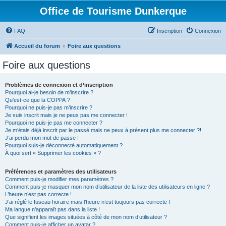
Office de Tourisme Dunkerque
FAQ
Inscription
Connexion
Accueil du forum
Foire aux questions
Foire aux questions
Problèmes de connexion et d’inscription
Pourquoi ai-je besoin de m’inscrire ?
Qu’est-ce que la COPPA ?
Pourquoi ne puis-je pas m’inscrire ?
Je suis inscrit mais je ne peux pas me connecter !
Pourquoi ne puis-je pas me connecter ?
Je m’étais déjà inscrit par le passé mais ne peux à présent plus me connecter ?!
J’ai perdu mon mot de passe !
Pourquoi suis-je déconnecté automatiquement ?
À quoi sert « Supprimer les cookies » ?
Préférences et paramètres des utilisateurs
Comment puis-je modifier mes paramètres ?
Comment puis-je masquer mon nom d’utilisateur de la liste des utilisateurs en ligne ?
L’heure n’est pas correcte !
J’ai réglé le fuseau horaire mais l’heure n’est toujours pas correcte !
Ma langue n’apparaît pas dans la liste !
Que signifient les images situées à côté de mon nom d’utilisateur ?
Comment puis-je afficher un avatar ?