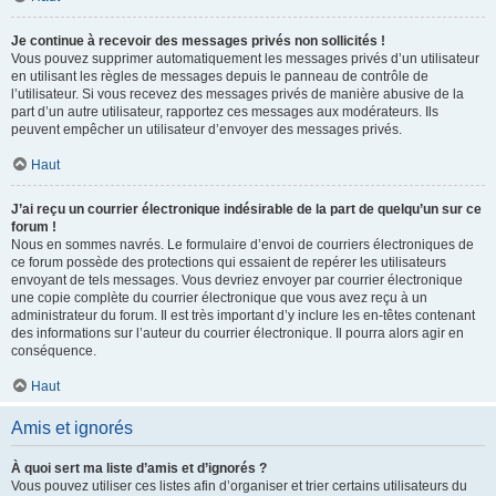
Je continue à recevoir des messages privés non sollicités !
Vous pouvez supprimer automatiquement les messages privés d’un utilisateur
en utilisant les règles de messages depuis le panneau de contrôle de
l’utilisateur. Si vous recevez des messages privés de manière abusive de la
part d’un autre utilisateur, rapportez ces messages aux modérateurs. Ils
peuvent empêcher un utilisateur d’envoyer des messages privés.
Haut
J’ai reçu un courrier électronique indésirable de la part de quelqu’un sur ce
forum !
Nous en sommes navrés. Le formulaire d’envoi de courriers électroniques de
ce forum possède des protections qui essaient de repérer les utilisateurs
envoyant de tels messages. Vous devriez envoyer par courrier électronique
une copie complète du courrier électronique que vous avez reçu à un
administrateur du forum. Il est très important d’y inclure les en-têtes contenant
des informations sur l’auteur du courrier électronique. Il pourra alors agir en
conséquence.
Haut
Amis et ignorés
À quoi sert ma liste d’amis et d’ignorés ?
Vous pouvez utiliser ces listes afin d’organiser et trier certains utilisateurs du