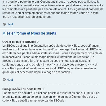
à la première page du forum. Cependant, si vous ne voyez pas ce lien, cette
fonctionnalité a peut-être été désactivée ou le temps d’attente nécessaire entre
les remontées n’a peut-être pas encore été atteint. Il est également possible de
remonter le sujet simplement en y répondant, mais assurez-vous de le faire
tout en respectant les règles du forum.
Haut
Mise en forme et types de sujets
Qu’est-ce que le BBCode ?
Le BBCode est une implémentation spéciale du code HTML, vous offrant un
meilleur contrôle sur la mise en forme d’un message. L’utilisation du BBCode
est déterminée par les administrateurs, mais il vous est également possible de
la désactiver sur chaque message depuis le formulaire de rédaction. Le
BBCode est similaire à l’architecture du code HTML, les balises sont
contenues entre des crochets « [ » et « ] » à la place des chevrons « < » et
« > ». Pour plus d’informations à propos du BBCode, veuillez consulter le
guide qui est accessible depuis la page de rédaction.
Haut
Puis-je insérer du code HTML ?
Par mesure de sécurité, il n’est pas possible d’insérer du code HTML sur ce
forum. La majeure partie de la mise en forme qui peut être générée par du
code HTML peut être remplacée par du BBCode.