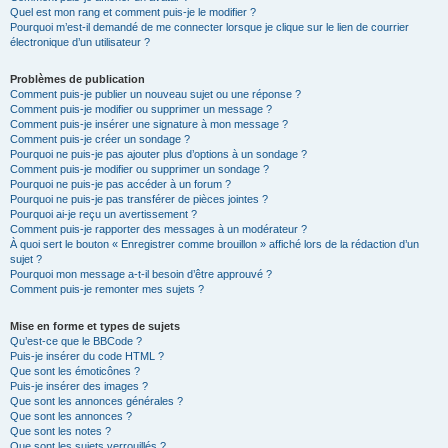
Quel est mon rang et comment puis-je le modifier ?
Pourquoi m’est-il demandé de me connecter lorsque je clique sur le lien de courrier
électronique d’un utilisateur ?
Problèmes de publication
Comment puis-je publier un nouveau sujet ou une réponse ?
Comment puis-je modifier ou supprimer un message ?
Comment puis-je insérer une signature à mon message ?
Comment puis-je créer un sondage ?
Pourquoi ne puis-je pas ajouter plus d’options à un sondage ?
Comment puis-je modifier ou supprimer un sondage ?
Pourquoi ne puis-je pas accéder à un forum ?
Pourquoi ne puis-je pas transférer de pièces jointes ?
Pourquoi ai-je reçu un avertissement ?
Comment puis-je rapporter des messages à un modérateur ?
À quoi sert le bouton « Enregistrer comme brouillon » affiché lors de la rédaction d’un
sujet ?
Pourquoi mon message a-t-il besoin d’être approuvé ?
Comment puis-je remonter mes sujets ?
Mise en forme et types de sujets
Qu’est-ce que le BBCode ?
Puis-je insérer du code HTML ?
Que sont les émoticônes ?
Puis-je insérer des images ?
Que sont les annonces générales ?
Que sont les annonces ?
Que sont les notes ?
Que sont les sujets verrouillés ?