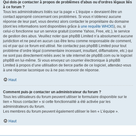
Qui dois-je contacter à propos de problèmes d’abus ou d’ordres légaux liés
à ce forum ?
Tous les administrateurs listés sur la page « L’équipe » devraient être un
contact approprié concernant ces problèmes. Si vous n’obtenez aucune
réponse de leur part, vous devriez alors contacter le propriétaire du domaine
(dont les informations sont disponibles grâce à
une requête WHOIS
), ou, si
celui-ci fonctionne sur un service gratuit (comme Yahoo, Free, etc.), le service
de gestion des abus. Veuillez noter que phpBB Limited n’a absolument aucune
juridiction et ne peut en aucun cas être tenu comme responsable de comment,
où et par qui ce forum est utilisé. Ne contactez pas phpBB Limited pour tout
problème d’ordre légal (commentaire incessant, insultant, diffamatoire, etc.) qui
ne sont pas directement reliés avec le site internet de phpBB.com ou le logiciel
phpBB en lui-même. Si vous envoyez un courrier électronique à phpBB
Limited à propos d’une utilisation de tierce partie de ce logiciel, attendez-vous
à une réponse laconique ou à ne pas recevoir de réponse.
Haut
Comment puis-je contacter un administrateur du forum ?
Tous les utilisateurs du forum peuvent utiliser le formulaire disponible sur le
lien « Nous contacter » si cette fonctionnalité a été activée par les
administrateurs du forum.
Les membres du forum peuvent également utiliser le lien « L’équipe ».
Haut