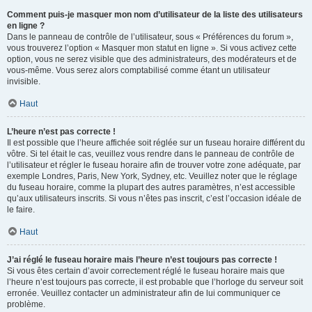
Comment puis-je masquer mon nom d’utilisateur de la liste des utilisateurs
en ligne ?
Dans le panneau de contrôle de l’utilisateur, sous « Préférences du forum »,
vous trouverez l’option « Masquer mon statut en ligne ». Si vous activez cette
option, vous ne serez visible que des administrateurs, des modérateurs et de
vous-même. Vous serez alors comptabilisé comme étant un utilisateur
invisible.
Haut
L’heure n’est pas correcte !
Il est possible que l’heure affichée soit réglée sur un fuseau horaire différent du
vôtre. Si tel était le cas, veuillez vous rendre dans le panneau de contrôle de
l’utilisateur et régler le fuseau horaire afin de trouver votre zone adéquate, par
exemple Londres, Paris, New York, Sydney, etc. Veuillez noter que le réglage
du fuseau horaire, comme la plupart des autres paramètres, n’est accessible
qu’aux utilisateurs inscrits. Si vous n’êtes pas inscrit, c’est l’occasion idéale de
le faire.
Haut
J’ai réglé le fuseau horaire mais l’heure n’est toujours pas correcte !
Si vous êtes certain d’avoir correctement réglé le fuseau horaire mais que
l’heure n’est toujours pas correcte, il est probable que l’horloge du serveur soit
erronée. Veuillez contacter un administrateur afin de lui communiquer ce
problème.