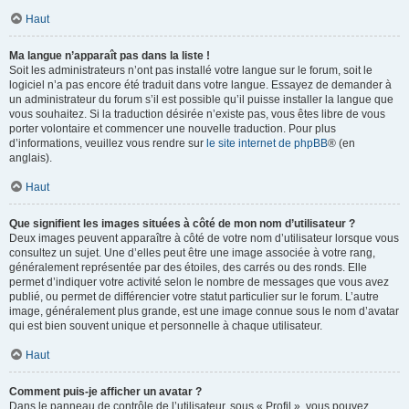
Haut
Ma langue n’apparaît pas dans la liste !
Soit les administrateurs n’ont pas installé votre langue sur le forum, soit le
logiciel n’a pas encore été traduit dans votre langue. Essayez de demander à
un administrateur du forum s’il est possible qu’il puisse installer la langue que
vous souhaitez. Si la traduction désirée n’existe pas, vous êtes libre de vous
porter volontaire et commencer une nouvelle traduction. Pour plus
d’informations, veuillez vous rendre sur
le site internet de phpBB
® (en
anglais).
Haut
Que signifient les images situées à côté de mon nom d’utilisateur ?
Deux images peuvent apparaître à côté de votre nom d’utilisateur lorsque vous
consultez un sujet. Une d’elles peut être une image associée à votre rang,
généralement représentée par des étoiles, des carrés ou des ronds. Elle
permet d’indiquer votre activité selon le nombre de messages que vous avez
publié, ou permet de différencier votre statut particulier sur le forum. L’autre
image, généralement plus grande, est une image connue sous le nom d’avatar
qui est bien souvent unique et personnelle à chaque utilisateur.
Haut
Comment puis-je afficher un avatar ?
Dans le panneau de contrôle de l’utilisateur, sous « Profil », vous pouvez