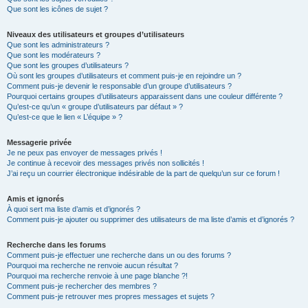
Que sont les icônes de sujet ?
Niveaux des utilisateurs et groupes d’utilisateurs
Que sont les administrateurs ?
Que sont les modérateurs ?
Que sont les groupes d’utilisateurs ?
Où sont les groupes d’utilisateurs et comment puis-je en rejoindre un ?
Comment puis-je devenir le responsable d’un groupe d’utilisateurs ?
Pourquoi certains groupes d’utilisateurs apparaissent dans une couleur différente ?
Qu’est-ce qu’un « groupe d’utilisateurs par défaut » ?
Qu’est-ce que le lien « L’équipe » ?
Messagerie privée
Je ne peux pas envoyer de messages privés !
Je continue à recevoir des messages privés non sollicités !
J’ai reçu un courrier électronique indésirable de la part de quelqu’un sur ce forum !
Amis et ignorés
À quoi sert ma liste d’amis et d’ignorés ?
Comment puis-je ajouter ou supprimer des utilisateurs de ma liste d’amis et d’ignorés ?
Recherche dans les forums
Comment puis-je effectuer une recherche dans un ou des forums ?
Pourquoi ma recherche ne renvoie aucun résultat ?
Pourquoi ma recherche renvoie à une page blanche ?!
Comment puis-je rechercher des membres ?
Comment puis-je retrouver mes propres messages et sujets ?