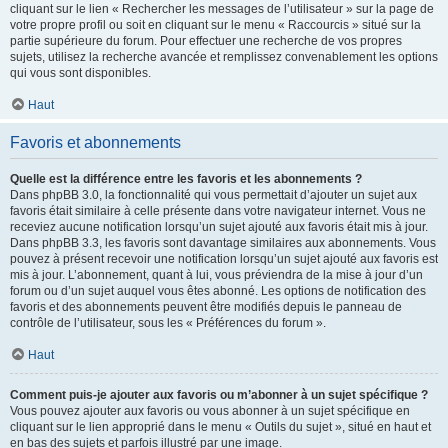
cliquant sur le lien « Rechercher les messages de l’utilisateur » sur la page de
votre propre profil ou soit en cliquant sur le menu « Raccourcis » situé sur la
partie supérieure du forum. Pour effectuer une recherche de vos propres
sujets, utilisez la recherche avancée et remplissez convenablement les options
qui vous sont disponibles.
Haut
Favoris et abonnements
Quelle est la différence entre les favoris et les abonnements ?
Dans phpBB 3.0, la fonctionnalité qui vous permettait d’ajouter un sujet aux
favoris était similaire à celle présente dans votre navigateur internet. Vous ne
receviez aucune notification lorsqu’un sujet ajouté aux favoris était mis à jour.
Dans phpBB 3.3, les favoris sont davantage similaires aux abonnements. Vous
pouvez à présent recevoir une notification lorsqu’un sujet ajouté aux favoris est
mis à jour. L’abonnement, quant à lui, vous préviendra de la mise à jour d’un
forum ou d’un sujet auquel vous êtes abonné. Les options de notification des
favoris et des abonnements peuvent être modifiés depuis le panneau de
contrôle de l’utilisateur, sous les « Préférences du forum ».
Haut
Comment puis-je ajouter aux favoris ou m’abonner à un sujet spécifique ?
Vous pouvez ajouter aux favoris ou vous abonner à un sujet spécifique en
cliquant sur le lien approprié dans le menu « Outils du sujet », situé en haut et
en bas des sujets et parfois illustré par une image.