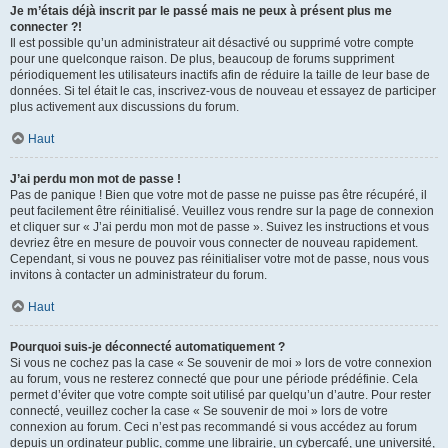
Je m’étais déjà inscrit par le passé mais ne peux à présent plus me
connecter ?!
Il est possible qu’un administrateur ait désactivé ou supprimé votre compte
pour une quelconque raison. De plus, beaucoup de forums suppriment
périodiquement les utilisateurs inactifs afin de réduire la taille de leur base de
données. Si tel était le cas, inscrivez-vous de nouveau et essayez de participer
plus activement aux discussions du forum.
Haut
J’ai perdu mon mot de passe !
Pas de panique ! Bien que votre mot de passe ne puisse pas être récupéré, il
peut facilement être réinitialisé. Veuillez vous rendre sur la page de connexion
et cliquer sur « J’ai perdu mon mot de passe ». Suivez les instructions et vous
devriez être en mesure de pouvoir vous connecter de nouveau rapidement.
Cependant, si vous ne pouvez pas réinitialiser votre mot de passe, nous vous
invitons à contacter un administrateur du forum.
Haut
Pourquoi suis-je déconnecté automatiquement ?
Si vous ne cochez pas la case « Se souvenir de moi » lors de votre connexion
au forum, vous ne resterez connecté que pour une période prédéfinie. Cela
permet d’éviter que votre compte soit utilisé par quelqu’un d’autre. Pour rester
connecté, veuillez cocher la case « Se souvenir de moi » lors de votre
connexion au forum. Ceci n’est pas recommandé si vous accédez au forum
depuis un ordinateur public, comme une librairie, un cybercafé, une université,