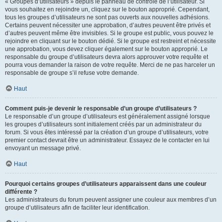
« Groupes d’utilisateurs » depuis le panneau de contrôle de l’utilisateur. Si
vous souhaitez en rejoindre un, cliquez sur le bouton approprié. Cependant,
tous les groupes d’utilisateurs ne sont pas ouverts aux nouvelles adhésions.
Certains peuvent nécessiter une approbation, d’autres peuvent être privés et
d’autres peuvent même être invisibles. Si le groupe est public, vous pouvez le
rejoindre en cliquant sur le bouton dédié. Si le groupe est restreint et nécessite
une approbation, vous devez cliquer également sur le bouton approprié. Le
responsable du groupe d’utilisateurs devra alors approuver votre requête et
pourra vous demander la raison de votre requête. Merci de ne pas harceler un
responsable de groupe s’il refuse votre demande.
Haut
Comment puis-je devenir le responsable d’un groupe d’utilisateurs ?
Le responsable d’un groupe d’utilisateurs est généralement assigné lorsque
les groupes d’utilisateurs sont initialement créés par un administrateur du
forum. Si vous êtes intéressé par la création d’un groupe d’utilisateurs, votre
premier contact devrait être un administrateur. Essayez de le contacter en lui
envoyant un message privé.
Haut
Pourquoi certains groupes d’utilisateurs apparaissent dans une couleur
différente ?
Les administrateurs du forum peuvent assigner une couleur aux membres d’un
groupe d’utilisateurs afin de faciliter leur identification.