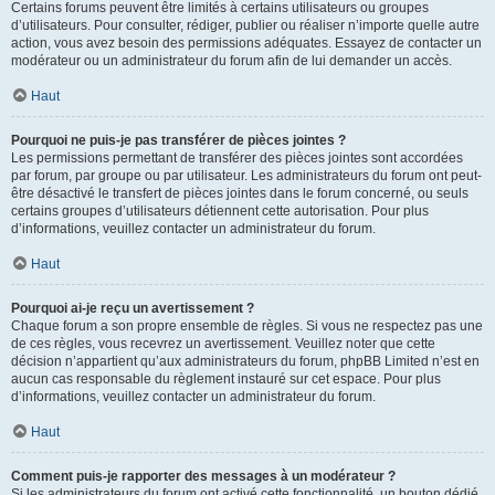
Certains forums peuvent être limités à certains utilisateurs ou groupes
d’utilisateurs. Pour consulter, rédiger, publier ou réaliser n’importe quelle autre
action, vous avez besoin des permissions adéquates. Essayez de contacter un
modérateur ou un administrateur du forum afin de lui demander un accès.
Haut
Pourquoi ne puis-je pas transférer de pièces jointes ?
Les permissions permettant de transférer des pièces jointes sont accordées
par forum, par groupe ou par utilisateur. Les administrateurs du forum ont peut-
être désactivé le transfert de pièces jointes dans le forum concerné, ou seuls
certains groupes d’utilisateurs détiennent cette autorisation. Pour plus
d’informations, veuillez contacter un administrateur du forum.
Haut
Pourquoi ai-je reçu un avertissement ?
Chaque forum a son propre ensemble de règles. Si vous ne respectez pas une
de ces règles, vous recevrez un avertissement. Veuillez noter que cette
décision n’appartient qu’aux administrateurs du forum, phpBB Limited n’est en
aucun cas responsable du règlement instauré sur cet espace. Pour plus
d’informations, veuillez contacter un administrateur du forum.
Haut
Comment puis-je rapporter des messages à un modérateur ?
Si les administrateurs du forum ont activé cette fonctionnalité, un bouton dédié