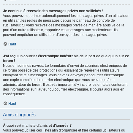
Je continue à recevoir des messages privés non sollicités !
Vous pouvez supprimer automatiquement les messages privés d’un utilisateur
en utilisant les règles de messages depuis le panneau de contrôle de
l’utilisateur. Si vous recevez des messages privés de manière abusive de la
part d’un autre utilisateur, rapportez ces messages aux modérateurs. Ils
peuvent empêcher un utilisateur d’envoyer des messages privés.
Haut
J’ai reçu un courrier électronique indésirable de la part de quelqu’un sur ce
forum !
Nous en sommes navrés. Le formulaire d’envoi de courriers électroniques de
ce forum possède des protections qui essaient de repérer les utilisateurs
envoyant de tels messages. Vous devriez envoyer par courrier électronique
une copie complète du courrier électronique que vous avez reçu à un
administrateur du forum. Il est très important d’y inclure les en-têtes contenant
des informations sur l’auteur du courrier électronique. Il pourra alors agir en
conséquence.
Haut
Amis et ignorés
À quoi sert ma liste d’amis et d’ignorés ?
Vous pouvez utiliser ces listes afin d’organiser et trier certains utilisateurs du