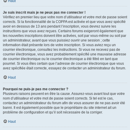
Haut
Je suis inscrit mais je ne peux pas me connecter !
Vérifiez en premier lieu que votre nom d’utilisateur et votre mot de passe soient
corrects. Si la fonctionnalité de la COPPA est activée et que vous avez spécifié
avoir en dessous de 13 ans pendant l’inscription, vous devrez suivre les
instructions que vous avez reçues. Certains forums exigeront également que
les nouvelles inscriptions doivent être activées, soit par vous-même ou soit par
un administrateur, avant que vous puissiez ouvrir une session ; cette
information était présente lors de votre inscription. Si vous aviez reçu un
courrier électronique, consultez les instructions. Si vous ne recevez pas de
courrier électronique, vous avez probablement spécifié une mauvaise adresse
de courrier électronique ou le courrier électronique a été filtré en tant que
pourriel. Si vous êtes certain que l’adresse de courrier électronique que vous
avez spécifiée était correcte, essayez de contacter un administrateur du forum.
Haut
Pourquoi ne puis-je pas me connecter ?
Plusieurs raisons peuvent en être la cause. Assurez-vous avant tout que votre
nom d’utilisateur et votre mot de passe soient corrects. Si tel est le cas,
contactez un administrateur du forum afin de vous assurer de ne pas avoir été
banni. Il est également possible que le propriétaire du site internet ait un
problème de configuration et qu’il soit nécessaire de la corriger.
Haut