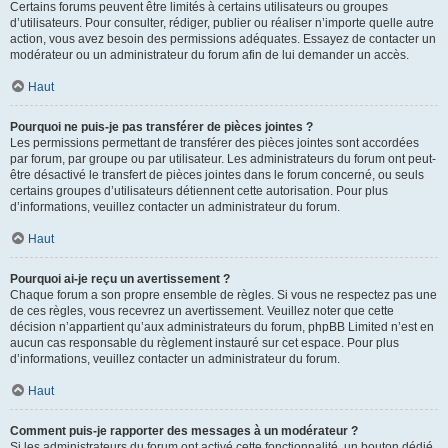
Certains forums peuvent être limités à certains utilisateurs ou groupes
d’utilisateurs. Pour consulter, rédiger, publier ou réaliser n’importe quelle autre
action, vous avez besoin des permissions adéquates. Essayez de contacter un
modérateur ou un administrateur du forum afin de lui demander un accès.
Haut
Pourquoi ne puis-je pas transférer de pièces jointes ?
Les permissions permettant de transférer des pièces jointes sont accordées
par forum, par groupe ou par utilisateur. Les administrateurs du forum ont peut-
être désactivé le transfert de pièces jointes dans le forum concerné, ou seuls
certains groupes d’utilisateurs détiennent cette autorisation. Pour plus
d’informations, veuillez contacter un administrateur du forum.
Haut
Pourquoi ai-je reçu un avertissement ?
Chaque forum a son propre ensemble de règles. Si vous ne respectez pas une
de ces règles, vous recevrez un avertissement. Veuillez noter que cette
décision n’appartient qu’aux administrateurs du forum, phpBB Limited n’est en
aucun cas responsable du règlement instauré sur cet espace. Pour plus
d’informations, veuillez contacter un administrateur du forum.
Haut
Comment puis-je rapporter des messages à un modérateur ?
Si les administrateurs du forum ont activé cette fonctionnalité, un bouton dédié