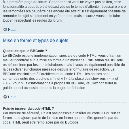
à la première page du forum. Cependant, si vous ne voyez pas ce lien, cette
fonctionnalité a peut-être été désactivée ou le temps d’attente nécessaire entre
les remontées n’a peut-être pas encore été atteint. Il est également possible de
remonter le sujet simplement en y répondant, mais assurez-vous de le faire
tout en respectant les règles du forum.
Haut
Mise en forme et types de sujets
Qu’est-ce que le BBCode ?
Le BBCode est une implémentation spéciale du code HTML, vous offrant un
meilleur contrôle sur la mise en forme d’un message. L’utilisation du BBCode
est déterminée par les administrateurs, mais il vous est également possible de
la désactiver sur chaque message depuis le formulaire de rédaction. Le
BBCode est similaire à l’architecture du code HTML, les balises sont
contenues entre des crochets « [ » et « ] » à la place des chevrons « < » et
« > ». Pour plus d’informations à propos du BBCode, veuillez consulter le
guide qui est accessible depuis la page de rédaction.
Haut
Puis-je insérer du code HTML ?
Par mesure de sécurité, il n’est pas possible d’insérer du code HTML sur ce
forum. La majeure partie de la mise en forme qui peut être générée par du
code HTML peut être remplacée par du BBCode.