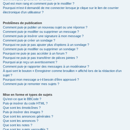
Quel est mon rang et comment puis-je le modifier ?
Pourquoi m’est-il demandé de me connecter lorsque je clique sur le lien de courrier
électronique d’un utilisateur ?
Problèmes de publication
Comment puis-je publier un nouveau sujet ou une réponse ?
Comment puis-je modifier ou supprimer un message ?
Comment puis-je insérer une signature à mon message ?
Comment puis-je créer un sondage ?
Pourquoi ne puis-je pas ajouter plus d’options à un sondage ?
Comment puis-je modifier ou supprimer un sondage ?
Pourquoi ne puis-je pas accéder à un forum ?
Pourquoi ne puis-je pas transférer de pièces jointes ?
Pourquoi ai-je reçu un avertissement ?
Comment puis-je rapporter des messages à un modérateur ?
À quoi sert le bouton « Enregistrer comme brouillon » affiché lors de la rédaction d’un
sujet ?
Pourquoi mon message a-t-il besoin d’être approuvé ?
Comment puis-je remonter mes sujets ?
Mise en forme et types de sujets
Qu’est-ce que le BBCode ?
Puis-je insérer du code HTML ?
Que sont les émoticônes ?
Puis-je insérer des images ?
Que sont les annonces générales ?
Que sont les annonces ?
Que sont les notes ?
Que sont les sujets verrouillés ?