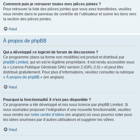
Comment puis-je retrouver toutes mes pièces jointes ?
Pour retrouver la liste des pièces jointes que vous avez transférées, veuillez
vous rendre dans le panneau de contrôle de l’utilisateur et suivre les liens vers
la section des pièces jointes.
Haut
À propos de phpBB
Qui a développé ce logiciel de forum de discussions ?
Ce programme (dans sa forme non modifiée) est produit et distribué par
phpBB Limited
, qui en est le légitime propriétaire. Il est rendu accessible sous
la « Licence Publique Générale GNU version 2 (GPL-2.0) » et peut être
distribué gratuitement. Pour plus d’informations, veuillez consulter la rubrique
«
À propos de phpBB
» (en anglais).
Haut
Pourquoi la fonctionnalité X n’est pas disponible ?
Ce programme a été développé et mis sous licence par phpBB Limited. Si
vous souhaitez proposer l’intégration d’une nouvelle fonctionnalité, veuillez
vous rendre sur
notre centre d’idées
(en anglais) où vous pourrez voter pour
les idées soumises par d’autres utilisateurs et suggérer les vôtres.
Haut