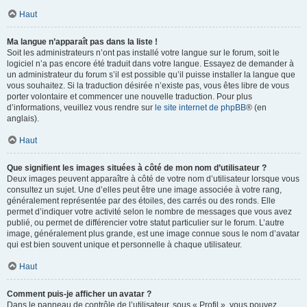
Haut
Ma langue n’apparaît pas dans la liste !
Soit les administrateurs n’ont pas installé votre langue sur le forum, soit le
logiciel n’a pas encore été traduit dans votre langue. Essayez de demander à
un administrateur du forum s’il est possible qu’il puisse installer la langue que
vous souhaitez. Si la traduction désirée n’existe pas, vous êtes libre de vous
porter volontaire et commencer une nouvelle traduction. Pour plus
d’informations, veuillez vous rendre sur
le site internet de phpBB
® (en
anglais).
Haut
Que signifient les images situées à côté de mon nom d’utilisateur ?
Deux images peuvent apparaître à côté de votre nom d’utilisateur lorsque vous
consultez un sujet. Une d’elles peut être une image associée à votre rang,
généralement représentée par des étoiles, des carrés ou des ronds. Elle
permet d’indiquer votre activité selon le nombre de messages que vous avez
publié, ou permet de différencier votre statut particulier sur le forum. L’autre
image, généralement plus grande, est une image connue sous le nom d’avatar
qui est bien souvent unique et personnelle à chaque utilisateur.
Haut
Comment puis-je afficher un avatar ?
Dans le panneau de contrôle de l’utilisateur, sous « Profil », vous pouvez