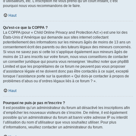
d’utilisateurs, etc. L’inscription ne vous prend qu’un court instant, c’est
pourquoi nous vous recommandons de le faire.
Haut
Qu’est-ce que la COPPA ?
La COPPA (pour « Child Online Privacy and Protection Act ») est une loi des
États-Unis d’Amérique qui demande aux sites internet collectant
potentiellement des informations sur les mineurs âgés de moins de 13 ans un
consentement écrit des parents ou des tuteurs légaux des mineurs concernés.
Si vous ne savez pas si cette loi s’applique également aux mineurs âgés de
moins de 13 ans inscrits sur votre forum, nous vous conseillons de contacter
un conseiller juridique qui pourra vous renseigner. Veuillez noter que phpBB
Limited et que les propriétaires de ce forum ne peuvent pas vous proposer
d’assistance légale et ne doivent donc pas être contactés à ce sujet, excepté
lorsque l’assistance porte sur la question « Qui dois-je contacter à propos de
problèmes d’abus ou d’ordres légaux liés à ce forum ? ».
Haut
Pourquoi ne puis-je pas m’inscrire ?
Il est possible qu’un administrateur du forum ait désactivé les inscriptions afin
d’empêcher les nouveaux visiteurs de s’inscrire. De même, il est également
possible qu’un administrateur du forum ait banni votre adresse IP ou interdit
l’utilisation du nom d’utilisateur que vous souhaitez utiliser. Pour plus
d’informations, veuillez contacter un administrateur du forum.