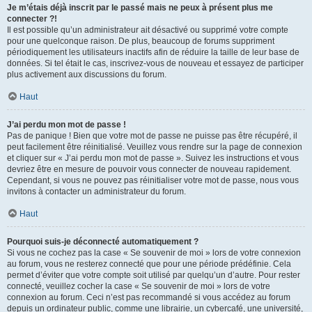
Je m’étais déjà inscrit par le passé mais ne peux à présent plus me
connecter ?!
Il est possible qu’un administrateur ait désactivé ou supprimé votre compte
pour une quelconque raison. De plus, beaucoup de forums suppriment
périodiquement les utilisateurs inactifs afin de réduire la taille de leur base de
données. Si tel était le cas, inscrivez-vous de nouveau et essayez de participer
plus activement aux discussions du forum.
Haut
J’ai perdu mon mot de passe !
Pas de panique ! Bien que votre mot de passe ne puisse pas être récupéré, il
peut facilement être réinitialisé. Veuillez vous rendre sur la page de connexion
et cliquer sur « J’ai perdu mon mot de passe ». Suivez les instructions et vous
devriez être en mesure de pouvoir vous connecter de nouveau rapidement.
Cependant, si vous ne pouvez pas réinitialiser votre mot de passe, nous vous
invitons à contacter un administrateur du forum.
Haut
Pourquoi suis-je déconnecté automatiquement ?
Si vous ne cochez pas la case « Se souvenir de moi » lors de votre connexion
au forum, vous ne resterez connecté que pour une période prédéfinie. Cela
permet d’éviter que votre compte soit utilisé par quelqu’un d’autre. Pour rester
connecté, veuillez cocher la case « Se souvenir de moi » lors de votre
connexion au forum. Ceci n’est pas recommandé si vous accédez au forum
depuis un ordinateur public, comme une librairie, un cybercafé, une université,