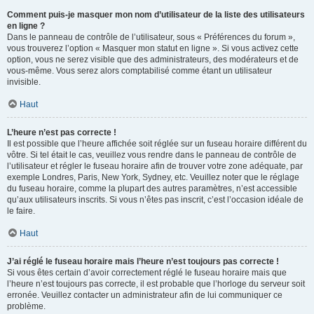
Comment puis-je masquer mon nom d’utilisateur de la liste des utilisateurs
en ligne ?
Dans le panneau de contrôle de l’utilisateur, sous « Préférences du forum »,
vous trouverez l’option « Masquer mon statut en ligne ». Si vous activez cette
option, vous ne serez visible que des administrateurs, des modérateurs et de
vous-même. Vous serez alors comptabilisé comme étant un utilisateur
invisible.
Haut
L’heure n’est pas correcte !
Il est possible que l’heure affichée soit réglée sur un fuseau horaire différent du
vôtre. Si tel était le cas, veuillez vous rendre dans le panneau de contrôle de
l’utilisateur et régler le fuseau horaire afin de trouver votre zone adéquate, par
exemple Londres, Paris, New York, Sydney, etc. Veuillez noter que le réglage
du fuseau horaire, comme la plupart des autres paramètres, n’est accessible
qu’aux utilisateurs inscrits. Si vous n’êtes pas inscrit, c’est l’occasion idéale de
le faire.
Haut
J’ai réglé le fuseau horaire mais l’heure n’est toujours pas correcte !
Si vous êtes certain d’avoir correctement réglé le fuseau horaire mais que
l’heure n’est toujours pas correcte, il est probable que l’horloge du serveur soit
erronée. Veuillez contacter un administrateur afin de lui communiquer ce
problème.