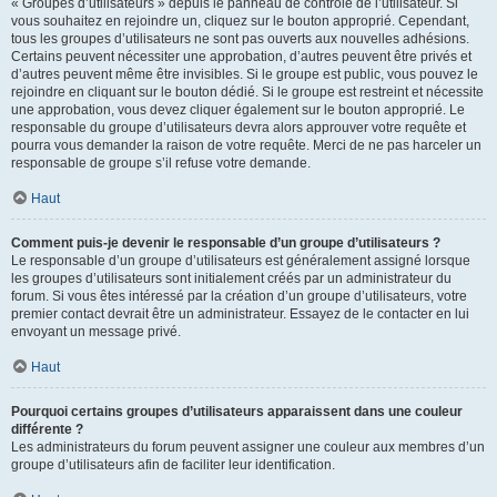
« Groupes d’utilisateurs » depuis le panneau de contrôle de l’utilisateur. Si
vous souhaitez en rejoindre un, cliquez sur le bouton approprié. Cependant,
tous les groupes d’utilisateurs ne sont pas ouverts aux nouvelles adhésions.
Certains peuvent nécessiter une approbation, d’autres peuvent être privés et
d’autres peuvent même être invisibles. Si le groupe est public, vous pouvez le
rejoindre en cliquant sur le bouton dédié. Si le groupe est restreint et nécessite
une approbation, vous devez cliquer également sur le bouton approprié. Le
responsable du groupe d’utilisateurs devra alors approuver votre requête et
pourra vous demander la raison de votre requête. Merci de ne pas harceler un
responsable de groupe s’il refuse votre demande.
Haut
Comment puis-je devenir le responsable d’un groupe d’utilisateurs ?
Le responsable d’un groupe d’utilisateurs est généralement assigné lorsque
les groupes d’utilisateurs sont initialement créés par un administrateur du
forum. Si vous êtes intéressé par la création d’un groupe d’utilisateurs, votre
premier contact devrait être un administrateur. Essayez de le contacter en lui
envoyant un message privé.
Haut
Pourquoi certains groupes d’utilisateurs apparaissent dans une couleur
différente ?
Les administrateurs du forum peuvent assigner une couleur aux membres d’un
groupe d’utilisateurs afin de faciliter leur identification.