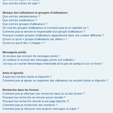
Que sont les icônes de sujet ?
Niveaux des utilisateurs et groupes d’utilisateurs
Que sont les administrateurs ?
Que sont les modérateurs ?
Que sont les groupes d’utilisateurs ?
Où sont les groupes d’utilisateurs et comment puis-je en rejoindre un ?
Comment puis-je devenir le responsable d’un groupe d’utilisateurs ?
Pourquoi certains groupes d’utilisateurs apparaissent dans une couleur différente ?
Qu’est-ce qu’un « groupe d’utilisateurs par défaut » ?
Qu’est-ce que le lien « L’équipe » ?
Messagerie privée
Je ne peux pas envoyer de messages privés !
Je continue à recevoir des messages privés non sollicités !
J’ai reçu un courrier électronique indésirable de la part de quelqu’un sur ce forum !
Amis et ignorés
À quoi sert ma liste d’amis et d’ignorés ?
Comment puis-je ajouter ou supprimer des utilisateurs de ma liste d’amis et d’ignorés ?
Recherche dans les forums
Comment puis-je effectuer une recherche dans un ou des forums ?
Pourquoi ma recherche ne renvoie aucun résultat ?
Pourquoi ma recherche renvoie à une page blanche ?!
Comment puis-je rechercher des membres ?
Comment puis-je retrouver mes propres messages et sujets ?