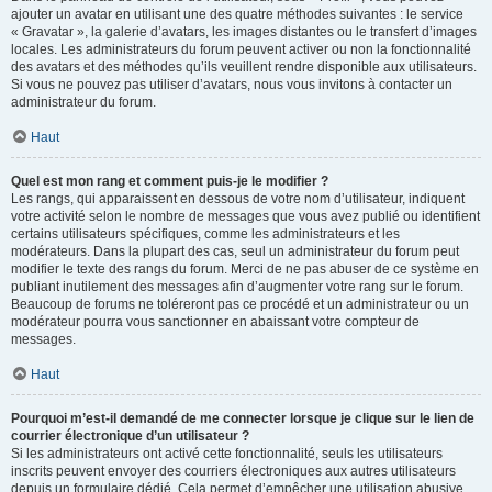
ajouter un avatar en utilisant une des quatre méthodes suivantes : le service
« Gravatar », la galerie d’avatars, les images distantes ou le transfert d’images
locales. Les administrateurs du forum peuvent activer ou non la fonctionnalité
des avatars et des méthodes qu’ils veuillent rendre disponible aux utilisateurs.
Si vous ne pouvez pas utiliser d’avatars, nous vous invitons à contacter un
administrateur du forum.
Haut
Quel est mon rang et comment puis-je le modifier ?
Les rangs, qui apparaissent en dessous de votre nom d’utilisateur, indiquent
votre activité selon le nombre de messages que vous avez publié ou identifient
certains utilisateurs spécifiques, comme les administrateurs et les
modérateurs. Dans la plupart des cas, seul un administrateur du forum peut
modifier le texte des rangs du forum. Merci de ne pas abuser de ce système en
publiant inutilement des messages afin d’augmenter votre rang sur le forum.
Beaucoup de forums ne toléreront pas ce procédé et un administrateur ou un
modérateur pourra vous sanctionner en abaissant votre compteur de
messages.
Haut
Pourquoi m’est-il demandé de me connecter lorsque je clique sur le lien de
courrier électronique d’un utilisateur ?
Si les administrateurs ont activé cette fonctionnalité, seuls les utilisateurs
inscrits peuvent envoyer des courriers électroniques aux autres utilisateurs
depuis un formulaire dédié. Cela permet d’empêcher une utilisation abusive