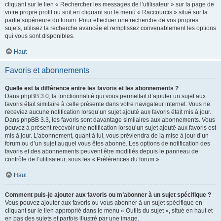
cliquant sur le lien « Rechercher les messages de l’utilisateur » sur la page de
votre propre profil ou soit en cliquant sur le menu « Raccourcis » situé sur la
partie supérieure du forum. Pour effectuer une recherche de vos propres
sujets, utilisez la recherche avancée et remplissez convenablement les options
qui vous sont disponibles.
Haut
Favoris et abonnements
Quelle est la différence entre les favoris et les abonnements ?
Dans phpBB 3.0, la fonctionnalité qui vous permettait d’ajouter un sujet aux
favoris était similaire à celle présente dans votre navigateur internet. Vous ne
receviez aucune notification lorsqu’un sujet ajouté aux favoris était mis à jour.
Dans phpBB 3.3, les favoris sont davantage similaires aux abonnements. Vous
pouvez à présent recevoir une notification lorsqu’un sujet ajouté aux favoris est
mis à jour. L’abonnement, quant à lui, vous préviendra de la mise à jour d’un
forum ou d’un sujet auquel vous êtes abonné. Les options de notification des
favoris et des abonnements peuvent être modifiés depuis le panneau de
contrôle de l’utilisateur, sous les « Préférences du forum ».
Haut
Comment puis-je ajouter aux favoris ou m’abonner à un sujet spécifique ?
Vous pouvez ajouter aux favoris ou vous abonner à un sujet spécifique en
cliquant sur le lien approprié dans le menu « Outils du sujet », situé en haut et
en bas des sujets et parfois illustré par une image.