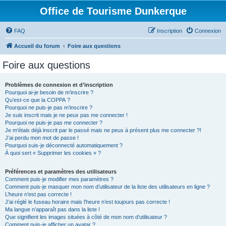
Office de Tourisme Dunkerque
FAQ
Inscription
Connexion
Accueil du forum
Foire aux questions
Foire aux questions
Problèmes de connexion et d’inscription
Pourquoi ai-je besoin de m’inscrire ?
Qu’est-ce que la COPPA ?
Pourquoi ne puis-je pas m’inscrire ?
Je suis inscrit mais je ne peux pas me connecter !
Pourquoi ne puis-je pas me connecter ?
Je m’étais déjà inscrit par le passé mais ne peux à présent plus me connecter ?!
J’ai perdu mon mot de passe !
Pourquoi suis-je déconnecté automatiquement ?
À quoi sert « Supprimer les cookies » ?
Préférences et paramètres des utilisateurs
Comment puis-je modifier mes paramètres ?
Comment puis-je masquer mon nom d’utilisateur de la liste des utilisateurs en ligne ?
L’heure n’est pas correcte !
J’ai réglé le fuseau horaire mais l’heure n’est toujours pas correcte !
Ma langue n’apparaît pas dans la liste !
Que signifient les images situées à côté de mon nom d’utilisateur ?
Comment puis-je afficher un avatar ?