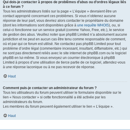
Qui dois-je contacter à propos de problèmes d’abus ou d’ordres légaux liés
à ce forum ?
Tous les administrateurs listés sur la page « L’équipe » devraient être un
contact approprié concernant ces problèmes. Si vous n’obtenez aucune
réponse de leur part, vous devriez alors contacter le propriétaire du domaine
(dont les informations sont disponibles grâce à
une requête WHOIS
), ou, si
celui-ci fonctionne sur un service gratuit (comme Yahoo, Free, etc.), le service
de gestion des abus. Veuillez noter que phpBB Limited n’a absolument aucune
juridiction et ne peut en aucun cas être tenu comme responsable de comment,
où et par qui ce forum est utilisé. Ne contactez pas phpBB Limited pour tout
problème d’ordre légal (commentaire incessant, insultant, diffamatoire, etc.) qui
ne sont pas directement reliés avec le site internet de phpBB.com ou le logiciel
phpBB en lui-même. Si vous envoyez un courrier électronique à phpBB
Limited à propos d’une utilisation de tierce partie de ce logiciel, attendez-vous
à une réponse laconique ou à ne pas recevoir de réponse.
Haut
Comment puis-je contacter un administrateur du forum ?
Tous les utilisateurs du forum peuvent utiliser le formulaire disponible sur le
lien « Nous contacter » si cette fonctionnalité a été activée par les
administrateurs du forum.
Les membres du forum peuvent également utiliser le lien « L’équipe ».
Haut