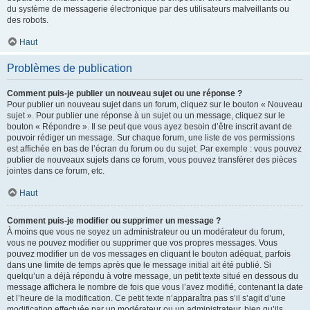
du système de messagerie électronique par des utilisateurs malveillants ou
des robots.
Haut
Problèmes de publication
Comment puis-je publier un nouveau sujet ou une réponse ?
Pour publier un nouveau sujet dans un forum, cliquez sur le bouton « Nouveau
sujet ». Pour publier une réponse à un sujet ou un message, cliquez sur le
bouton « Répondre ». Il se peut que vous ayez besoin d’être inscrit avant de
pouvoir rédiger un message. Sur chaque forum, une liste de vos permissions
est affichée en bas de l’écran du forum ou du sujet. Par exemple : vous pouvez
publier de nouveaux sujets dans ce forum, vous pouvez transférer des pièces
jointes dans ce forum, etc.
Haut
Comment puis-je modifier ou supprimer un message ?
À moins que vous ne soyez un administrateur ou un modérateur du forum,
vous ne pouvez modifier ou supprimer que vos propres messages. Vous
pouvez modifier un de vos messages en cliquant le bouton adéquat, parfois
dans une limite de temps après que le message initial ait été publié. Si
quelqu’un a déjà répondu à votre message, un petit texte situé en dessous du
message affichera le nombre de fois que vous l’avez modifié, contenant la date
et l’heure de la modification. Ce petit texte n’apparaîtra pas s’il s’agit d’une
modification effectuée par un modérateur ou un administrateur, bien qu’ils