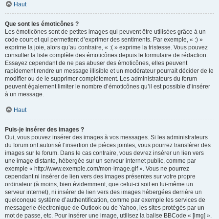
Haut
Que sont les émoticônes ?
Les émoticônes sont de petites images qui peuvent être utilisées grâce à un
code court et qui permettent d’exprimer des sentiments. Par exemple, « :) »
exprime la joie, alors qu’au contraire, « :( » exprime la tristesse. Vous pouvez
consulter la liste complète des émoticônes depuis le formulaire de rédaction.
Essayez cependant de ne pas abuser des émoticônes, elles peuvent
rapidement rendre un message illisible et un modérateur pourrait décider de le
modifier ou de le supprimer complètement. Les administrateurs du forum
peuvent également limiter le nombre d’émoticônes qu’il est possible d’insérer
à un message.
Haut
Puis-je insérer des images ?
Oui, vous pouvez insérer des images à vos messages. Si les administrateurs
du forum ont autorisé l’insertion de pièces jointes, vous pourrez transférer des
images sur le forum. Dans le cas contraire, vous devrez insérer un lien vers
une image distante, hébergée sur un serveur internet public, comme par
exemple « http://www.exemple.com/mon-image.gif ». Vous ne pourrez
cependant ni insérer de lien vers des images présentes sur votre propre
ordinateur (à moins, bien évidemment, que celui-ci soit en lui-même un
serveur internet), ni insérer de lien vers des images hébergées derrière un
quelconque système d’authentification, comme par exemple les services de
messagerie électronique de Outlook ou de Yahoo, les sites protégés par un
mot de passe, etc. Pour insérer une image, utilisez la balise BBCode « [img] ».