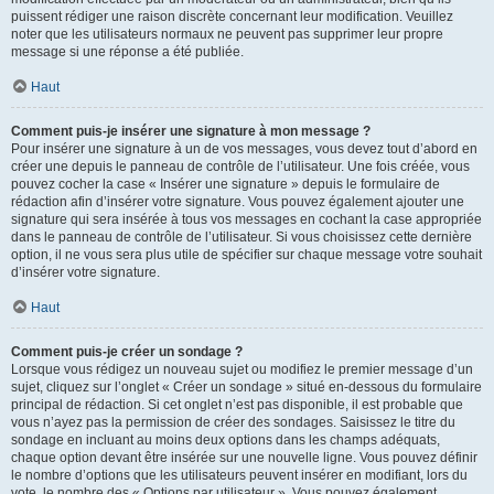
puissent rédiger une raison discrète concernant leur modification. Veuillez
noter que les utilisateurs normaux ne peuvent pas supprimer leur propre
message si une réponse a été publiée.
Haut
Comment puis-je insérer une signature à mon message ?
Pour insérer une signature à un de vos messages, vous devez tout d’abord en
créer une depuis le panneau de contrôle de l’utilisateur. Une fois créée, vous
pouvez cocher la case « Insérer une signature » depuis le formulaire de
rédaction afin d’insérer votre signature. Vous pouvez également ajouter une
signature qui sera insérée à tous vos messages en cochant la case appropriée
dans le panneau de contrôle de l’utilisateur. Si vous choisissez cette dernière
option, il ne vous sera plus utile de spécifier sur chaque message votre souhait
d’insérer votre signature.
Haut
Comment puis-je créer un sondage ?
Lorsque vous rédigez un nouveau sujet ou modifiez le premier message d’un
sujet, cliquez sur l’onglet « Créer un sondage » situé en-dessous du formulaire
principal de rédaction. Si cet onglet n’est pas disponible, il est probable que
vous n’ayez pas la permission de créer des sondages. Saisissez le titre du
sondage en incluant au moins deux options dans les champs adéquats,
chaque option devant être insérée sur une nouvelle ligne. Vous pouvez définir
le nombre d’options que les utilisateurs peuvent insérer en modifiant, lors du
vote, le nombre des « Options par utilisateur ». Vous pouvez également