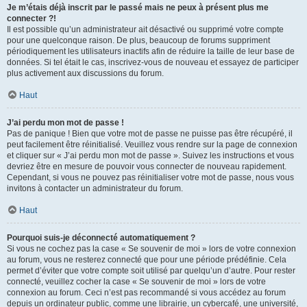
Je m’étais déjà inscrit par le passé mais ne peux à présent plus me
connecter ?!
Il est possible qu’un administrateur ait désactivé ou supprimé votre compte
pour une quelconque raison. De plus, beaucoup de forums suppriment
périodiquement les utilisateurs inactifs afin de réduire la taille de leur base de
données. Si tel était le cas, inscrivez-vous de nouveau et essayez de participer
plus activement aux discussions du forum.
Haut
J’ai perdu mon mot de passe !
Pas de panique ! Bien que votre mot de passe ne puisse pas être récupéré, il
peut facilement être réinitialisé. Veuillez vous rendre sur la page de connexion
et cliquer sur « J’ai perdu mon mot de passe ». Suivez les instructions et vous
devriez être en mesure de pouvoir vous connecter de nouveau rapidement.
Cependant, si vous ne pouvez pas réinitialiser votre mot de passe, nous vous
invitons à contacter un administrateur du forum.
Haut
Pourquoi suis-je déconnecté automatiquement ?
Si vous ne cochez pas la case « Se souvenir de moi » lors de votre connexion
au forum, vous ne resterez connecté que pour une période prédéfinie. Cela
permet d’éviter que votre compte soit utilisé par quelqu’un d’autre. Pour rester
connecté, veuillez cocher la case « Se souvenir de moi » lors de votre
connexion au forum. Ceci n’est pas recommandé si vous accédez au forum
depuis un ordinateur public, comme une librairie, un cybercafé, une université,