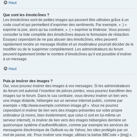
Haut
Que sont les émoticônes ?
Les émoticônes sont de petites images qui peuvent être utilisées grâce à un
code court et qui permettent d’exprimer des sentiments. Par exemple, « :) »
exprime la joie, alors qu’au contraire, « :( » exprime la tristesse. Vous pouvez
consulter la liste complète des émoticônes depuis le formulaire de rédaction.
Essayez cependant de ne pas abuser des émoticônes, elles peuvent
rapidement rendre un message illisible et un modérateur pourrait décider de le
modifier ou de le supprimer complètement. Les administrateurs du forum
peuvent également limiter le nombre d’émoticônes qu’il est possible d’insérer
à un message.
Haut
Puis-je insérer des images ?
Oui, vous pouvez insérer des images à vos messages. Si les administrateurs
du forum ont autorisé l’insertion de pièces jointes, vous pourrez transférer des
images sur le forum. Dans le cas contraire, vous devrez insérer un lien vers
une image distante, hébergée sur un serveur internet public, comme par
exemple « http://www.exemple.com/mon-image.gif ». Vous ne pourrez
cependant ni insérer de lien vers des images présentes sur votre propre
ordinateur (à moins, bien évidemment, que celui-ci soit en lui-même un
serveur internet), ni insérer de lien vers des images hébergées derrière un
quelconque système d’authentification, comme par exemple les services de
messagerie électronique de Outlook ou de Yahoo, les sites protégés par un
mot de passe, etc. Pour insérer une image, utilisez la balise BBCode « [img] ».