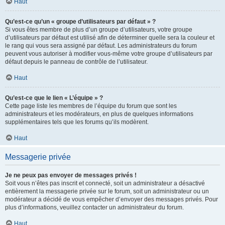
Haut
Qu’est-ce qu’un « groupe d’utilisateurs par défaut » ?
Si vous êtes membre de plus d’un groupe d’utilisateurs, votre groupe
d’utilisateurs par défaut est utilisé afin de déterminer quelle sera la couleur et
le rang qui vous sera assigné par défaut. Les administrateurs du forum
peuvent vous autoriser à modifier vous-même votre groupe d’utilisateurs par
défaut depuis le panneau de contrôle de l’utilisateur.
Haut
Qu’est-ce que le lien « L’équipe » ?
Cette page liste les membres de l’équipe du forum que sont les
administrateurs et les modérateurs, en plus de quelques informations
supplémentaires tels que les forums qu’ils modèrent.
Haut
Messagerie privée
Je ne peux pas envoyer de messages privés !
Soit vous n’êtes pas inscrit et connecté, soit un administrateur a désactivé
entièrement la messagerie privée sur le forum, soit un administrateur ou un
modérateur a décidé de vous empêcher d’envoyer des messages privés. Pour
plus d’informations, veuillez contacter un administrateur du forum.
Haut