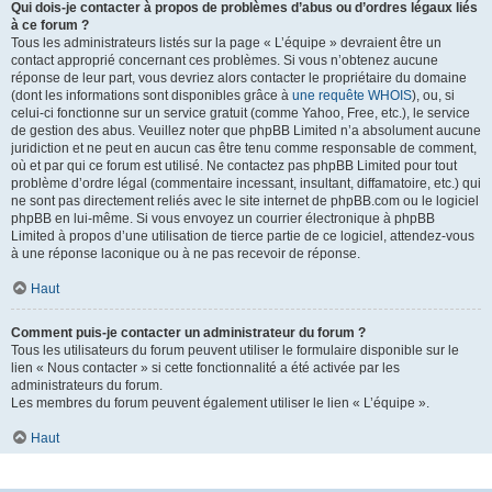
Qui dois-je contacter à propos de problèmes d’abus ou d’ordres légaux liés
à ce forum ?
Tous les administrateurs listés sur la page « L’équipe » devraient être un
contact approprié concernant ces problèmes. Si vous n’obtenez aucune
réponse de leur part, vous devriez alors contacter le propriétaire du domaine
(dont les informations sont disponibles grâce à
une requête WHOIS
), ou, si
celui-ci fonctionne sur un service gratuit (comme Yahoo, Free, etc.), le service
de gestion des abus. Veuillez noter que phpBB Limited n’a absolument aucune
juridiction et ne peut en aucun cas être tenu comme responsable de comment,
où et par qui ce forum est utilisé. Ne contactez pas phpBB Limited pour tout
problème d’ordre légal (commentaire incessant, insultant, diffamatoire, etc.) qui
ne sont pas directement reliés avec le site internet de phpBB.com ou le logiciel
phpBB en lui-même. Si vous envoyez un courrier électronique à phpBB
Limited à propos d’une utilisation de tierce partie de ce logiciel, attendez-vous
à une réponse laconique ou à ne pas recevoir de réponse.
Haut
Comment puis-je contacter un administrateur du forum ?
Tous les utilisateurs du forum peuvent utiliser le formulaire disponible sur le
lien « Nous contacter » si cette fonctionnalité a été activée par les
administrateurs du forum.
Les membres du forum peuvent également utiliser le lien « L’équipe ».
Haut