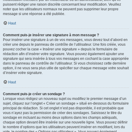
puissent rédiger une raison discrète concernant leur modification. Veuillez
noter que les utilisateurs normaux ne peuvent pas supprimer leur propre
message si une réponse a été publiée.
Haut
Comment puis-je insérer une signature à mon message ?
Pour insérer une signature à un de vos messages, vous devez tout d’abord en
créer une depuis le panneau de contrôle de l’utilisateur. Une fois créée, vous
pouvez cocher la case « Insérer une signature » depuis le formulaire de
rédaction afin d’insérer votre signature. Vous pouvez également ajouter une
signature qui sera insérée à tous vos messages en cochant la case appropriée
dans le panneau de contrôle de l’utilisateur. Si vous choisissez cette dernière
option, il ne vous sera plus utile de spécifier sur chaque message votre souhait
d’insérer votre signature.
Haut
Comment puis-je créer un sondage ?
Lorsque vous rédigez un nouveau sujet ou modifiez le premier message d’un
sujet, cliquez sur l’onglet « Créer un sondage » situé en-dessous du formulaire
principal de rédaction. Si cet onglet n’est pas disponible, il est probable que
vous n’ayez pas la permission de créer des sondages. Saisissez le titre du
sondage en incluant au moins deux options dans les champs adéquats,
chaque option devant être insérée sur une nouvelle ligne. Vous pouvez définir
le nombre d’options que les utilisateurs peuvent insérer en modifiant, lors du
vote, le nombre des « Options par utilisateur ». Vous pouvez également