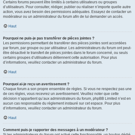
Certains forums peuvent être limités à certains utilisateurs ou groupes
d’utilisateurs. Pour consulter, rédiger, publier ou réaliser n’importe quelle autre
action, vous avez besoin des permissions adéquates. Essayez de contacter un
modérateur ou un administrateur du forum afin de lui demander un accès.
Haut
Pourquoi ne puis-je pas transférer de pièces jointes ?
Les permissions permettant de transférer des pièces jointes sont accordées
par forum, par groupe ou par utilisateur. Les administrateurs du forum ont peut-
être désactivé le transfert de pièces jointes dans le forum concerné, ou seuls
certains groupes d’utilisateurs détiennent cette autorisation. Pour plus
d’informations, veuillez contacter un administrateur du forum.
Haut
Pourquoi ai-je reçu un avertissement ?
Chaque forum a son propre ensemble de règles. Si vous ne respectez pas une
de ces règles, vous recevrez un avertissement. Veuillez noter que cette
décision n’appartient qu’aux administrateurs du forum, phpBB Limited n’est en
aucun cas responsable du règlement instauré sur cet espace. Pour plus
d’informations, veuillez contacter un administrateur du forum.
Haut
Comment puis-je rapporter des messages à un modérateur ?
Si les administrateurs du forum ont activé cette fonctionnalité, un bouton dédié