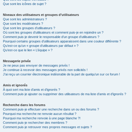
Que sont les icônes de sujet ?
Niveaux des utilisateurs et groupes d’utilisateurs
Que sont les administrateurs ?
Que sont les modérateurs ?
Que sont les groupes d’utilisateurs ?
Où sont les groupes d’utilisateurs et comment puis-je en rejoindre un ?
Comment puis-je devenir le responsable d’un groupe d’utilisateurs ?
Pourquoi certains groupes d’utilisateurs apparaissent dans une couleur différente ?
Qu’est-ce qu’un « groupe d’utilisateurs par défaut » ?
Qu’est-ce que le lien « L’équipe » ?
Messagerie privée
Je ne peux pas envoyer de messages privés !
Je continue à recevoir des messages privés non sollicités !
J’ai reçu un courrier électronique indésirable de la part de quelqu’un sur ce forum !
Amis et ignorés
À quoi sert ma liste d’amis et d’ignorés ?
Comment puis-je ajouter ou supprimer des utilisateurs de ma liste d’amis et d’ignorés ?
Recherche dans les forums
Comment puis-je effectuer une recherche dans un ou des forums ?
Pourquoi ma recherche ne renvoie aucun résultat ?
Pourquoi ma recherche renvoie à une page blanche ?!
Comment puis-je rechercher des membres ?
Comment puis-je retrouver mes propres messages et sujets ?