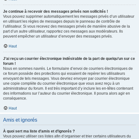
Je continue à recevoir des messages privés non sollicités !
Vous pouvez supprimer automatiquement les messages privés d’un utilisateur
en utilisant les règles de messages depuis le panneau de contrôle de
l’utilisateur. Si vous recevez des messages privés de manière abusive de la
part d’un autre utilisateur, rapportez ces messages aux modérateurs. Ils
peuvent empêcher un utilisateur d’envoyer des messages privés.
Haut
J’ai reçu un courrier électronique indésirable de la part de quelqu’un sur ce
forum !
Nous en sommes navrés. Le formulaire d’envoi de courriers électroniques de
ce forum possède des protections qui essaient de repérer les utilisateurs
envoyant de tels messages. Vous devriez envoyer par courrier électronique
une copie complète du courrier électronique que vous avez reçu à un
administrateur du forum. Il est très important d’y inclure les en-têtes contenant
des informations sur l’auteur du courrier électronique. Il pourra alors agir en
conséquence.
Haut
Amis et ignorés
À quoi sert ma liste d’amis et d’ignorés ?
Vous pouvez utiliser ces listes afin d’organiser et trier certains utilisateurs du