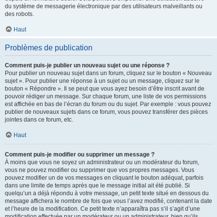
du système de messagerie électronique par des utilisateurs malveillants ou
des robots.
Haut
Problèmes de publication
Comment puis-je publier un nouveau sujet ou une réponse ?
Pour publier un nouveau sujet dans un forum, cliquez sur le bouton « Nouveau
sujet ». Pour publier une réponse à un sujet ou un message, cliquez sur le
bouton « Répondre ». Il se peut que vous ayez besoin d’être inscrit avant de
pouvoir rédiger un message. Sur chaque forum, une liste de vos permissions
est affichée en bas de l’écran du forum ou du sujet. Par exemple : vous pouvez
publier de nouveaux sujets dans ce forum, vous pouvez transférer des pièces
jointes dans ce forum, etc.
Haut
Comment puis-je modifier ou supprimer un message ?
À moins que vous ne soyez un administrateur ou un modérateur du forum,
vous ne pouvez modifier ou supprimer que vos propres messages. Vous
pouvez modifier un de vos messages en cliquant le bouton adéquat, parfois
dans une limite de temps après que le message initial ait été publié. Si
quelqu’un a déjà répondu à votre message, un petit texte situé en dessous du
message affichera le nombre de fois que vous l’avez modifié, contenant la date
et l’heure de la modification. Ce petit texte n’apparaîtra pas s’il s’agit d’une
modification effectuée par un modérateur ou un administrateur, bien qu’ils