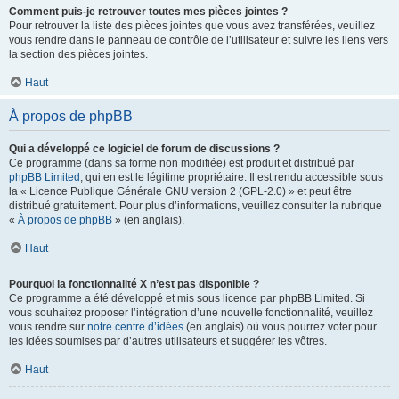
Comment puis-je retrouver toutes mes pièces jointes ?
Pour retrouver la liste des pièces jointes que vous avez transférées, veuillez
vous rendre dans le panneau de contrôle de l’utilisateur et suivre les liens vers
la section des pièces jointes.
Haut
À propos de phpBB
Qui a développé ce logiciel de forum de discussions ?
Ce programme (dans sa forme non modifiée) est produit et distribué par
phpBB Limited
, qui en est le légitime propriétaire. Il est rendu accessible sous
la « Licence Publique Générale GNU version 2 (GPL-2.0) » et peut être
distribué gratuitement. Pour plus d’informations, veuillez consulter la rubrique
«
À propos de phpBB
» (en anglais).
Haut
Pourquoi la fonctionnalité X n’est pas disponible ?
Ce programme a été développé et mis sous licence par phpBB Limited. Si
vous souhaitez proposer l’intégration d’une nouvelle fonctionnalité, veuillez
vous rendre sur
notre centre d’idées
(en anglais) où vous pourrez voter pour
les idées soumises par d’autres utilisateurs et suggérer les vôtres.
Haut