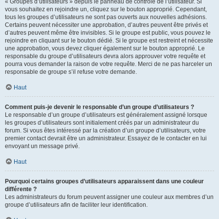
« Groupes d’utilisateurs » depuis le panneau de contrôle de l’utilisateur. Si
vous souhaitez en rejoindre un, cliquez sur le bouton approprié. Cependant,
tous les groupes d’utilisateurs ne sont pas ouverts aux nouvelles adhésions.
Certains peuvent nécessiter une approbation, d’autres peuvent être privés et
d’autres peuvent même être invisibles. Si le groupe est public, vous pouvez le
rejoindre en cliquant sur le bouton dédié. Si le groupe est restreint et nécessite
une approbation, vous devez cliquer également sur le bouton approprié. Le
responsable du groupe d’utilisateurs devra alors approuver votre requête et
pourra vous demander la raison de votre requête. Merci de ne pas harceler un
responsable de groupe s’il refuse votre demande.
Haut
Comment puis-je devenir le responsable d’un groupe d’utilisateurs ?
Le responsable d’un groupe d’utilisateurs est généralement assigné lorsque
les groupes d’utilisateurs sont initialement créés par un administrateur du
forum. Si vous êtes intéressé par la création d’un groupe d’utilisateurs, votre
premier contact devrait être un administrateur. Essayez de le contacter en lui
envoyant un message privé.
Haut
Pourquoi certains groupes d’utilisateurs apparaissent dans une couleur
différente ?
Les administrateurs du forum peuvent assigner une couleur aux membres d’un
groupe d’utilisateurs afin de faciliter leur identification.