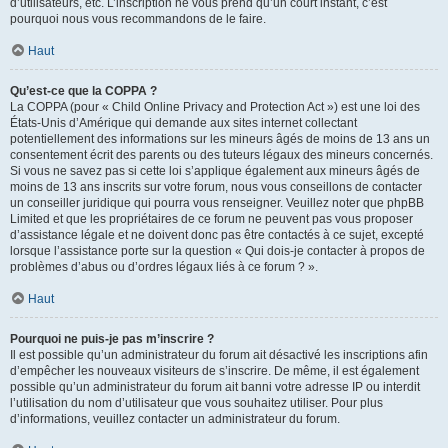
d’utilisateurs, etc. L’inscription ne vous prend qu’un court instant, c’est
pourquoi nous vous recommandons de le faire.
Haut
Qu’est-ce que la COPPA ?
La COPPA (pour « Child Online Privacy and Protection Act ») est une loi des
États-Unis d’Amérique qui demande aux sites internet collectant
potentiellement des informations sur les mineurs âgés de moins de 13 ans un
consentement écrit des parents ou des tuteurs légaux des mineurs concernés.
Si vous ne savez pas si cette loi s’applique également aux mineurs âgés de
moins de 13 ans inscrits sur votre forum, nous vous conseillons de contacter
un conseiller juridique qui pourra vous renseigner. Veuillez noter que phpBB
Limited et que les propriétaires de ce forum ne peuvent pas vous proposer
d’assistance légale et ne doivent donc pas être contactés à ce sujet, excepté
lorsque l’assistance porte sur la question « Qui dois-je contacter à propos de
problèmes d’abus ou d’ordres légaux liés à ce forum ? ».
Haut
Pourquoi ne puis-je pas m’inscrire ?
Il est possible qu’un administrateur du forum ait désactivé les inscriptions afin
d’empêcher les nouveaux visiteurs de s’inscrire. De même, il est également
possible qu’un administrateur du forum ait banni votre adresse IP ou interdit
l’utilisation du nom d’utilisateur que vous souhaitez utiliser. Pour plus
d’informations, veuillez contacter un administrateur du forum.