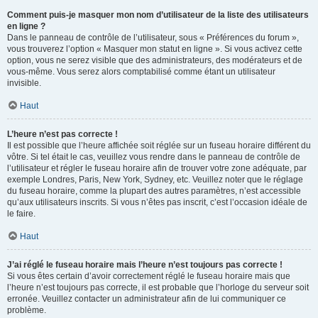
Comment puis-je masquer mon nom d’utilisateur de la liste des utilisateurs
en ligne ?
Dans le panneau de contrôle de l’utilisateur, sous « Préférences du forum »,
vous trouverez l’option « Masquer mon statut en ligne ». Si vous activez cette
option, vous ne serez visible que des administrateurs, des modérateurs et de
vous-même. Vous serez alors comptabilisé comme étant un utilisateur
invisible.
Haut
L’heure n’est pas correcte !
Il est possible que l’heure affichée soit réglée sur un fuseau horaire différent du
vôtre. Si tel était le cas, veuillez vous rendre dans le panneau de contrôle de
l’utilisateur et régler le fuseau horaire afin de trouver votre zone adéquate, par
exemple Londres, Paris, New York, Sydney, etc. Veuillez noter que le réglage
du fuseau horaire, comme la plupart des autres paramètres, n’est accessible
qu’aux utilisateurs inscrits. Si vous n’êtes pas inscrit, c’est l’occasion idéale de
le faire.
Haut
J’ai réglé le fuseau horaire mais l’heure n’est toujours pas correcte !
Si vous êtes certain d’avoir correctement réglé le fuseau horaire mais que
l’heure n’est toujours pas correcte, il est probable que l’horloge du serveur soit
erronée. Veuillez contacter un administrateur afin de lui communiquer ce
problème.