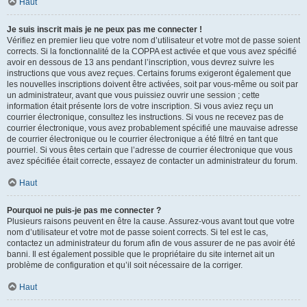
Haut
Je suis inscrit mais je ne peux pas me connecter !
Vérifiez en premier lieu que votre nom d’utilisateur et votre mot de passe soient
corrects. Si la fonctionnalité de la COPPA est activée et que vous avez spécifié
avoir en dessous de 13 ans pendant l’inscription, vous devrez suivre les
instructions que vous avez reçues. Certains forums exigeront également que
les nouvelles inscriptions doivent être activées, soit par vous-même ou soit par
un administrateur, avant que vous puissiez ouvrir une session ; cette
information était présente lors de votre inscription. Si vous aviez reçu un
courrier électronique, consultez les instructions. Si vous ne recevez pas de
courrier électronique, vous avez probablement spécifié une mauvaise adresse
de courrier électronique ou le courrier électronique a été filtré en tant que
pourriel. Si vous êtes certain que l’adresse de courrier électronique que vous
avez spécifiée était correcte, essayez de contacter un administrateur du forum.
Haut
Pourquoi ne puis-je pas me connecter ?
Plusieurs raisons peuvent en être la cause. Assurez-vous avant tout que votre
nom d’utilisateur et votre mot de passe soient corrects. Si tel est le cas,
contactez un administrateur du forum afin de vous assurer de ne pas avoir été
banni. Il est également possible que le propriétaire du site internet ait un
problème de configuration et qu’il soit nécessaire de la corriger.
Haut