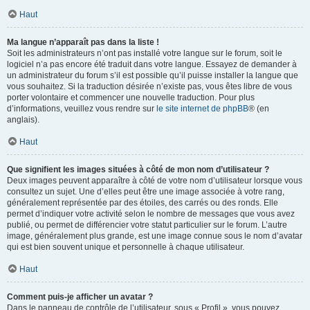
Haut
Ma langue n’apparaît pas dans la liste !
Soit les administrateurs n’ont pas installé votre langue sur le forum, soit le
logiciel n’a pas encore été traduit dans votre langue. Essayez de demander à
un administrateur du forum s’il est possible qu’il puisse installer la langue que
vous souhaitez. Si la traduction désirée n’existe pas, vous êtes libre de vous
porter volontaire et commencer une nouvelle traduction. Pour plus
d’informations, veuillez vous rendre sur
le site internet de phpBB
® (en
anglais).
Haut
Que signifient les images situées à côté de mon nom d’utilisateur ?
Deux images peuvent apparaître à côté de votre nom d’utilisateur lorsque vous
consultez un sujet. Une d’elles peut être une image associée à votre rang,
généralement représentée par des étoiles, des carrés ou des ronds. Elle
permet d’indiquer votre activité selon le nombre de messages que vous avez
publié, ou permet de différencier votre statut particulier sur le forum. L’autre
image, généralement plus grande, est une image connue sous le nom d’avatar
qui est bien souvent unique et personnelle à chaque utilisateur.
Haut
Comment puis-je afficher un avatar ?
Dans le panneau de contrôle de l’utilisateur, sous « Profil », vous pouvez