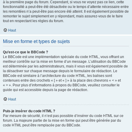
à la première page du forum. Cependant, si vous ne voyez pas ce lien, cette
fonctionnalité a peut-être été désactivée ou le temps d’attente nécessaire entre
les remontées n’a peut-être pas encore été atteint. Il est également possible de
remonter le sujet simplement en y répondant, mais assurez-vous de le faire
tout en respectant les règles du forum.
Haut
Mise en forme et types de sujets
Qu’est-ce que le BBCode ?
Le BBCode est une implémentation spéciale du code HTML, vous offrant un
meilleur contrôle sur la mise en forme d’un message. L’utilisation du BBCode
est déterminée par les administrateurs, mais il vous est également possible de
la désactiver sur chaque message depuis le formulaire de rédaction. Le
BBCode est similaire à l’architecture du code HTML, les balises sont
contenues entre des crochets « [ » et « ] » à la place des chevrons « < » et
« > ». Pour plus d’informations à propos du BBCode, veuillez consulter le
guide qui est accessible depuis la page de rédaction.
Haut
Puis-je insérer du code HTML ?
Par mesure de sécurité, il n’est pas possible d’insérer du code HTML sur ce
forum. La majeure partie de la mise en forme qui peut être générée par du
code HTML peut être remplacée par du BBCode.