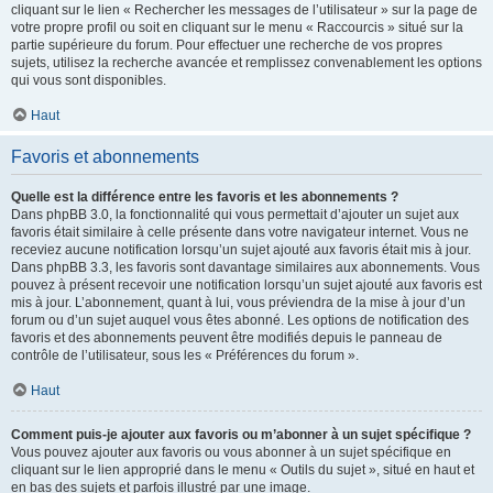
cliquant sur le lien « Rechercher les messages de l’utilisateur » sur la page de
votre propre profil ou soit en cliquant sur le menu « Raccourcis » situé sur la
partie supérieure du forum. Pour effectuer une recherche de vos propres
sujets, utilisez la recherche avancée et remplissez convenablement les options
qui vous sont disponibles.
Haut
Favoris et abonnements
Quelle est la différence entre les favoris et les abonnements ?
Dans phpBB 3.0, la fonctionnalité qui vous permettait d’ajouter un sujet aux
favoris était similaire à celle présente dans votre navigateur internet. Vous ne
receviez aucune notification lorsqu’un sujet ajouté aux favoris était mis à jour.
Dans phpBB 3.3, les favoris sont davantage similaires aux abonnements. Vous
pouvez à présent recevoir une notification lorsqu’un sujet ajouté aux favoris est
mis à jour. L’abonnement, quant à lui, vous préviendra de la mise à jour d’un
forum ou d’un sujet auquel vous êtes abonné. Les options de notification des
favoris et des abonnements peuvent être modifiés depuis le panneau de
contrôle de l’utilisateur, sous les « Préférences du forum ».
Haut
Comment puis-je ajouter aux favoris ou m’abonner à un sujet spécifique ?
Vous pouvez ajouter aux favoris ou vous abonner à un sujet spécifique en
cliquant sur le lien approprié dans le menu « Outils du sujet », situé en haut et
en bas des sujets et parfois illustré par une image.