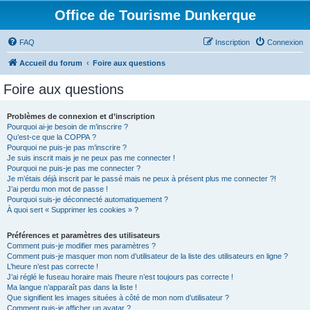
Office de Tourisme Dunkerque
FAQ
Inscription
Connexion
Accueil du forum
Foire aux questions
Foire aux questions
Problèmes de connexion et d’inscription
Pourquoi ai-je besoin de m’inscrire ?
Qu’est-ce que la COPPA ?
Pourquoi ne puis-je pas m’inscrire ?
Je suis inscrit mais je ne peux pas me connecter !
Pourquoi ne puis-je pas me connecter ?
Je m’étais déjà inscrit par le passé mais ne peux à présent plus me connecter ?!
J’ai perdu mon mot de passe !
Pourquoi suis-je déconnecté automatiquement ?
À quoi sert « Supprimer les cookies » ?
Préférences et paramètres des utilisateurs
Comment puis-je modifier mes paramètres ?
Comment puis-je masquer mon nom d’utilisateur de la liste des utilisateurs en ligne ?
L’heure n’est pas correcte !
J’ai réglé le fuseau horaire mais l’heure n’est toujours pas correcte !
Ma langue n’apparaît pas dans la liste !
Que signifient les images situées à côté de mon nom d’utilisateur ?
Comment puis-je afficher un avatar ?