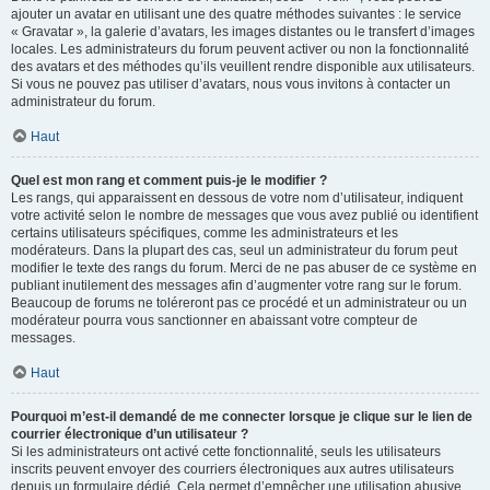
ajouter un avatar en utilisant une des quatre méthodes suivantes : le service
« Gravatar », la galerie d’avatars, les images distantes ou le transfert d’images
locales. Les administrateurs du forum peuvent activer ou non la fonctionnalité
des avatars et des méthodes qu’ils veuillent rendre disponible aux utilisateurs.
Si vous ne pouvez pas utiliser d’avatars, nous vous invitons à contacter un
administrateur du forum.
Haut
Quel est mon rang et comment puis-je le modifier ?
Les rangs, qui apparaissent en dessous de votre nom d’utilisateur, indiquent
votre activité selon le nombre de messages que vous avez publié ou identifient
certains utilisateurs spécifiques, comme les administrateurs et les
modérateurs. Dans la plupart des cas, seul un administrateur du forum peut
modifier le texte des rangs du forum. Merci de ne pas abuser de ce système en
publiant inutilement des messages afin d’augmenter votre rang sur le forum.
Beaucoup de forums ne toléreront pas ce procédé et un administrateur ou un
modérateur pourra vous sanctionner en abaissant votre compteur de
messages.
Haut
Pourquoi m’est-il demandé de me connecter lorsque je clique sur le lien de
courrier électronique d’un utilisateur ?
Si les administrateurs ont activé cette fonctionnalité, seuls les utilisateurs
inscrits peuvent envoyer des courriers électroniques aux autres utilisateurs
depuis un formulaire dédié. Cela permet d’empêcher une utilisation abusive