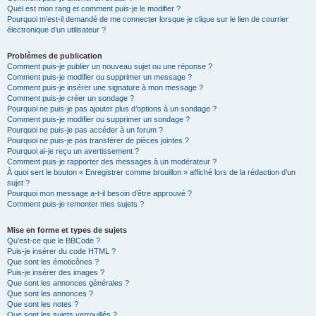
Quel est mon rang et comment puis-je le modifier ?
Pourquoi m’est-il demandé de me connecter lorsque je clique sur le lien de courrier
électronique d’un utilisateur ?
Problèmes de publication
Comment puis-je publier un nouveau sujet ou une réponse ?
Comment puis-je modifier ou supprimer un message ?
Comment puis-je insérer une signature à mon message ?
Comment puis-je créer un sondage ?
Pourquoi ne puis-je pas ajouter plus d’options à un sondage ?
Comment puis-je modifier ou supprimer un sondage ?
Pourquoi ne puis-je pas accéder à un forum ?
Pourquoi ne puis-je pas transférer de pièces jointes ?
Pourquoi ai-je reçu un avertissement ?
Comment puis-je rapporter des messages à un modérateur ?
À quoi sert le bouton « Enregistrer comme brouillon » affiché lors de la rédaction d’un
sujet ?
Pourquoi mon message a-t-il besoin d’être approuvé ?
Comment puis-je remonter mes sujets ?
Mise en forme et types de sujets
Qu’est-ce que le BBCode ?
Puis-je insérer du code HTML ?
Que sont les émoticônes ?
Puis-je insérer des images ?
Que sont les annonces générales ?
Que sont les annonces ?
Que sont les notes ?
Que sont les sujets verrouillés ?