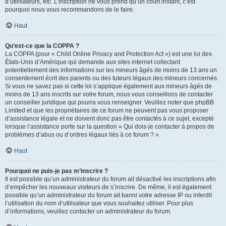
d’utilisateurs, etc. L’inscription ne vous prend qu’un court instant, c’est
pourquoi nous vous recommandons de le faire.
Haut
Qu’est-ce que la COPPA ?
La COPPA (pour « Child Online Privacy and Protection Act ») est une loi des
États-Unis d’Amérique qui demande aux sites internet collectant
potentiellement des informations sur les mineurs âgés de moins de 13 ans un
consentement écrit des parents ou des tuteurs légaux des mineurs concernés.
Si vous ne savez pas si cette loi s’applique également aux mineurs âgés de
moins de 13 ans inscrits sur votre forum, nous vous conseillons de contacter
un conseiller juridique qui pourra vous renseigner. Veuillez noter que phpBB
Limited et que les propriétaires de ce forum ne peuvent pas vous proposer
d’assistance légale et ne doivent donc pas être contactés à ce sujet, excepté
lorsque l’assistance porte sur la question « Qui dois-je contacter à propos de
problèmes d’abus ou d’ordres légaux liés à ce forum ? ».
Haut
Pourquoi ne puis-je pas m’inscrire ?
Il est possible qu’un administrateur du forum ait désactivé les inscriptions afin
d’empêcher les nouveaux visiteurs de s’inscrire. De même, il est également
possible qu’un administrateur du forum ait banni votre adresse IP ou interdit
l’utilisation du nom d’utilisateur que vous souhaitez utiliser. Pour plus
d’informations, veuillez contacter un administrateur du forum.