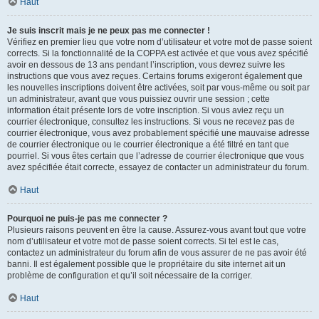
Haut
Je suis inscrit mais je ne peux pas me connecter !
Vérifiez en premier lieu que votre nom d’utilisateur et votre mot de passe soient
corrects. Si la fonctionnalité de la COPPA est activée et que vous avez spécifié
avoir en dessous de 13 ans pendant l’inscription, vous devrez suivre les
instructions que vous avez reçues. Certains forums exigeront également que
les nouvelles inscriptions doivent être activées, soit par vous-même ou soit par
un administrateur, avant que vous puissiez ouvrir une session ; cette
information était présente lors de votre inscription. Si vous aviez reçu un
courrier électronique, consultez les instructions. Si vous ne recevez pas de
courrier électronique, vous avez probablement spécifié une mauvaise adresse
de courrier électronique ou le courrier électronique a été filtré en tant que
pourriel. Si vous êtes certain que l’adresse de courrier électronique que vous
avez spécifiée était correcte, essayez de contacter un administrateur du forum.
Haut
Pourquoi ne puis-je pas me connecter ?
Plusieurs raisons peuvent en être la cause. Assurez-vous avant tout que votre
nom d’utilisateur et votre mot de passe soient corrects. Si tel est le cas,
contactez un administrateur du forum afin de vous assurer de ne pas avoir été
banni. Il est également possible que le propriétaire du site internet ait un
problème de configuration et qu’il soit nécessaire de la corriger.
Haut