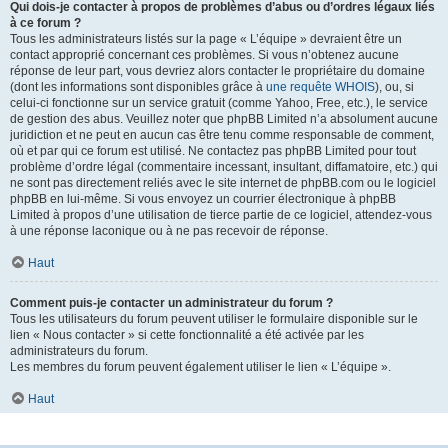
Qui dois-je contacter à propos de problèmes d’abus ou d’ordres légaux liés
à ce forum ?
Tous les administrateurs listés sur la page « L’équipe » devraient être un
contact approprié concernant ces problèmes. Si vous n’obtenez aucune
réponse de leur part, vous devriez alors contacter le propriétaire du domaine
(dont les informations sont disponibles grâce à
une requête WHOIS
), ou, si
celui-ci fonctionne sur un service gratuit (comme Yahoo, Free, etc.), le service
de gestion des abus. Veuillez noter que phpBB Limited n’a absolument aucune
juridiction et ne peut en aucun cas être tenu comme responsable de comment,
où et par qui ce forum est utilisé. Ne contactez pas phpBB Limited pour tout
problème d’ordre légal (commentaire incessant, insultant, diffamatoire, etc.) qui
ne sont pas directement reliés avec le site internet de phpBB.com ou le logiciel
phpBB en lui-même. Si vous envoyez un courrier électronique à phpBB
Limited à propos d’une utilisation de tierce partie de ce logiciel, attendez-vous
à une réponse laconique ou à ne pas recevoir de réponse.
Haut
Comment puis-je contacter un administrateur du forum ?
Tous les utilisateurs du forum peuvent utiliser le formulaire disponible sur le
lien « Nous contacter » si cette fonctionnalité a été activée par les
administrateurs du forum.
Les membres du forum peuvent également utiliser le lien « L’équipe ».
Haut