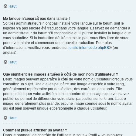
Haut
Ma langue n’apparaît pas dans la liste !
Soit les administrateurs n’ont pas installé votre langue sur le forum, soit le
logiciel n’a pas encore été traduit dans votre langue. Essayez de demander à
un administrateur du forum s’il est possible qu’il puisse installer la langue que
vous souhaitez. Si la traduction désirée n’existe pas, vous êtes libre de vous
porter volontaire et commencer une nouvelle traduction. Pour plus
d’informations, veuillez vous rendre sur
le site internet de phpBB
® (en
anglais).
Haut
Que signifient les images situées à côté de mon nom d’utilisateur ?
Deux images peuvent apparaître à côté de votre nom d’utilisateur lorsque vous
consultez un sujet. Une d’elles peut être une image associée à votre rang,
généralement représentée par des étoiles, des carrés ou des ronds. Elle
permet d’indiquer votre activité selon le nombre de messages que vous avez
publié, ou permet de différencier votre statut particulier sur le forum. L’autre
image, généralement plus grande, est une image connue sous le nom d’avatar
qui est bien souvent unique et personnelle à chaque utilisateur.
Haut
Comment puis-je afficher un avatar ?
Dans le panneau de contrôle de l’utilisateur, sous « Profil », vous pouvez