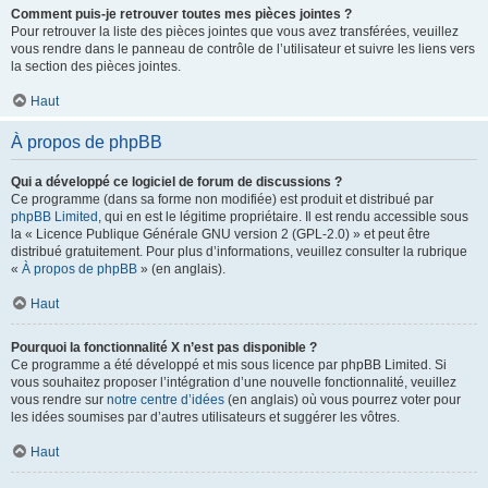
Comment puis-je retrouver toutes mes pièces jointes ?
Pour retrouver la liste des pièces jointes que vous avez transférées, veuillez
vous rendre dans le panneau de contrôle de l’utilisateur et suivre les liens vers
la section des pièces jointes.
Haut
À propos de phpBB
Qui a développé ce logiciel de forum de discussions ?
Ce programme (dans sa forme non modifiée) est produit et distribué par
phpBB Limited
, qui en est le légitime propriétaire. Il est rendu accessible sous
la « Licence Publique Générale GNU version 2 (GPL-2.0) » et peut être
distribué gratuitement. Pour plus d’informations, veuillez consulter la rubrique
«
À propos de phpBB
» (en anglais).
Haut
Pourquoi la fonctionnalité X n’est pas disponible ?
Ce programme a été développé et mis sous licence par phpBB Limited. Si
vous souhaitez proposer l’intégration d’une nouvelle fonctionnalité, veuillez
vous rendre sur
notre centre d’idées
(en anglais) où vous pourrez voter pour
les idées soumises par d’autres utilisateurs et suggérer les vôtres.
Haut