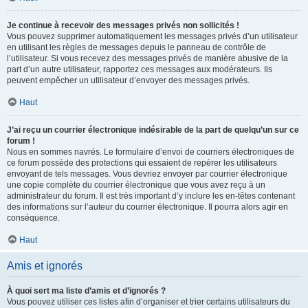
Je continue à recevoir des messages privés non sollicités !
Vous pouvez supprimer automatiquement les messages privés d’un utilisateur
en utilisant les règles de messages depuis le panneau de contrôle de
l’utilisateur. Si vous recevez des messages privés de manière abusive de la
part d’un autre utilisateur, rapportez ces messages aux modérateurs. Ils
peuvent empêcher un utilisateur d’envoyer des messages privés.
Haut
J’ai reçu un courrier électronique indésirable de la part de quelqu’un sur ce
forum !
Nous en sommes navrés. Le formulaire d’envoi de courriers électroniques de
ce forum possède des protections qui essaient de repérer les utilisateurs
envoyant de tels messages. Vous devriez envoyer par courrier électronique
une copie complète du courrier électronique que vous avez reçu à un
administrateur du forum. Il est très important d’y inclure les en-têtes contenant
des informations sur l’auteur du courrier électronique. Il pourra alors agir en
conséquence.
Haut
Amis et ignorés
À quoi sert ma liste d’amis et d’ignorés ?
Vous pouvez utiliser ces listes afin d’organiser et trier certains utilisateurs du