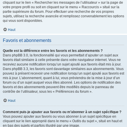
cliquant sur le lien « Rechercher les messages de l’utilisateur » sur la page de
votre propre profil ou soit en cliquant sur le menu « Raccourcis » situé sur la
partie supérieure du forum. Pour effectuer une recherche de vos propres
sujets, utilisez la recherche avancée et remplissez convenablement les options
qui vous sont disponibles.
Haut
Favoris et abonnements
Quelle est la différence entre les favoris et les abonnements ?
Dans phpBB 3.0, la fonctionnalité qui vous permettait d’ajouter un sujet aux
favoris était similaire à celle présente dans votre navigateur internet. Vous ne
receviez aucune notification lorsqu’un sujet ajouté aux favoris était mis à jour.
Dans phpBB 3.3, les favoris sont davantage similaires aux abonnements. Vous
pouvez à présent recevoir une notification lorsqu’un sujet ajouté aux favoris est
mis à jour. L’abonnement, quant à lui, vous préviendra de la mise à jour d’un
forum ou d’un sujet auquel vous êtes abonné. Les options de notification des
favoris et des abonnements peuvent être modifiés depuis le panneau de
contrôle de l’utilisateur, sous les « Préférences du forum ».
Haut
Comment puis-je ajouter aux favoris ou m’abonner à un sujet spécifique ?
Vous pouvez ajouter aux favoris ou vous abonner à un sujet spécifique en
cliquant sur le lien approprié dans le menu « Outils du sujet », situé en haut et
en bas des sujets et parfois illustré par une image.