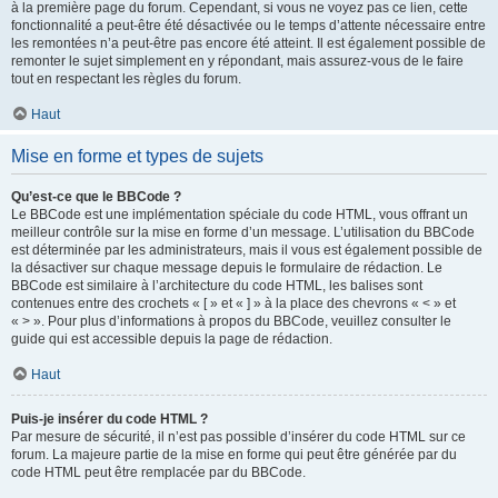
à la première page du forum. Cependant, si vous ne voyez pas ce lien, cette
fonctionnalité a peut-être été désactivée ou le temps d’attente nécessaire entre
les remontées n’a peut-être pas encore été atteint. Il est également possible de
remonter le sujet simplement en y répondant, mais assurez-vous de le faire
tout en respectant les règles du forum.
Haut
Mise en forme et types de sujets
Qu’est-ce que le BBCode ?
Le BBCode est une implémentation spéciale du code HTML, vous offrant un
meilleur contrôle sur la mise en forme d’un message. L’utilisation du BBCode
est déterminée par les administrateurs, mais il vous est également possible de
la désactiver sur chaque message depuis le formulaire de rédaction. Le
BBCode est similaire à l’architecture du code HTML, les balises sont
contenues entre des crochets « [ » et « ] » à la place des chevrons « < » et
« > ». Pour plus d’informations à propos du BBCode, veuillez consulter le
guide qui est accessible depuis la page de rédaction.
Haut
Puis-je insérer du code HTML ?
Par mesure de sécurité, il n’est pas possible d’insérer du code HTML sur ce
forum. La majeure partie de la mise en forme qui peut être générée par du
code HTML peut être remplacée par du BBCode.