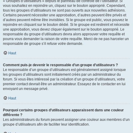
« Groupes d’utilisateurs » depuis le panneau de contrôle de l’utilisateur. Si
vous souhaitez en rejoindre un, cliquez sur le bouton approprié. Cependant,
tous les groupes d’utilisateurs ne sont pas ouverts aux nouvelles adhésions.
Certains peuvent nécessiter une approbation, d’autres peuvent être privés et
d’autres peuvent même être invisibles. Si le groupe est public, vous pouvez le
rejoindre en cliquant sur le bouton dédié. Si le groupe est restreint et nécessite
une approbation, vous devez cliquer également sur le bouton approprié. Le
responsable du groupe d’utilisateurs devra alors approuver votre requête et
pourra vous demander la raison de votre requête. Merci de ne pas harceler un
responsable de groupe s’il refuse votre demande.
Haut
Comment puis-je devenir le responsable d’un groupe d’utilisateurs ?
Le responsable d’un groupe d’utilisateurs est généralement assigné lorsque
les groupes d’utilisateurs sont initialement créés par un administrateur du
forum. Si vous êtes intéressé par la création d’un groupe d’utilisateurs, votre
premier contact devrait être un administrateur. Essayez de le contacter en lui
envoyant un message privé.
Haut
Pourquoi certains groupes d’utilisateurs apparaissent dans une couleur
différente ?
Les administrateurs du forum peuvent assigner une couleur aux membres d’un
groupe d’utilisateurs afin de faciliter leur identification.