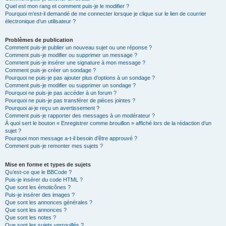
Quel est mon rang et comment puis-je le modifier ?
Pourquoi m’est-il demandé de me connecter lorsque je clique sur le lien de courrier
électronique d’un utilisateur ?
Problèmes de publication
Comment puis-je publier un nouveau sujet ou une réponse ?
Comment puis-je modifier ou supprimer un message ?
Comment puis-je insérer une signature à mon message ?
Comment puis-je créer un sondage ?
Pourquoi ne puis-je pas ajouter plus d’options à un sondage ?
Comment puis-je modifier ou supprimer un sondage ?
Pourquoi ne puis-je pas accéder à un forum ?
Pourquoi ne puis-je pas transférer de pièces jointes ?
Pourquoi ai-je reçu un avertissement ?
Comment puis-je rapporter des messages à un modérateur ?
À quoi sert le bouton « Enregistrer comme brouillon » affiché lors de la rédaction d’un
sujet ?
Pourquoi mon message a-t-il besoin d’être approuvé ?
Comment puis-je remonter mes sujets ?
Mise en forme et types de sujets
Qu’est-ce que le BBCode ?
Puis-je insérer du code HTML ?
Que sont les émoticônes ?
Puis-je insérer des images ?
Que sont les annonces générales ?
Que sont les annonces ?
Que sont les notes ?
Que sont les sujets verrouillés ?