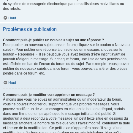
du système de messagerie électronique par des utilisateurs malveillants ou
des robots.
Haut
Problèmes de publication
Comment puis-je publier un nouveau sujet ou une réponse ?
Pour publier un nouveau sujet dans un forum, cliquez sur le bouton « Nouveau
sujet ». Pour publier une réponse à un sujet ou un message, cliquez sur le
bouton « Répondre ». Il se peut que vous ayez besoin d’être inscrit avant de
pouvoir rédiger un message. Sur chaque forum, une liste de vos permissions
est affichée en bas de l’écran du forum ou du sujet. Par exemple : vous pouvez
publier de nouveaux sujets dans ce forum, vous pouvez transférer des pièces
jointes dans ce forum, etc.
Haut
Comment puis-je modifier ou supprimer un message ?
À moins que vous ne soyez un administrateur ou un modérateur du forum,
vous ne pouvez modifier ou supprimer que vos propres messages. Vous
pouvez modifier un de vos messages en cliquant le bouton adéquat, parfois
dans une limite de temps après que le message initial ait été publié. Si
quelqu’un a déjà répondu à votre message, un petit texte situé en dessous du
message affichera le nombre de fois que vous l’avez modifié, contenant la date
et l’heure de la modification. Ce petit texte n’apparaîtra pas s’il s’agit d’une
modification effectuée par un modérateur ou un administrateur, bien qu’ils