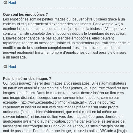
Haut
Que sont les émoticônes ?
Les émoticônes sont de petites images qui peuvent être utilisées grâce à un
code court et qui permettent d’exprimer des sentiments. Par exemple, « :) »
exprime la joie, alors qu’au contraire, « :( » exprime la tristesse. Vous pouvez
consulter la liste complète des émoticônes depuis le formulaire de rédaction.
Essayez cependant de ne pas abuser des émoticônes, elles peuvent
rapidement rendre un message illisible et un modérateur pourrait décider de le
modifier ou de le supprimer complètement. Les administrateurs du forum
peuvent également limiter le nombre d’émoticônes qu’il est possible d’insérer
à un message.
Haut
Puis-je insérer des images ?
Oui, vous pouvez insérer des images à vos messages. Si les administrateurs
du forum ont autorisé l’insertion de pièces jointes, vous pourrez transférer des
images sur le forum. Dans le cas contraire, vous devrez insérer un lien vers
une image distante, hébergée sur un serveur internet public, comme par
exemple « http://www.exemple.com/mon-image.gif ». Vous ne pourrez
cependant ni insérer de lien vers des images présentes sur votre propre
ordinateur (à moins, bien évidemment, que celui-ci soit en lui-même un
serveur internet), ni insérer de lien vers des images hébergées derrière un
quelconque système d’authentification, comme par exemple les services de
messagerie électronique de Outlook ou de Yahoo, les sites protégés par un
mot de passe, etc. Pour insérer une image, utilisez la balise BBCode « [img] ».