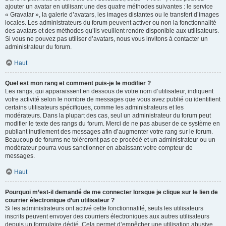
ajouter un avatar en utilisant une des quatre méthodes suivantes : le service
« Gravatar », la galerie d’avatars, les images distantes ou le transfert d’images
locales. Les administrateurs du forum peuvent activer ou non la fonctionnalité
des avatars et des méthodes qu’ils veuillent rendre disponible aux utilisateurs.
Si vous ne pouvez pas utiliser d’avatars, nous vous invitons à contacter un
administrateur du forum.
Haut
Quel est mon rang et comment puis-je le modifier ?
Les rangs, qui apparaissent en dessous de votre nom d’utilisateur, indiquent
votre activité selon le nombre de messages que vous avez publié ou identifient
certains utilisateurs spécifiques, comme les administrateurs et les
modérateurs. Dans la plupart des cas, seul un administrateur du forum peut
modifier le texte des rangs du forum. Merci de ne pas abuser de ce système en
publiant inutilement des messages afin d’augmenter votre rang sur le forum.
Beaucoup de forums ne toléreront pas ce procédé et un administrateur ou un
modérateur pourra vous sanctionner en abaissant votre compteur de
messages.
Haut
Pourquoi m’est-il demandé de me connecter lorsque je clique sur le lien de
courrier électronique d’un utilisateur ?
Si les administrateurs ont activé cette fonctionnalité, seuls les utilisateurs
inscrits peuvent envoyer des courriers électroniques aux autres utilisateurs
depuis un formulaire dédié. Cela permet d’empêcher une utilisation abusive