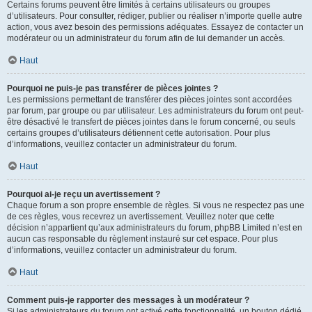
Certains forums peuvent être limités à certains utilisateurs ou groupes
d’utilisateurs. Pour consulter, rédiger, publier ou réaliser n’importe quelle autre
action, vous avez besoin des permissions adéquates. Essayez de contacter un
modérateur ou un administrateur du forum afin de lui demander un accès.
Haut
Pourquoi ne puis-je pas transférer de pièces jointes ?
Les permissions permettant de transférer des pièces jointes sont accordées
par forum, par groupe ou par utilisateur. Les administrateurs du forum ont peut-
être désactivé le transfert de pièces jointes dans le forum concerné, ou seuls
certains groupes d’utilisateurs détiennent cette autorisation. Pour plus
d’informations, veuillez contacter un administrateur du forum.
Haut
Pourquoi ai-je reçu un avertissement ?
Chaque forum a son propre ensemble de règles. Si vous ne respectez pas une
de ces règles, vous recevrez un avertissement. Veuillez noter que cette
décision n’appartient qu’aux administrateurs du forum, phpBB Limited n’est en
aucun cas responsable du règlement instauré sur cet espace. Pour plus
d’informations, veuillez contacter un administrateur du forum.
Haut
Comment puis-je rapporter des messages à un modérateur ?
Si les administrateurs du forum ont activé cette fonctionnalité, un bouton dédié