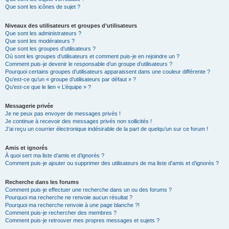
Que sont les icônes de sujet ?
Niveaux des utilisateurs et groupes d’utilisateurs
Que sont les administrateurs ?
Que sont les modérateurs ?
Que sont les groupes d’utilisateurs ?
Où sont les groupes d’utilisateurs et comment puis-je en rejoindre un ?
Comment puis-je devenir le responsable d’un groupe d’utilisateurs ?
Pourquoi certains groupes d’utilisateurs apparaissent dans une couleur différente ?
Qu’est-ce qu’un « groupe d’utilisateurs par défaut » ?
Qu’est-ce que le lien « L’équipe » ?
Messagerie privée
Je ne peux pas envoyer de messages privés !
Je continue à recevoir des messages privés non sollicités !
J’ai reçu un courrier électronique indésirable de la part de quelqu’un sur ce forum !
Amis et ignorés
À quoi sert ma liste d’amis et d’ignorés ?
Comment puis-je ajouter ou supprimer des utilisateurs de ma liste d’amis et d’ignorés ?
Recherche dans les forums
Comment puis-je effectuer une recherche dans un ou des forums ?
Pourquoi ma recherche ne renvoie aucun résultat ?
Pourquoi ma recherche renvoie à une page blanche ?!
Comment puis-je rechercher des membres ?
Comment puis-je retrouver mes propres messages et sujets ?