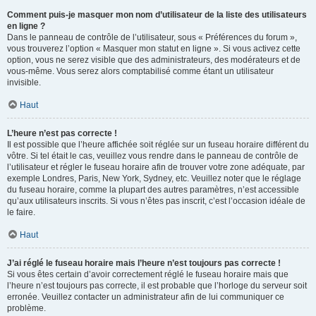
Comment puis-je masquer mon nom d’utilisateur de la liste des utilisateurs
en ligne ?
Dans le panneau de contrôle de l’utilisateur, sous « Préférences du forum »,
vous trouverez l’option « Masquer mon statut en ligne ». Si vous activez cette
option, vous ne serez visible que des administrateurs, des modérateurs et de
vous-même. Vous serez alors comptabilisé comme étant un utilisateur
invisible.
Haut
L’heure n’est pas correcte !
Il est possible que l’heure affichée soit réglée sur un fuseau horaire différent du
vôtre. Si tel était le cas, veuillez vous rendre dans le panneau de contrôle de
l’utilisateur et régler le fuseau horaire afin de trouver votre zone adéquate, par
exemple Londres, Paris, New York, Sydney, etc. Veuillez noter que le réglage
du fuseau horaire, comme la plupart des autres paramètres, n’est accessible
qu’aux utilisateurs inscrits. Si vous n’êtes pas inscrit, c’est l’occasion idéale de
le faire.
Haut
J’ai réglé le fuseau horaire mais l’heure n’est toujours pas correcte !
Si vous êtes certain d’avoir correctement réglé le fuseau horaire mais que
l’heure n’est toujours pas correcte, il est probable que l’horloge du serveur soit
erronée. Veuillez contacter un administrateur afin de lui communiquer ce
problème.