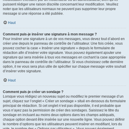
puissent rédiger une raison discrète concernant leur modification. Veuillez
noter que les utilisateurs normaux ne peuvent pas supprimer leur propre
message si une réponse a été publiée.
Haut
Comment puis-je insérer une signature à mon message ?
Pour insérer une signature à un de vos messages, vous devez tout d’abord en
créer une depuis le panneau de contrôle de l’utilisateur. Une fois créée, vous
pouvez cocher la case « Insérer une signature » depuis le formulaire de
rédaction afin d’insérer votre signature. Vous pouvez également ajouter une
signature qui sera insérée à tous vos messages en cochant la case appropriée
dans le panneau de contrôle de l’utilisateur. Si vous choisissez cette dernière
option, il ne vous sera plus utile de spécifier sur chaque message votre souhait
d’insérer votre signature.
Haut
Comment puis-je créer un sondage ?
Lorsque vous rédigez un nouveau sujet ou modifiez le premier message d’un
sujet, cliquez sur l’onglet « Créer un sondage » situé en-dessous du formulaire
principal de rédaction. Si cet onglet n’est pas disponible, il est probable que
vous n’ayez pas la permission de créer des sondages. Saisissez le titre du
sondage en incluant au moins deux options dans les champs adéquats,
chaque option devant être insérée sur une nouvelle ligne. Vous pouvez définir
le nombre d’options que les utilisateurs peuvent insérer en modifiant, lors du
vote, le nombre des « Options par utilisateur ». Vous pouvez également