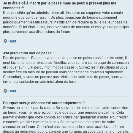
Je m’étais déjà inscrit par le passé mais ne peux à présent plus me
connecter ?!
Il est possible qu’un administrateur ait désactivé ou supprimé votre compte
pour une quelconque raison. De plus, beaucoup de forums suppriment
périodiquement les utilisateurs inactifs afin de réduire la taille de leur base de
données. Si tel était le cas, inscrivez-vous de nouveau et essayez de participer
plus activement aux discussions du forum.
Haut
J’ai perdu mon mot de passe !
Pas de panique ! Bien que votre mot de passe ne puisse pas être récupéré, il
peut facilement être réinitialisé. Veuillez vous rendre sur la page de connexion
et cliquer sur « J’ai perdu mon mot de passe ». Suivez les instructions et vous
devriez être en mesure de pouvoir vous connecter de nouveau rapidement.
Cependant, si vous ne pouvez pas réinitialiser votre mot de passe, nous vous
invitons à contacter un administrateur du forum.
Haut
Pourquoi suis-je déconnecté automatiquement ?
Si vous ne cochez pas la case « Se souvenir de moi » lors de votre connexion
au forum, vous ne resterez connecté que pour une période prédéfinie. Cela
permet d’éviter que votre compte soit utilisé par quelqu’un d’autre. Pour rester
connecté, veuillez cocher la case « Se souvenir de moi » lors de votre
connexion au forum. Ceci n’est pas recommandé si vous accédez au forum
depuis un ordinateur public, comme une librairie, un cybercafé, une université,