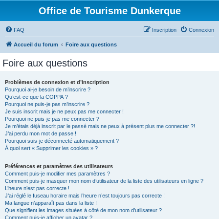
Office de Tourisme Dunkerque
FAQ
Inscription
Connexion
Accueil du forum
Foire aux questions
Foire aux questions
Problèmes de connexion et d’inscription
Pourquoi ai-je besoin de m’inscrire ?
Qu’est-ce que la COPPA ?
Pourquoi ne puis-je pas m’inscrire ?
Je suis inscrit mais je ne peux pas me connecter !
Pourquoi ne puis-je pas me connecter ?
Je m’étais déjà inscrit par le passé mais ne peux à présent plus me connecter ?!
J’ai perdu mon mot de passe !
Pourquoi suis-je déconnecté automatiquement ?
À quoi sert « Supprimer les cookies » ?
Préférences et paramètres des utilisateurs
Comment puis-je modifier mes paramètres ?
Comment puis-je masquer mon nom d’utilisateur de la liste des utilisateurs en ligne ?
L’heure n’est pas correcte !
J’ai réglé le fuseau horaire mais l’heure n’est toujours pas correcte !
Ma langue n’apparaît pas dans la liste !
Que signifient les images situées à côté de mon nom d’utilisateur ?
Comment puis-je afficher un avatar ?