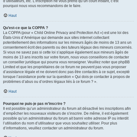
d’utilisateurs, etc. L’inscription ne vous prend qu’un court instant, c’est
pourquoi nous vous recommandons de le faire.
Haut
Qu’est-ce que la COPPA ?
La COPPA (pour « Child Online Privacy and Protection Act ») est une loi des
États-Unis d’Amérique qui demande aux sites internet collectant
potentiellement des informations sur les mineurs âgés de moins de 13 ans un
consentement écrit des parents ou des tuteurs légaux des mineurs concernés.
Si vous ne savez pas si cette loi s’applique également aux mineurs âgés de
moins de 13 ans inscrits sur votre forum, nous vous conseillons de contacter
un conseiller juridique qui pourra vous renseigner. Veuillez noter que phpBB
Limited et que les propriétaires de ce forum ne peuvent pas vous proposer
d’assistance légale et ne doivent donc pas être contactés à ce sujet, excepté
lorsque l’assistance porte sur la question « Qui dois-je contacter à propos de
problèmes d’abus ou d’ordres légaux liés à ce forum ? ».
Haut
Pourquoi ne puis-je pas m’inscrire ?
Il est possible qu’un administrateur du forum ait désactivé les inscriptions afin
d’empêcher les nouveaux visiteurs de s’inscrire. De même, il est également
possible qu’un administrateur du forum ait banni votre adresse IP ou interdit
l’utilisation du nom d’utilisateur que vous souhaitez utiliser. Pour plus
d’informations, veuillez contacter un administrateur du forum.