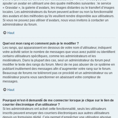
ajouter un avatar en utilisant une des quatre méthodes suivantes : le service
« Gravatar », la galerie d’avatars, les images distantes ou le transfert d’images
locales. Les administrateurs du forum peuvent activer ou non la fonctionnalité
des avatars et des méthodes qu’ils veuillent rendre disponible aux utilisateurs.
Si vous ne pouvez pas utiliser d’avatars, nous vous invitons à contacter un
administrateur du forum.
Haut
Quel est mon rang et comment puis-je le modifier ?
Les rangs, qui apparaissent en dessous de votre nom d’utilisateur, indiquent
votre activité selon le nombre de messages que vous avez publié ou identifient
certains utilisateurs spécifiques, comme les administrateurs et les
modérateurs. Dans la plupart des cas, seul un administrateur du forum peut
modifier le texte des rangs du forum. Merci de ne pas abuser de ce système en
publiant inutilement des messages afin d’augmenter votre rang sur le forum.
Beaucoup de forums ne toléreront pas ce procédé et un administrateur ou un
modérateur pourra vous sanctionner en abaissant votre compteur de
messages.
Haut
Pourquoi m’est-il demandé de me connecter lorsque je clique sur le lien de
courrier électronique d’un utilisateur ?
Si les administrateurs ont activé cette fonctionnalité, seuls les utilisateurs
inscrits peuvent envoyer des courriers électroniques aux autres utilisateurs
depuis un formulaire dédié. Cela permet d’empêcher une utilisation abusive