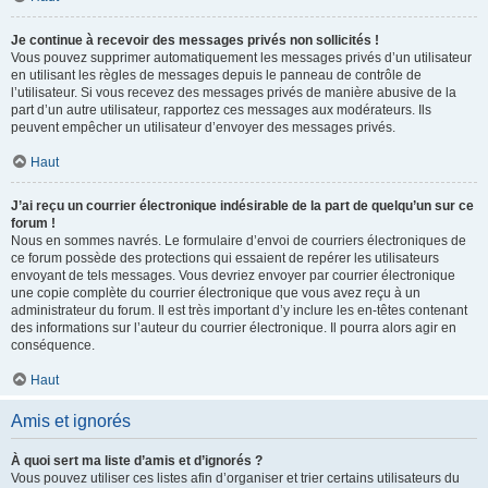
Je continue à recevoir des messages privés non sollicités !
Vous pouvez supprimer automatiquement les messages privés d’un utilisateur
en utilisant les règles de messages depuis le panneau de contrôle de
l’utilisateur. Si vous recevez des messages privés de manière abusive de la
part d’un autre utilisateur, rapportez ces messages aux modérateurs. Ils
peuvent empêcher un utilisateur d’envoyer des messages privés.
Haut
J’ai reçu un courrier électronique indésirable de la part de quelqu’un sur ce
forum !
Nous en sommes navrés. Le formulaire d’envoi de courriers électroniques de
ce forum possède des protections qui essaient de repérer les utilisateurs
envoyant de tels messages. Vous devriez envoyer par courrier électronique
une copie complète du courrier électronique que vous avez reçu à un
administrateur du forum. Il est très important d’y inclure les en-têtes contenant
des informations sur l’auteur du courrier électronique. Il pourra alors agir en
conséquence.
Haut
Amis et ignorés
À quoi sert ma liste d’amis et d’ignorés ?
Vous pouvez utiliser ces listes afin d’organiser et trier certains utilisateurs du