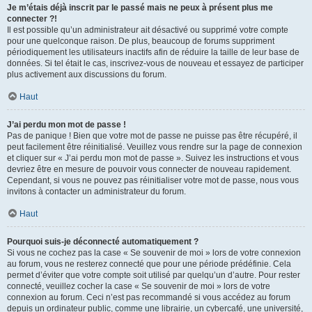
Je m’étais déjà inscrit par le passé mais ne peux à présent plus me
connecter ?!
Il est possible qu’un administrateur ait désactivé ou supprimé votre compte
pour une quelconque raison. De plus, beaucoup de forums suppriment
périodiquement les utilisateurs inactifs afin de réduire la taille de leur base de
données. Si tel était le cas, inscrivez-vous de nouveau et essayez de participer
plus activement aux discussions du forum.
Haut
J’ai perdu mon mot de passe !
Pas de panique ! Bien que votre mot de passe ne puisse pas être récupéré, il
peut facilement être réinitialisé. Veuillez vous rendre sur la page de connexion
et cliquer sur « J’ai perdu mon mot de passe ». Suivez les instructions et vous
devriez être en mesure de pouvoir vous connecter de nouveau rapidement.
Cependant, si vous ne pouvez pas réinitialiser votre mot de passe, nous vous
invitons à contacter un administrateur du forum.
Haut
Pourquoi suis-je déconnecté automatiquement ?
Si vous ne cochez pas la case « Se souvenir de moi » lors de votre connexion
au forum, vous ne resterez connecté que pour une période prédéfinie. Cela
permet d’éviter que votre compte soit utilisé par quelqu’un d’autre. Pour rester
connecté, veuillez cocher la case « Se souvenir de moi » lors de votre
connexion au forum. Ceci n’est pas recommandé si vous accédez au forum
depuis un ordinateur public, comme une librairie, un cybercafé, une université,