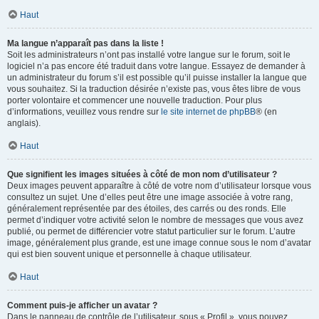
Haut
Ma langue n’apparaît pas dans la liste !
Soit les administrateurs n’ont pas installé votre langue sur le forum, soit le
logiciel n’a pas encore été traduit dans votre langue. Essayez de demander à
un administrateur du forum s’il est possible qu’il puisse installer la langue que
vous souhaitez. Si la traduction désirée n’existe pas, vous êtes libre de vous
porter volontaire et commencer une nouvelle traduction. Pour plus
d’informations, veuillez vous rendre sur
le site internet de phpBB
® (en
anglais).
Haut
Que signifient les images situées à côté de mon nom d’utilisateur ?
Deux images peuvent apparaître à côté de votre nom d’utilisateur lorsque vous
consultez un sujet. Une d’elles peut être une image associée à votre rang,
généralement représentée par des étoiles, des carrés ou des ronds. Elle
permet d’indiquer votre activité selon le nombre de messages que vous avez
publié, ou permet de différencier votre statut particulier sur le forum. L’autre
image, généralement plus grande, est une image connue sous le nom d’avatar
qui est bien souvent unique et personnelle à chaque utilisateur.
Haut
Comment puis-je afficher un avatar ?
Dans le panneau de contrôle de l’utilisateur, sous « Profil », vous pouvez