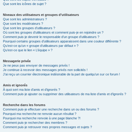
Que sont les icônes de sujet ?
Niveaux des utilisateurs et groupes d’utilisateurs
Que sont les administrateurs ?
Que sont les modérateurs ?
Que sont les groupes d’utilisateurs ?
Où sont les groupes d’utilisateurs et comment puis-je en rejoindre un ?
Comment puis-je devenir le responsable d’un groupe d’utilisateurs ?
Pourquoi certains groupes d’utilisateurs apparaissent dans une couleur différente ?
Qu’est-ce qu’un « groupe d’utilisateurs par défaut » ?
Qu’est-ce que le lien « L’équipe » ?
Messagerie privée
Je ne peux pas envoyer de messages privés !
Je continue à recevoir des messages privés non sollicités !
J’ai reçu un courrier électronique indésirable de la part de quelqu’un sur ce forum !
Amis et ignorés
À quoi sert ma liste d’amis et d’ignorés ?
Comment puis-je ajouter ou supprimer des utilisateurs de ma liste d’amis et d’ignorés ?
Recherche dans les forums
Comment puis-je effectuer une recherche dans un ou des forums ?
Pourquoi ma recherche ne renvoie aucun résultat ?
Pourquoi ma recherche renvoie à une page blanche ?!
Comment puis-je rechercher des membres ?
Comment puis-je retrouver mes propres messages et sujets ?