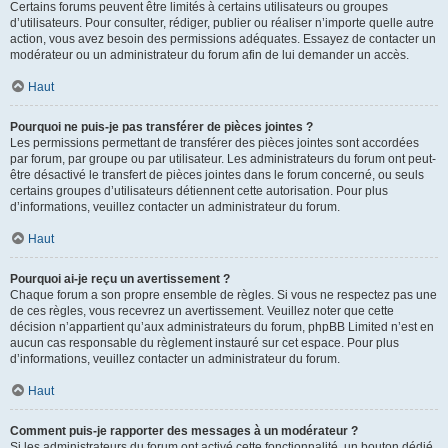
Certains forums peuvent être limités à certains utilisateurs ou groupes
d’utilisateurs. Pour consulter, rédiger, publier ou réaliser n’importe quelle autre
action, vous avez besoin des permissions adéquates. Essayez de contacter un
modérateur ou un administrateur du forum afin de lui demander un accès.
Haut
Pourquoi ne puis-je pas transférer de pièces jointes ?
Les permissions permettant de transférer des pièces jointes sont accordées
par forum, par groupe ou par utilisateur. Les administrateurs du forum ont peut-
être désactivé le transfert de pièces jointes dans le forum concerné, ou seuls
certains groupes d’utilisateurs détiennent cette autorisation. Pour plus
d’informations, veuillez contacter un administrateur du forum.
Haut
Pourquoi ai-je reçu un avertissement ?
Chaque forum a son propre ensemble de règles. Si vous ne respectez pas une
de ces règles, vous recevrez un avertissement. Veuillez noter que cette
décision n’appartient qu’aux administrateurs du forum, phpBB Limited n’est en
aucun cas responsable du règlement instauré sur cet espace. Pour plus
d’informations, veuillez contacter un administrateur du forum.
Haut
Comment puis-je rapporter des messages à un modérateur ?
Si les administrateurs du forum ont activé cette fonctionnalité, un bouton dédié