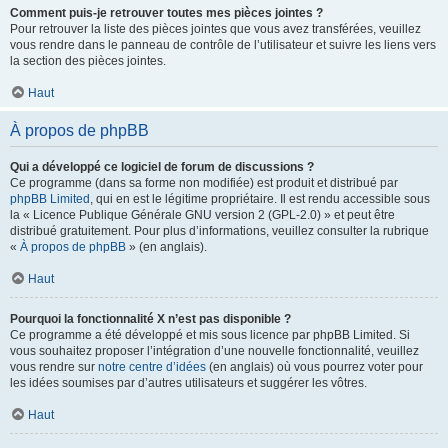
Comment puis-je retrouver toutes mes pièces jointes ?
Pour retrouver la liste des pièces jointes que vous avez transférées, veuillez
vous rendre dans le panneau de contrôle de l’utilisateur et suivre les liens vers
la section des pièces jointes.
Haut
À propos de phpBB
Qui a développé ce logiciel de forum de discussions ?
Ce programme (dans sa forme non modifiée) est produit et distribué par
phpBB Limited
, qui en est le légitime propriétaire. Il est rendu accessible sous
la « Licence Publique Générale GNU version 2 (GPL-2.0) » et peut être
distribué gratuitement. Pour plus d’informations, veuillez consulter la rubrique
«
À propos de phpBB
» (en anglais).
Haut
Pourquoi la fonctionnalité X n’est pas disponible ?
Ce programme a été développé et mis sous licence par phpBB Limited. Si
vous souhaitez proposer l’intégration d’une nouvelle fonctionnalité, veuillez
vous rendre sur
notre centre d’idées
(en anglais) où vous pourrez voter pour
les idées soumises par d’autres utilisateurs et suggérer les vôtres.
Haut