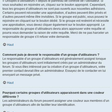
« Groupes d’utilisateurs » depuis le panneau de contrôle de l’utilisateur. Si
vous souhaitez en rejoindre un, cliquez sur le bouton approprié. Cependant,
tous les groupes d’utilisateurs ne sont pas ouverts aux nouvelles adhésions.
Certains peuvent nécessiter une approbation, d’autres peuvent être privés et
d’autres peuvent même être invisibles. Si le groupe est public, vous pouvez le
rejoindre en cliquant sur le bouton dédié. Si le groupe est restreint et nécessite
une approbation, vous devez cliquer également sur le bouton approprié. Le
responsable du groupe d’utilisateurs devra alors approuver votre requête et
pourra vous demander la raison de votre requête. Merci de ne pas harceler un
responsable de groupe s’il refuse votre demande.
Haut
Comment puis-je devenir le responsable d’un groupe d’utilisateurs ?
Le responsable d’un groupe d’utilisateurs est généralement assigné lorsque
les groupes d’utilisateurs sont initialement créés par un administrateur du
forum. Si vous êtes intéressé par la création d’un groupe d’utilisateurs, votre
premier contact devrait être un administrateur. Essayez de le contacter en lui
envoyant un message privé.
Haut
Pourquoi certains groupes d’utilisateurs apparaissent dans une couleur
différente ?
Les administrateurs du forum peuvent assigner une couleur aux membres d’un
groupe d’utilisateurs afin de faciliter leur identification.