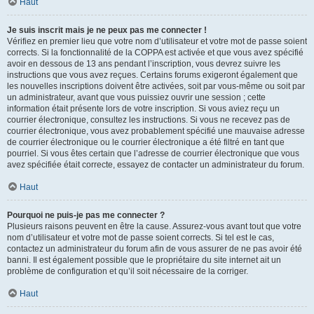
Haut
Je suis inscrit mais je ne peux pas me connecter !
Vérifiez en premier lieu que votre nom d’utilisateur et votre mot de passe soient
corrects. Si la fonctionnalité de la COPPA est activée et que vous avez spécifié
avoir en dessous de 13 ans pendant l’inscription, vous devrez suivre les
instructions que vous avez reçues. Certains forums exigeront également que
les nouvelles inscriptions doivent être activées, soit par vous-même ou soit par
un administrateur, avant que vous puissiez ouvrir une session ; cette
information était présente lors de votre inscription. Si vous aviez reçu un
courrier électronique, consultez les instructions. Si vous ne recevez pas de
courrier électronique, vous avez probablement spécifié une mauvaise adresse
de courrier électronique ou le courrier électronique a été filtré en tant que
pourriel. Si vous êtes certain que l’adresse de courrier électronique que vous
avez spécifiée était correcte, essayez de contacter un administrateur du forum.
Haut
Pourquoi ne puis-je pas me connecter ?
Plusieurs raisons peuvent en être la cause. Assurez-vous avant tout que votre
nom d’utilisateur et votre mot de passe soient corrects. Si tel est le cas,
contactez un administrateur du forum afin de vous assurer de ne pas avoir été
banni. Il est également possible que le propriétaire du site internet ait un
problème de configuration et qu’il soit nécessaire de la corriger.
Haut