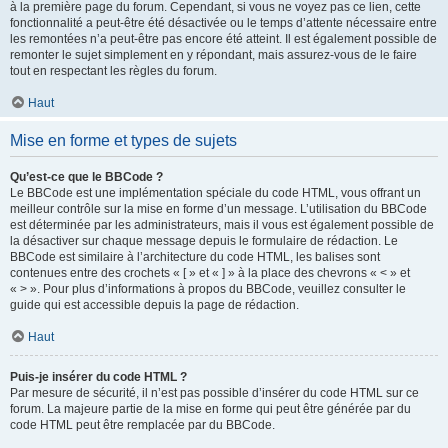
à la première page du forum. Cependant, si vous ne voyez pas ce lien, cette
fonctionnalité a peut-être été désactivée ou le temps d’attente nécessaire entre
les remontées n’a peut-être pas encore été atteint. Il est également possible de
remonter le sujet simplement en y répondant, mais assurez-vous de le faire
tout en respectant les règles du forum.
Haut
Mise en forme et types de sujets
Qu’est-ce que le BBCode ?
Le BBCode est une implémentation spéciale du code HTML, vous offrant un
meilleur contrôle sur la mise en forme d’un message. L’utilisation du BBCode
est déterminée par les administrateurs, mais il vous est également possible de
la désactiver sur chaque message depuis le formulaire de rédaction. Le
BBCode est similaire à l’architecture du code HTML, les balises sont
contenues entre des crochets « [ » et « ] » à la place des chevrons « < » et
« > ». Pour plus d’informations à propos du BBCode, veuillez consulter le
guide qui est accessible depuis la page de rédaction.
Haut
Puis-je insérer du code HTML ?
Par mesure de sécurité, il n’est pas possible d’insérer du code HTML sur ce
forum. La majeure partie de la mise en forme qui peut être générée par du
code HTML peut être remplacée par du BBCode.