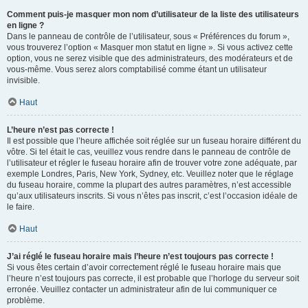
Comment puis-je masquer mon nom d’utilisateur de la liste des utilisateurs
en ligne ?
Dans le panneau de contrôle de l’utilisateur, sous « Préférences du forum »,
vous trouverez l’option « Masquer mon statut en ligne ». Si vous activez cette
option, vous ne serez visible que des administrateurs, des modérateurs et de
vous-même. Vous serez alors comptabilisé comme étant un utilisateur
invisible.
Haut
L’heure n’est pas correcte !
Il est possible que l’heure affichée soit réglée sur un fuseau horaire différent du
vôtre. Si tel était le cas, veuillez vous rendre dans le panneau de contrôle de
l’utilisateur et régler le fuseau horaire afin de trouver votre zone adéquate, par
exemple Londres, Paris, New York, Sydney, etc. Veuillez noter que le réglage
du fuseau horaire, comme la plupart des autres paramètres, n’est accessible
qu’aux utilisateurs inscrits. Si vous n’êtes pas inscrit, c’est l’occasion idéale de
le faire.
Haut
J’ai réglé le fuseau horaire mais l’heure n’est toujours pas correcte !
Si vous êtes certain d’avoir correctement réglé le fuseau horaire mais que
l’heure n’est toujours pas correcte, il est probable que l’horloge du serveur soit
erronée. Veuillez contacter un administrateur afin de lui communiquer ce
problème.