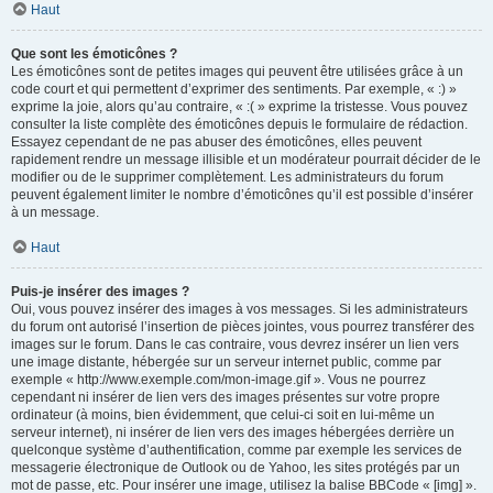
Haut
Que sont les émoticônes ?
Les émoticônes sont de petites images qui peuvent être utilisées grâce à un
code court et qui permettent d’exprimer des sentiments. Par exemple, « :) »
exprime la joie, alors qu’au contraire, « :( » exprime la tristesse. Vous pouvez
consulter la liste complète des émoticônes depuis le formulaire de rédaction.
Essayez cependant de ne pas abuser des émoticônes, elles peuvent
rapidement rendre un message illisible et un modérateur pourrait décider de le
modifier ou de le supprimer complètement. Les administrateurs du forum
peuvent également limiter le nombre d’émoticônes qu’il est possible d’insérer
à un message.
Haut
Puis-je insérer des images ?
Oui, vous pouvez insérer des images à vos messages. Si les administrateurs
du forum ont autorisé l’insertion de pièces jointes, vous pourrez transférer des
images sur le forum. Dans le cas contraire, vous devrez insérer un lien vers
une image distante, hébergée sur un serveur internet public, comme par
exemple « http://www.exemple.com/mon-image.gif ». Vous ne pourrez
cependant ni insérer de lien vers des images présentes sur votre propre
ordinateur (à moins, bien évidemment, que celui-ci soit en lui-même un
serveur internet), ni insérer de lien vers des images hébergées derrière un
quelconque système d’authentification, comme par exemple les services de
messagerie électronique de Outlook ou de Yahoo, les sites protégés par un
mot de passe, etc. Pour insérer une image, utilisez la balise BBCode « [img] ».