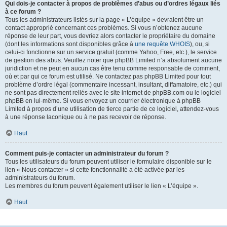
Qui dois-je contacter à propos de problèmes d’abus ou d’ordres légaux liés
à ce forum ?
Tous les administrateurs listés sur la page « L’équipe » devraient être un
contact approprié concernant ces problèmes. Si vous n’obtenez aucune
réponse de leur part, vous devriez alors contacter le propriétaire du domaine
(dont les informations sont disponibles grâce à
une requête WHOIS
), ou, si
celui-ci fonctionne sur un service gratuit (comme Yahoo, Free, etc.), le service
de gestion des abus. Veuillez noter que phpBB Limited n’a absolument aucune
juridiction et ne peut en aucun cas être tenu comme responsable de comment,
où et par qui ce forum est utilisé. Ne contactez pas phpBB Limited pour tout
problème d’ordre légal (commentaire incessant, insultant, diffamatoire, etc.) qui
ne sont pas directement reliés avec le site internet de phpBB.com ou le logiciel
phpBB en lui-même. Si vous envoyez un courrier électronique à phpBB
Limited à propos d’une utilisation de tierce partie de ce logiciel, attendez-vous
à une réponse laconique ou à ne pas recevoir de réponse.
Haut
Comment puis-je contacter un administrateur du forum ?
Tous les utilisateurs du forum peuvent utiliser le formulaire disponible sur le
lien « Nous contacter » si cette fonctionnalité a été activée par les
administrateurs du forum.
Les membres du forum peuvent également utiliser le lien « L’équipe ».
Haut