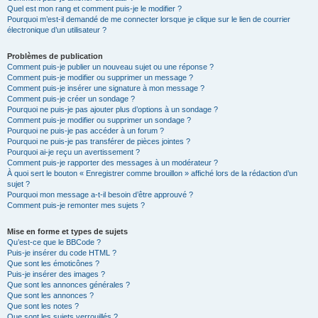
Quel est mon rang et comment puis-je le modifier ?
Pourquoi m’est-il demandé de me connecter lorsque je clique sur le lien de courrier
électronique d’un utilisateur ?
Problèmes de publication
Comment puis-je publier un nouveau sujet ou une réponse ?
Comment puis-je modifier ou supprimer un message ?
Comment puis-je insérer une signature à mon message ?
Comment puis-je créer un sondage ?
Pourquoi ne puis-je pas ajouter plus d’options à un sondage ?
Comment puis-je modifier ou supprimer un sondage ?
Pourquoi ne puis-je pas accéder à un forum ?
Pourquoi ne puis-je pas transférer de pièces jointes ?
Pourquoi ai-je reçu un avertissement ?
Comment puis-je rapporter des messages à un modérateur ?
À quoi sert le bouton « Enregistrer comme brouillon » affiché lors de la rédaction d’un
sujet ?
Pourquoi mon message a-t-il besoin d’être approuvé ?
Comment puis-je remonter mes sujets ?
Mise en forme et types de sujets
Qu’est-ce que le BBCode ?
Puis-je insérer du code HTML ?
Que sont les émoticônes ?
Puis-je insérer des images ?
Que sont les annonces générales ?
Que sont les annonces ?
Que sont les notes ?
Que sont les sujets verrouillés ?