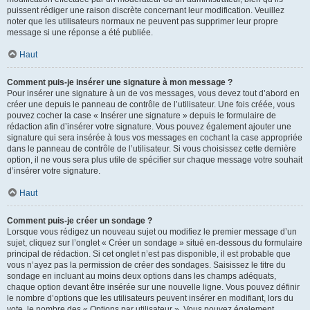
puissent rédiger une raison discrète concernant leur modification. Veuillez
noter que les utilisateurs normaux ne peuvent pas supprimer leur propre
message si une réponse a été publiée.
Haut
Comment puis-je insérer une signature à mon message ?
Pour insérer une signature à un de vos messages, vous devez tout d’abord en
créer une depuis le panneau de contrôle de l’utilisateur. Une fois créée, vous
pouvez cocher la case « Insérer une signature » depuis le formulaire de
rédaction afin d’insérer votre signature. Vous pouvez également ajouter une
signature qui sera insérée à tous vos messages en cochant la case appropriée
dans le panneau de contrôle de l’utilisateur. Si vous choisissez cette dernière
option, il ne vous sera plus utile de spécifier sur chaque message votre souhait
d’insérer votre signature.
Haut
Comment puis-je créer un sondage ?
Lorsque vous rédigez un nouveau sujet ou modifiez le premier message d’un
sujet, cliquez sur l’onglet « Créer un sondage » situé en-dessous du formulaire
principal de rédaction. Si cet onglet n’est pas disponible, il est probable que
vous n’ayez pas la permission de créer des sondages. Saisissez le titre du
sondage en incluant au moins deux options dans les champs adéquats,
chaque option devant être insérée sur une nouvelle ligne. Vous pouvez définir
le nombre d’options que les utilisateurs peuvent insérer en modifiant, lors du
vote, le nombre des « Options par utilisateur ». Vous pouvez également