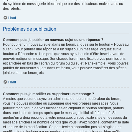
du système de messagerie électronique par des utilisateurs malveillants ou
des robots.
Haut
Problèmes de publication
Comment puis-je publier un nouveau sujet ou une réponse ?
Pour publier un nouveau sujet dans un forum, cliquez sur le bouton « Nouveau
sujet ». Pour publier une réponse à un sujet ou un message, cliquez sur le
bouton « Répondre ». Il se peut que vous ayez besoin d’être inscrit avant de
pouvoir rédiger un message. Sur chaque forum, une liste de vos permissions
est affichée en bas de l’écran du forum ou du sujet. Par exemple : vous pouvez
publier de nouveaux sujets dans ce forum, vous pouvez transférer des pièces
jointes dans ce forum, etc.
Haut
Comment puis-je modifier ou supprimer un message ?
À moins que vous ne soyez un administrateur ou un modérateur du forum,
vous ne pouvez modifier ou supprimer que vos propres messages. Vous
pouvez modifier un de vos messages en cliquant le bouton adéquat, parfois
dans une limite de temps après que le message initial ait été publié. Si
quelqu’un a déjà répondu à votre message, un petit texte situé en dessous du
message affichera le nombre de fois que vous l’avez modifié, contenant la date
et l’heure de la modification. Ce petit texte n’apparaîtra pas s’il s’agit d’une
modification effectuée par un modérateur ou un administrateur, bien qu’ils