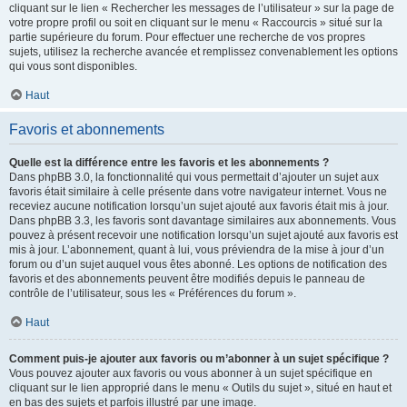
cliquant sur le lien « Rechercher les messages de l’utilisateur » sur la page de
votre propre profil ou soit en cliquant sur le menu « Raccourcis » situé sur la
partie supérieure du forum. Pour effectuer une recherche de vos propres
sujets, utilisez la recherche avancée et remplissez convenablement les options
qui vous sont disponibles.
Haut
Favoris et abonnements
Quelle est la différence entre les favoris et les abonnements ?
Dans phpBB 3.0, la fonctionnalité qui vous permettait d’ajouter un sujet aux
favoris était similaire à celle présente dans votre navigateur internet. Vous ne
receviez aucune notification lorsqu’un sujet ajouté aux favoris était mis à jour.
Dans phpBB 3.3, les favoris sont davantage similaires aux abonnements. Vous
pouvez à présent recevoir une notification lorsqu’un sujet ajouté aux favoris est
mis à jour. L’abonnement, quant à lui, vous préviendra de la mise à jour d’un
forum ou d’un sujet auquel vous êtes abonné. Les options de notification des
favoris et des abonnements peuvent être modifiés depuis le panneau de
contrôle de l’utilisateur, sous les « Préférences du forum ».
Haut
Comment puis-je ajouter aux favoris ou m’abonner à un sujet spécifique ?
Vous pouvez ajouter aux favoris ou vous abonner à un sujet spécifique en
cliquant sur le lien approprié dans le menu « Outils du sujet », situé en haut et
en bas des sujets et parfois illustré par une image.