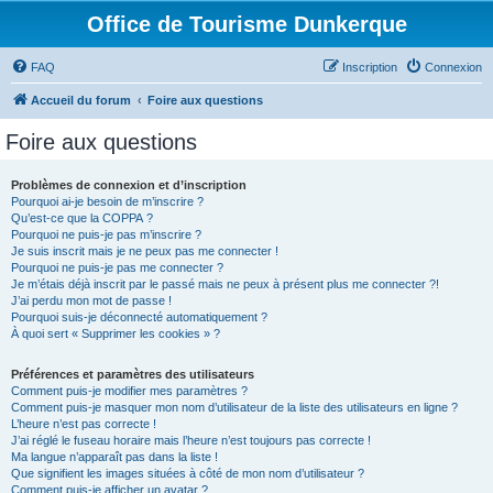
Office de Tourisme Dunkerque
FAQ
Inscription
Connexion
Accueil du forum
Foire aux questions
Foire aux questions
Problèmes de connexion et d’inscription
Pourquoi ai-je besoin de m’inscrire ?
Qu’est-ce que la COPPA ?
Pourquoi ne puis-je pas m’inscrire ?
Je suis inscrit mais je ne peux pas me connecter !
Pourquoi ne puis-je pas me connecter ?
Je m’étais déjà inscrit par le passé mais ne peux à présent plus me connecter ?!
J’ai perdu mon mot de passe !
Pourquoi suis-je déconnecté automatiquement ?
À quoi sert « Supprimer les cookies » ?
Préférences et paramètres des utilisateurs
Comment puis-je modifier mes paramètres ?
Comment puis-je masquer mon nom d’utilisateur de la liste des utilisateurs en ligne ?
L’heure n’est pas correcte !
J’ai réglé le fuseau horaire mais l’heure n’est toujours pas correcte !
Ma langue n’apparaît pas dans la liste !
Que signifient les images situées à côté de mon nom d’utilisateur ?
Comment puis-je afficher un avatar ?