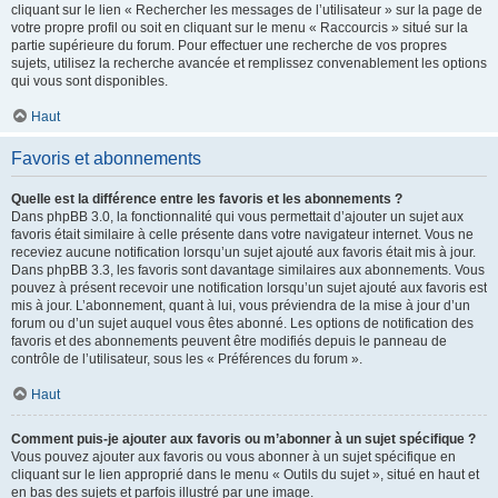
cliquant sur le lien « Rechercher les messages de l’utilisateur » sur la page de
votre propre profil ou soit en cliquant sur le menu « Raccourcis » situé sur la
partie supérieure du forum. Pour effectuer une recherche de vos propres
sujets, utilisez la recherche avancée et remplissez convenablement les options
qui vous sont disponibles.
Haut
Favoris et abonnements
Quelle est la différence entre les favoris et les abonnements ?
Dans phpBB 3.0, la fonctionnalité qui vous permettait d’ajouter un sujet aux
favoris était similaire à celle présente dans votre navigateur internet. Vous ne
receviez aucune notification lorsqu’un sujet ajouté aux favoris était mis à jour.
Dans phpBB 3.3, les favoris sont davantage similaires aux abonnements. Vous
pouvez à présent recevoir une notification lorsqu’un sujet ajouté aux favoris est
mis à jour. L’abonnement, quant à lui, vous préviendra de la mise à jour d’un
forum ou d’un sujet auquel vous êtes abonné. Les options de notification des
favoris et des abonnements peuvent être modifiés depuis le panneau de
contrôle de l’utilisateur, sous les « Préférences du forum ».
Haut
Comment puis-je ajouter aux favoris ou m’abonner à un sujet spécifique ?
Vous pouvez ajouter aux favoris ou vous abonner à un sujet spécifique en
cliquant sur le lien approprié dans le menu « Outils du sujet », situé en haut et
en bas des sujets et parfois illustré par une image.