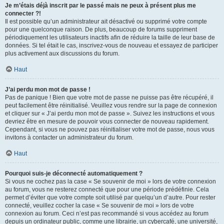
Je m’étais déjà inscrit par le passé mais ne peux à présent plus me
connecter ?!
Il est possible qu’un administrateur ait désactivé ou supprimé votre compte
pour une quelconque raison. De plus, beaucoup de forums suppriment
périodiquement les utilisateurs inactifs afin de réduire la taille de leur base de
données. Si tel était le cas, inscrivez-vous de nouveau et essayez de participer
plus activement aux discussions du forum.
Haut
J’ai perdu mon mot de passe !
Pas de panique ! Bien que votre mot de passe ne puisse pas être récupéré, il
peut facilement être réinitialisé. Veuillez vous rendre sur la page de connexion
et cliquer sur « J’ai perdu mon mot de passe ». Suivez les instructions et vous
devriez être en mesure de pouvoir vous connecter de nouveau rapidement.
Cependant, si vous ne pouvez pas réinitialiser votre mot de passe, nous vous
invitons à contacter un administrateur du forum.
Haut
Pourquoi suis-je déconnecté automatiquement ?
Si vous ne cochez pas la case « Se souvenir de moi » lors de votre connexion
au forum, vous ne resterez connecté que pour une période prédéfinie. Cela
permet d’éviter que votre compte soit utilisé par quelqu’un d’autre. Pour rester
connecté, veuillez cocher la case « Se souvenir de moi » lors de votre
connexion au forum. Ceci n’est pas recommandé si vous accédez au forum
depuis un ordinateur public, comme une librairie, un cybercafé, une université,