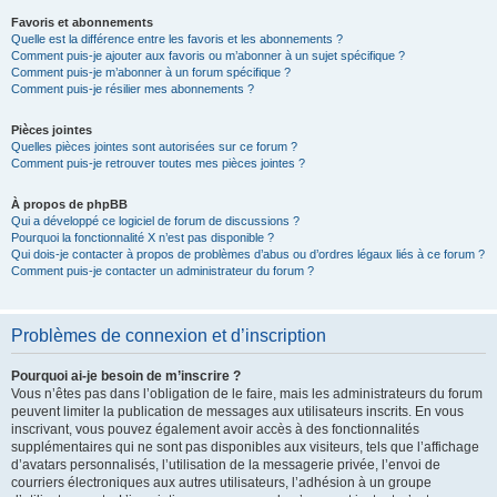
Favoris et abonnements
Quelle est la différence entre les favoris et les abonnements ?
Comment puis-je ajouter aux favoris ou m’abonner à un sujet spécifique ?
Comment puis-je m’abonner à un forum spécifique ?
Comment puis-je résilier mes abonnements ?
Pièces jointes
Quelles pièces jointes sont autorisées sur ce forum ?
Comment puis-je retrouver toutes mes pièces jointes ?
À propos de phpBB
Qui a développé ce logiciel de forum de discussions ?
Pourquoi la fonctionnalité X n’est pas disponible ?
Qui dois-je contacter à propos de problèmes d’abus ou d’ordres légaux liés à ce forum ?
Comment puis-je contacter un administrateur du forum ?
Problèmes de connexion et d’inscription
Pourquoi ai-je besoin de m’inscrire ?
Vous n’êtes pas dans l’obligation de le faire, mais les administrateurs du forum
peuvent limiter la publication de messages aux utilisateurs inscrits. En vous
inscrivant, vous pouvez également avoir accès à des fonctionnalités
supplémentaires qui ne sont pas disponibles aux visiteurs, tels que l’affichage
d’avatars personnalisés, l’utilisation de la messagerie privée, l’envoi de
courriers électroniques aux autres utilisateurs, l’adhésion à un groupe