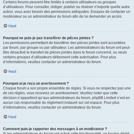
Certains forums peuvent être limités à certains utilisateurs ou groupes
d’utilisateurs. Pour consulter, rédiger, publier ou réaliser n’importe quelle autre
action, vous avez besoin des permissions adéquates. Essayez de contacter un
modérateur ou un administrateur du forum afin de lui demander un accès.
Haut
Pourquoi ne puis-je pas transférer de pièces jointes ?
Les permissions permettant de transférer des pièces jointes sont accordées
par forum, par groupe ou par utilisateur. Les administrateurs du forum ont peut-
être désactivé le transfert de pièces jointes dans le forum concerné, ou seuls
certains groupes d’utilisateurs détiennent cette autorisation. Pour plus
d’informations, veuillez contacter un administrateur du forum.
Haut
Pourquoi ai-je reçu un avertissement ?
Chaque forum a son propre ensemble de règles. Si vous ne respectez pas une
de ces règles, vous recevrez un avertissement. Veuillez noter que cette
décision n’appartient qu’aux administrateurs du forum, phpBB Limited n’est en
aucun cas responsable du règlement instauré sur cet espace. Pour plus
d’informations, veuillez contacter un administrateur du forum.
Haut
Comment puis-je rapporter des messages à un modérateur ?
Si les administrateurs du forum ont activé cette fonctionnalité, un bouton dédié