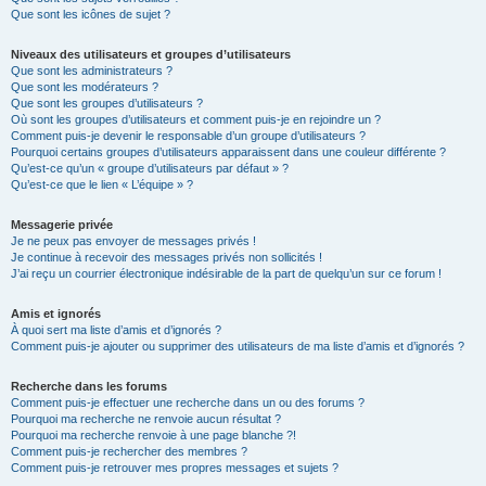
Que sont les icônes de sujet ?
Niveaux des utilisateurs et groupes d’utilisateurs
Que sont les administrateurs ?
Que sont les modérateurs ?
Que sont les groupes d’utilisateurs ?
Où sont les groupes d’utilisateurs et comment puis-je en rejoindre un ?
Comment puis-je devenir le responsable d’un groupe d’utilisateurs ?
Pourquoi certains groupes d’utilisateurs apparaissent dans une couleur différente ?
Qu’est-ce qu’un « groupe d’utilisateurs par défaut » ?
Qu’est-ce que le lien « L’équipe » ?
Messagerie privée
Je ne peux pas envoyer de messages privés !
Je continue à recevoir des messages privés non sollicités !
J’ai reçu un courrier électronique indésirable de la part de quelqu’un sur ce forum !
Amis et ignorés
À quoi sert ma liste d’amis et d’ignorés ?
Comment puis-je ajouter ou supprimer des utilisateurs de ma liste d’amis et d’ignorés ?
Recherche dans les forums
Comment puis-je effectuer une recherche dans un ou des forums ?
Pourquoi ma recherche ne renvoie aucun résultat ?
Pourquoi ma recherche renvoie à une page blanche ?!
Comment puis-je rechercher des membres ?
Comment puis-je retrouver mes propres messages et sujets ?