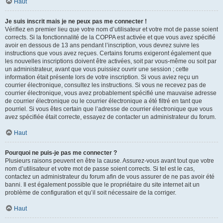
Haut
Je suis inscrit mais je ne peux pas me connecter !
Vérifiez en premier lieu que votre nom d’utilisateur et votre mot de passe soient
corrects. Si la fonctionnalité de la COPPA est activée et que vous avez spécifié
avoir en dessous de 13 ans pendant l’inscription, vous devrez suivre les
instructions que vous avez reçues. Certains forums exigeront également que
les nouvelles inscriptions doivent être activées, soit par vous-même ou soit par
un administrateur, avant que vous puissiez ouvrir une session ; cette
information était présente lors de votre inscription. Si vous aviez reçu un
courrier électronique, consultez les instructions. Si vous ne recevez pas de
courrier électronique, vous avez probablement spécifié une mauvaise adresse
de courrier électronique ou le courrier électronique a été filtré en tant que
pourriel. Si vous êtes certain que l’adresse de courrier électronique que vous
avez spécifiée était correcte, essayez de contacter un administrateur du forum.
Haut
Pourquoi ne puis-je pas me connecter ?
Plusieurs raisons peuvent en être la cause. Assurez-vous avant tout que votre
nom d’utilisateur et votre mot de passe soient corrects. Si tel est le cas,
contactez un administrateur du forum afin de vous assurer de ne pas avoir été
banni. Il est également possible que le propriétaire du site internet ait un
problème de configuration et qu’il soit nécessaire de la corriger.
Haut