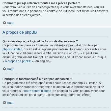
Comment puis-je retrouver toutes mes pièces jointes ?
Pour retrouver la liste des pièces jointes que vous avez transférées, veuillez
vous rendre dans le panneau de contrôle de l’utilisateur et suivre les liens vers
la section des pièces jointes.
Haut
À propos de phpBB
Qui a développé ce logiciel de forum de discussions ?
Ce programme (dans sa forme non modifiée) est produit et distribué par
phpBB Limited
, qui en est le légitime propriétaire. Il est rendu accessible sous
la « Licence Publique Générale GNU version 2 (GPL-2.0) » et peut être
distribué gratuitement. Pour plus d’informations, veuillez consulter la rubrique
«
À propos de phpBB
» (en anglais).
Haut
Pourquoi la fonctionnalité X n’est pas disponible ?
Ce programme a été développé et mis sous licence par phpBB Limited. Si
vous souhaitez proposer l’intégration d’une nouvelle fonctionnalité, veuillez
vous rendre sur
notre centre d’idées
(en anglais) où vous pourrez voter pour
les idées soumises par d’autres utilisateurs et suggérer les vôtres.
Haut