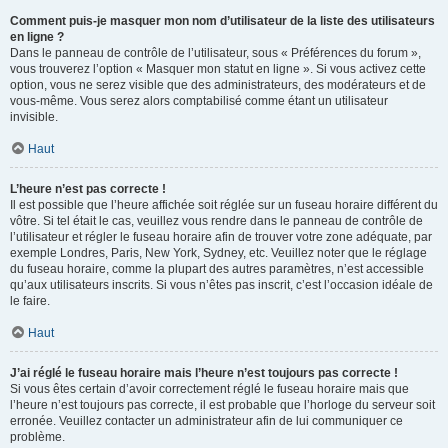
Comment puis-je masquer mon nom d’utilisateur de la liste des utilisateurs
en ligne ?
Dans le panneau de contrôle de l’utilisateur, sous « Préférences du forum »,
vous trouverez l’option « Masquer mon statut en ligne ». Si vous activez cette
option, vous ne serez visible que des administrateurs, des modérateurs et de
vous-même. Vous serez alors comptabilisé comme étant un utilisateur
invisible.
Haut
L’heure n’est pas correcte !
Il est possible que l’heure affichée soit réglée sur un fuseau horaire différent du
vôtre. Si tel était le cas, veuillez vous rendre dans le panneau de contrôle de
l’utilisateur et régler le fuseau horaire afin de trouver votre zone adéquate, par
exemple Londres, Paris, New York, Sydney, etc. Veuillez noter que le réglage
du fuseau horaire, comme la plupart des autres paramètres, n’est accessible
qu’aux utilisateurs inscrits. Si vous n’êtes pas inscrit, c’est l’occasion idéale de
le faire.
Haut
J’ai réglé le fuseau horaire mais l’heure n’est toujours pas correcte !
Si vous êtes certain d’avoir correctement réglé le fuseau horaire mais que
l’heure n’est toujours pas correcte, il est probable que l’horloge du serveur soit
erronée. Veuillez contacter un administrateur afin de lui communiquer ce
problème.