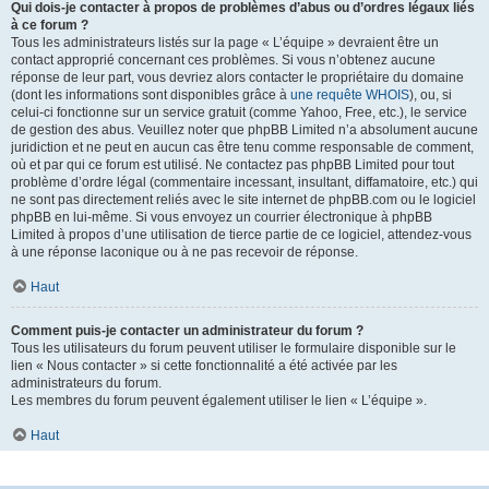
Qui dois-je contacter à propos de problèmes d’abus ou d’ordres légaux liés
à ce forum ?
Tous les administrateurs listés sur la page « L’équipe » devraient être un
contact approprié concernant ces problèmes. Si vous n’obtenez aucune
réponse de leur part, vous devriez alors contacter le propriétaire du domaine
(dont les informations sont disponibles grâce à
une requête WHOIS
), ou, si
celui-ci fonctionne sur un service gratuit (comme Yahoo, Free, etc.), le service
de gestion des abus. Veuillez noter que phpBB Limited n’a absolument aucune
juridiction et ne peut en aucun cas être tenu comme responsable de comment,
où et par qui ce forum est utilisé. Ne contactez pas phpBB Limited pour tout
problème d’ordre légal (commentaire incessant, insultant, diffamatoire, etc.) qui
ne sont pas directement reliés avec le site internet de phpBB.com ou le logiciel
phpBB en lui-même. Si vous envoyez un courrier électronique à phpBB
Limited à propos d’une utilisation de tierce partie de ce logiciel, attendez-vous
à une réponse laconique ou à ne pas recevoir de réponse.
Haut
Comment puis-je contacter un administrateur du forum ?
Tous les utilisateurs du forum peuvent utiliser le formulaire disponible sur le
lien « Nous contacter » si cette fonctionnalité a été activée par les
administrateurs du forum.
Les membres du forum peuvent également utiliser le lien « L’équipe ».
Haut