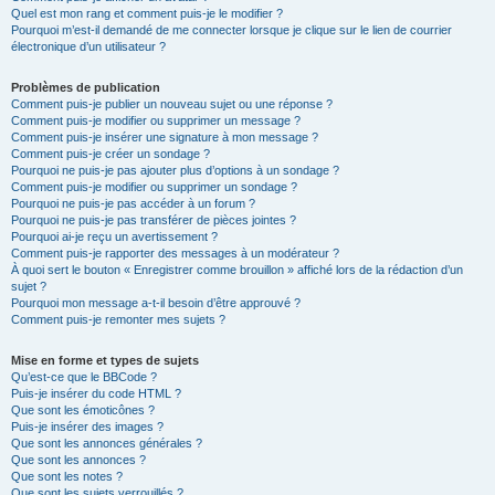
Quel est mon rang et comment puis-je le modifier ?
Pourquoi m’est-il demandé de me connecter lorsque je clique sur le lien de courrier
électronique d’un utilisateur ?
Problèmes de publication
Comment puis-je publier un nouveau sujet ou une réponse ?
Comment puis-je modifier ou supprimer un message ?
Comment puis-je insérer une signature à mon message ?
Comment puis-je créer un sondage ?
Pourquoi ne puis-je pas ajouter plus d’options à un sondage ?
Comment puis-je modifier ou supprimer un sondage ?
Pourquoi ne puis-je pas accéder à un forum ?
Pourquoi ne puis-je pas transférer de pièces jointes ?
Pourquoi ai-je reçu un avertissement ?
Comment puis-je rapporter des messages à un modérateur ?
À quoi sert le bouton « Enregistrer comme brouillon » affiché lors de la rédaction d’un
sujet ?
Pourquoi mon message a-t-il besoin d’être approuvé ?
Comment puis-je remonter mes sujets ?
Mise en forme et types de sujets
Qu’est-ce que le BBCode ?
Puis-je insérer du code HTML ?
Que sont les émoticônes ?
Puis-je insérer des images ?
Que sont les annonces générales ?
Que sont les annonces ?
Que sont les notes ?
Que sont les sujets verrouillés ?