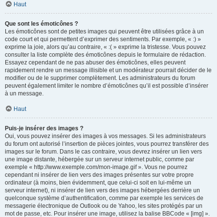
Haut
Que sont les émoticônes ?
Les émoticônes sont de petites images qui peuvent être utilisées grâce à un
code court et qui permettent d’exprimer des sentiments. Par exemple, « :) »
exprime la joie, alors qu’au contraire, « :( » exprime la tristesse. Vous pouvez
consulter la liste complète des émoticônes depuis le formulaire de rédaction.
Essayez cependant de ne pas abuser des émoticônes, elles peuvent
rapidement rendre un message illisible et un modérateur pourrait décider de le
modifier ou de le supprimer complètement. Les administrateurs du forum
peuvent également limiter le nombre d’émoticônes qu’il est possible d’insérer
à un message.
Haut
Puis-je insérer des images ?
Oui, vous pouvez insérer des images à vos messages. Si les administrateurs
du forum ont autorisé l’insertion de pièces jointes, vous pourrez transférer des
images sur le forum. Dans le cas contraire, vous devrez insérer un lien vers
une image distante, hébergée sur un serveur internet public, comme par
exemple « http://www.exemple.com/mon-image.gif ». Vous ne pourrez
cependant ni insérer de lien vers des images présentes sur votre propre
ordinateur (à moins, bien évidemment, que celui-ci soit en lui-même un
serveur internet), ni insérer de lien vers des images hébergées derrière un
quelconque système d’authentification, comme par exemple les services de
messagerie électronique de Outlook ou de Yahoo, les sites protégés par un
mot de passe, etc. Pour insérer une image, utilisez la balise BBCode « [img] ».