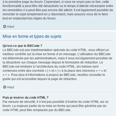
à la première page du forum. Cependant, si vous ne voyez pas ce lien, cette
fonctionnalité a peut-être été désactivée ou le temps d’attente nécessaire entre
les remontées n’a peut-être pas encore été atteint. Il est également possible de
remonter le sujet simplement en y répondant, mais assurez-vous de le faire
tout en respectant les règles du forum.
Haut
Mise en forme et types de sujets
Qu’est-ce que le BBCode ?
Le BBCode est une implémentation spéciale du code HTML, vous offrant un
meilleur contrôle sur la mise en forme d’un message. L’utilisation du BBCode
est déterminée par les administrateurs, mais il vous est également possible de
la désactiver sur chaque message depuis le formulaire de rédaction. Le
BBCode est similaire à l’architecture du code HTML, les balises sont
contenues entre des crochets « [ » et « ] » à la place des chevrons « < » et
« > ». Pour plus d’informations à propos du BBCode, veuillez consulter le
guide qui est accessible depuis la page de rédaction.
Haut
Puis-je insérer du code HTML ?
Par mesure de sécurité, il n’est pas possible d’insérer du code HTML sur ce
forum. La majeure partie de la mise en forme qui peut être générée par du
code HTML peut être remplacée par du BBCode.