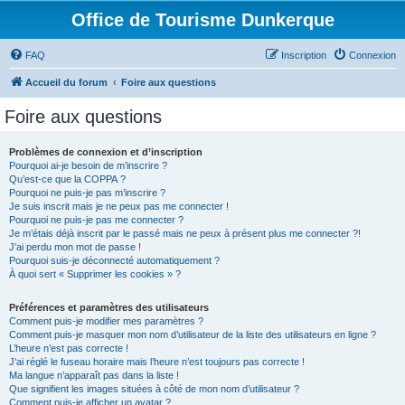
Office de Tourisme Dunkerque
FAQ
Inscription
Connexion
Accueil du forum
Foire aux questions
Foire aux questions
Problèmes de connexion et d’inscription
Pourquoi ai-je besoin de m’inscrire ?
Qu’est-ce que la COPPA ?
Pourquoi ne puis-je pas m’inscrire ?
Je suis inscrit mais je ne peux pas me connecter !
Pourquoi ne puis-je pas me connecter ?
Je m’étais déjà inscrit par le passé mais ne peux à présent plus me connecter ?!
J’ai perdu mon mot de passe !
Pourquoi suis-je déconnecté automatiquement ?
À quoi sert « Supprimer les cookies » ?
Préférences et paramètres des utilisateurs
Comment puis-je modifier mes paramètres ?
Comment puis-je masquer mon nom d’utilisateur de la liste des utilisateurs en ligne ?
L’heure n’est pas correcte !
J’ai réglé le fuseau horaire mais l’heure n’est toujours pas correcte !
Ma langue n’apparaît pas dans la liste !
Que signifient les images situées à côté de mon nom d’utilisateur ?
Comment puis-je afficher un avatar ?