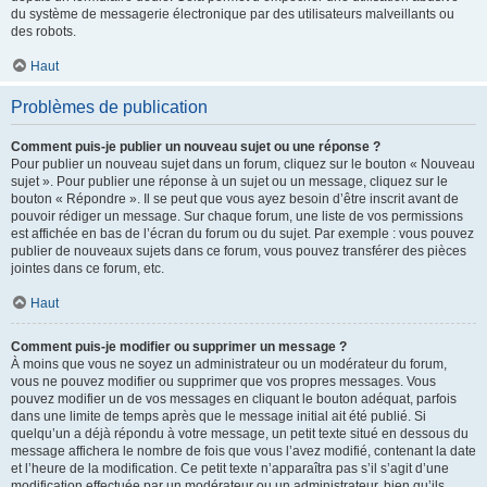
du système de messagerie électronique par des utilisateurs malveillants ou
des robots.
Haut
Problèmes de publication
Comment puis-je publier un nouveau sujet ou une réponse ?
Pour publier un nouveau sujet dans un forum, cliquez sur le bouton « Nouveau
sujet ». Pour publier une réponse à un sujet ou un message, cliquez sur le
bouton « Répondre ». Il se peut que vous ayez besoin d’être inscrit avant de
pouvoir rédiger un message. Sur chaque forum, une liste de vos permissions
est affichée en bas de l’écran du forum ou du sujet. Par exemple : vous pouvez
publier de nouveaux sujets dans ce forum, vous pouvez transférer des pièces
jointes dans ce forum, etc.
Haut
Comment puis-je modifier ou supprimer un message ?
À moins que vous ne soyez un administrateur ou un modérateur du forum,
vous ne pouvez modifier ou supprimer que vos propres messages. Vous
pouvez modifier un de vos messages en cliquant le bouton adéquat, parfois
dans une limite de temps après que le message initial ait été publié. Si
quelqu’un a déjà répondu à votre message, un petit texte situé en dessous du
message affichera le nombre de fois que vous l’avez modifié, contenant la date
et l’heure de la modification. Ce petit texte n’apparaîtra pas s’il s’agit d’une
modification effectuée par un modérateur ou un administrateur, bien qu’ils