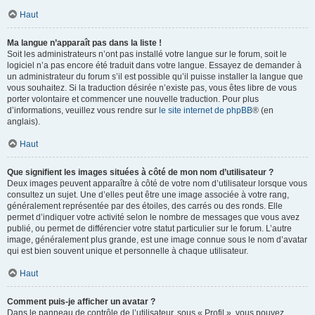
Haut
Ma langue n’apparaît pas dans la liste !
Soit les administrateurs n’ont pas installé votre langue sur le forum, soit le
logiciel n’a pas encore été traduit dans votre langue. Essayez de demander à
un administrateur du forum s’il est possible qu’il puisse installer la langue que
vous souhaitez. Si la traduction désirée n’existe pas, vous êtes libre de vous
porter volontaire et commencer une nouvelle traduction. Pour plus
d’informations, veuillez vous rendre sur
le site internet de phpBB
® (en
anglais).
Haut
Que signifient les images situées à côté de mon nom d’utilisateur ?
Deux images peuvent apparaître à côté de votre nom d’utilisateur lorsque vous
consultez un sujet. Une d’elles peut être une image associée à votre rang,
généralement représentée par des étoiles, des carrés ou des ronds. Elle
permet d’indiquer votre activité selon le nombre de messages que vous avez
publié, ou permet de différencier votre statut particulier sur le forum. L’autre
image, généralement plus grande, est une image connue sous le nom d’avatar
qui est bien souvent unique et personnelle à chaque utilisateur.
Haut
Comment puis-je afficher un avatar ?
Dans le panneau de contrôle de l’utilisateur, sous « Profil », vous pouvez