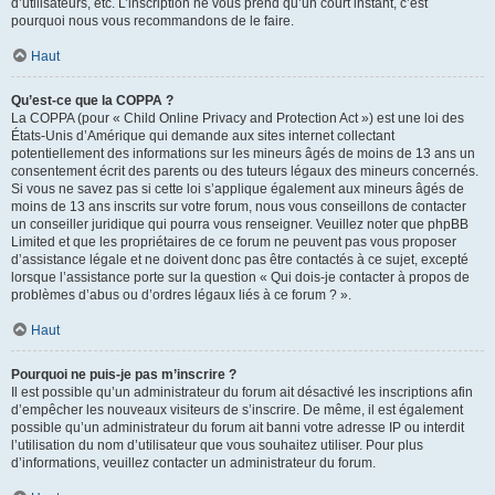
d’utilisateurs, etc. L’inscription ne vous prend qu’un court instant, c’est
pourquoi nous vous recommandons de le faire.
Haut
Qu’est-ce que la COPPA ?
La COPPA (pour « Child Online Privacy and Protection Act ») est une loi des
États-Unis d’Amérique qui demande aux sites internet collectant
potentiellement des informations sur les mineurs âgés de moins de 13 ans un
consentement écrit des parents ou des tuteurs légaux des mineurs concernés.
Si vous ne savez pas si cette loi s’applique également aux mineurs âgés de
moins de 13 ans inscrits sur votre forum, nous vous conseillons de contacter
un conseiller juridique qui pourra vous renseigner. Veuillez noter que phpBB
Limited et que les propriétaires de ce forum ne peuvent pas vous proposer
d’assistance légale et ne doivent donc pas être contactés à ce sujet, excepté
lorsque l’assistance porte sur la question « Qui dois-je contacter à propos de
problèmes d’abus ou d’ordres légaux liés à ce forum ? ».
Haut
Pourquoi ne puis-je pas m’inscrire ?
Il est possible qu’un administrateur du forum ait désactivé les inscriptions afin
d’empêcher les nouveaux visiteurs de s’inscrire. De même, il est également
possible qu’un administrateur du forum ait banni votre adresse IP ou interdit
l’utilisation du nom d’utilisateur que vous souhaitez utiliser. Pour plus
d’informations, veuillez contacter un administrateur du forum.