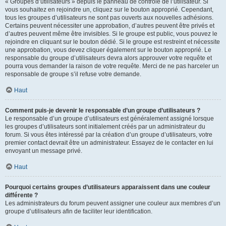
« Groupes d’utilisateurs » depuis le panneau de contrôle de l’utilisateur. Si
vous souhaitez en rejoindre un, cliquez sur le bouton approprié. Cependant,
tous les groupes d’utilisateurs ne sont pas ouverts aux nouvelles adhésions.
Certains peuvent nécessiter une approbation, d’autres peuvent être privés et
d’autres peuvent même être invisibles. Si le groupe est public, vous pouvez le
rejoindre en cliquant sur le bouton dédié. Si le groupe est restreint et nécessite
une approbation, vous devez cliquer également sur le bouton approprié. Le
responsable du groupe d’utilisateurs devra alors approuver votre requête et
pourra vous demander la raison de votre requête. Merci de ne pas harceler un
responsable de groupe s’il refuse votre demande.
Haut
Comment puis-je devenir le responsable d’un groupe d’utilisateurs ?
Le responsable d’un groupe d’utilisateurs est généralement assigné lorsque
les groupes d’utilisateurs sont initialement créés par un administrateur du
forum. Si vous êtes intéressé par la création d’un groupe d’utilisateurs, votre
premier contact devrait être un administrateur. Essayez de le contacter en lui
envoyant un message privé.
Haut
Pourquoi certains groupes d’utilisateurs apparaissent dans une couleur
différente ?
Les administrateurs du forum peuvent assigner une couleur aux membres d’un
groupe d’utilisateurs afin de faciliter leur identification.