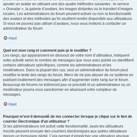
ajouter un avatar en utilisant une des quatre méthodes suivantes : le service
« Gravatar », la galerie d’avatars, les images distantes ou le transfert d’images
locales. Les administrateurs du forum peuvent activer ou non la fonctionnalité
des avatars et des méthodes qu’ils veuillent rendre disponible aux utilisateurs.
Si vous ne pouvez pas utiliser d’avatars, nous vous invitons à contacter un
administrateur du forum.
Haut
Quel est mon rang et comment puis-je le modifier ?
Les rangs, qui apparaissent en dessous de votre nom d’utilisateur, indiquent
votre activité selon le nombre de messages que vous avez publié ou identifient
certains utilisateurs spécifiques, comme les administrateurs et les
modérateurs. Dans la plupart des cas, seul un administrateur du forum peut
modifier le texte des rangs du forum. Merci de ne pas abuser de ce système en
publiant inutilement des messages afin d’augmenter votre rang sur le forum.
Beaucoup de forums ne toléreront pas ce procédé et un administrateur ou un
modérateur pourra vous sanctionner en abaissant votre compteur de
messages.
Haut
Pourquoi m’est-il demandé de me connecter lorsque je clique sur le lien de
courrier électronique d’un utilisateur ?
Si les administrateurs ont activé cette fonctionnalité, seuls les utilisateurs
inscrits peuvent envoyer des courriers électroniques aux autres utilisateurs
depuis un formulaire dédié. Cela permet d’empêcher une utilisation abusive