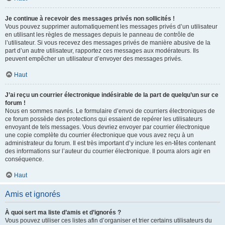
Je continue à recevoir des messages privés non sollicités !
Vous pouvez supprimer automatiquement les messages privés d’un utilisateur
en utilisant les règles de messages depuis le panneau de contrôle de
l’utilisateur. Si vous recevez des messages privés de manière abusive de la
part d’un autre utilisateur, rapportez ces messages aux modérateurs. Ils
peuvent empêcher un utilisateur d’envoyer des messages privés.
Haut
J’ai reçu un courrier électronique indésirable de la part de quelqu’un sur ce
forum !
Nous en sommes navrés. Le formulaire d’envoi de courriers électroniques de
ce forum possède des protections qui essaient de repérer les utilisateurs
envoyant de tels messages. Vous devriez envoyer par courrier électronique
une copie complète du courrier électronique que vous avez reçu à un
administrateur du forum. Il est très important d’y inclure les en-têtes contenant
des informations sur l’auteur du courrier électronique. Il pourra alors agir en
conséquence.
Haut
Amis et ignorés
À quoi sert ma liste d’amis et d’ignorés ?
Vous pouvez utiliser ces listes afin d’organiser et trier certains utilisateurs du