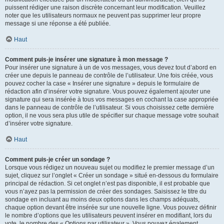
puissent rédiger une raison discrète concernant leur modification. Veuillez
noter que les utilisateurs normaux ne peuvent pas supprimer leur propre
message si une réponse a été publiée.
Haut
Comment puis-je insérer une signature à mon message ?
Pour insérer une signature à un de vos messages, vous devez tout d’abord en
créer une depuis le panneau de contrôle de l’utilisateur. Une fois créée, vous
pouvez cocher la case « Insérer une signature » depuis le formulaire de
rédaction afin d’insérer votre signature. Vous pouvez également ajouter une
signature qui sera insérée à tous vos messages en cochant la case appropriée
dans le panneau de contrôle de l’utilisateur. Si vous choisissez cette dernière
option, il ne vous sera plus utile de spécifier sur chaque message votre souhait
d’insérer votre signature.
Haut
Comment puis-je créer un sondage ?
Lorsque vous rédigez un nouveau sujet ou modifiez le premier message d’un
sujet, cliquez sur l’onglet « Créer un sondage » situé en-dessous du formulaire
principal de rédaction. Si cet onglet n’est pas disponible, il est probable que
vous n’ayez pas la permission de créer des sondages. Saisissez le titre du
sondage en incluant au moins deux options dans les champs adéquats,
chaque option devant être insérée sur une nouvelle ligne. Vous pouvez définir
le nombre d’options que les utilisateurs peuvent insérer en modifiant, lors du
vote, le nombre des « Options par utilisateur ». Vous pouvez également