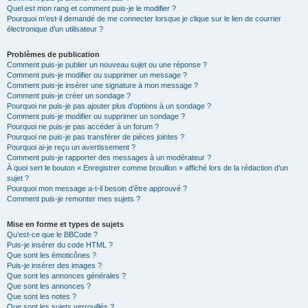
Quel est mon rang et comment puis-je le modifier ?
Pourquoi m’est-il demandé de me connecter lorsque je clique sur le lien de courrier
électronique d’un utilisateur ?
Problèmes de publication
Comment puis-je publier un nouveau sujet ou une réponse ?
Comment puis-je modifier ou supprimer un message ?
Comment puis-je insérer une signature à mon message ?
Comment puis-je créer un sondage ?
Pourquoi ne puis-je pas ajouter plus d’options à un sondage ?
Comment puis-je modifier ou supprimer un sondage ?
Pourquoi ne puis-je pas accéder à un forum ?
Pourquoi ne puis-je pas transférer de pièces jointes ?
Pourquoi ai-je reçu un avertissement ?
Comment puis-je rapporter des messages à un modérateur ?
À quoi sert le bouton « Enregistrer comme brouillon » affiché lors de la rédaction d’un
sujet ?
Pourquoi mon message a-t-il besoin d’être approuvé ?
Comment puis-je remonter mes sujets ?
Mise en forme et types de sujets
Qu’est-ce que le BBCode ?
Puis-je insérer du code HTML ?
Que sont les émoticônes ?
Puis-je insérer des images ?
Que sont les annonces générales ?
Que sont les annonces ?
Que sont les notes ?
Que sont les sujets verrouillés ?