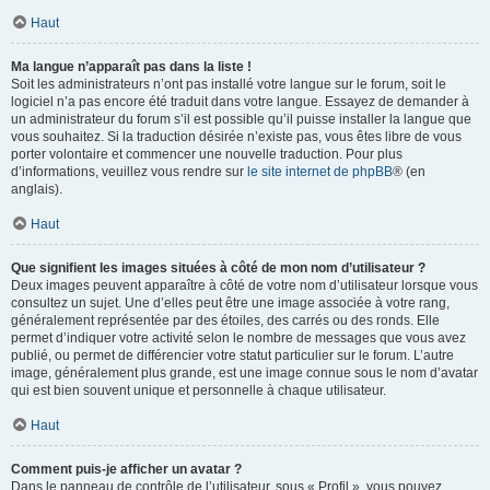
Haut
Ma langue n’apparaît pas dans la liste !
Soit les administrateurs n’ont pas installé votre langue sur le forum, soit le
logiciel n’a pas encore été traduit dans votre langue. Essayez de demander à
un administrateur du forum s’il est possible qu’il puisse installer la langue que
vous souhaitez. Si la traduction désirée n’existe pas, vous êtes libre de vous
porter volontaire et commencer une nouvelle traduction. Pour plus
d’informations, veuillez vous rendre sur
le site internet de phpBB
® (en
anglais).
Haut
Que signifient les images situées à côté de mon nom d’utilisateur ?
Deux images peuvent apparaître à côté de votre nom d’utilisateur lorsque vous
consultez un sujet. Une d’elles peut être une image associée à votre rang,
généralement représentée par des étoiles, des carrés ou des ronds. Elle
permet d’indiquer votre activité selon le nombre de messages que vous avez
publié, ou permet de différencier votre statut particulier sur le forum. L’autre
image, généralement plus grande, est une image connue sous le nom d’avatar
qui est bien souvent unique et personnelle à chaque utilisateur.
Haut
Comment puis-je afficher un avatar ?
Dans le panneau de contrôle de l’utilisateur, sous « Profil », vous pouvez