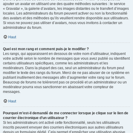
ajouter un avatar en utilisant une des quatre méthodes suivantes : le service
« Gravatar », la galerie d’avatars, les images distantes ou le transfert d’images
locales. Les administrateurs du forum peuvent activer ou non la fonctionnalité
des avatars et des méthodes qu’ils veuillent rendre disponible aux utilisateurs.
Si vous ne pouvez pas utiliser d’avatars, nous vous invitons à contacter un
administrateur du forum.
Haut
Quel est mon rang et comment puis-je le modifier ?
Les rangs, qui apparaissent en dessous de votre nom d’utilisateur, indiquent
votre activité selon le nombre de messages que vous avez publié ou identifient
certains utilisateurs spécifiques, comme les administrateurs et les
modérateurs. Dans la plupart des cas, seul un administrateur du forum peut
modifier le texte des rangs du forum. Merci de ne pas abuser de ce système en
publiant inutilement des messages afin d’augmenter votre rang sur le forum.
Beaucoup de forums ne toléreront pas ce procédé et un administrateur ou un
modérateur pourra vous sanctionner en abaissant votre compteur de
messages.
Haut
Pourquoi m’est-il demandé de me connecter lorsque je clique sur le lien de
courrier électronique d’un utilisateur ?
Si les administrateurs ont activé cette fonctionnalité, seuls les utilisateurs
inscrits peuvent envoyer des courriers électroniques aux autres utilisateurs
depuis un formulaire dédié. Cela permet d’empêcher une utilisation abusive