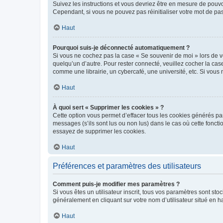
Suivez les instructions et vous devriez être en mesure de pou
Cependant, si vous ne pouvez pas réinitialiser votre mot de pa
Haut
Pourquoi suis-je déconnecté automatiquement ?
Si vous ne cochez pas la case « Se souvenir de moi » lors de v
quelqu’un d’autre. Pour rester connecté, veuillez cocher la ca
comme une librairie, un cybercafé, une université, etc. Si vous n
Haut
À quoi sert « Supprimer les cookies » ?
Cette option vous permet d’effacer tous les cookies générés par
messages (s’ils sont lus ou non lus) dans le cas où cette fonc
essayez de supprimer les cookies.
Haut
Préférences et paramètres des utilisateurs
Comment puis-je modifier mes paramètres ?
Si vous êtes un utilisateur inscrit, tous vos paramètres sont st
généralement en cliquant sur votre nom d’utilisateur situé en 
Haut