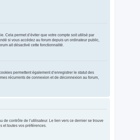
. Cela permet d’éviter que votre compte soit utilisé par
andé si vous accédez au forum depuis un ordinateur public,
rum ait désactivé cette fonctionnalité.
cookies permettent également d’enregistrer le statut des
blèmes récurrents de connexion et de déconnexion au forum,
de contrôle de l’utilisateur. Le lien vers ce dernier se trouve
s et toutes vos préférences.