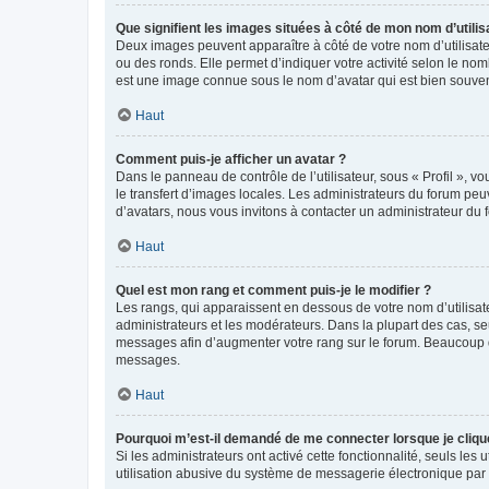
Que signifient les images situées à côté de mon nom d’utilis
Deux images peuvent apparaître à côté de votre nom d’utilisate
ou des ronds. Elle permet d’indiquer votre activité selon le no
est une image connue sous le nom d’avatar qui est bien souvent
Haut
Comment puis-je afficher un avatar ?
Dans le panneau de contrôle de l’utilisateur, sous « Profil », v
le transfert d’images locales. Les administrateurs du forum peuv
d’avatars, nous vous invitons à contacter un administrateur du 
Haut
Quel est mon rang et comment puis-je le modifier ?
Les rangs, qui apparaissent en dessous de votre nom d’utilisate
administrateurs et les modérateurs. Dans la plupart des cas, s
messages afin d’augmenter votre rang sur le forum. Beaucoup 
messages.
Haut
Pourquoi m’est-il demandé de me connecter lorsque je clique s
Si les administrateurs ont activé cette fonctionnalité, seuls le
utilisation abusive du système de messagerie électronique par d