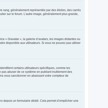
tre rang, généralement représentée par des étoiles, des carrés
culier sur le forum. L’autre image, généralement plus grande,
ice « Gravatar », la galerie d’avatars, les images distantes ou
dre disponible aux utilisateurs. Si vous ne pouvez pas utiliser
entifient certains utilisateurs spécifiques, comme les
ne pas abuser de ce système en publiant inutilement des
rra vous sanctionner en abaissant votre compteur de
sateurs depuis un formulaire dédié. Cela permet d’empêcher une