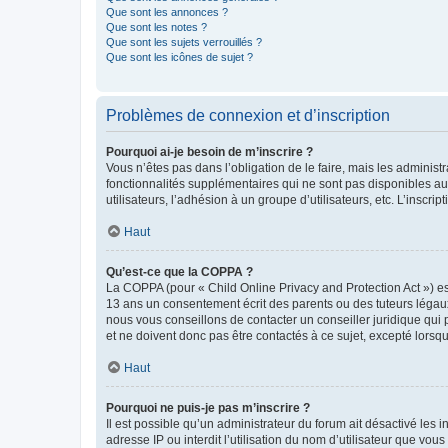
Que sont les annonces ?
Que sont les notes ?
Que sont les sujets verrouillés ?
Que sont les icônes de sujet ?
Problèmes de connexion et d’inscription
Pourquoi ai-je besoin de m’inscrire ?
Vous n’êtes pas dans l’obligation de le faire, mais les adminis
fonctionnalités supplémentaires qui ne sont pas disponibles aux 
utilisateurs, l’adhésion à un groupe d’utilisateurs, etc. L’insc
Haut
Qu’est-ce que la COPPA ?
La COPPA (pour « Child Online Privacy and Protection Act ») es
13 ans un consentement écrit des parents ou des tuteurs légaux
nous vous conseillons de contacter un conseiller juridique qui
et ne doivent donc pas être contactés à ce sujet, excepté lorsq
Haut
Pourquoi ne puis-je pas m’inscrire ?
Il est possible qu’un administrateur du forum ait désactivé les 
adresse IP ou interdit l’utilisation du nom d’utilisateur que vou