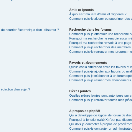
Amis et ignorés
À quoi sert ma liste d’amis et d’ignorés ?
Comment puis-je ajouter ou supprimer des uti
Recherche dans les forums
de courrier électronique d’un utilisateur ?
Comment puis-je effectuer une recherche d
Pourquoi ma recherche ne renvoie aucun ré
Pourquoi ma recherche renvoie à une page 
Comment puis-je rechercher des membres 
Comment puis-je retrouver mes propres me
Favoris et abonnements
Quelle est la différence entre les favoris e
Comment puis-je ajouter aux favoris ou m’ab
Comment puis-je m’abonner à un forum spéc
Comment puis-je résilier mes abonnements
rédaction d’un sujet ?
Pièces jointes
Quelles pièces jointes sont autorisées sur 
Comment puis-je retrouver toutes mes pièce
À propos de phpBB
Qui a développé ce logiciel de forum de dis
Pourquoi la fonctionnalité X n’est pas dispon
Qui dois-je contacter à propos de problèmes
Comment puis-je contacter un administrateu