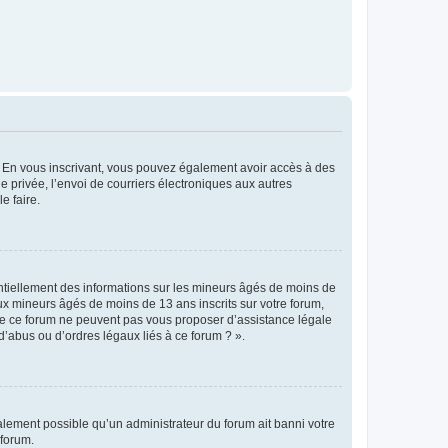
ts. En vous inscrivant, vous pouvez également avoir accès à des
ie privée, l’envoi de courriers électroniques aux autres
e faire.
entiellement des informations sur les mineurs âgés de moins de
x mineurs âgés de moins de 13 ans inscrits sur votre forum,
 de ce forum ne peuvent pas vous proposer d’assistance légale
d’abus ou d’ordres légaux liés à ce forum ? ».
galement possible qu’un administrateur du forum ait banni votre
 forum.