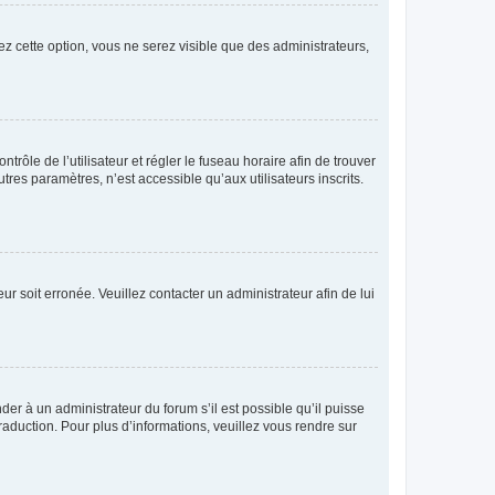
ez cette option, vous ne serez visible que des administrateurs,
ntrôle de l’utilisateur et régler le fuseau horaire afin de trouver
es paramètres, n’est accessible qu’aux utilisateurs inscrits.
ur soit erronée. Veuillez contacter un administrateur afin de lui
der à un administrateur du forum s’il est possible qu’il puisse
raduction. Pour plus d’informations, veuillez vous rendre sur