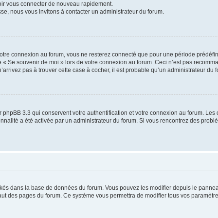
voir vous connecter de nouveau rapidement.
sse, nous vous invitons à contacter un administrateur du forum.
otre connexion au forum, vous ne resterez connecté que pour une période prédéfinie
se « Se souvenir de moi » lors de votre connexion au forum. Ceci n’est pas recomm
’arrivez pas à trouver cette case à cocher, il est probable qu’un administrateur du fo
 phpBB 3.3 qui conservent votre authentification et votre connexion au forum. Les 
tionnalité a été activée par un administrateur du forum. Si vous rencontrez des pro
ockés dans la base de données du forum. Vous pouvez les modifier depuis le panneau 
haut des pages du forum. Ce système vous permettra de modifier tous vos paramètre