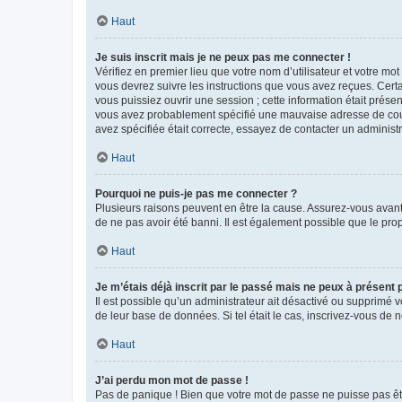
Haut
Je suis inscrit mais je ne peux pas me connecter !
Vérifiez en premier lieu que votre nom d’utilisateur et votre mo
vous devrez suivre les instructions que vous avez reçues. Cert
vous puissiez ouvrir une session ; cette information était présen
vous avez probablement spécifié une mauvaise adresse de courrie
avez spécifiée était correcte, essayez de contacter un administ
Haut
Pourquoi ne puis-je pas me connecter ?
Plusieurs raisons peuvent en être la cause. Assurez-vous avant t
de ne pas avoir été banni. Il est également possible que le propr
Haut
Je m’étais déjà inscrit par le passé mais ne peux à présent
Il est possible qu’un administrateur ait désactivé ou supprimé 
de leur base de données. Si tel était le cas, inscrivez-vous de
Haut
J’ai perdu mon mot de passe !
Pas de panique ! Bien que votre mot de passe ne puisse pas être