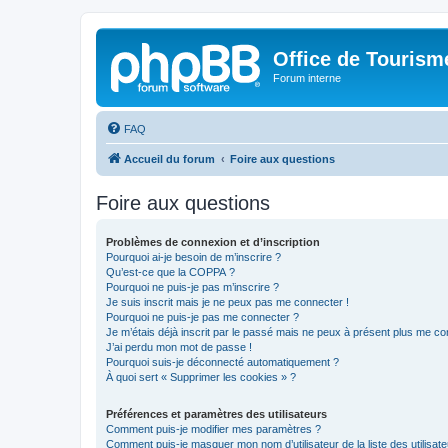
Office de Touris
Forum interne
FAQ
Accueil du forum
Foire aux questions
Foire aux questions
Problèmes de connexion et d’inscription
Pourquoi ai-je besoin de m’inscrire ?
Qu’est-ce que la COPPA ?
Pourquoi ne puis-je pas m’inscrire ?
Je suis inscrit mais je ne peux pas me connecter !
Pourquoi ne puis-je pas me connecter ?
Je m’étais déjà inscrit par le passé mais ne peux à présent plus me co
J’ai perdu mon mot de passe !
Pourquoi suis-je déconnecté automatiquement ?
À quoi sert « Supprimer les cookies » ?
Préférences et paramètres des utilisateurs
Comment puis-je modifier mes paramètres ?
Comment puis-je masquer mon nom d’utilisateur de la liste des utilisate