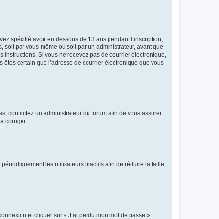
avez spécifié avoir en dessous de 13 ans pendant l’inscription,
s, soit par vous-même ou soit par un administrateur, avant que
es instructions. Si vous ne recevez pas de courrier électronique,
us êtes certain que l’adresse de courrier électronique que vous
 cas, contactez un administrateur du forum afin de vous assurer
a corriger.
iodiquement les utilisateurs inactifs afin de réduire la taille
 connexion et cliquer sur « J’ai perdu mon mot de passe ».