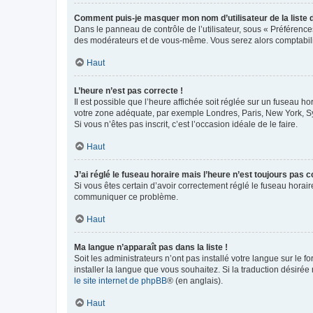
Comment puis-je masquer mon nom d’utilisateur de la liste de
Dans le panneau de contrôle de l’utilisateur, sous « Préférence
des modérateurs et de vous-même. Vous serez alors comptabilis
Haut
L’heure n’est pas correcte !
Il est possible que l’heure affichée soit réglée sur un fuseau hor
votre zone adéquate, par exemple Londres, Paris, New York, Sydn
Si vous n’êtes pas inscrit, c’est l’occasion idéale de le faire.
Haut
J’ai réglé le fuseau horaire mais l’heure n’est toujours pas c
Si vous êtes certain d’avoir correctement réglé le fuseau horaire
communiquer ce problème.
Haut
Ma langue n’apparaît pas dans la liste !
Soit les administrateurs n’ont pas installé votre langue sur le f
installer la langue que vous souhaitez. Si la traduction désirée
le site internet de phpBB
® (en anglais).
Haut