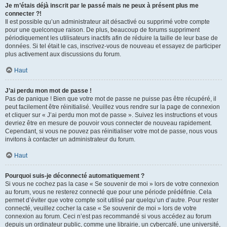
Je m’étais déjà inscrit par le passé mais ne peux à présent plus me
connecter ?!
Il est possible qu’un administrateur ait désactivé ou supprimé votre compte
pour une quelconque raison. De plus, beaucoup de forums suppriment
périodiquement les utilisateurs inactifs afin de réduire la taille de leur base de
données. Si tel était le cas, inscrivez-vous de nouveau et essayez de participer
plus activement aux discussions du forum.
Haut
J’ai perdu mon mot de passe !
Pas de panique ! Bien que votre mot de passe ne puisse pas être récupéré, il
peut facilement être réinitialisé. Veuillez vous rendre sur la page de connexion
et cliquer sur « J’ai perdu mon mot de passe ». Suivez les instructions et vous
devriez être en mesure de pouvoir vous connecter de nouveau rapidement.
Cependant, si vous ne pouvez pas réinitialiser votre mot de passe, nous vous
invitons à contacter un administrateur du forum.
Haut
Pourquoi suis-je déconnecté automatiquement ?
Si vous ne cochez pas la case « Se souvenir de moi » lors de votre connexion
au forum, vous ne resterez connecté que pour une période prédéfinie. Cela
permet d’éviter que votre compte soit utilisé par quelqu’un d’autre. Pour rester
connecté, veuillez cocher la case « Se souvenir de moi » lors de votre
connexion au forum. Ceci n’est pas recommandé si vous accédez au forum
depuis un ordinateur public, comme une librairie, un cybercafé, une université,