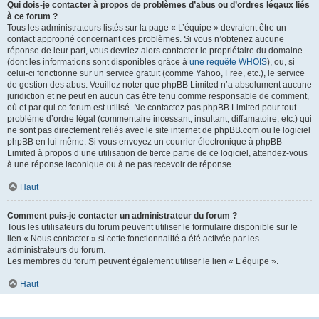
Qui dois-je contacter à propos de problèmes d’abus ou d’ordres légaux liés
à ce forum ?
Tous les administrateurs listés sur la page « L’équipe » devraient être un
contact approprié concernant ces problèmes. Si vous n’obtenez aucune
réponse de leur part, vous devriez alors contacter le propriétaire du domaine
(dont les informations sont disponibles grâce à
une requête WHOIS
), ou, si
celui-ci fonctionne sur un service gratuit (comme Yahoo, Free, etc.), le service
de gestion des abus. Veuillez noter que phpBB Limited n’a absolument aucune
juridiction et ne peut en aucun cas être tenu comme responsable de comment,
où et par qui ce forum est utilisé. Ne contactez pas phpBB Limited pour tout
problème d’ordre légal (commentaire incessant, insultant, diffamatoire, etc.) qui
ne sont pas directement reliés avec le site internet de phpBB.com ou le logiciel
phpBB en lui-même. Si vous envoyez un courrier électronique à phpBB
Limited à propos d’une utilisation de tierce partie de ce logiciel, attendez-vous
à une réponse laconique ou à ne pas recevoir de réponse.
Haut
Comment puis-je contacter un administrateur du forum ?
Tous les utilisateurs du forum peuvent utiliser le formulaire disponible sur le
lien « Nous contacter » si cette fonctionnalité a été activée par les
administrateurs du forum.
Les membres du forum peuvent également utiliser le lien « L’équipe ».
Haut