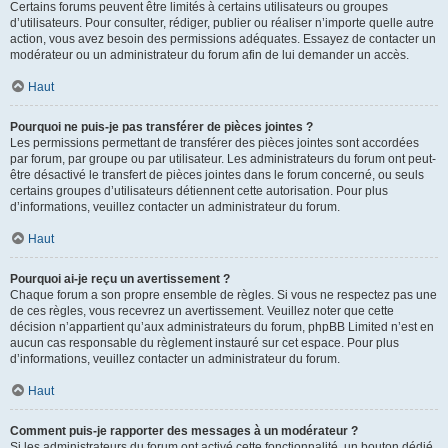
Certains forums peuvent être limités à certains utilisateurs ou groupes
d’utilisateurs. Pour consulter, rédiger, publier ou réaliser n’importe quelle autre
action, vous avez besoin des permissions adéquates. Essayez de contacter un
modérateur ou un administrateur du forum afin de lui demander un accès.
Haut
Pourquoi ne puis-je pas transférer de pièces jointes ?
Les permissions permettant de transférer des pièces jointes sont accordées
par forum, par groupe ou par utilisateur. Les administrateurs du forum ont peut-
être désactivé le transfert de pièces jointes dans le forum concerné, ou seuls
certains groupes d’utilisateurs détiennent cette autorisation. Pour plus
d’informations, veuillez contacter un administrateur du forum.
Haut
Pourquoi ai-je reçu un avertissement ?
Chaque forum a son propre ensemble de règles. Si vous ne respectez pas une
de ces règles, vous recevrez un avertissement. Veuillez noter que cette
décision n’appartient qu’aux administrateurs du forum, phpBB Limited n’est en
aucun cas responsable du règlement instauré sur cet espace. Pour plus
d’informations, veuillez contacter un administrateur du forum.
Haut
Comment puis-je rapporter des messages à un modérateur ?
Si les administrateurs du forum ont activé cette fonctionnalité, un bouton dédié