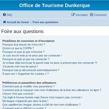
Office de Tourisme Dunkerque
FAQ
Inscription
Connexion
Accueil du forum
Foire aux questions
Foire aux questions
Problèmes de connexion et d’inscription
Pourquoi ai-je besoin de m’inscrire ?
Qu’est-ce que la COPPA ?
Pourquoi ne puis-je pas m’inscrire ?
Je suis inscrit mais je ne peux pas me connecter !
Pourquoi ne puis-je pas me connecter ?
Je m’étais déjà inscrit par le passé mais ne peux à présent plus me connecter ?!
J’ai perdu mon mot de passe !
Pourquoi suis-je déconnecté automatiquement ?
À quoi sert « Supprimer les cookies » ?
Préférences et paramètres des utilisateurs
Comment puis-je modifier mes paramètres ?
Comment puis-je masquer mon nom d’utilisateur de la liste des utilisateurs en ligne ?
L’heure n’est pas correcte !
J’ai réglé le fuseau horaire mais l’heure n’est toujours pas correcte !
Ma langue n’apparaît pas dans la liste !
Que signifient les images situées à côté de mon nom d’utilisateur ?
Comment puis-je afficher un avatar ?