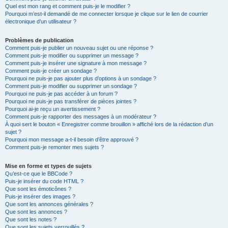
Quel est mon rang et comment puis-je le modifier ?
Pourquoi m’est-il demandé de me connecter lorsque je clique sur le lien de courrier
électronique d’un utilisateur ?
Problèmes de publication
Comment puis-je publier un nouveau sujet ou une réponse ?
Comment puis-je modifier ou supprimer un message ?
Comment puis-je insérer une signature à mon message ?
Comment puis-je créer un sondage ?
Pourquoi ne puis-je pas ajouter plus d’options à un sondage ?
Comment puis-je modifier ou supprimer un sondage ?
Pourquoi ne puis-je pas accéder à un forum ?
Pourquoi ne puis-je pas transférer de pièces jointes ?
Pourquoi ai-je reçu un avertissement ?
Comment puis-je rapporter des messages à un modérateur ?
À quoi sert le bouton « Enregistrer comme brouillon » affiché lors de la rédaction d’un
sujet ?
Pourquoi mon message a-t-il besoin d’être approuvé ?
Comment puis-je remonter mes sujets ?
Mise en forme et types de sujets
Qu’est-ce que le BBCode ?
Puis-je insérer du code HTML ?
Que sont les émoticônes ?
Puis-je insérer des images ?
Que sont les annonces générales ?
Que sont les annonces ?
Que sont les notes ?
Que sont les sujets verrouillés ?