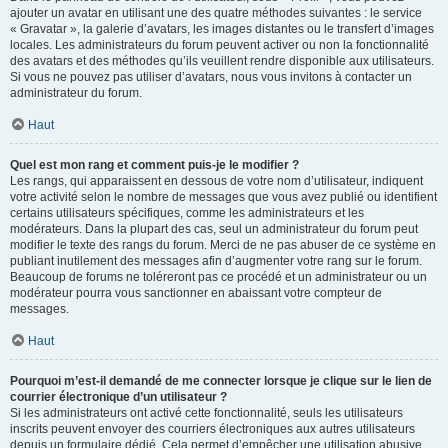
ajouter un avatar en utilisant une des quatre méthodes suivantes : le service
« Gravatar », la galerie d’avatars, les images distantes ou le transfert d’images
locales. Les administrateurs du forum peuvent activer ou non la fonctionnalité
des avatars et des méthodes qu’ils veuillent rendre disponible aux utilisateurs.
Si vous ne pouvez pas utiliser d’avatars, nous vous invitons à contacter un
administrateur du forum.
Haut
Quel est mon rang et comment puis-je le modifier ?
Les rangs, qui apparaissent en dessous de votre nom d’utilisateur, indiquent
votre activité selon le nombre de messages que vous avez publié ou identifient
certains utilisateurs spécifiques, comme les administrateurs et les
modérateurs. Dans la plupart des cas, seul un administrateur du forum peut
modifier le texte des rangs du forum. Merci de ne pas abuser de ce système en
publiant inutilement des messages afin d’augmenter votre rang sur le forum.
Beaucoup de forums ne toléreront pas ce procédé et un administrateur ou un
modérateur pourra vous sanctionner en abaissant votre compteur de
messages.
Haut
Pourquoi m’est-il demandé de me connecter lorsque je clique sur le lien de
courrier électronique d’un utilisateur ?
Si les administrateurs ont activé cette fonctionnalité, seuls les utilisateurs
inscrits peuvent envoyer des courriers électroniques aux autres utilisateurs
depuis un formulaire dédié. Cela permet d’empêcher une utilisation abusive