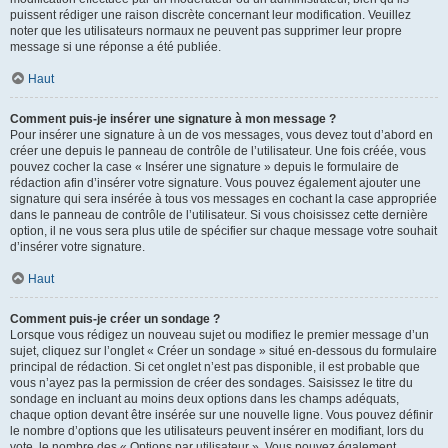
puissent rédiger une raison discrète concernant leur modification. Veuillez
noter que les utilisateurs normaux ne peuvent pas supprimer leur propre
message si une réponse a été publiée.
Haut
Comment puis-je insérer une signature à mon message ?
Pour insérer une signature à un de vos messages, vous devez tout d’abord en
créer une depuis le panneau de contrôle de l’utilisateur. Une fois créée, vous
pouvez cocher la case « Insérer une signature » depuis le formulaire de
rédaction afin d’insérer votre signature. Vous pouvez également ajouter une
signature qui sera insérée à tous vos messages en cochant la case appropriée
dans le panneau de contrôle de l’utilisateur. Si vous choisissez cette dernière
option, il ne vous sera plus utile de spécifier sur chaque message votre souhait
d’insérer votre signature.
Haut
Comment puis-je créer un sondage ?
Lorsque vous rédigez un nouveau sujet ou modifiez le premier message d’un
sujet, cliquez sur l’onglet « Créer un sondage » situé en-dessous du formulaire
principal de rédaction. Si cet onglet n’est pas disponible, il est probable que
vous n’ayez pas la permission de créer des sondages. Saisissez le titre du
sondage en incluant au moins deux options dans les champs adéquats,
chaque option devant être insérée sur une nouvelle ligne. Vous pouvez définir
le nombre d’options que les utilisateurs peuvent insérer en modifiant, lors du
vote, le nombre des « Options par utilisateur ». Vous pouvez également