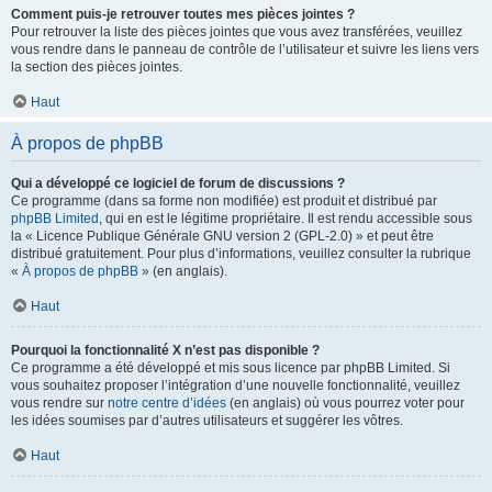
Comment puis-je retrouver toutes mes pièces jointes ?
Pour retrouver la liste des pièces jointes que vous avez transférées, veuillez
vous rendre dans le panneau de contrôle de l’utilisateur et suivre les liens vers
la section des pièces jointes.
Haut
À propos de phpBB
Qui a développé ce logiciel de forum de discussions ?
Ce programme (dans sa forme non modifiée) est produit et distribué par
phpBB Limited
, qui en est le légitime propriétaire. Il est rendu accessible sous
la « Licence Publique Générale GNU version 2 (GPL-2.0) » et peut être
distribué gratuitement. Pour plus d’informations, veuillez consulter la rubrique
«
À propos de phpBB
» (en anglais).
Haut
Pourquoi la fonctionnalité X n’est pas disponible ?
Ce programme a été développé et mis sous licence par phpBB Limited. Si
vous souhaitez proposer l’intégration d’une nouvelle fonctionnalité, veuillez
vous rendre sur
notre centre d’idées
(en anglais) où vous pourrez voter pour
les idées soumises par d’autres utilisateurs et suggérer les vôtres.
Haut