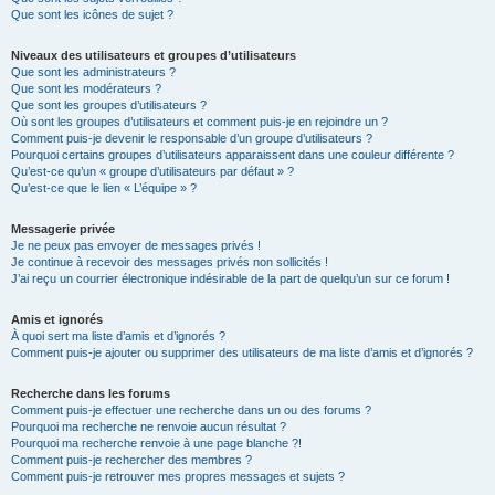
Que sont les icônes de sujet ?
Niveaux des utilisateurs et groupes d’utilisateurs
Que sont les administrateurs ?
Que sont les modérateurs ?
Que sont les groupes d’utilisateurs ?
Où sont les groupes d’utilisateurs et comment puis-je en rejoindre un ?
Comment puis-je devenir le responsable d’un groupe d’utilisateurs ?
Pourquoi certains groupes d’utilisateurs apparaissent dans une couleur différente ?
Qu’est-ce qu’un « groupe d’utilisateurs par défaut » ?
Qu’est-ce que le lien « L’équipe » ?
Messagerie privée
Je ne peux pas envoyer de messages privés !
Je continue à recevoir des messages privés non sollicités !
J’ai reçu un courrier électronique indésirable de la part de quelqu’un sur ce forum !
Amis et ignorés
À quoi sert ma liste d’amis et d’ignorés ?
Comment puis-je ajouter ou supprimer des utilisateurs de ma liste d’amis et d’ignorés ?
Recherche dans les forums
Comment puis-je effectuer une recherche dans un ou des forums ?
Pourquoi ma recherche ne renvoie aucun résultat ?
Pourquoi ma recherche renvoie à une page blanche ?!
Comment puis-je rechercher des membres ?
Comment puis-je retrouver mes propres messages et sujets ?