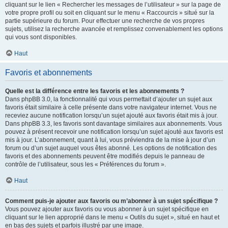
cliquant sur le lien « Rechercher les messages de l’utilisateur » sur la page de
votre propre profil ou soit en cliquant sur le menu « Raccourcis » situé sur la
partie supérieure du forum. Pour effectuer une recherche de vos propres
sujets, utilisez la recherche avancée et remplissez convenablement les options
qui vous sont disponibles.
Haut
Favoris et abonnements
Quelle est la différence entre les favoris et les abonnements ?
Dans phpBB 3.0, la fonctionnalité qui vous permettait d’ajouter un sujet aux
favoris était similaire à celle présente dans votre navigateur internet. Vous ne
receviez aucune notification lorsqu’un sujet ajouté aux favoris était mis à jour.
Dans phpBB 3.3, les favoris sont davantage similaires aux abonnements. Vous
pouvez à présent recevoir une notification lorsqu’un sujet ajouté aux favoris est
mis à jour. L’abonnement, quant à lui, vous préviendra de la mise à jour d’un
forum ou d’un sujet auquel vous êtes abonné. Les options de notification des
favoris et des abonnements peuvent être modifiés depuis le panneau de
contrôle de l’utilisateur, sous les « Préférences du forum ».
Haut
Comment puis-je ajouter aux favoris ou m’abonner à un sujet spécifique ?
Vous pouvez ajouter aux favoris ou vous abonner à un sujet spécifique en
cliquant sur le lien approprié dans le menu « Outils du sujet », situé en haut et
en bas des sujets et parfois illustré par une image.