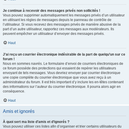
Je continue à recevoir des messages privés non sollicités !
Vous pouvez supprimer automatiquement les messages privés d’un utilisateur
en utilisant les règles de messages depuis le panneau de contrôle de
l’utilisateur. Si vous recevez des messages privés de manière abusive de la
part d’un autre utilisateur, rapportez ces messages aux modérateurs. Ils
peuvent empêcher un utilisateur d’envoyer des messages privés.
Haut
J’ai reçu un courrier électronique indésirable de la part de quelqu’un sur ce
forum !
Nous en sommes navrés. Le formulaire d’envoi de courriers électroniques de
ce forum possède des protections qui essaient de repérer les utilisateurs
envoyant de tels messages. Vous devriez envoyer par courrier électronique
une copie complète du courrier électronique que vous avez reçu à un
administrateur du forum. Il est très important d’y inclure les en-têtes contenant
des informations sur l’auteur du courrier électronique. Il pourra alors agir en
conséquence.
Haut
Amis et ignorés
À quoi sert ma liste d’amis et d’ignorés ?
Vous pouvez utiliser ces listes afin d’organiser et trier certains utilisateurs du