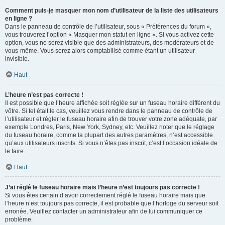
Comment puis-je masquer mon nom d’utilisateur de la liste des utilisateurs
en ligne ?
Dans le panneau de contrôle de l’utilisateur, sous « Préférences du forum »,
vous trouverez l’option « Masquer mon statut en ligne ». Si vous activez cette
option, vous ne serez visible que des administrateurs, des modérateurs et de
vous-même. Vous serez alors comptabilisé comme étant un utilisateur
invisible.
Haut
L’heure n’est pas correcte !
Il est possible que l’heure affichée soit réglée sur un fuseau horaire différent du
vôtre. Si tel était le cas, veuillez vous rendre dans le panneau de contrôle de
l’utilisateur et régler le fuseau horaire afin de trouver votre zone adéquate, par
exemple Londres, Paris, New York, Sydney, etc. Veuillez noter que le réglage
du fuseau horaire, comme la plupart des autres paramètres, n’est accessible
qu’aux utilisateurs inscrits. Si vous n’êtes pas inscrit, c’est l’occasion idéale de
le faire.
Haut
J’ai réglé le fuseau horaire mais l’heure n’est toujours pas correcte !
Si vous êtes certain d’avoir correctement réglé le fuseau horaire mais que
l’heure n’est toujours pas correcte, il est probable que l’horloge du serveur soit
erronée. Veuillez contacter un administrateur afin de lui communiquer ce
problème.