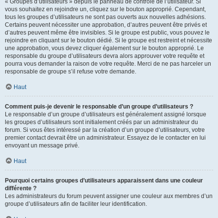
« Groupes d’utilisateurs » depuis le panneau de contrôle de l’utilisateur. Si
vous souhaitez en rejoindre un, cliquez sur le bouton approprié. Cependant,
tous les groupes d’utilisateurs ne sont pas ouverts aux nouvelles adhésions.
Certains peuvent nécessiter une approbation, d’autres peuvent être privés et
d’autres peuvent même être invisibles. Si le groupe est public, vous pouvez le
rejoindre en cliquant sur le bouton dédié. Si le groupe est restreint et nécessite
une approbation, vous devez cliquer également sur le bouton approprié. Le
responsable du groupe d’utilisateurs devra alors approuver votre requête et
pourra vous demander la raison de votre requête. Merci de ne pas harceler un
responsable de groupe s’il refuse votre demande.
Haut
Comment puis-je devenir le responsable d’un groupe d’utilisateurs ?
Le responsable d’un groupe d’utilisateurs est généralement assigné lorsque
les groupes d’utilisateurs sont initialement créés par un administrateur du
forum. Si vous êtes intéressé par la création d’un groupe d’utilisateurs, votre
premier contact devrait être un administrateur. Essayez de le contacter en lui
envoyant un message privé.
Haut
Pourquoi certains groupes d’utilisateurs apparaissent dans une couleur
différente ?
Les administrateurs du forum peuvent assigner une couleur aux membres d’un
groupe d’utilisateurs afin de faciliter leur identification.