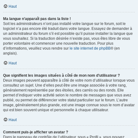
Haut
Ma langue n’apparaît pas dans la liste !
Soit les administrateurs n’ont pas installé votre langue sur le forum, soit le
logiciel n’a pas encore été traduit dans votre langue. Essayez de demander à
un administrateur du forum s’il est possible qu’il puisse installer la langue que
vous souhaitez. Si la traduction désirée n’existe pas, vous êtes libre de vous
porter volontaire et commencer une nouvelle traduction. Pour plus
d’informations, veuillez vous rendre sur
le site internet de phpBB
® (en
anglais).
Haut
Que signifient les images situées à côté de mon nom d’utilisateur ?
Deux images peuvent apparaître à côté de votre nom d’utilisateur lorsque vous
consultez un sujet. Une d’elles peut être une image associée à votre rang,
généralement représentée par des étoiles, des carrés ou des ronds. Elle
permet d’indiquer votre activité selon le nombre de messages que vous avez
publié, ou permet de différencier votre statut particulier sur le forum. L’autre
image, généralement plus grande, est une image connue sous le nom d’avatar
qui est bien souvent unique et personnelle à chaque utilisateur.
Haut
Comment puis-je afficher un avatar ?
Dans le panneau de contrôle de l’utilisateur, sous « Profil », vous pouvez