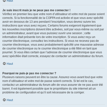
Haut
Je suis inscrit mais je ne peux pas me connecter !
Vérifiez en premier lieu que votre nom d’utilisateur et votre mot de passe soient
corrects. Si la fonctionnalité de la COPPA est activée et que vous avez spécifié
avoir en dessous de 13 ans pendant l’inscription, vous devrez suivre les
instructions que vous avez reçues. Certains forums exigeront également que
les nouvelles inscriptions doivent être activées, soit par vous-même ou soit par
un administrateur, avant que vous puissiez ouvrir une session ; cette
information était présente lors de votre inscription. Si vous aviez reçu un
courrier électronique, consultez les instructions. Si vous ne recevez pas de
courrier électronique, vous avez probablement spécifié une mauvaise adresse
de courrier électronique ou le courrier électronique a été filtré en tant que
pourriel. Si vous êtes certain que l’adresse de courrier électronique que vous
avez spécifiée était correcte, essayez de contacter un administrateur du forum.
Haut
Pourquoi ne puis-je pas me connecter ?
Plusieurs raisons peuvent en être la cause. Assurez-vous avant tout que votre
nom d’utilisateur et votre mot de passe soient corrects. Si tel est le cas,
contactez un administrateur du forum afin de vous assurer de ne pas avoir été
banni. Il est également possible que le propriétaire du site internet ait un
problème de configuration et qu’il soit nécessaire de la corriger.
Haut