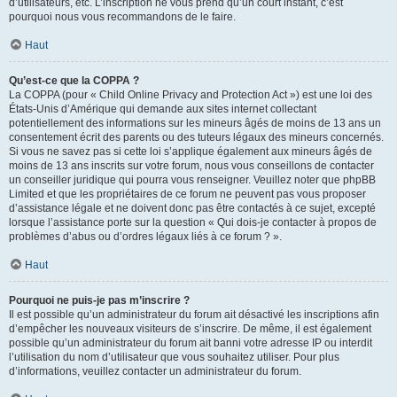
d’utilisateurs, etc. L’inscription ne vous prend qu’un court instant, c’est
pourquoi nous vous recommandons de le faire.
Haut
Qu’est-ce que la COPPA ?
La COPPA (pour « Child Online Privacy and Protection Act ») est une loi des
États-Unis d’Amérique qui demande aux sites internet collectant
potentiellement des informations sur les mineurs âgés de moins de 13 ans un
consentement écrit des parents ou des tuteurs légaux des mineurs concernés.
Si vous ne savez pas si cette loi s’applique également aux mineurs âgés de
moins de 13 ans inscrits sur votre forum, nous vous conseillons de contacter
un conseiller juridique qui pourra vous renseigner. Veuillez noter que phpBB
Limited et que les propriétaires de ce forum ne peuvent pas vous proposer
d’assistance légale et ne doivent donc pas être contactés à ce sujet, excepté
lorsque l’assistance porte sur la question « Qui dois-je contacter à propos de
problèmes d’abus ou d’ordres légaux liés à ce forum ? ».
Haut
Pourquoi ne puis-je pas m’inscrire ?
Il est possible qu’un administrateur du forum ait désactivé les inscriptions afin
d’empêcher les nouveaux visiteurs de s’inscrire. De même, il est également
possible qu’un administrateur du forum ait banni votre adresse IP ou interdit
l’utilisation du nom d’utilisateur que vous souhaitez utiliser. Pour plus
d’informations, veuillez contacter un administrateur du forum.