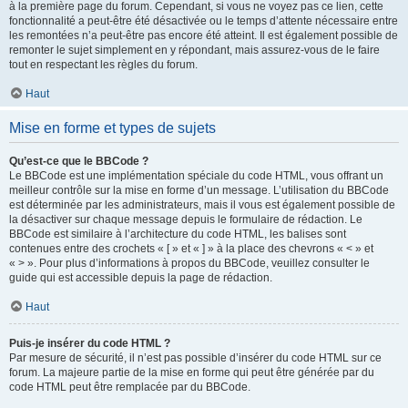
à la première page du forum. Cependant, si vous ne voyez pas ce lien, cette
fonctionnalité a peut-être été désactivée ou le temps d’attente nécessaire entre
les remontées n’a peut-être pas encore été atteint. Il est également possible de
remonter le sujet simplement en y répondant, mais assurez-vous de le faire
tout en respectant les règles du forum.
Haut
Mise en forme et types de sujets
Qu’est-ce que le BBCode ?
Le BBCode est une implémentation spéciale du code HTML, vous offrant un
meilleur contrôle sur la mise en forme d’un message. L’utilisation du BBCode
est déterminée par les administrateurs, mais il vous est également possible de
la désactiver sur chaque message depuis le formulaire de rédaction. Le
BBCode est similaire à l’architecture du code HTML, les balises sont
contenues entre des crochets « [ » et « ] » à la place des chevrons « < » et
« > ». Pour plus d’informations à propos du BBCode, veuillez consulter le
guide qui est accessible depuis la page de rédaction.
Haut
Puis-je insérer du code HTML ?
Par mesure de sécurité, il n’est pas possible d’insérer du code HTML sur ce
forum. La majeure partie de la mise en forme qui peut être générée par du
code HTML peut être remplacée par du BBCode.