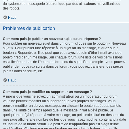
du système de messagerie électronique par des utilisateurs malveillants ou
des robots.
Haut
Problèmes de publication
Comment puis-je publier un nouveau sujet ou une réponse ?
Pour publier un nouveau sujet dans un forum, cliquez sur le bouton « Nouveau
sujet ». Pour publier une réponse à un sujet ou un message, cliquez sur le
bouton « Répondre ». Il se peut que vous ayez besoin d’être inscrit avant de
pouvoir rédiger un message. Sur chaque forum, une liste de vos permissions
est affichée en bas de l’écran du forum ou du sujet. Par exemple : vous pouvez
publier de nouveaux sujets dans ce forum, vous pouvez transférer des pièces
jointes dans ce forum, etc.
Haut
Comment puis-je modifier ou supprimer un message ?
À moins que vous ne soyez un administrateur ou un modérateur du forum,
vous ne pouvez modifier ou supprimer que vos propres messages. Vous
pouvez modifier un de vos messages en cliquant le bouton adéquat, parfois
dans une limite de temps après que le message initial ait été publié. Si
quelqu’un a déjà répondu à votre message, un petit texte situé en dessous du
message affichera le nombre de fois que vous l’avez modifié, contenant la date
et l’heure de la modification. Ce petit texte n’apparaîtra pas s’il s’agit d’une
modification effectuée par un modérateur ou un administrateur, bien qu’ils