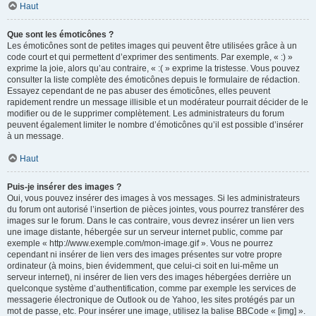
Haut
Que sont les émoticônes ?
Les émoticônes sont de petites images qui peuvent être utilisées grâce à un
code court et qui permettent d’exprimer des sentiments. Par exemple, « :) »
exprime la joie, alors qu’au contraire, « :( » exprime la tristesse. Vous pouvez
consulter la liste complète des émoticônes depuis le formulaire de rédaction.
Essayez cependant de ne pas abuser des émoticônes, elles peuvent
rapidement rendre un message illisible et un modérateur pourrait décider de le
modifier ou de le supprimer complètement. Les administrateurs du forum
peuvent également limiter le nombre d’émoticônes qu’il est possible d’insérer
à un message.
Haut
Puis-je insérer des images ?
Oui, vous pouvez insérer des images à vos messages. Si les administrateurs
du forum ont autorisé l’insertion de pièces jointes, vous pourrez transférer des
images sur le forum. Dans le cas contraire, vous devrez insérer un lien vers
une image distante, hébergée sur un serveur internet public, comme par
exemple « http://www.exemple.com/mon-image.gif ». Vous ne pourrez
cependant ni insérer de lien vers des images présentes sur votre propre
ordinateur (à moins, bien évidemment, que celui-ci soit en lui-même un
serveur internet), ni insérer de lien vers des images hébergées derrière un
quelconque système d’authentification, comme par exemple les services de
messagerie électronique de Outlook ou de Yahoo, les sites protégés par un
mot de passe, etc. Pour insérer une image, utilisez la balise BBCode « [img] ».