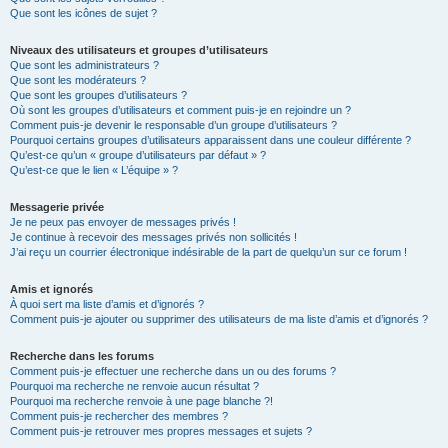
Que sont les icônes de sujet ?
Niveaux des utilisateurs et groupes d’utilisateurs
Que sont les administrateurs ?
Que sont les modérateurs ?
Que sont les groupes d’utilisateurs ?
Où sont les groupes d’utilisateurs et comment puis-je en rejoindre un ?
Comment puis-je devenir le responsable d’un groupe d’utilisateurs ?
Pourquoi certains groupes d’utilisateurs apparaissent dans une couleur différente ?
Qu’est-ce qu’un « groupe d’utilisateurs par défaut » ?
Qu’est-ce que le lien « L’équipe » ?
Messagerie privée
Je ne peux pas envoyer de messages privés !
Je continue à recevoir des messages privés non sollicités !
J’ai reçu un courrier électronique indésirable de la part de quelqu’un sur ce forum !
Amis et ignorés
À quoi sert ma liste d’amis et d’ignorés ?
Comment puis-je ajouter ou supprimer des utilisateurs de ma liste d’amis et d’ignorés ?
Recherche dans les forums
Comment puis-je effectuer une recherche dans un ou des forums ?
Pourquoi ma recherche ne renvoie aucun résultat ?
Pourquoi ma recherche renvoie à une page blanche ?!
Comment puis-je rechercher des membres ?
Comment puis-je retrouver mes propres messages et sujets ?