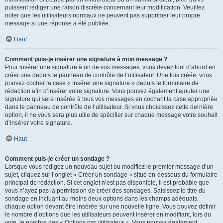
puissent rédiger une raison discrète concernant leur modification. Veuillez
noter que les utilisateurs normaux ne peuvent pas supprimer leur propre
message si une réponse a été publiée.
Haut
Comment puis-je insérer une signature à mon message ?
Pour insérer une signature à un de vos messages, vous devez tout d’abord en
créer une depuis le panneau de contrôle de l’utilisateur. Une fois créée, vous
pouvez cocher la case « Insérer une signature » depuis le formulaire de
rédaction afin d’insérer votre signature. Vous pouvez également ajouter une
signature qui sera insérée à tous vos messages en cochant la case appropriée
dans le panneau de contrôle de l’utilisateur. Si vous choisissez cette dernière
option, il ne vous sera plus utile de spécifier sur chaque message votre souhait
d’insérer votre signature.
Haut
Comment puis-je créer un sondage ?
Lorsque vous rédigez un nouveau sujet ou modifiez le premier message d’un
sujet, cliquez sur l’onglet « Créer un sondage » situé en-dessous du formulaire
principal de rédaction. Si cet onglet n’est pas disponible, il est probable que
vous n’ayez pas la permission de créer des sondages. Saisissez le titre du
sondage en incluant au moins deux options dans les champs adéquats,
chaque option devant être insérée sur une nouvelle ligne. Vous pouvez définir
le nombre d’options que les utilisateurs peuvent insérer en modifiant, lors du
vote, le nombre des « Options par utilisateur ». Vous pouvez également