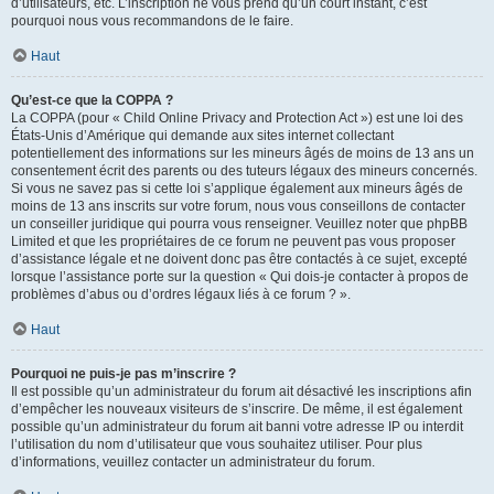
d’utilisateurs, etc. L’inscription ne vous prend qu’un court instant, c’est
pourquoi nous vous recommandons de le faire.
Haut
Qu’est-ce que la COPPA ?
La COPPA (pour « Child Online Privacy and Protection Act ») est une loi des
États-Unis d’Amérique qui demande aux sites internet collectant
potentiellement des informations sur les mineurs âgés de moins de 13 ans un
consentement écrit des parents ou des tuteurs légaux des mineurs concernés.
Si vous ne savez pas si cette loi s’applique également aux mineurs âgés de
moins de 13 ans inscrits sur votre forum, nous vous conseillons de contacter
un conseiller juridique qui pourra vous renseigner. Veuillez noter que phpBB
Limited et que les propriétaires de ce forum ne peuvent pas vous proposer
d’assistance légale et ne doivent donc pas être contactés à ce sujet, excepté
lorsque l’assistance porte sur la question « Qui dois-je contacter à propos de
problèmes d’abus ou d’ordres légaux liés à ce forum ? ».
Haut
Pourquoi ne puis-je pas m’inscrire ?
Il est possible qu’un administrateur du forum ait désactivé les inscriptions afin
d’empêcher les nouveaux visiteurs de s’inscrire. De même, il est également
possible qu’un administrateur du forum ait banni votre adresse IP ou interdit
l’utilisation du nom d’utilisateur que vous souhaitez utiliser. Pour plus
d’informations, veuillez contacter un administrateur du forum.