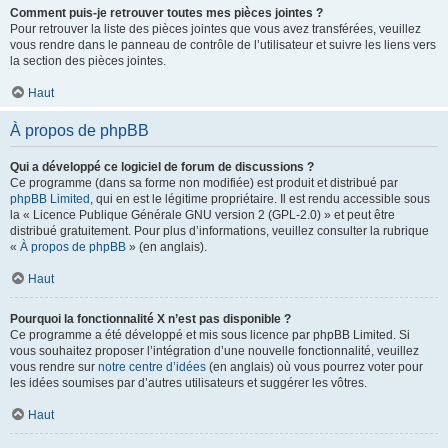
Comment puis-je retrouver toutes mes pièces jointes ?
Pour retrouver la liste des pièces jointes que vous avez transférées, veuillez
vous rendre dans le panneau de contrôle de l’utilisateur et suivre les liens vers
la section des pièces jointes.
Haut
À propos de phpBB
Qui a développé ce logiciel de forum de discussions ?
Ce programme (dans sa forme non modifiée) est produit et distribué par
phpBB Limited
, qui en est le légitime propriétaire. Il est rendu accessible sous
la « Licence Publique Générale GNU version 2 (GPL-2.0) » et peut être
distribué gratuitement. Pour plus d’informations, veuillez consulter la rubrique
«
À propos de phpBB
» (en anglais).
Haut
Pourquoi la fonctionnalité X n’est pas disponible ?
Ce programme a été développé et mis sous licence par phpBB Limited. Si
vous souhaitez proposer l’intégration d’une nouvelle fonctionnalité, veuillez
vous rendre sur
notre centre d’idées
(en anglais) où vous pourrez voter pour
les idées soumises par d’autres utilisateurs et suggérer les vôtres.
Haut