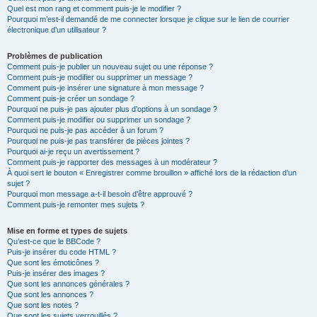
Quel est mon rang et comment puis-je le modifier ?
Pourquoi m’est-il demandé de me connecter lorsque je clique sur le lien de courrier
électronique d’un utilisateur ?
Problèmes de publication
Comment puis-je publier un nouveau sujet ou une réponse ?
Comment puis-je modifier ou supprimer un message ?
Comment puis-je insérer une signature à mon message ?
Comment puis-je créer un sondage ?
Pourquoi ne puis-je pas ajouter plus d’options à un sondage ?
Comment puis-je modifier ou supprimer un sondage ?
Pourquoi ne puis-je pas accéder à un forum ?
Pourquoi ne puis-je pas transférer de pièces jointes ?
Pourquoi ai-je reçu un avertissement ?
Comment puis-je rapporter des messages à un modérateur ?
À quoi sert le bouton « Enregistrer comme brouillon » affiché lors de la rédaction d’un
sujet ?
Pourquoi mon message a-t-il besoin d’être approuvé ?
Comment puis-je remonter mes sujets ?
Mise en forme et types de sujets
Qu’est-ce que le BBCode ?
Puis-je insérer du code HTML ?
Que sont les émoticônes ?
Puis-je insérer des images ?
Que sont les annonces générales ?
Que sont les annonces ?
Que sont les notes ?
Que sont les sujets verrouillés ?