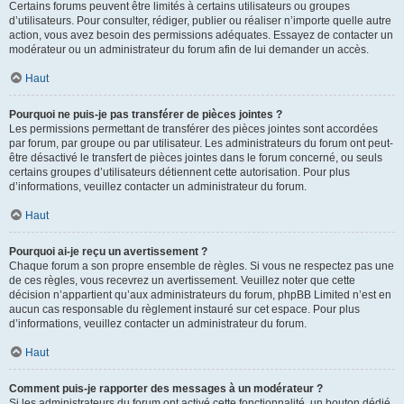
Certains forums peuvent être limités à certains utilisateurs ou groupes
d’utilisateurs. Pour consulter, rédiger, publier ou réaliser n’importe quelle autre
action, vous avez besoin des permissions adéquates. Essayez de contacter un
modérateur ou un administrateur du forum afin de lui demander un accès.
Haut
Pourquoi ne puis-je pas transférer de pièces jointes ?
Les permissions permettant de transférer des pièces jointes sont accordées
par forum, par groupe ou par utilisateur. Les administrateurs du forum ont peut-
être désactivé le transfert de pièces jointes dans le forum concerné, ou seuls
certains groupes d’utilisateurs détiennent cette autorisation. Pour plus
d’informations, veuillez contacter un administrateur du forum.
Haut
Pourquoi ai-je reçu un avertissement ?
Chaque forum a son propre ensemble de règles. Si vous ne respectez pas une
de ces règles, vous recevrez un avertissement. Veuillez noter que cette
décision n’appartient qu’aux administrateurs du forum, phpBB Limited n’est en
aucun cas responsable du règlement instauré sur cet espace. Pour plus
d’informations, veuillez contacter un administrateur du forum.
Haut
Comment puis-je rapporter des messages à un modérateur ?
Si les administrateurs du forum ont activé cette fonctionnalité, un bouton dédié