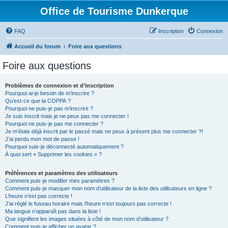
Office de Tourisme Dunkerque
FAQ
Inscription
Connexion
Accueil du forum
Foire aux questions
Foire aux questions
Problèmes de connexion et d’inscription
Pourquoi ai-je besoin de m’inscrire ?
Qu’est-ce que la COPPA ?
Pourquoi ne puis-je pas m’inscrire ?
Je suis inscrit mais je ne peux pas me connecter !
Pourquoi ne puis-je pas me connecter ?
Je m’étais déjà inscrit par le passé mais ne peux à présent plus me connecter ?!
J’ai perdu mon mot de passe !
Pourquoi suis-je déconnecté automatiquement ?
À quoi sert « Supprimer les cookies » ?
Préférences et paramètres des utilisateurs
Comment puis-je modifier mes paramètres ?
Comment puis-je masquer mon nom d’utilisateur de la liste des utilisateurs en ligne ?
L’heure n’est pas correcte !
J’ai réglé le fuseau horaire mais l’heure n’est toujours pas correcte !
Ma langue n’apparaît pas dans la liste !
Que signifient les images situées à côté de mon nom d’utilisateur ?
Comment puis-je afficher un avatar ?