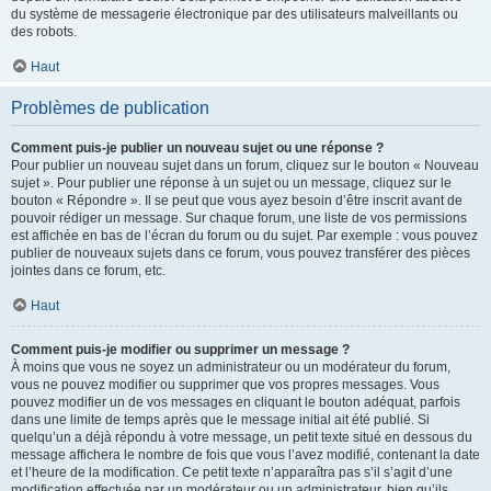
du système de messagerie électronique par des utilisateurs malveillants ou
des robots.
Haut
Problèmes de publication
Comment puis-je publier un nouveau sujet ou une réponse ?
Pour publier un nouveau sujet dans un forum, cliquez sur le bouton « Nouveau
sujet ». Pour publier une réponse à un sujet ou un message, cliquez sur le
bouton « Répondre ». Il se peut que vous ayez besoin d’être inscrit avant de
pouvoir rédiger un message. Sur chaque forum, une liste de vos permissions
est affichée en bas de l’écran du forum ou du sujet. Par exemple : vous pouvez
publier de nouveaux sujets dans ce forum, vous pouvez transférer des pièces
jointes dans ce forum, etc.
Haut
Comment puis-je modifier ou supprimer un message ?
À moins que vous ne soyez un administrateur ou un modérateur du forum,
vous ne pouvez modifier ou supprimer que vos propres messages. Vous
pouvez modifier un de vos messages en cliquant le bouton adéquat, parfois
dans une limite de temps après que le message initial ait été publié. Si
quelqu’un a déjà répondu à votre message, un petit texte situé en dessous du
message affichera le nombre de fois que vous l’avez modifié, contenant la date
et l’heure de la modification. Ce petit texte n’apparaîtra pas s’il s’agit d’une
modification effectuée par un modérateur ou un administrateur, bien qu’ils