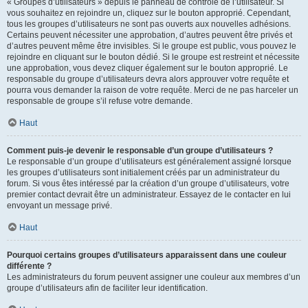
« Groupes d’utilisateurs » depuis le panneau de contrôle de l’utilisateur. Si
vous souhaitez en rejoindre un, cliquez sur le bouton approprié. Cependant,
tous les groupes d’utilisateurs ne sont pas ouverts aux nouvelles adhésions.
Certains peuvent nécessiter une approbation, d’autres peuvent être privés et
d’autres peuvent même être invisibles. Si le groupe est public, vous pouvez le
rejoindre en cliquant sur le bouton dédié. Si le groupe est restreint et nécessite
une approbation, vous devez cliquer également sur le bouton approprié. Le
responsable du groupe d’utilisateurs devra alors approuver votre requête et
pourra vous demander la raison de votre requête. Merci de ne pas harceler un
responsable de groupe s’il refuse votre demande.
Haut
Comment puis-je devenir le responsable d’un groupe d’utilisateurs ?
Le responsable d’un groupe d’utilisateurs est généralement assigné lorsque
les groupes d’utilisateurs sont initialement créés par un administrateur du
forum. Si vous êtes intéressé par la création d’un groupe d’utilisateurs, votre
premier contact devrait être un administrateur. Essayez de le contacter en lui
envoyant un message privé.
Haut
Pourquoi certains groupes d’utilisateurs apparaissent dans une couleur
différente ?
Les administrateurs du forum peuvent assigner une couleur aux membres d’un
groupe d’utilisateurs afin de faciliter leur identification.