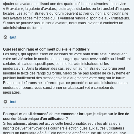
ajouter un avatar en utilisant une des quatre méthodes suivantes : le service
« Gravatar », la galerie d’avatars, les images distantes ou le transfert d’images
locales. Les administrateurs du forum peuvent activer ou non la fonctionnalité
des avatars et des méthodes qu’ils veuillent rendre disponible aux utilisateurs.
Si vous ne pouvez pas utiliser d’avatars, nous vous invitons à contacter un
administrateur du forum.
Haut
Quel est mon rang et comment puis-je le modifier ?
Les rangs, qui apparaissent en dessous de votre nom d’utilisateur, indiquent
votre activité selon le nombre de messages que vous avez publié ou identifient
certains utilisateurs spécifiques, comme les administrateurs et les
modérateurs. Dans la plupart des cas, seul un administrateur du forum peut
modifier le texte des rangs du forum. Merci de ne pas abuser de ce système en
publiant inutilement des messages afin d’augmenter votre rang sur le forum.
Beaucoup de forums ne toléreront pas ce procédé et un administrateur ou un
modérateur pourra vous sanctionner en abaissant votre compteur de
messages.
Haut
Pourquoi m’est-il demandé de me connecter lorsque je clique sur le lien de
courrier électronique d’un utilisateur ?
Si les administrateurs ont activé cette fonctionnalité, seuls les utilisateurs
inscrits peuvent envoyer des courriers électroniques aux autres utilisateurs
depuis un formulaire dédié. Cela permet d’empêcher une utilisation abusive