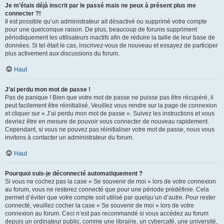
Je m’étais déjà inscrit par le passé mais ne peux à présent plus me
connecter ?!
Il est possible qu’un administrateur ait désactivé ou supprimé votre compte
pour une quelconque raison. De plus, beaucoup de forums suppriment
périodiquement les utilisateurs inactifs afin de réduire la taille de leur base de
données. Si tel était le cas, inscrivez-vous de nouveau et essayez de participer
plus activement aux discussions du forum.
Haut
J’ai perdu mon mot de passe !
Pas de panique ! Bien que votre mot de passe ne puisse pas être récupéré, il
peut facilement être réinitialisé. Veuillez vous rendre sur la page de connexion
et cliquer sur « J’ai perdu mon mot de passe ». Suivez les instructions et vous
devriez être en mesure de pouvoir vous connecter de nouveau rapidement.
Cependant, si vous ne pouvez pas réinitialiser votre mot de passe, nous vous
invitons à contacter un administrateur du forum.
Haut
Pourquoi suis-je déconnecté automatiquement ?
Si vous ne cochez pas la case « Se souvenir de moi » lors de votre connexion
au forum, vous ne resterez connecté que pour une période prédéfinie. Cela
permet d’éviter que votre compte soit utilisé par quelqu’un d’autre. Pour rester
connecté, veuillez cocher la case « Se souvenir de moi » lors de votre
connexion au forum. Ceci n’est pas recommandé si vous accédez au forum
depuis un ordinateur public, comme une librairie, un cybercafé, une université,