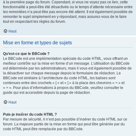
à la première page du forum. Cependant, si vous ne voyez pas ce lien, cette
fonctionnalité a peut-être été désactivée ou le temps d’attente nécessaire entre
les remontées n’a peut-être pas encore été atteint. Il est également possible de
remonter le sujet simplement en y répondant, mais assurez-vous de le faire
tout en respectant les règles du forum.
Haut
Mise en forme et types de sujets
Qu’est-ce que le BBCode ?
Le BBCode est une implémentation spéciale du code HTML, vous offrant un
meilleur contrôle sur la mise en forme d’un message. L’utilisation du BBCode
est déterminée par les administrateurs, mais il vous est également possible de
la désactiver sur chaque message depuis le formulaire de rédaction. Le
BBCode est similaire à l’architecture du code HTML, les balises sont
contenues entre des crochets « [ » et « ] » à la place des chevrons « < » et
« > ». Pour plus d’informations à propos du BBCode, veuillez consulter le
guide qui est accessible depuis la page de rédaction.
Haut
Puis-je insérer du code HTML ?
Par mesure de sécurité, il n’est pas possible d’insérer du code HTML sur ce
forum. La majeure partie de la mise en forme qui peut être générée par du
code HTML peut être remplacée par du BBCode.