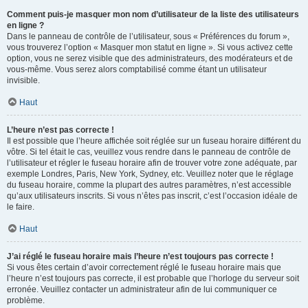
Comment puis-je masquer mon nom d’utilisateur de la liste des utilisateurs
en ligne ?
Dans le panneau de contrôle de l’utilisateur, sous « Préférences du forum »,
vous trouverez l’option « Masquer mon statut en ligne ». Si vous activez cette
option, vous ne serez visible que des administrateurs, des modérateurs et de
vous-même. Vous serez alors comptabilisé comme étant un utilisateur
invisible.
Haut
L’heure n’est pas correcte !
Il est possible que l’heure affichée soit réglée sur un fuseau horaire différent du
vôtre. Si tel était le cas, veuillez vous rendre dans le panneau de contrôle de
l’utilisateur et régler le fuseau horaire afin de trouver votre zone adéquate, par
exemple Londres, Paris, New York, Sydney, etc. Veuillez noter que le réglage
du fuseau horaire, comme la plupart des autres paramètres, n’est accessible
qu’aux utilisateurs inscrits. Si vous n’êtes pas inscrit, c’est l’occasion idéale de
le faire.
Haut
J’ai réglé le fuseau horaire mais l’heure n’est toujours pas correcte !
Si vous êtes certain d’avoir correctement réglé le fuseau horaire mais que
l’heure n’est toujours pas correcte, il est probable que l’horloge du serveur soit
erronée. Veuillez contacter un administrateur afin de lui communiquer ce
problème.