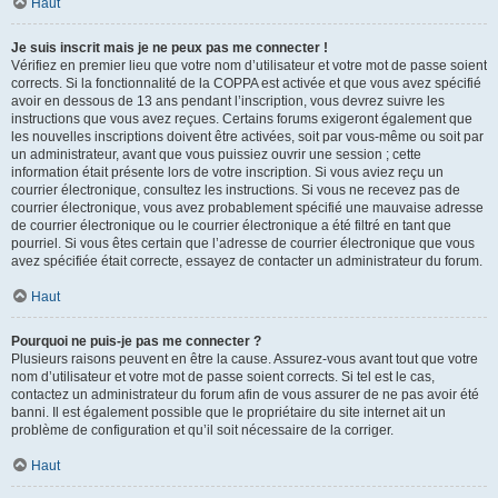
Haut
Je suis inscrit mais je ne peux pas me connecter !
Vérifiez en premier lieu que votre nom d’utilisateur et votre mot de passe soient
corrects. Si la fonctionnalité de la COPPA est activée et que vous avez spécifié
avoir en dessous de 13 ans pendant l’inscription, vous devrez suivre les
instructions que vous avez reçues. Certains forums exigeront également que
les nouvelles inscriptions doivent être activées, soit par vous-même ou soit par
un administrateur, avant que vous puissiez ouvrir une session ; cette
information était présente lors de votre inscription. Si vous aviez reçu un
courrier électronique, consultez les instructions. Si vous ne recevez pas de
courrier électronique, vous avez probablement spécifié une mauvaise adresse
de courrier électronique ou le courrier électronique a été filtré en tant que
pourriel. Si vous êtes certain que l’adresse de courrier électronique que vous
avez spécifiée était correcte, essayez de contacter un administrateur du forum.
Haut
Pourquoi ne puis-je pas me connecter ?
Plusieurs raisons peuvent en être la cause. Assurez-vous avant tout que votre
nom d’utilisateur et votre mot de passe soient corrects. Si tel est le cas,
contactez un administrateur du forum afin de vous assurer de ne pas avoir été
banni. Il est également possible que le propriétaire du site internet ait un
problème de configuration et qu’il soit nécessaire de la corriger.
Haut