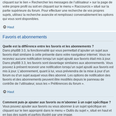
cliquant sur le lien « Rechercher les messages de l’utilisateur » sur la page de
votre propre profil ou soit en cliquant sur le menu « Raccourcis » situé sur la
partie supérieure du forum. Pour effectuer une recherche de vos propres
sujets, utilisez la recherche avancée et remplissez convenablement les options
qui vous sont disponibles.
Haut
Favoris et abonnements
Quelle est la différence entre les favoris et les abonnements ?
Dans phpBB 3.0, la fonctionnalité qui vous permettait d’ajouter un sujet aux
favoris était similaire à celle présente dans votre navigateur internet. Vous ne
receviez aucune notification lorsqu’un sujet ajouté aux favoris était mis à jour.
Dans phpBB 3.3, les favoris sont davantage similaires aux abonnements. Vous
pouvez à présent recevoir une notification lorsqu’un sujet ajouté aux favoris est
mis à jour. L’abonnement, quant à lui, vous préviendra de la mise à jour d’un
forum ou d’un sujet auquel vous êtes abonné. Les options de notification des
favoris et des abonnements peuvent être modifiés depuis le panneau de
contrôle de l’utilisateur, sous les « Préférences du forum ».
Haut
Comment puis-je ajouter aux favoris ou m’abonner à un sujet spécifique ?
Vous pouvez ajouter aux favoris ou vous abonner à un sujet spécifique en
cliquant sur le lien approprié dans le menu « Outils du sujet », situé en haut et
en bas des sujets et parfois illustré par une image.