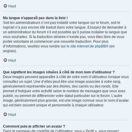
Haut
Ma langue n’apparaît pas dans la liste !
Soit les administrateurs n’ont pas installé votre langue sur le forum, soit le
logiciel n’a pas encore été traduit dans votre langue. Essayez de demander à
un administrateur du forum s’il est possible qu’il puisse installer la langue que
vous souhaitez. Si la traduction désirée n’existe pas, vous êtes libre de vous
porter volontaire et commencer une nouvelle traduction. Pour plus
d’informations, veuillez vous rendre sur
le site internet de phpBB
® (en
anglais).
Haut
Que signifient les images situées à côté de mon nom d’utilisateur ?
Deux images peuvent apparaître à côté de votre nom d’utilisateur lorsque vous
consultez un sujet. Une d’elles peut être une image associée à votre rang,
généralement représentée par des étoiles, des carrés ou des ronds. Elle
permet d’indiquer votre activité selon le nombre de messages que vous avez
publié, ou permet de différencier votre statut particulier sur le forum. L’autre
image, généralement plus grande, est une image connue sous le nom d’avatar
qui est bien souvent unique et personnelle à chaque utilisateur.
Haut
Comment puis-je afficher un avatar ?
Dans le panneau de contrôle de l’utilisateur, sous « Profil », vous pouvez