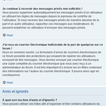
Je continue à recevoir des messages privés non sollicités !
Vous pouvez supprimer automatiquement les messages privés d’un utilisateur
en utilisant les règles de messages depuis le panneau de contrôle de
l’utilisateur. Si vous recevez des messages privés de manière abusive de la
part d’un autre utilisateur, rapportez ces messages aux modérateurs. Ils
peuvent empêcher un utilisateur d’envoyer des messages privés.
Haut
J’ai reçu un courrier électronique indésirable de la part de quelqu’un sur ce
forum !
Nous en sommes navrés. Le formulaire d’envoi de courriers électroniques de
ce forum possède des protections qui essaient de repérer les utilisateurs
envoyant de tels messages. Vous devriez envoyer par courrier électronique
une copie complète du courrier électronique que vous avez reçu à un
administrateur du forum. Il est très important d’y inclure les en-têtes contenant
des informations sur l’auteur du courrier électronique. Il pourra alors agir en
conséquence.
Haut
Amis et ignorés
À quoi sert ma liste d’amis et d’ignorés ?
Vous pouvez utiliser ces listes afin d’organiser et trier certains utilisateurs du