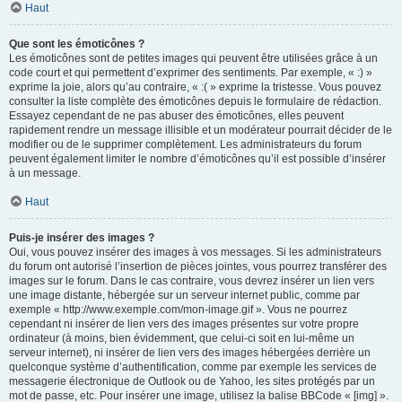
Haut
Que sont les émoticônes ?
Les émoticônes sont de petites images qui peuvent être utilisées grâce à un
code court et qui permettent d’exprimer des sentiments. Par exemple, « :) »
exprime la joie, alors qu’au contraire, « :( » exprime la tristesse. Vous pouvez
consulter la liste complète des émoticônes depuis le formulaire de rédaction.
Essayez cependant de ne pas abuser des émoticônes, elles peuvent
rapidement rendre un message illisible et un modérateur pourrait décider de le
modifier ou de le supprimer complètement. Les administrateurs du forum
peuvent également limiter le nombre d’émoticônes qu’il est possible d’insérer
à un message.
Haut
Puis-je insérer des images ?
Oui, vous pouvez insérer des images à vos messages. Si les administrateurs
du forum ont autorisé l’insertion de pièces jointes, vous pourrez transférer des
images sur le forum. Dans le cas contraire, vous devrez insérer un lien vers
une image distante, hébergée sur un serveur internet public, comme par
exemple « http://www.exemple.com/mon-image.gif ». Vous ne pourrez
cependant ni insérer de lien vers des images présentes sur votre propre
ordinateur (à moins, bien évidemment, que celui-ci soit en lui-même un
serveur internet), ni insérer de lien vers des images hébergées derrière un
quelconque système d’authentification, comme par exemple les services de
messagerie électronique de Outlook ou de Yahoo, les sites protégés par un
mot de passe, etc. Pour insérer une image, utilisez la balise BBCode « [img] ».