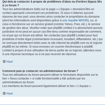
Qui dois-je contacter à propos de problèmes d’abus ou d’ordres légaux liés
à ce forum ?
Tous les administrateurs listés sur la page « L’équipe » devraient être un
contact approprié concernant ces problèmes. Si vous n’obtenez aucune
réponse de leur part, vous devriez alors contacter le propriétaire du domaine
(dont les informations sont disponibles grâce à
une requête WHOIS
), ou, si
celui-ci fonctionne sur un service gratuit (comme Yahoo, Free, etc.), le service
de gestion des abus. Veuillez noter que phpBB Limited n’a absolument aucune
juridiction et ne peut en aucun cas être tenu comme responsable de comment,
où et par qui ce forum est utilisé. Ne contactez pas phpBB Limited pour tout
problème d’ordre légal (commentaire incessant, insultant, diffamatoire, etc.) qui
ne sont pas directement reliés avec le site internet de phpBB.com ou le logiciel
phpBB en lui-même. Si vous envoyez un courrier électronique à phpBB
Limited à propos d’une utilisation de tierce partie de ce logiciel, attendez-vous
à une réponse laconique ou à ne pas recevoir de réponse.
Haut
Comment puis-je contacter un administrateur du forum ?
Tous les utilisateurs du forum peuvent utiliser le formulaire disponible sur le
lien « Nous contacter » si cette fonctionnalité a été activée par les
administrateurs du forum.
Les membres du forum peuvent également utiliser le lien « L’équipe ».
Haut