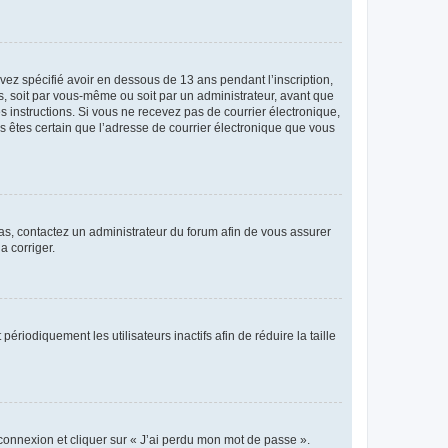
avez spécifié avoir en dessous de 13 ans pendant l’inscription,
s, soit par vous-même ou soit par un administrateur, avant que
es instructions. Si vous ne recevez pas de courrier électronique,
us êtes certain que l’adresse de courrier électronique que vous
 cas, contactez un administrateur du forum afin de vous assurer
a corriger.
iodiquement les utilisateurs inactifs afin de réduire la taille
 connexion et cliquer sur « J’ai perdu mon mot de passe ».