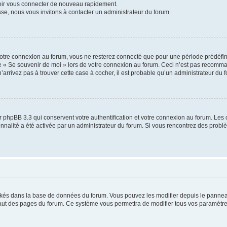
voir vous connecter de nouveau rapidement.
sse, nous vous invitons à contacter un administrateur du forum.
otre connexion au forum, vous ne resterez connecté que pour une période prédéfinie
se « Se souvenir de moi » lors de votre connexion au forum. Ceci n’est pas recomm
’arrivez pas à trouver cette case à cocher, il est probable qu’un administrateur du fo
 phpBB 3.3 qui conservent votre authentification et votre connexion au forum. Les 
tionnalité a été activée par un administrateur du forum. Si vous rencontrez des pro
ockés dans la base de données du forum. Vous pouvez les modifier depuis le panneau 
haut des pages du forum. Ce système vous permettra de modifier tous vos paramètre