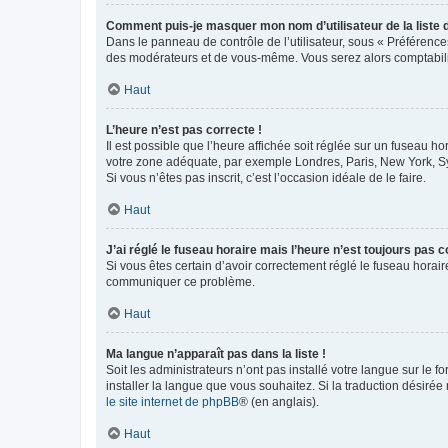
Comment puis-je masquer mon nom d’utilisateur de la liste de
Dans le panneau de contrôle de l’utilisateur, sous « Préférence
des modérateurs et de vous-même. Vous serez alors comptabilis
Haut
L’heure n’est pas correcte !
Il est possible que l’heure affichée soit réglée sur un fuseau hor
votre zone adéquate, par exemple Londres, Paris, New York, Sydn
Si vous n’êtes pas inscrit, c’est l’occasion idéale de le faire.
Haut
J’ai réglé le fuseau horaire mais l’heure n’est toujours pas c
Si vous êtes certain d’avoir correctement réglé le fuseau horaire
communiquer ce problème.
Haut
Ma langue n’apparaît pas dans la liste !
Soit les administrateurs n’ont pas installé votre langue sur le f
installer la langue que vous souhaitez. Si la traduction désirée
le site internet de phpBB
® (en anglais).
Haut