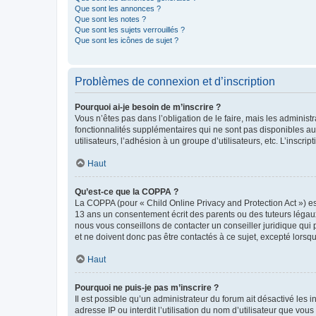
Que sont les annonces ?
Que sont les notes ?
Que sont les sujets verrouillés ?
Que sont les icônes de sujet ?
Problèmes de connexion et d’inscription
Pourquoi ai-je besoin de m’inscrire ?
Vous n’êtes pas dans l’obligation de le faire, mais les adminis
fonctionnalités supplémentaires qui ne sont pas disponibles aux 
utilisateurs, l’adhésion à un groupe d’utilisateurs, etc. L’insc
Haut
Qu’est-ce que la COPPA ?
La COPPA (pour « Child Online Privacy and Protection Act ») es
13 ans un consentement écrit des parents ou des tuteurs légaux
nous vous conseillons de contacter un conseiller juridique qui
et ne doivent donc pas être contactés à ce sujet, excepté lorsq
Haut
Pourquoi ne puis-je pas m’inscrire ?
Il est possible qu’un administrateur du forum ait désactivé les 
adresse IP ou interdit l’utilisation du nom d’utilisateur que vou