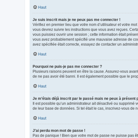
Haut
Je suis inscrit mais je ne peux pas me connecter !
Vérifiez en premier lieu que votre nom d’utilisateur et votre mo
vous devrez suivre les instructions que vous avez reçues. Cert
vous puissiez ouvrir une session ; cette information était présen
vous avez probablement spécifié une mauvaise adresse de courrie
avez spécifiée était correcte, essayez de contacter un administ
Haut
Pourquoi ne puis-je pas me connecter ?
Plusieurs raisons peuvent en être la cause. Assurez-vous avant t
de ne pas avoir été banni. Il est également possible que le propr
Haut
Je m’étais déjà inscrit par le passé mais ne peux à présent
Il est possible qu’un administrateur ait désactivé ou supprimé 
de leur base de données. Si tel était le cas, inscrivez-vous de
Haut
J’ai perdu mon mot de passe !
Pas de panique ! Bien que votre mot de passe ne puisse pas être