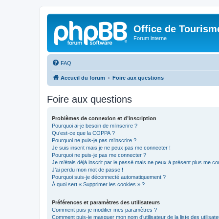
Office de Touris
Forum interne
FAQ
Accueil du forum
Foire aux questions
Foire aux questions
Problèmes de connexion et d’inscription
Pourquoi ai-je besoin de m’inscrire ?
Qu’est-ce que la COPPA ?
Pourquoi ne puis-je pas m’inscrire ?
Je suis inscrit mais je ne peux pas me connecter !
Pourquoi ne puis-je pas me connecter ?
Je m’étais déjà inscrit par le passé mais ne peux à présent plus me co
J’ai perdu mon mot de passe !
Pourquoi suis-je déconnecté automatiquement ?
À quoi sert « Supprimer les cookies » ?
Préférences et paramètres des utilisateurs
Comment puis-je modifier mes paramètres ?
Comment puis-je masquer mon nom d’utilisateur de la liste des utilisate