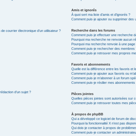
Amis et ignorés
À quoi sert ma liste d’amis et d’ignorés ?
Comment puis-je ajouter ou supprimer des uti
Recherche dans les forums
de courrier électronique d’un utilisateur ?
Comment puis-je effectuer une recherche d
Pourquoi ma recherche ne renvoie aucun ré
Pourquoi ma recherche renvoie à une page 
Comment puis-je rechercher des membres 
Comment puis-je retrouver mes propres me
Favoris et abonnements
Quelle est la différence entre les favoris e
Comment puis-je ajouter aux favoris ou m’ab
Comment puis-je m’abonner à un forum spéc
Comment puis-je résilier mes abonnements
rédaction d’un sujet ?
Pièces jointes
Quelles pièces jointes sont autorisées sur 
Comment puis-je retrouver toutes mes pièce
À propos de phpBB
Qui a développé ce logiciel de forum de dis
Pourquoi la fonctionnalité X n’est pas dispon
Qui dois-je contacter à propos de problèmes
Comment puis-je contacter un administrateu