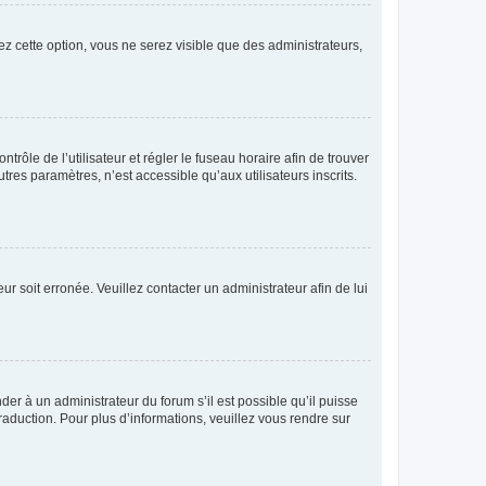
ez cette option, vous ne serez visible que des administrateurs,
ntrôle de l’utilisateur et régler le fuseau horaire afin de trouver
es paramètres, n’est accessible qu’aux utilisateurs inscrits.
ur soit erronée. Veuillez contacter un administrateur afin de lui
der à un administrateur du forum s’il est possible qu’il puisse
raduction. Pour plus d’informations, veuillez vous rendre sur