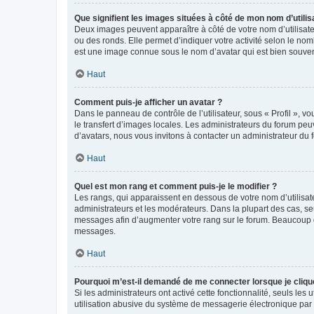
Que signifient les images situées à côté de mon nom d’utilis
Deux images peuvent apparaître à côté de votre nom d’utilisate
ou des ronds. Elle permet d’indiquer votre activité selon le no
est une image connue sous le nom d’avatar qui est bien souvent
Haut
Comment puis-je afficher un avatar ?
Dans le panneau de contrôle de l’utilisateur, sous « Profil », v
le transfert d’images locales. Les administrateurs du forum peuv
d’avatars, nous vous invitons à contacter un administrateur du 
Haut
Quel est mon rang et comment puis-je le modifier ?
Les rangs, qui apparaissent en dessous de votre nom d’utilisate
administrateurs et les modérateurs. Dans la plupart des cas, s
messages afin d’augmenter votre rang sur le forum. Beaucoup 
messages.
Haut
Pourquoi m’est-il demandé de me connecter lorsque je clique s
Si les administrateurs ont activé cette fonctionnalité, seuls le
utilisation abusive du système de messagerie électronique par d