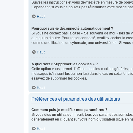
Suivez les instructions et vous devriez être en mesure de pou
Cependant, si vous ne pouvez pas réinitialiser votre mot de pa
Haut
Pourquoi suis-je déconnecté automatiquement ?
Si vous ne cochez pas la case « Se souvenir de moi » lors de v
quelqu’un d’autre. Pour rester connecté, veuillez cocher la ca
comme une librairie, un cybercafé, une université, etc. Si vous n
Haut
À quoi sert « Supprimer les cookies » ?
Cette option vous permet d’effacer tous les cookies générés par
messages (s’ils sont lus ou non lus) dans le cas où cette fonc
essayez de supprimer les cookies.
Haut
Préférences et paramètres des utilisateurs
Comment puis-je modifier mes paramètres ?
Si vous êtes un utilisateur inscrit, tous vos paramètres sont st
généralement en cliquant sur votre nom d’utilisateur situé en 
Haut