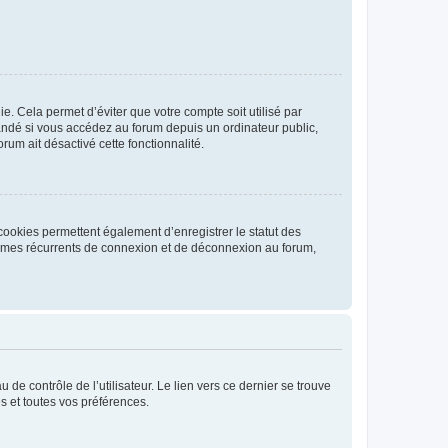
. Cela permet d’éviter que votre compte soit utilisé par
andé si vous accédez au forum depuis un ordinateur public,
rum ait désactivé cette fonctionnalité.
cookies permettent également d’enregistrer le statut des
blèmes récurrents de connexion et de déconnexion au forum,
de contrôle de l’utilisateur. Le lien vers ce dernier se trouve
s et toutes vos préférences.