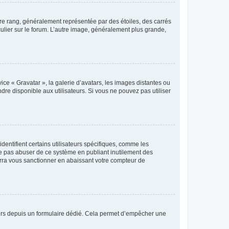
tre rang, généralement représentée par des étoiles, des carrés
culier sur le forum. L’autre image, généralement plus grande,
ice « Gravatar », la galerie d’avatars, les images distantes ou
dre disponible aux utilisateurs. Si vous ne pouvez pas utiliser
entifient certains utilisateurs spécifiques, comme les
ne pas abuser de ce système en publiant inutilement des
rra vous sanctionner en abaissant votre compteur de
sateurs depuis un formulaire dédié. Cela permet d’empêcher une