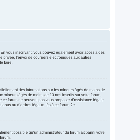
ts. En vous inscrivant, vous pouvez également avoir accès à des
ie privée, l’envoi de courriers électroniques aux autres
e faire.
entiellement des informations sur les mineurs âgés de moins de
x mineurs âgés de moins de 13 ans inscrits sur votre forum,
 de ce forum ne peuvent pas vous proposer d’assistance légale
d’abus ou d’ordres légaux liés à ce forum ? ».
galement possible qu’un administrateur du forum ait banni votre
 forum.