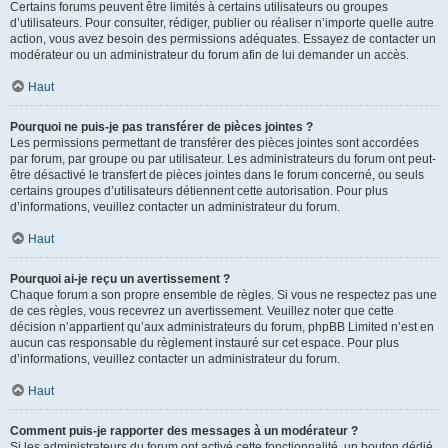
Certains forums peuvent être limités à certains utilisateurs ou groupes
d’utilisateurs. Pour consulter, rédiger, publier ou réaliser n’importe quelle autre
action, vous avez besoin des permissions adéquates. Essayez de contacter un
modérateur ou un administrateur du forum afin de lui demander un accès.
Haut
Pourquoi ne puis-je pas transférer de pièces jointes ?
Les permissions permettant de transférer des pièces jointes sont accordées
par forum, par groupe ou par utilisateur. Les administrateurs du forum ont peut-
être désactivé le transfert de pièces jointes dans le forum concerné, ou seuls
certains groupes d’utilisateurs détiennent cette autorisation. Pour plus
d’informations, veuillez contacter un administrateur du forum.
Haut
Pourquoi ai-je reçu un avertissement ?
Chaque forum a son propre ensemble de règles. Si vous ne respectez pas une
de ces règles, vous recevrez un avertissement. Veuillez noter que cette
décision n’appartient qu’aux administrateurs du forum, phpBB Limited n’est en
aucun cas responsable du règlement instauré sur cet espace. Pour plus
d’informations, veuillez contacter un administrateur du forum.
Haut
Comment puis-je rapporter des messages à un modérateur ?
Si les administrateurs du forum ont activé cette fonctionnalité, un bouton dédié