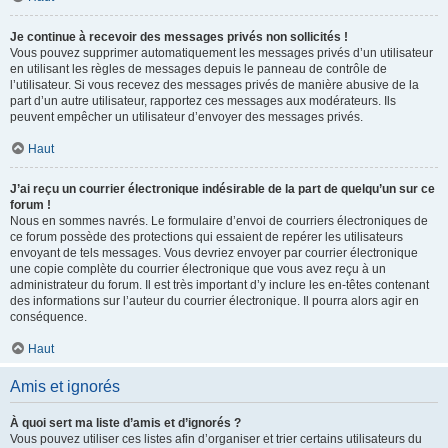
Je continue à recevoir des messages privés non sollicités !
Vous pouvez supprimer automatiquement les messages privés d’un utilisateur
en utilisant les règles de messages depuis le panneau de contrôle de
l’utilisateur. Si vous recevez des messages privés de manière abusive de la
part d’un autre utilisateur, rapportez ces messages aux modérateurs. Ils
peuvent empêcher un utilisateur d’envoyer des messages privés.
Haut
J’ai reçu un courrier électronique indésirable de la part de quelqu’un sur ce
forum !
Nous en sommes navrés. Le formulaire d’envoi de courriers électroniques de
ce forum possède des protections qui essaient de repérer les utilisateurs
envoyant de tels messages. Vous devriez envoyer par courrier électronique
une copie complète du courrier électronique que vous avez reçu à un
administrateur du forum. Il est très important d’y inclure les en-têtes contenant
des informations sur l’auteur du courrier électronique. Il pourra alors agir en
conséquence.
Haut
Amis et ignorés
À quoi sert ma liste d’amis et d’ignorés ?
Vous pouvez utiliser ces listes afin d’organiser et trier certains utilisateurs du