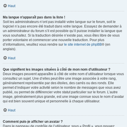
Haut
Ma langue n’apparaît pas dans la liste !
Soit les administrateurs n’ont pas installé votre langue sur le forum, soit le
logiciel n’a pas encore été traduit dans votre langue. Essayez de demander à
un administrateur du forum s’il est possible qu’il puisse installer la langue que
vous souhaitez. Si la traduction désirée n’existe pas, vous êtes libre de vous
porter volontaire et commencer une nouvelle traduction. Pour plus
d’informations, veuillez vous rendre sur
le site internet de phpBB
® (en
anglais).
Haut
Que signifient les images situées à côté de mon nom d’utilisateur ?
Deux images peuvent apparaître à côté de votre nom d’utilisateur lorsque vous
consultez un sujet. Une d’elles peut être une image associée à votre rang,
généralement représentée par des étoiles, des carrés ou des ronds. Elle
permet d’indiquer votre activité selon le nombre de messages que vous avez
publié, ou permet de différencier votre statut particulier sur le forum. L’autre
image, généralement plus grande, est une image connue sous le nom d’avatar
qui est bien souvent unique et personnelle à chaque utilisateur.
Haut
Comment puis-je afficher un avatar ?
Dans le panneau de contrôle de l’utilisateur, sous « Profil », vous pouvez