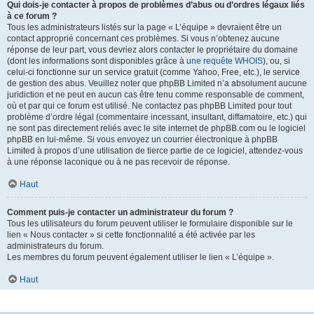
Qui dois-je contacter à propos de problèmes d’abus ou d’ordres légaux liés
à ce forum ?
Tous les administrateurs listés sur la page « L’équipe » devraient être un
contact approprié concernant ces problèmes. Si vous n’obtenez aucune
réponse de leur part, vous devriez alors contacter le propriétaire du domaine
(dont les informations sont disponibles grâce à
une requête WHOIS
), ou, si
celui-ci fonctionne sur un service gratuit (comme Yahoo, Free, etc.), le service
de gestion des abus. Veuillez noter que phpBB Limited n’a absolument aucune
juridiction et ne peut en aucun cas être tenu comme responsable de comment,
où et par qui ce forum est utilisé. Ne contactez pas phpBB Limited pour tout
problème d’ordre légal (commentaire incessant, insultant, diffamatoire, etc.) qui
ne sont pas directement reliés avec le site internet de phpBB.com ou le logiciel
phpBB en lui-même. Si vous envoyez un courrier électronique à phpBB
Limited à propos d’une utilisation de tierce partie de ce logiciel, attendez-vous
à une réponse laconique ou à ne pas recevoir de réponse.
Haut
Comment puis-je contacter un administrateur du forum ?
Tous les utilisateurs du forum peuvent utiliser le formulaire disponible sur le
lien « Nous contacter » si cette fonctionnalité a été activée par les
administrateurs du forum.
Les membres du forum peuvent également utiliser le lien « L’équipe ».
Haut