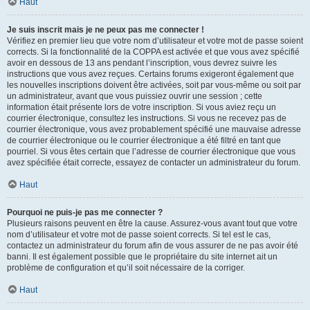
Haut
Je suis inscrit mais je ne peux pas me connecter !
Vérifiez en premier lieu que votre nom d’utilisateur et votre mot de passe soient
corrects. Si la fonctionnalité de la COPPA est activée et que vous avez spécifié
avoir en dessous de 13 ans pendant l’inscription, vous devrez suivre les
instructions que vous avez reçues. Certains forums exigeront également que
les nouvelles inscriptions doivent être activées, soit par vous-même ou soit par
un administrateur, avant que vous puissiez ouvrir une session ; cette
information était présente lors de votre inscription. Si vous aviez reçu un
courrier électronique, consultez les instructions. Si vous ne recevez pas de
courrier électronique, vous avez probablement spécifié une mauvaise adresse
de courrier électronique ou le courrier électronique a été filtré en tant que
pourriel. Si vous êtes certain que l’adresse de courrier électronique que vous
avez spécifiée était correcte, essayez de contacter un administrateur du forum.
Haut
Pourquoi ne puis-je pas me connecter ?
Plusieurs raisons peuvent en être la cause. Assurez-vous avant tout que votre
nom d’utilisateur et votre mot de passe soient corrects. Si tel est le cas,
contactez un administrateur du forum afin de vous assurer de ne pas avoir été
banni. Il est également possible que le propriétaire du site internet ait un
problème de configuration et qu’il soit nécessaire de la corriger.
Haut