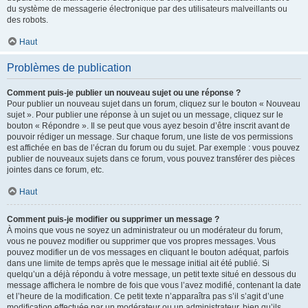
du système de messagerie électronique par des utilisateurs malveillants ou
des robots.
Haut
Problèmes de publication
Comment puis-je publier un nouveau sujet ou une réponse ?
Pour publier un nouveau sujet dans un forum, cliquez sur le bouton « Nouveau
sujet ». Pour publier une réponse à un sujet ou un message, cliquez sur le
bouton « Répondre ». Il se peut que vous ayez besoin d’être inscrit avant de
pouvoir rédiger un message. Sur chaque forum, une liste de vos permissions
est affichée en bas de l’écran du forum ou du sujet. Par exemple : vous pouvez
publier de nouveaux sujets dans ce forum, vous pouvez transférer des pièces
jointes dans ce forum, etc.
Haut
Comment puis-je modifier ou supprimer un message ?
À moins que vous ne soyez un administrateur ou un modérateur du forum,
vous ne pouvez modifier ou supprimer que vos propres messages. Vous
pouvez modifier un de vos messages en cliquant le bouton adéquat, parfois
dans une limite de temps après que le message initial ait été publié. Si
quelqu’un a déjà répondu à votre message, un petit texte situé en dessous du
message affichera le nombre de fois que vous l’avez modifié, contenant la date
et l’heure de la modification. Ce petit texte n’apparaîtra pas s’il s’agit d’une
modification effectuée par un modérateur ou un administrateur, bien qu’ils