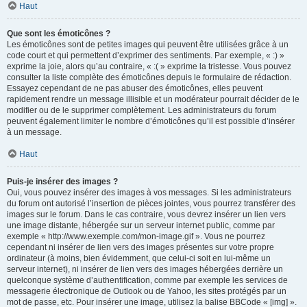
Haut
Que sont les émoticônes ?
Les émoticônes sont de petites images qui peuvent être utilisées grâce à un
code court et qui permettent d’exprimer des sentiments. Par exemple, « :) »
exprime la joie, alors qu’au contraire, « :( » exprime la tristesse. Vous pouvez
consulter la liste complète des émoticônes depuis le formulaire de rédaction.
Essayez cependant de ne pas abuser des émoticônes, elles peuvent
rapidement rendre un message illisible et un modérateur pourrait décider de le
modifier ou de le supprimer complètement. Les administrateurs du forum
peuvent également limiter le nombre d’émoticônes qu’il est possible d’insérer
à un message.
Haut
Puis-je insérer des images ?
Oui, vous pouvez insérer des images à vos messages. Si les administrateurs
du forum ont autorisé l’insertion de pièces jointes, vous pourrez transférer des
images sur le forum. Dans le cas contraire, vous devrez insérer un lien vers
une image distante, hébergée sur un serveur internet public, comme par
exemple « http://www.exemple.com/mon-image.gif ». Vous ne pourrez
cependant ni insérer de lien vers des images présentes sur votre propre
ordinateur (à moins, bien évidemment, que celui-ci soit en lui-même un
serveur internet), ni insérer de lien vers des images hébergées derrière un
quelconque système d’authentification, comme par exemple les services de
messagerie électronique de Outlook ou de Yahoo, les sites protégés par un
mot de passe, etc. Pour insérer une image, utilisez la balise BBCode « [img] ».