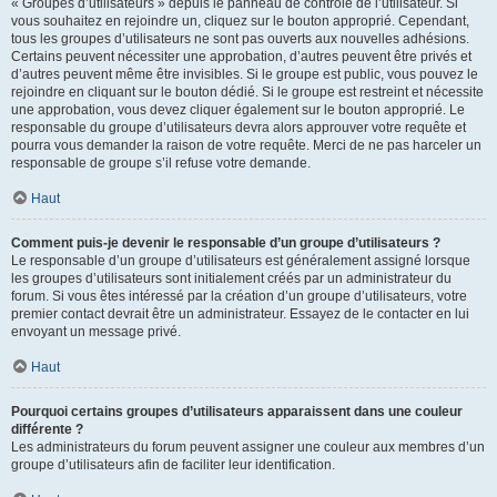
« Groupes d’utilisateurs » depuis le panneau de contrôle de l’utilisateur. Si
vous souhaitez en rejoindre un, cliquez sur le bouton approprié. Cependant,
tous les groupes d’utilisateurs ne sont pas ouverts aux nouvelles adhésions.
Certains peuvent nécessiter une approbation, d’autres peuvent être privés et
d’autres peuvent même être invisibles. Si le groupe est public, vous pouvez le
rejoindre en cliquant sur le bouton dédié. Si le groupe est restreint et nécessite
une approbation, vous devez cliquer également sur le bouton approprié. Le
responsable du groupe d’utilisateurs devra alors approuver votre requête et
pourra vous demander la raison de votre requête. Merci de ne pas harceler un
responsable de groupe s’il refuse votre demande.
Haut
Comment puis-je devenir le responsable d’un groupe d’utilisateurs ?
Le responsable d’un groupe d’utilisateurs est généralement assigné lorsque
les groupes d’utilisateurs sont initialement créés par un administrateur du
forum. Si vous êtes intéressé par la création d’un groupe d’utilisateurs, votre
premier contact devrait être un administrateur. Essayez de le contacter en lui
envoyant un message privé.
Haut
Pourquoi certains groupes d’utilisateurs apparaissent dans une couleur
différente ?
Les administrateurs du forum peuvent assigner une couleur aux membres d’un
groupe d’utilisateurs afin de faciliter leur identification.