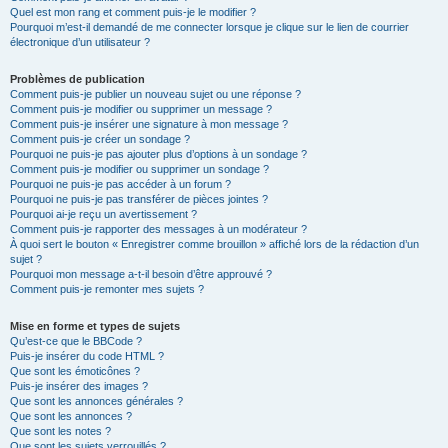
Quel est mon rang et comment puis-je le modifier ?
Pourquoi m’est-il demandé de me connecter lorsque je clique sur le lien de courrier
électronique d’un utilisateur ?
Problèmes de publication
Comment puis-je publier un nouveau sujet ou une réponse ?
Comment puis-je modifier ou supprimer un message ?
Comment puis-je insérer une signature à mon message ?
Comment puis-je créer un sondage ?
Pourquoi ne puis-je pas ajouter plus d’options à un sondage ?
Comment puis-je modifier ou supprimer un sondage ?
Pourquoi ne puis-je pas accéder à un forum ?
Pourquoi ne puis-je pas transférer de pièces jointes ?
Pourquoi ai-je reçu un avertissement ?
Comment puis-je rapporter des messages à un modérateur ?
À quoi sert le bouton « Enregistrer comme brouillon » affiché lors de la rédaction d’un
sujet ?
Pourquoi mon message a-t-il besoin d’être approuvé ?
Comment puis-je remonter mes sujets ?
Mise en forme et types de sujets
Qu’est-ce que le BBCode ?
Puis-je insérer du code HTML ?
Que sont les émoticônes ?
Puis-je insérer des images ?
Que sont les annonces générales ?
Que sont les annonces ?
Que sont les notes ?
Que sont les sujets verrouillés ?