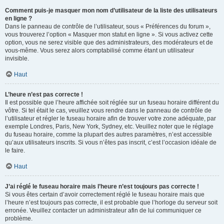
Comment puis-je masquer mon nom d’utilisateur de la liste des utilisateurs
en ligne ?
Dans le panneau de contrôle de l’utilisateur, sous « Préférences du forum »,
vous trouverez l’option « Masquer mon statut en ligne ». Si vous activez cette
option, vous ne serez visible que des administrateurs, des modérateurs et de
vous-même. Vous serez alors comptabilisé comme étant un utilisateur
invisible.
Haut
L’heure n’est pas correcte !
Il est possible que l’heure affichée soit réglée sur un fuseau horaire différent du
vôtre. Si tel était le cas, veuillez vous rendre dans le panneau de contrôle de
l’utilisateur et régler le fuseau horaire afin de trouver votre zone adéquate, par
exemple Londres, Paris, New York, Sydney, etc. Veuillez noter que le réglage
du fuseau horaire, comme la plupart des autres paramètres, n’est accessible
qu’aux utilisateurs inscrits. Si vous n’êtes pas inscrit, c’est l’occasion idéale de
le faire.
Haut
J’ai réglé le fuseau horaire mais l’heure n’est toujours pas correcte !
Si vous êtes certain d’avoir correctement réglé le fuseau horaire mais que
l’heure n’est toujours pas correcte, il est probable que l’horloge du serveur soit
erronée. Veuillez contacter un administrateur afin de lui communiquer ce
problème.