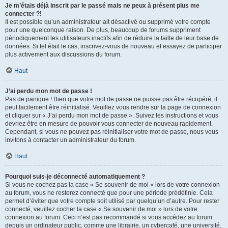
Je m’étais déjà inscrit par le passé mais ne peux à présent plus me
connecter ?!
Il est possible qu’un administrateur ait désactivé ou supprimé votre compte
pour une quelconque raison. De plus, beaucoup de forums suppriment
périodiquement les utilisateurs inactifs afin de réduire la taille de leur base de
données. Si tel était le cas, inscrivez-vous de nouveau et essayez de participer
plus activement aux discussions du forum.
Haut
J’ai perdu mon mot de passe !
Pas de panique ! Bien que votre mot de passe ne puisse pas être récupéré, il
peut facilement être réinitialisé. Veuillez vous rendre sur la page de connexion
et cliquer sur « J’ai perdu mon mot de passe ». Suivez les instructions et vous
devriez être en mesure de pouvoir vous connecter de nouveau rapidement.
Cependant, si vous ne pouvez pas réinitialiser votre mot de passe, nous vous
invitons à contacter un administrateur du forum.
Haut
Pourquoi suis-je déconnecté automatiquement ?
Si vous ne cochez pas la case « Se souvenir de moi » lors de votre connexion
au forum, vous ne resterez connecté que pour une période prédéfinie. Cela
permet d’éviter que votre compte soit utilisé par quelqu’un d’autre. Pour rester
connecté, veuillez cocher la case « Se souvenir de moi » lors de votre
connexion au forum. Ceci n’est pas recommandé si vous accédez au forum
depuis un ordinateur public, comme une librairie, un cybercafé, une université,