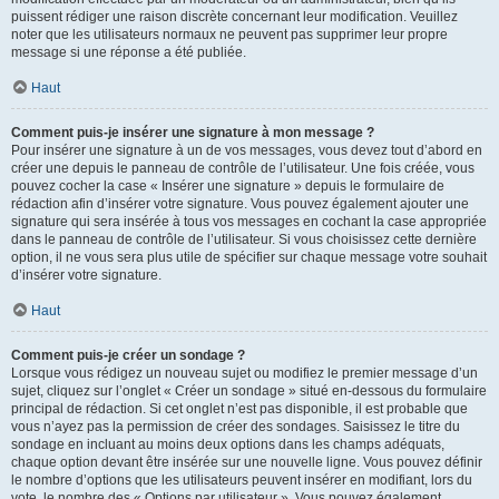
puissent rédiger une raison discrète concernant leur modification. Veuillez
noter que les utilisateurs normaux ne peuvent pas supprimer leur propre
message si une réponse a été publiée.
Haut
Comment puis-je insérer une signature à mon message ?
Pour insérer une signature à un de vos messages, vous devez tout d’abord en
créer une depuis le panneau de contrôle de l’utilisateur. Une fois créée, vous
pouvez cocher la case « Insérer une signature » depuis le formulaire de
rédaction afin d’insérer votre signature. Vous pouvez également ajouter une
signature qui sera insérée à tous vos messages en cochant la case appropriée
dans le panneau de contrôle de l’utilisateur. Si vous choisissez cette dernière
option, il ne vous sera plus utile de spécifier sur chaque message votre souhait
d’insérer votre signature.
Haut
Comment puis-je créer un sondage ?
Lorsque vous rédigez un nouveau sujet ou modifiez le premier message d’un
sujet, cliquez sur l’onglet « Créer un sondage » situé en-dessous du formulaire
principal de rédaction. Si cet onglet n’est pas disponible, il est probable que
vous n’ayez pas la permission de créer des sondages. Saisissez le titre du
sondage en incluant au moins deux options dans les champs adéquats,
chaque option devant être insérée sur une nouvelle ligne. Vous pouvez définir
le nombre d’options que les utilisateurs peuvent insérer en modifiant, lors du
vote, le nombre des « Options par utilisateur ». Vous pouvez également