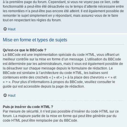
à la première page du forum. Cependant, si vous ne voyez pas ce lien, cette
fonctionnalité a peut-être été désactivée ou le temps d’attente nécessaire entre
les remontées n’a peut-être pas encore été atteint. Il est également possible de
remonter le sujet simplement en y répondant, mais assurez-vous de le faire
tout en respectant les règles du forum.
Haut
Mise en forme et types de sujets
Qu’est-ce que le BBCode ?
Le BBCode est une implémentation spéciale du code HTML, vous offrant un
meilleur contrôle sur la mise en forme d’un message. L’utilisation du BBCode
est déterminée par les administrateurs, mais il vous est également possible de
la désactiver sur chaque message depuis le formulaire de rédaction. Le
BBCode est similaire à l’architecture du code HTML, les balises sont
contenues entre des crochets « [ » et « ] » à la place des chevrons « < » et
« > ». Pour plus d’informations à propos du BBCode, veuillez consulter le
guide qui est accessible depuis la page de rédaction.
Haut
Puis-je insérer du code HTML ?
Par mesure de sécurité, il n’est pas possible d’insérer du code HTML sur ce
forum. La majeure partie de la mise en forme qui peut être générée par du
code HTML peut être remplacée par du BBCode.