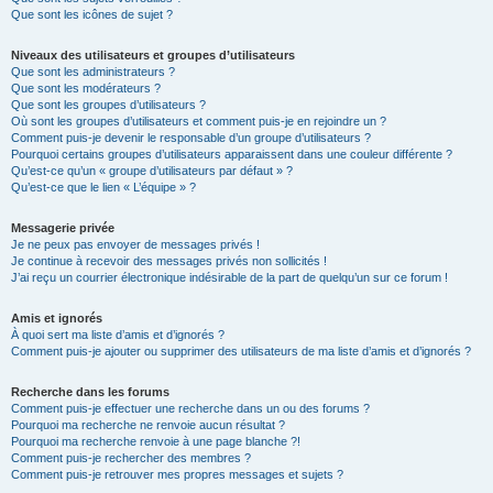
Que sont les icônes de sujet ?
Niveaux des utilisateurs et groupes d’utilisateurs
Que sont les administrateurs ?
Que sont les modérateurs ?
Que sont les groupes d’utilisateurs ?
Où sont les groupes d’utilisateurs et comment puis-je en rejoindre un ?
Comment puis-je devenir le responsable d’un groupe d’utilisateurs ?
Pourquoi certains groupes d’utilisateurs apparaissent dans une couleur différente ?
Qu’est-ce qu’un « groupe d’utilisateurs par défaut » ?
Qu’est-ce que le lien « L’équipe » ?
Messagerie privée
Je ne peux pas envoyer de messages privés !
Je continue à recevoir des messages privés non sollicités !
J’ai reçu un courrier électronique indésirable de la part de quelqu’un sur ce forum !
Amis et ignorés
À quoi sert ma liste d’amis et d’ignorés ?
Comment puis-je ajouter ou supprimer des utilisateurs de ma liste d’amis et d’ignorés ?
Recherche dans les forums
Comment puis-je effectuer une recherche dans un ou des forums ?
Pourquoi ma recherche ne renvoie aucun résultat ?
Pourquoi ma recherche renvoie à une page blanche ?!
Comment puis-je rechercher des membres ?
Comment puis-je retrouver mes propres messages et sujets ?