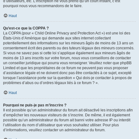
d’utilisateurs, etc. L’inscription ne vous prend qu’un court instant, c’est
pourquoi nous vous recommandons de le faire.
Haut
Qu’est-ce que la COPPA ?
La COPPA (pour « Child Online Privacy and Protection Act ») est une loi des
États-Unis d’Amérique qui demande aux sites internet collectant
potentiellement des informations sur les mineurs âgés de moins de 13 ans un
consentement écrit des parents ou des tuteurs légaux des mineurs concernés.
Si vous ne savez pas si cette loi s’applique également aux mineurs âgés de
moins de 13 ans inscrits sur votre forum, nous vous conseillons de contacter
un conseiller juridique qui pourra vous renseigner. Veuillez noter que phpBB
Limited et que les propriétaires de ce forum ne peuvent pas vous proposer
d’assistance légale et ne doivent donc pas être contactés à ce sujet, excepté
lorsque l’assistance porte sur la question « Qui dois-je contacter à propos de
problèmes d’abus ou d’ordres légaux liés à ce forum ? ».
Haut
Pourquoi ne puis-je pas m’inscrire ?
Il est possible qu’un administrateur du forum ait désactivé les inscriptions afin
d’empêcher les nouveaux visiteurs de s’inscrire. De même, il est également
possible qu’un administrateur du forum ait banni votre adresse IP ou interdit
l’utilisation du nom d’utilisateur que vous souhaitez utiliser. Pour plus
d’informations, veuillez contacter un administrateur du forum.