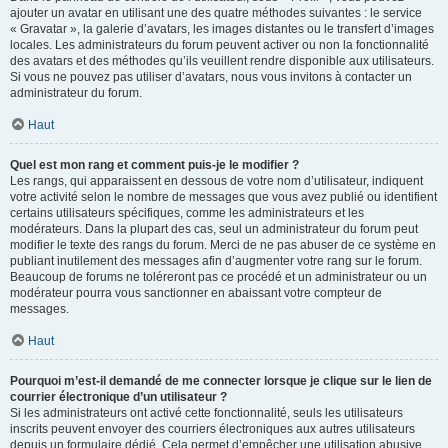
ajouter un avatar en utilisant une des quatre méthodes suivantes : le service
« Gravatar », la galerie d’avatars, les images distantes ou le transfert d’images
locales. Les administrateurs du forum peuvent activer ou non la fonctionnalité
des avatars et des méthodes qu’ils veuillent rendre disponible aux utilisateurs.
Si vous ne pouvez pas utiliser d’avatars, nous vous invitons à contacter un
administrateur du forum.
Haut
Quel est mon rang et comment puis-je le modifier ?
Les rangs, qui apparaissent en dessous de votre nom d’utilisateur, indiquent
votre activité selon le nombre de messages que vous avez publié ou identifient
certains utilisateurs spécifiques, comme les administrateurs et les
modérateurs. Dans la plupart des cas, seul un administrateur du forum peut
modifier le texte des rangs du forum. Merci de ne pas abuser de ce système en
publiant inutilement des messages afin d’augmenter votre rang sur le forum.
Beaucoup de forums ne toléreront pas ce procédé et un administrateur ou un
modérateur pourra vous sanctionner en abaissant votre compteur de
messages.
Haut
Pourquoi m’est-il demandé de me connecter lorsque je clique sur le lien de
courrier électronique d’un utilisateur ?
Si les administrateurs ont activé cette fonctionnalité, seuls les utilisateurs
inscrits peuvent envoyer des courriers électroniques aux autres utilisateurs
depuis un formulaire dédié. Cela permet d’empêcher une utilisation abusive