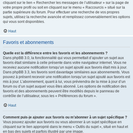
cliquant sur le lien « Rechercher les messages de l’utilisateur » sur la page de
votre propre profil ou soit en cliquant sur le menu « Raccourcis » situé sur la
partie supérieure du forum. Pour effectuer une recherche de vos propres
sujets, utilisez la recherche avancée et remplissez convenablement les options
qui vous sont disponibles.
Haut
Favoris et abonnements
Quelle est la différence entre les favoris et les abonnements ?
Dans phpBB 3.0, la fonctionnalité qui vous permettait d’ajouter un sujet aux
favoris était similaire à celle présente dans votre navigateur internet. Vous ne
receviez aucune notification lorsqu’un sujet ajouté aux favoris était mis à jour.
Dans phpBB 3.3, les favoris sont davantage similaires aux abonnements. Vous
pouvez à présent recevoir une notification lorsqu’un sujet ajouté aux favoris est
mis à jour. L’abonnement, quant à lui, vous préviendra de la mise à jour d’un
forum ou d’un sujet auquel vous êtes abonné. Les options de notification des
favoris et des abonnements peuvent être modifiés depuis le panneau de
contrôle de l’utilisateur, sous les « Préférences du forum ».
Haut
Comment puis-je ajouter aux favoris ou m’abonner à un sujet spécifique ?
Vous pouvez ajouter aux favoris ou vous abonner à un sujet spécifique en
cliquant sur le lien approprié dans le menu « Outils du sujet », situé en haut et
en bas des sujets et parfois illustré par une image.