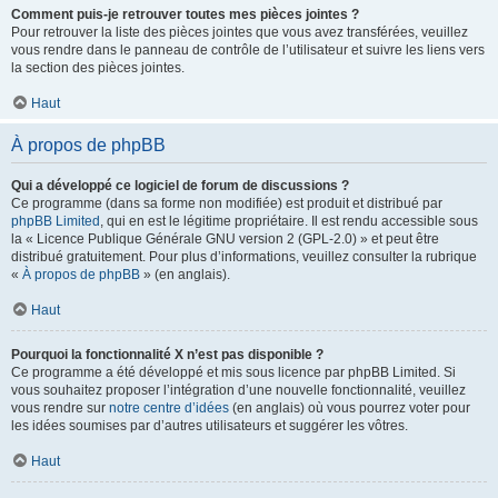
Comment puis-je retrouver toutes mes pièces jointes ?
Pour retrouver la liste des pièces jointes que vous avez transférées, veuillez
vous rendre dans le panneau de contrôle de l’utilisateur et suivre les liens vers
la section des pièces jointes.
Haut
À propos de phpBB
Qui a développé ce logiciel de forum de discussions ?
Ce programme (dans sa forme non modifiée) est produit et distribué par
phpBB Limited
, qui en est le légitime propriétaire. Il est rendu accessible sous
la « Licence Publique Générale GNU version 2 (GPL-2.0) » et peut être
distribué gratuitement. Pour plus d’informations, veuillez consulter la rubrique
«
À propos de phpBB
» (en anglais).
Haut
Pourquoi la fonctionnalité X n’est pas disponible ?
Ce programme a été développé et mis sous licence par phpBB Limited. Si
vous souhaitez proposer l’intégration d’une nouvelle fonctionnalité, veuillez
vous rendre sur
notre centre d’idées
(en anglais) où vous pourrez voter pour
les idées soumises par d’autres utilisateurs et suggérer les vôtres.
Haut