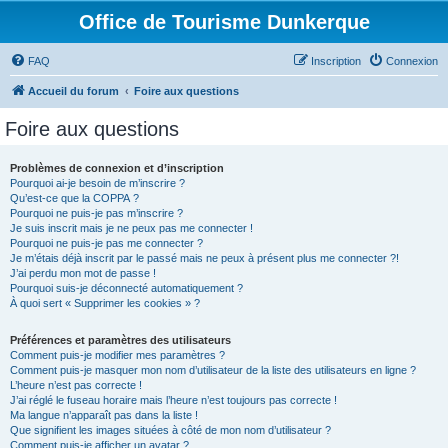
Office de Tourisme Dunkerque
FAQ
Inscription
Connexion
Accueil du forum
Foire aux questions
Foire aux questions
Problèmes de connexion et d’inscription
Pourquoi ai-je besoin de m’inscrire ?
Qu’est-ce que la COPPA ?
Pourquoi ne puis-je pas m’inscrire ?
Je suis inscrit mais je ne peux pas me connecter !
Pourquoi ne puis-je pas me connecter ?
Je m’étais déjà inscrit par le passé mais ne peux à présent plus me connecter ?!
J’ai perdu mon mot de passe !
Pourquoi suis-je déconnecté automatiquement ?
À quoi sert « Supprimer les cookies » ?
Préférences et paramètres des utilisateurs
Comment puis-je modifier mes paramètres ?
Comment puis-je masquer mon nom d’utilisateur de la liste des utilisateurs en ligne ?
L’heure n’est pas correcte !
J’ai réglé le fuseau horaire mais l’heure n’est toujours pas correcte !
Ma langue n’apparaît pas dans la liste !
Que signifient les images situées à côté de mon nom d’utilisateur ?
Comment puis-je afficher un avatar ?