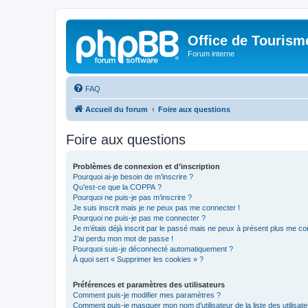
Office de Touris
Forum interne
FAQ
Accueil du forum
Foire aux questions
Foire aux questions
Problèmes de connexion et d’inscription
Pourquoi ai-je besoin de m’inscrire ?
Qu’est-ce que la COPPA ?
Pourquoi ne puis-je pas m’inscrire ?
Je suis inscrit mais je ne peux pas me connecter !
Pourquoi ne puis-je pas me connecter ?
Je m’étais déjà inscrit par le passé mais ne peux à présent plus me co
J’ai perdu mon mot de passe !
Pourquoi suis-je déconnecté automatiquement ?
À quoi sert « Supprimer les cookies » ?
Préférences et paramètres des utilisateurs
Comment puis-je modifier mes paramètres ?
Comment puis-je masquer mon nom d’utilisateur de la liste des utilisate