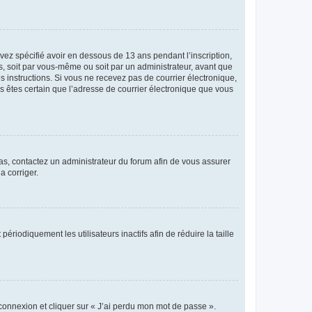
avez spécifié avoir en dessous de 13 ans pendant l’inscription,
s, soit par vous-même ou soit par un administrateur, avant que
es instructions. Si vous ne recevez pas de courrier électronique,
us êtes certain que l’adresse de courrier électronique que vous
 cas, contactez un administrateur du forum afin de vous assurer
a corriger.
iodiquement les utilisateurs inactifs afin de réduire la taille
 connexion et cliquer sur « J’ai perdu mon mot de passe ».