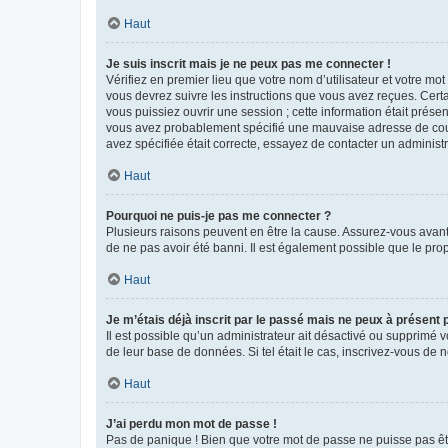
Haut
Je suis inscrit mais je ne peux pas me connecter !
Vérifiez en premier lieu que votre nom d’utilisateur et votre mo
vous devrez suivre les instructions que vous avez reçues. Cert
vous puissiez ouvrir une session ; cette information était présen
vous avez probablement spécifié une mauvaise adresse de courrie
avez spécifiée était correcte, essayez de contacter un administ
Haut
Pourquoi ne puis-je pas me connecter ?
Plusieurs raisons peuvent en être la cause. Assurez-vous avant t
de ne pas avoir été banni. Il est également possible que le propr
Haut
Je m’étais déjà inscrit par le passé mais ne peux à présent
Il est possible qu’un administrateur ait désactivé ou supprimé 
de leur base de données. Si tel était le cas, inscrivez-vous de
Haut
J’ai perdu mon mot de passe !
Pas de panique ! Bien que votre mot de passe ne puisse pas être