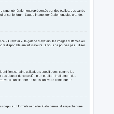
tre rang, généralement représentée par des étoiles, des carrés
culier sur le forum. L’autre image, généralement plus grande,
ice « Gravatar », la galerie d’avatars, les images distantes ou
dre disponible aux utilisateurs. Si vous ne pouvez pas utiliser
entifient certains utilisateurs spécifiques, comme les
ne pas abuser de ce système en publiant inutilement des
rra vous sanctionner en abaissant votre compteur de
sateurs depuis un formulaire dédié. Cela permet d’empêcher une