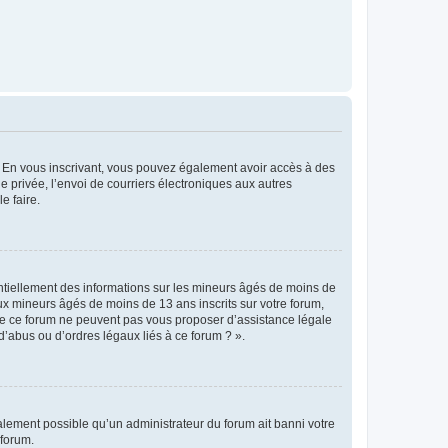
ts. En vous inscrivant, vous pouvez également avoir accès à des
ie privée, l’envoi de courriers électroniques aux autres
e faire.
entiellement des informations sur les mineurs âgés de moins de
x mineurs âgés de moins de 13 ans inscrits sur votre forum,
 de ce forum ne peuvent pas vous proposer d’assistance légale
d’abus ou d’ordres légaux liés à ce forum ? ».
galement possible qu’un administrateur du forum ait banni votre
 forum.