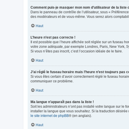
Comment puis-je masquer mon nom d’utilisateur de la liste de
Dans le panneau de contrôle de l’utilisateur, sous « Préférence
des modérateurs et de vous-même. Vous serez alors comptabilis
Haut
L’heure n’est pas correcte !
Il est possible que l’heure affichée soit réglée sur un fuseau hor
votre zone adéquate, par exemple Londres, Paris, New York, Sydn
Si vous n’êtes pas inscrit, c’est l’occasion idéale de le faire.
Haut
J’ai réglé le fuseau horaire mais l’heure n’est toujours pas c
Si vous êtes certain d’avoir correctement réglé le fuseau horaire
communiquer ce problème.
Haut
Ma langue n’apparaît pas dans la liste !
Soit les administrateurs n’ont pas installé votre langue sur le f
installer la langue que vous souhaitez. Si la traduction désirée
le site internet de phpBB
® (en anglais).
Haut