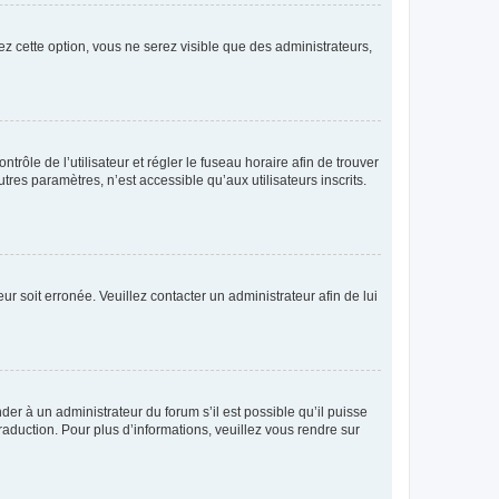
ez cette option, vous ne serez visible que des administrateurs,
ntrôle de l’utilisateur et régler le fuseau horaire afin de trouver
es paramètres, n’est accessible qu’aux utilisateurs inscrits.
ur soit erronée. Veuillez contacter un administrateur afin de lui
der à un administrateur du forum s’il est possible qu’il puisse
raduction. Pour plus d’informations, veuillez vous rendre sur