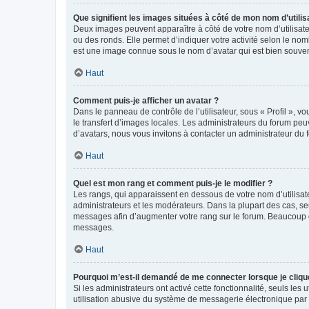
Que signifient les images situées à côté de mon nom d’utilis
Deux images peuvent apparaître à côté de votre nom d’utilisate
ou des ronds. Elle permet d’indiquer votre activité selon le no
est une image connue sous le nom d’avatar qui est bien souvent
Haut
Comment puis-je afficher un avatar ?
Dans le panneau de contrôle de l’utilisateur, sous « Profil », v
le transfert d’images locales. Les administrateurs du forum peuv
d’avatars, nous vous invitons à contacter un administrateur du 
Haut
Quel est mon rang et comment puis-je le modifier ?
Les rangs, qui apparaissent en dessous de votre nom d’utilisate
administrateurs et les modérateurs. Dans la plupart des cas, s
messages afin d’augmenter votre rang sur le forum. Beaucoup 
messages.
Haut
Pourquoi m’est-il demandé de me connecter lorsque je clique s
Si les administrateurs ont activé cette fonctionnalité, seuls le
utilisation abusive du système de messagerie électronique par d