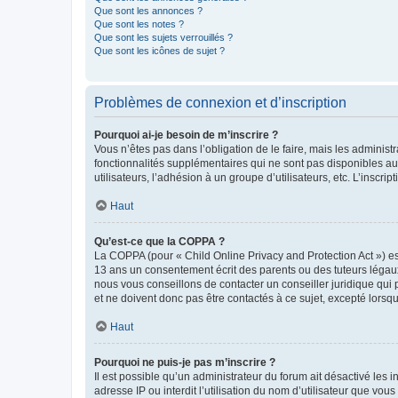
Que sont les annonces ?
Que sont les notes ?
Que sont les sujets verrouillés ?
Que sont les icônes de sujet ?
Problèmes de connexion et d’inscription
Pourquoi ai-je besoin de m’inscrire ?
Vous n’êtes pas dans l’obligation de le faire, mais les adminis
fonctionnalités supplémentaires qui ne sont pas disponibles aux 
utilisateurs, l’adhésion à un groupe d’utilisateurs, etc. L’insc
Haut
Qu’est-ce que la COPPA ?
La COPPA (pour « Child Online Privacy and Protection Act ») es
13 ans un consentement écrit des parents ou des tuteurs légaux
nous vous conseillons de contacter un conseiller juridique qui
et ne doivent donc pas être contactés à ce sujet, excepté lorsq
Haut
Pourquoi ne puis-je pas m’inscrire ?
Il est possible qu’un administrateur du forum ait désactivé les 
adresse IP ou interdit l’utilisation du nom d’utilisateur que vou