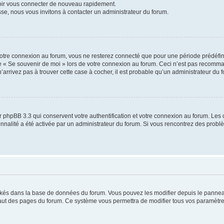
voir vous connecter de nouveau rapidement.
sse, nous vous invitons à contacter un administrateur du forum.
otre connexion au forum, vous ne resterez connecté que pour une période prédéfinie
se « Se souvenir de moi » lors de votre connexion au forum. Ceci n’est pas recomm
’arrivez pas à trouver cette case à cocher, il est probable qu’un administrateur du fo
 phpBB 3.3 qui conservent votre authentification et votre connexion au forum. Les 
tionnalité a été activée par un administrateur du forum. Si vous rencontrez des pro
ockés dans la base de données du forum. Vous pouvez les modifier depuis le panneau 
haut des pages du forum. Ce système vous permettra de modifier tous vos paramètre