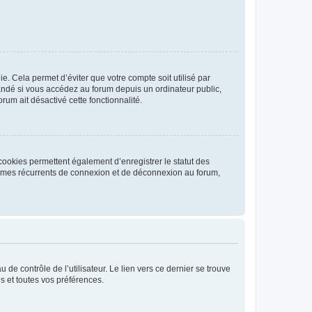
. Cela permet d’éviter que votre compte soit utilisé par
andé si vous accédez au forum depuis un ordinateur public,
rum ait désactivé cette fonctionnalité.
cookies permettent également d’enregistrer le statut des
blèmes récurrents de connexion et de déconnexion au forum,
de contrôle de l’utilisateur. Le lien vers ce dernier se trouve
s et toutes vos préférences.