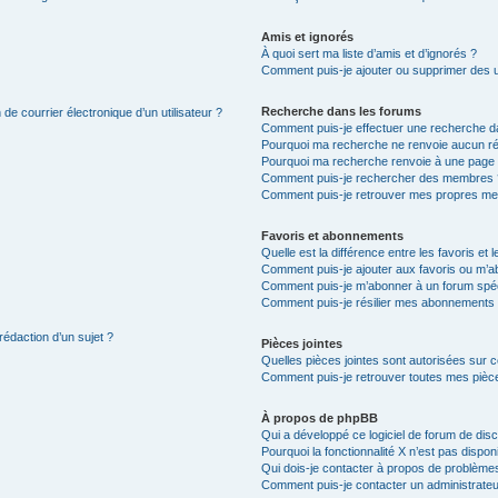
Amis et ignorés
À quoi sert ma liste d’amis et d’ignorés ?
Comment puis-je ajouter ou supprimer des uti
Recherche dans les forums
de courrier électronique d’un utilisateur ?
Comment puis-je effectuer une recherche d
Pourquoi ma recherche ne renvoie aucun ré
Pourquoi ma recherche renvoie à une page 
Comment puis-je rechercher des membres 
Comment puis-je retrouver mes propres me
Favoris et abonnements
Quelle est la différence entre les favoris e
Comment puis-je ajouter aux favoris ou m’ab
Comment puis-je m’abonner à un forum spéc
Comment puis-je résilier mes abonnements
rédaction d’un sujet ?
Pièces jointes
Quelles pièces jointes sont autorisées sur 
Comment puis-je retrouver toutes mes pièce
À propos de phpBB
Qui a développé ce logiciel de forum de dis
Pourquoi la fonctionnalité X n’est pas dispon
Qui dois-je contacter à propos de problèmes
Comment puis-je contacter un administrateu