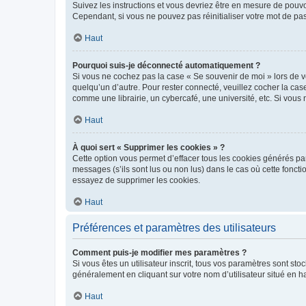
Suivez les instructions et vous devriez être en mesure de pou
Cependant, si vous ne pouvez pas réinitialiser votre mot de pa
Haut
Pourquoi suis-je déconnecté automatiquement ?
Si vous ne cochez pas la case « Se souvenir de moi » lors de v
quelqu’un d’autre. Pour rester connecté, veuillez cocher la ca
comme une librairie, un cybercafé, une université, etc. Si vous n
Haut
À quoi sert « Supprimer les cookies » ?
Cette option vous permet d’effacer tous les cookies générés par
messages (s’ils sont lus ou non lus) dans le cas où cette fonc
essayez de supprimer les cookies.
Haut
Préférences et paramètres des utilisateurs
Comment puis-je modifier mes paramètres ?
Si vous êtes un utilisateur inscrit, tous vos paramètres sont st
généralement en cliquant sur votre nom d’utilisateur situé en 
Haut