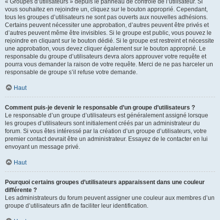
« Groupes d’utilisateurs » depuis le panneau de contrôle de l’utilisateur. Si
vous souhaitez en rejoindre un, cliquez sur le bouton approprié. Cependant,
tous les groupes d’utilisateurs ne sont pas ouverts aux nouvelles adhésions.
Certains peuvent nécessiter une approbation, d’autres peuvent être privés et
d’autres peuvent même être invisibles. Si le groupe est public, vous pouvez le
rejoindre en cliquant sur le bouton dédié. Si le groupe est restreint et nécessite
une approbation, vous devez cliquer également sur le bouton approprié. Le
responsable du groupe d’utilisateurs devra alors approuver votre requête et
pourra vous demander la raison de votre requête. Merci de ne pas harceler un
responsable de groupe s’il refuse votre demande.
Haut
Comment puis-je devenir le responsable d’un groupe d’utilisateurs ?
Le responsable d’un groupe d’utilisateurs est généralement assigné lorsque
les groupes d’utilisateurs sont initialement créés par un administrateur du
forum. Si vous êtes intéressé par la création d’un groupe d’utilisateurs, votre
premier contact devrait être un administrateur. Essayez de le contacter en lui
envoyant un message privé.
Haut
Pourquoi certains groupes d’utilisateurs apparaissent dans une couleur
différente ?
Les administrateurs du forum peuvent assigner une couleur aux membres d’un
groupe d’utilisateurs afin de faciliter leur identification.