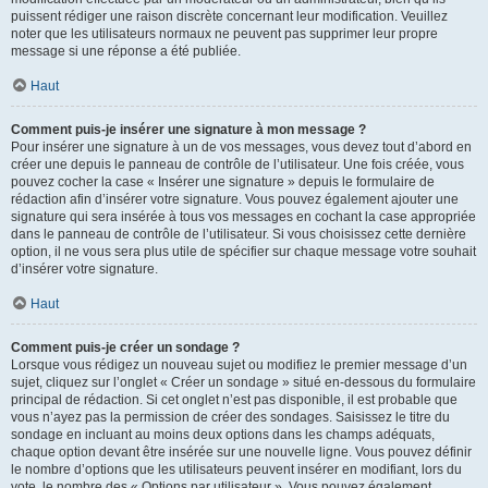
puissent rédiger une raison discrète concernant leur modification. Veuillez
noter que les utilisateurs normaux ne peuvent pas supprimer leur propre
message si une réponse a été publiée.
Haut
Comment puis-je insérer une signature à mon message ?
Pour insérer une signature à un de vos messages, vous devez tout d’abord en
créer une depuis le panneau de contrôle de l’utilisateur. Une fois créée, vous
pouvez cocher la case « Insérer une signature » depuis le formulaire de
rédaction afin d’insérer votre signature. Vous pouvez également ajouter une
signature qui sera insérée à tous vos messages en cochant la case appropriée
dans le panneau de contrôle de l’utilisateur. Si vous choisissez cette dernière
option, il ne vous sera plus utile de spécifier sur chaque message votre souhait
d’insérer votre signature.
Haut
Comment puis-je créer un sondage ?
Lorsque vous rédigez un nouveau sujet ou modifiez le premier message d’un
sujet, cliquez sur l’onglet « Créer un sondage » situé en-dessous du formulaire
principal de rédaction. Si cet onglet n’est pas disponible, il est probable que
vous n’ayez pas la permission de créer des sondages. Saisissez le titre du
sondage en incluant au moins deux options dans les champs adéquats,
chaque option devant être insérée sur une nouvelle ligne. Vous pouvez définir
le nombre d’options que les utilisateurs peuvent insérer en modifiant, lors du
vote, le nombre des « Options par utilisateur ». Vous pouvez également