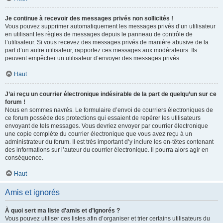
Je continue à recevoir des messages privés non sollicités !
Vous pouvez supprimer automatiquement les messages privés d’un utilisateur
en utilisant les règles de messages depuis le panneau de contrôle de
l’utilisateur. Si vous recevez des messages privés de manière abusive de la
part d’un autre utilisateur, rapportez ces messages aux modérateurs. Ils
peuvent empêcher un utilisateur d’envoyer des messages privés.
Haut
J’ai reçu un courrier électronique indésirable de la part de quelqu’un sur ce
forum !
Nous en sommes navrés. Le formulaire d’envoi de courriers électroniques de
ce forum possède des protections qui essaient de repérer les utilisateurs
envoyant de tels messages. Vous devriez envoyer par courrier électronique
une copie complète du courrier électronique que vous avez reçu à un
administrateur du forum. Il est très important d’y inclure les en-têtes contenant
des informations sur l’auteur du courrier électronique. Il pourra alors agir en
conséquence.
Haut
Amis et ignorés
À quoi sert ma liste d’amis et d’ignorés ?
Vous pouvez utiliser ces listes afin d’organiser et trier certains utilisateurs du