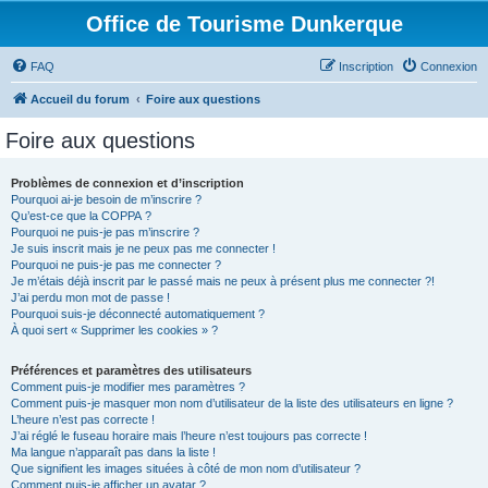
Office de Tourisme Dunkerque
FAQ
Inscription
Connexion
Accueil du forum
Foire aux questions
Foire aux questions
Problèmes de connexion et d’inscription
Pourquoi ai-je besoin de m’inscrire ?
Qu’est-ce que la COPPA ?
Pourquoi ne puis-je pas m’inscrire ?
Je suis inscrit mais je ne peux pas me connecter !
Pourquoi ne puis-je pas me connecter ?
Je m’étais déjà inscrit par le passé mais ne peux à présent plus me connecter ?!
J’ai perdu mon mot de passe !
Pourquoi suis-je déconnecté automatiquement ?
À quoi sert « Supprimer les cookies » ?
Préférences et paramètres des utilisateurs
Comment puis-je modifier mes paramètres ?
Comment puis-je masquer mon nom d’utilisateur de la liste des utilisateurs en ligne ?
L’heure n’est pas correcte !
J’ai réglé le fuseau horaire mais l’heure n’est toujours pas correcte !
Ma langue n’apparaît pas dans la liste !
Que signifient les images situées à côté de mon nom d’utilisateur ?
Comment puis-je afficher un avatar ?