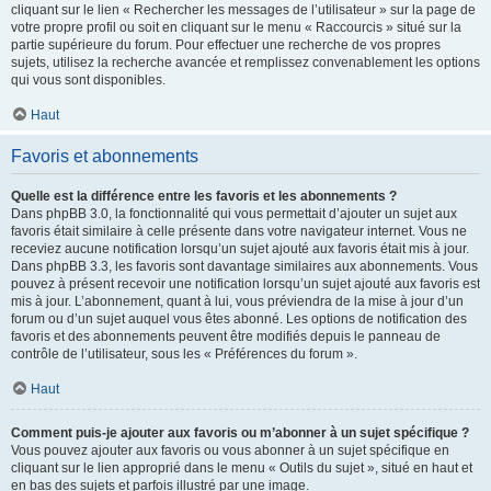
cliquant sur le lien « Rechercher les messages de l’utilisateur » sur la page de
votre propre profil ou soit en cliquant sur le menu « Raccourcis » situé sur la
partie supérieure du forum. Pour effectuer une recherche de vos propres
sujets, utilisez la recherche avancée et remplissez convenablement les options
qui vous sont disponibles.
Haut
Favoris et abonnements
Quelle est la différence entre les favoris et les abonnements ?
Dans phpBB 3.0, la fonctionnalité qui vous permettait d’ajouter un sujet aux
favoris était similaire à celle présente dans votre navigateur internet. Vous ne
receviez aucune notification lorsqu’un sujet ajouté aux favoris était mis à jour.
Dans phpBB 3.3, les favoris sont davantage similaires aux abonnements. Vous
pouvez à présent recevoir une notification lorsqu’un sujet ajouté aux favoris est
mis à jour. L’abonnement, quant à lui, vous préviendra de la mise à jour d’un
forum ou d’un sujet auquel vous êtes abonné. Les options de notification des
favoris et des abonnements peuvent être modifiés depuis le panneau de
contrôle de l’utilisateur, sous les « Préférences du forum ».
Haut
Comment puis-je ajouter aux favoris ou m’abonner à un sujet spécifique ?
Vous pouvez ajouter aux favoris ou vous abonner à un sujet spécifique en
cliquant sur le lien approprié dans le menu « Outils du sujet », situé en haut et
en bas des sujets et parfois illustré par une image.