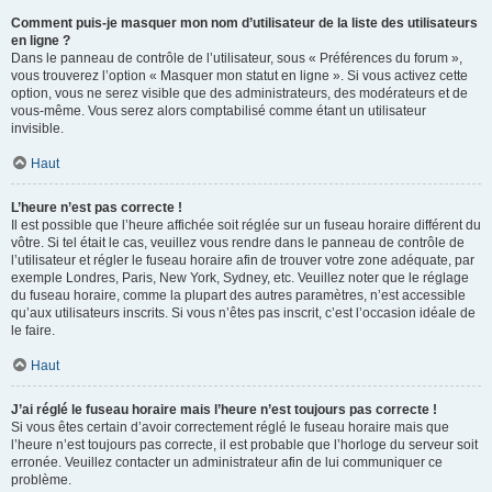
Comment puis-je masquer mon nom d’utilisateur de la liste des utilisateurs
en ligne ?
Dans le panneau de contrôle de l’utilisateur, sous « Préférences du forum »,
vous trouverez l’option « Masquer mon statut en ligne ». Si vous activez cette
option, vous ne serez visible que des administrateurs, des modérateurs et de
vous-même. Vous serez alors comptabilisé comme étant un utilisateur
invisible.
Haut
L’heure n’est pas correcte !
Il est possible que l’heure affichée soit réglée sur un fuseau horaire différent du
vôtre. Si tel était le cas, veuillez vous rendre dans le panneau de contrôle de
l’utilisateur et régler le fuseau horaire afin de trouver votre zone adéquate, par
exemple Londres, Paris, New York, Sydney, etc. Veuillez noter que le réglage
du fuseau horaire, comme la plupart des autres paramètres, n’est accessible
qu’aux utilisateurs inscrits. Si vous n’êtes pas inscrit, c’est l’occasion idéale de
le faire.
Haut
J’ai réglé le fuseau horaire mais l’heure n’est toujours pas correcte !
Si vous êtes certain d’avoir correctement réglé le fuseau horaire mais que
l’heure n’est toujours pas correcte, il est probable que l’horloge du serveur soit
erronée. Veuillez contacter un administrateur afin de lui communiquer ce
problème.