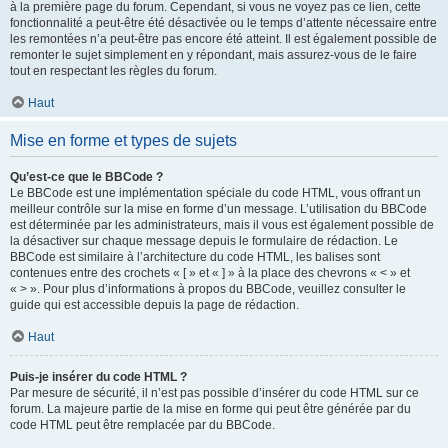
à la première page du forum. Cependant, si vous ne voyez pas ce lien, cette
fonctionnalité a peut-être été désactivée ou le temps d’attente nécessaire entre
les remontées n’a peut-être pas encore été atteint. Il est également possible de
remonter le sujet simplement en y répondant, mais assurez-vous de le faire
tout en respectant les règles du forum.
Haut
Mise en forme et types de sujets
Qu’est-ce que le BBCode ?
Le BBCode est une implémentation spéciale du code HTML, vous offrant un
meilleur contrôle sur la mise en forme d’un message. L’utilisation du BBCode
est déterminée par les administrateurs, mais il vous est également possible de
la désactiver sur chaque message depuis le formulaire de rédaction. Le
BBCode est similaire à l’architecture du code HTML, les balises sont
contenues entre des crochets « [ » et « ] » à la place des chevrons « < » et
« > ». Pour plus d’informations à propos du BBCode, veuillez consulter le
guide qui est accessible depuis la page de rédaction.
Haut
Puis-je insérer du code HTML ?
Par mesure de sécurité, il n’est pas possible d’insérer du code HTML sur ce
forum. La majeure partie de la mise en forme qui peut être générée par du
code HTML peut être remplacée par du BBCode.