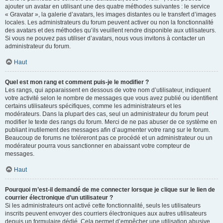
ajouter un avatar en utilisant une des quatre méthodes suivantes : le service
« Gravatar », la galerie d’avatars, les images distantes ou le transfert d’images
locales. Les administrateurs du forum peuvent activer ou non la fonctionnalité
des avatars et des méthodes qu’ils veuillent rendre disponible aux utilisateurs.
Si vous ne pouvez pas utiliser d’avatars, nous vous invitons à contacter un
administrateur du forum.
Haut
Quel est mon rang et comment puis-je le modifier ?
Les rangs, qui apparaissent en dessous de votre nom d’utilisateur, indiquent
votre activité selon le nombre de messages que vous avez publié ou identifient
certains utilisateurs spécifiques, comme les administrateurs et les
modérateurs. Dans la plupart des cas, seul un administrateur du forum peut
modifier le texte des rangs du forum. Merci de ne pas abuser de ce système en
publiant inutilement des messages afin d’augmenter votre rang sur le forum.
Beaucoup de forums ne toléreront pas ce procédé et un administrateur ou un
modérateur pourra vous sanctionner en abaissant votre compteur de
messages.
Haut
Pourquoi m’est-il demandé de me connecter lorsque je clique sur le lien de
courrier électronique d’un utilisateur ?
Si les administrateurs ont activé cette fonctionnalité, seuls les utilisateurs
inscrits peuvent envoyer des courriers électroniques aux autres utilisateurs
depuis un formulaire dédié. Cela permet d’empêcher une utilisation abusive