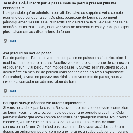
Je m’étais déjà inscrit par le passé mais ne peux à présent plus me
connecter ?!
Il est possible qu’un administrateur ait désactivé ou supprimé votre compte
pour une quelconque raison. De plus, beaucoup de forums suppriment
périodiquement les utilisateurs inactifs afin de réduire la taille de leur base de
données. Si tel était le cas, inscrivez-vous de nouveau et essayez de participer
plus activement aux discussions du forum.
Haut
J’ai perdu mon mot de passe !
Pas de panique ! Bien que votre mot de passe ne puisse pas être récupéré, il
peut facilement être réinitialisé. Veuillez vous rendre sur la page de connexion
et cliquer sur « J’ai perdu mon mot de passe ». Suivez les instructions et vous
devriez être en mesure de pouvoir vous connecter de nouveau rapidement.
Cependant, si vous ne pouvez pas réinitialiser votre mot de passe, nous vous
invitons à contacter un administrateur du forum.
Haut
Pourquoi suis-je déconnecté automatiquement ?
Si vous ne cochez pas la case « Se souvenir de moi » lors de votre connexion
au forum, vous ne resterez connecté que pour une période prédéfinie. Cela
permet d’éviter que votre compte soit utilisé par quelqu’un d’autre. Pour rester
connecté, veuillez cocher la case « Se souvenir de moi » lors de votre
connexion au forum. Ceci n’est pas recommandé si vous accédez au forum
depuis un ordinateur public, comme une librairie, un cybercafé, une université,