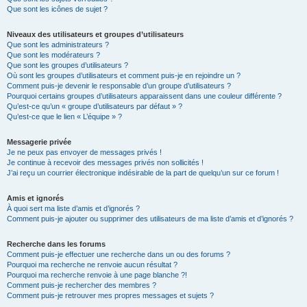
Que sont les icônes de sujet ?
Niveaux des utilisateurs et groupes d’utilisateurs
Que sont les administrateurs ?
Que sont les modérateurs ?
Que sont les groupes d’utilisateurs ?
Où sont les groupes d’utilisateurs et comment puis-je en rejoindre un ?
Comment puis-je devenir le responsable d’un groupe d’utilisateurs ?
Pourquoi certains groupes d’utilisateurs apparaissent dans une couleur différente ?
Qu’est-ce qu’un « groupe d’utilisateurs par défaut » ?
Qu’est-ce que le lien « L’équipe » ?
Messagerie privée
Je ne peux pas envoyer de messages privés !
Je continue à recevoir des messages privés non sollicités !
J’ai reçu un courrier électronique indésirable de la part de quelqu’un sur ce forum !
Amis et ignorés
À quoi sert ma liste d’amis et d’ignorés ?
Comment puis-je ajouter ou supprimer des utilisateurs de ma liste d’amis et d’ignorés ?
Recherche dans les forums
Comment puis-je effectuer une recherche dans un ou des forums ?
Pourquoi ma recherche ne renvoie aucun résultat ?
Pourquoi ma recherche renvoie à une page blanche ?!
Comment puis-je rechercher des membres ?
Comment puis-je retrouver mes propres messages et sujets ?