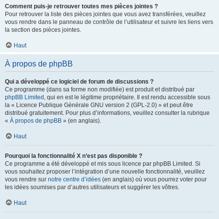
Comment puis-je retrouver toutes mes pièces jointes ?
Pour retrouver la liste des pièces jointes que vous avez transférées, veuillez
vous rendre dans le panneau de contrôle de l’utilisateur et suivre les liens vers
la section des pièces jointes.
Haut
À propos de phpBB
Qui a développé ce logiciel de forum de discussions ?
Ce programme (dans sa forme non modifiée) est produit et distribué par
phpBB Limited
, qui en est le légitime propriétaire. Il est rendu accessible sous
la « Licence Publique Générale GNU version 2 (GPL-2.0) » et peut être
distribué gratuitement. Pour plus d’informations, veuillez consulter la rubrique
«
À propos de phpBB
» (en anglais).
Haut
Pourquoi la fonctionnalité X n’est pas disponible ?
Ce programme a été développé et mis sous licence par phpBB Limited. Si
vous souhaitez proposer l’intégration d’une nouvelle fonctionnalité, veuillez
vous rendre sur
notre centre d’idées
(en anglais) où vous pourrez voter pour
les idées soumises par d’autres utilisateurs et suggérer les vôtres.
Haut