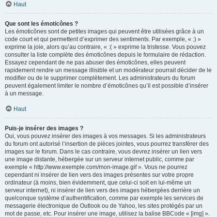
Haut
Que sont les émoticônes ?
Les émoticônes sont de petites images qui peuvent être utilisées grâce à un
code court et qui permettent d’exprimer des sentiments. Par exemple, « :) »
exprime la joie, alors qu’au contraire, « :( » exprime la tristesse. Vous pouvez
consulter la liste complète des émoticônes depuis le formulaire de rédaction.
Essayez cependant de ne pas abuser des émoticônes, elles peuvent
rapidement rendre un message illisible et un modérateur pourrait décider de le
modifier ou de le supprimer complètement. Les administrateurs du forum
peuvent également limiter le nombre d’émoticônes qu’il est possible d’insérer
à un message.
Haut
Puis-je insérer des images ?
Oui, vous pouvez insérer des images à vos messages. Si les administrateurs
du forum ont autorisé l’insertion de pièces jointes, vous pourrez transférer des
images sur le forum. Dans le cas contraire, vous devrez insérer un lien vers
une image distante, hébergée sur un serveur internet public, comme par
exemple « http://www.exemple.com/mon-image.gif ». Vous ne pourrez
cependant ni insérer de lien vers des images présentes sur votre propre
ordinateur (à moins, bien évidemment, que celui-ci soit en lui-même un
serveur internet), ni insérer de lien vers des images hébergées derrière un
quelconque système d’authentification, comme par exemple les services de
messagerie électronique de Outlook ou de Yahoo, les sites protégés par un
mot de passe, etc. Pour insérer une image, utilisez la balise BBCode « [img] ».