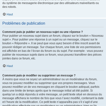
du système de messagerie électronique par des utilisateurs malveillants ou
des robots.
Haut
Problèmes de publication
Comment puis-je publier un nouveau sujet ou une réponse ?
Pour publier un nouveau sujet dans un forum, cliquez sur le bouton « Nouveau
sujet ». Pour publier une réponse à un sujet ou un message, cliquez sur le
bouton « Répondre ». Il se peut que vous ayez besoin d’être inscrit avant de
pouvoir rédiger un message. Sur chaque forum, une liste de vos permissions
est affichée en bas de l’écran du forum ou du sujet. Par exemple : vous pouvez
publier de nouveaux sujets dans ce forum, vous pouvez transférer des pièces
jointes dans ce forum, etc.
Haut
Comment puis-je modifier ou supprimer un message ?
À moins que vous ne soyez un administrateur ou un modérateur du forum,
vous ne pouvez modifier ou supprimer que vos propres messages. Vous
pouvez modifier un de vos messages en cliquant le bouton adéquat, parfois
dans une limite de temps après que le message initial ait été publié. Si
quelqu’un a déjà répondu à votre message, un petit texte situé en dessous du
message affichera le nombre de fois que vous l’avez modifié, contenant la date
et l’heure de la modification. Ce petit texte n’apparaîtra pas s’il s’agit d’une
modification effectuée par un modérateur ou un administrateur, bien qu’ils