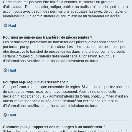
Certains forums peuvent être limités à certains utilisateurs ou groupes
d’utilisateurs. Pour consulter, rédiger, publier ou réaliser n’importe quelle autre
action, vous avez besoin des permissions adéquates. Essayez de contacter un
modérateur ou un administrateur du forum afin de lui demander un accès.
Haut
Pourquoi ne puis-je pas transférer de pièces jointes ?
Les permissions permettant de transférer des pièces jointes sont accordées
par forum, par groupe ou par utilisateur. Les administrateurs du forum ont peut-
être désactivé le transfert de pièces jointes dans le forum concerné, ou seuls
certains groupes d’utilisateurs détiennent cette autorisation. Pour plus
d’informations, veuillez contacter un administrateur du forum.
Haut
Pourquoi ai-je reçu un avertissement ?
Chaque forum a son propre ensemble de règles. Si vous ne respectez pas une
de ces règles, vous recevrez un avertissement. Veuillez noter que cette
décision n’appartient qu’aux administrateurs du forum, phpBB Limited n’est en
aucun cas responsable du règlement instauré sur cet espace. Pour plus
d’informations, veuillez contacter un administrateur du forum.
Haut
Comment puis-je rapporter des messages à un modérateur ?
Si les administrateurs du forum ont activé cette fonctionnalité, un bouton dédié