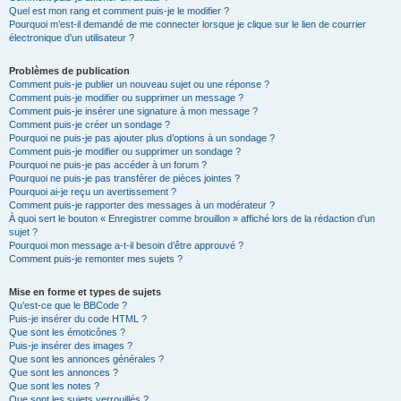
Quel est mon rang et comment puis-je le modifier ?
Pourquoi m’est-il demandé de me connecter lorsque je clique sur le lien de courrier
électronique d’un utilisateur ?
Problèmes de publication
Comment puis-je publier un nouveau sujet ou une réponse ?
Comment puis-je modifier ou supprimer un message ?
Comment puis-je insérer une signature à mon message ?
Comment puis-je créer un sondage ?
Pourquoi ne puis-je pas ajouter plus d’options à un sondage ?
Comment puis-je modifier ou supprimer un sondage ?
Pourquoi ne puis-je pas accéder à un forum ?
Pourquoi ne puis-je pas transférer de pièces jointes ?
Pourquoi ai-je reçu un avertissement ?
Comment puis-je rapporter des messages à un modérateur ?
À quoi sert le bouton « Enregistrer comme brouillon » affiché lors de la rédaction d’un
sujet ?
Pourquoi mon message a-t-il besoin d’être approuvé ?
Comment puis-je remonter mes sujets ?
Mise en forme et types de sujets
Qu’est-ce que le BBCode ?
Puis-je insérer du code HTML ?
Que sont les émoticônes ?
Puis-je insérer des images ?
Que sont les annonces générales ?
Que sont les annonces ?
Que sont les notes ?
Que sont les sujets verrouillés ?