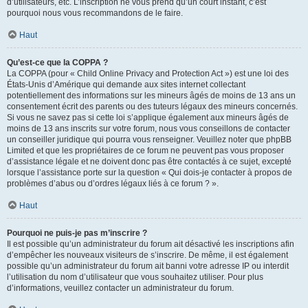
d’utilisateurs, etc. L’inscription ne vous prend qu’un court instant, c’est
pourquoi nous vous recommandons de le faire.
Haut
Qu’est-ce que la COPPA ?
La COPPA (pour « Child Online Privacy and Protection Act ») est une loi des
États-Unis d’Amérique qui demande aux sites internet collectant
potentiellement des informations sur les mineurs âgés de moins de 13 ans un
consentement écrit des parents ou des tuteurs légaux des mineurs concernés.
Si vous ne savez pas si cette loi s’applique également aux mineurs âgés de
moins de 13 ans inscrits sur votre forum, nous vous conseillons de contacter
un conseiller juridique qui pourra vous renseigner. Veuillez noter que phpBB
Limited et que les propriétaires de ce forum ne peuvent pas vous proposer
d’assistance légale et ne doivent donc pas être contactés à ce sujet, excepté
lorsque l’assistance porte sur la question « Qui dois-je contacter à propos de
problèmes d’abus ou d’ordres légaux liés à ce forum ? ».
Haut
Pourquoi ne puis-je pas m’inscrire ?
Il est possible qu’un administrateur du forum ait désactivé les inscriptions afin
d’empêcher les nouveaux visiteurs de s’inscrire. De même, il est également
possible qu’un administrateur du forum ait banni votre adresse IP ou interdit
l’utilisation du nom d’utilisateur que vous souhaitez utiliser. Pour plus
d’informations, veuillez contacter un administrateur du forum.