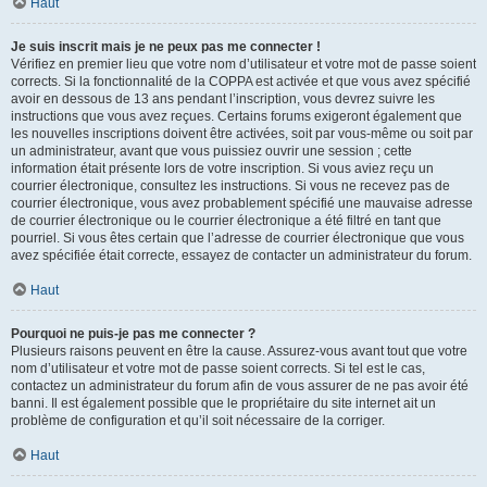
Haut
Je suis inscrit mais je ne peux pas me connecter !
Vérifiez en premier lieu que votre nom d’utilisateur et votre mot de passe soient
corrects. Si la fonctionnalité de la COPPA est activée et que vous avez spécifié
avoir en dessous de 13 ans pendant l’inscription, vous devrez suivre les
instructions que vous avez reçues. Certains forums exigeront également que
les nouvelles inscriptions doivent être activées, soit par vous-même ou soit par
un administrateur, avant que vous puissiez ouvrir une session ; cette
information était présente lors de votre inscription. Si vous aviez reçu un
courrier électronique, consultez les instructions. Si vous ne recevez pas de
courrier électronique, vous avez probablement spécifié une mauvaise adresse
de courrier électronique ou le courrier électronique a été filtré en tant que
pourriel. Si vous êtes certain que l’adresse de courrier électronique que vous
avez spécifiée était correcte, essayez de contacter un administrateur du forum.
Haut
Pourquoi ne puis-je pas me connecter ?
Plusieurs raisons peuvent en être la cause. Assurez-vous avant tout que votre
nom d’utilisateur et votre mot de passe soient corrects. Si tel est le cas,
contactez un administrateur du forum afin de vous assurer de ne pas avoir été
banni. Il est également possible que le propriétaire du site internet ait un
problème de configuration et qu’il soit nécessaire de la corriger.
Haut