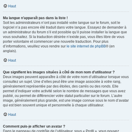
Haut
Ma langue n’apparaît pas dans la liste !
Soit les administrateurs n’ont pas installé votre langue sur le forum, soit le
logiciel n’a pas encore été traduit dans votre langue. Essayez de demander à
un administrateur du forum s’il est possible qu’il puisse installer la langue que
vous souhaitez. Si la traduction désirée n’existe pas, vous êtes libre de vous
porter volontaire et commencer une nouvelle traduction. Pour plus
d’informations, veuillez vous rendre sur
le site internet de phpBB
® (en
anglais).
Haut
Que signifient les images situées à côté de mon nom d’utilisateur ?
Deux images peuvent apparaître à côté de votre nom d’utilisateur lorsque vous
consultez un sujet. Une d’elles peut être une image associée à votre rang,
généralement représentée par des étoiles, des carrés ou des ronds. Elle
permet d’indiquer votre activité selon le nombre de messages que vous avez
publié, ou permet de différencier votre statut particulier sur le forum. L’autre
image, généralement plus grande, est une image connue sous le nom d’avatar
qui est bien souvent unique et personnelle à chaque utilisateur.
Haut
Comment puis-je afficher un avatar ?
Dans le panneau de contrôle de l’utilisateur, sous « Profil », vous pouvez