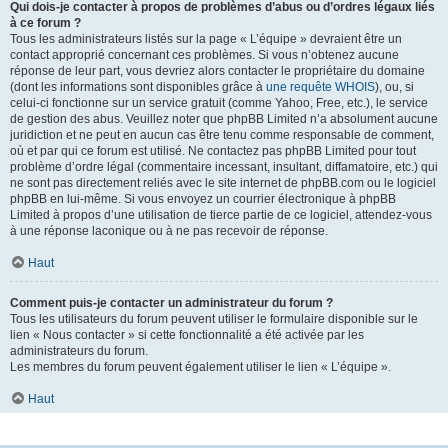
Qui dois-je contacter à propos de problèmes d’abus ou d’ordres légaux liés
à ce forum ?
Tous les administrateurs listés sur la page « L’équipe » devraient être un
contact approprié concernant ces problèmes. Si vous n’obtenez aucune
réponse de leur part, vous devriez alors contacter le propriétaire du domaine
(dont les informations sont disponibles grâce à
une requête WHOIS
), ou, si
celui-ci fonctionne sur un service gratuit (comme Yahoo, Free, etc.), le service
de gestion des abus. Veuillez noter que phpBB Limited n’a absolument aucune
juridiction et ne peut en aucun cas être tenu comme responsable de comment,
où et par qui ce forum est utilisé. Ne contactez pas phpBB Limited pour tout
problème d’ordre légal (commentaire incessant, insultant, diffamatoire, etc.) qui
ne sont pas directement reliés avec le site internet de phpBB.com ou le logiciel
phpBB en lui-même. Si vous envoyez un courrier électronique à phpBB
Limited à propos d’une utilisation de tierce partie de ce logiciel, attendez-vous
à une réponse laconique ou à ne pas recevoir de réponse.
Haut
Comment puis-je contacter un administrateur du forum ?
Tous les utilisateurs du forum peuvent utiliser le formulaire disponible sur le
lien « Nous contacter » si cette fonctionnalité a été activée par les
administrateurs du forum.
Les membres du forum peuvent également utiliser le lien « L’équipe ».
Haut