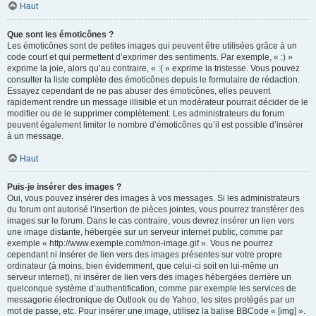
Haut
Que sont les émoticônes ?
Les émoticônes sont de petites images qui peuvent être utilisées grâce à un
code court et qui permettent d’exprimer des sentiments. Par exemple, « :) »
exprime la joie, alors qu’au contraire, « :( » exprime la tristesse. Vous pouvez
consulter la liste complète des émoticônes depuis le formulaire de rédaction.
Essayez cependant de ne pas abuser des émoticônes, elles peuvent
rapidement rendre un message illisible et un modérateur pourrait décider de le
modifier ou de le supprimer complètement. Les administrateurs du forum
peuvent également limiter le nombre d’émoticônes qu’il est possible d’insérer
à un message.
Haut
Puis-je insérer des images ?
Oui, vous pouvez insérer des images à vos messages. Si les administrateurs
du forum ont autorisé l’insertion de pièces jointes, vous pourrez transférer des
images sur le forum. Dans le cas contraire, vous devrez insérer un lien vers
une image distante, hébergée sur un serveur internet public, comme par
exemple « http://www.exemple.com/mon-image.gif ». Vous ne pourrez
cependant ni insérer de lien vers des images présentes sur votre propre
ordinateur (à moins, bien évidemment, que celui-ci soit en lui-même un
serveur internet), ni insérer de lien vers des images hébergées derrière un
quelconque système d’authentification, comme par exemple les services de
messagerie électronique de Outlook ou de Yahoo, les sites protégés par un
mot de passe, etc. Pour insérer une image, utilisez la balise BBCode « [img] ».