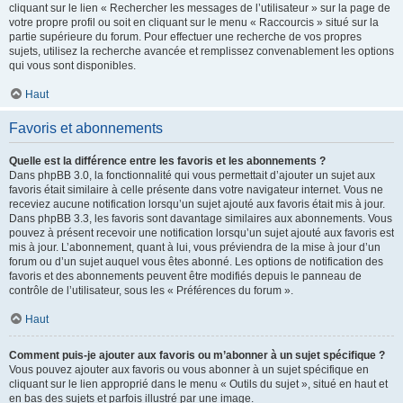
cliquant sur le lien « Rechercher les messages de l’utilisateur » sur la page de
votre propre profil ou soit en cliquant sur le menu « Raccourcis » situé sur la
partie supérieure du forum. Pour effectuer une recherche de vos propres
sujets, utilisez la recherche avancée et remplissez convenablement les options
qui vous sont disponibles.
Haut
Favoris et abonnements
Quelle est la différence entre les favoris et les abonnements ?
Dans phpBB 3.0, la fonctionnalité qui vous permettait d’ajouter un sujet aux
favoris était similaire à celle présente dans votre navigateur internet. Vous ne
receviez aucune notification lorsqu’un sujet ajouté aux favoris était mis à jour.
Dans phpBB 3.3, les favoris sont davantage similaires aux abonnements. Vous
pouvez à présent recevoir une notification lorsqu’un sujet ajouté aux favoris est
mis à jour. L’abonnement, quant à lui, vous préviendra de la mise à jour d’un
forum ou d’un sujet auquel vous êtes abonné. Les options de notification des
favoris et des abonnements peuvent être modifiés depuis le panneau de
contrôle de l’utilisateur, sous les « Préférences du forum ».
Haut
Comment puis-je ajouter aux favoris ou m’abonner à un sujet spécifique ?
Vous pouvez ajouter aux favoris ou vous abonner à un sujet spécifique en
cliquant sur le lien approprié dans le menu « Outils du sujet », situé en haut et
en bas des sujets et parfois illustré par une image.