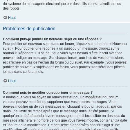
du système de messagerie électronique par des utilisateurs malveillants ou
des robots.
Haut
Problèmes de publication
Comment puis-je publier un nouveau sujet ou une réponse ?
Pour publier un nouveau sujet dans un forum, cliquez sur le bouton « Nouveau
sujet ». Pour publier une réponse à un sujet ou un message, cliquez sur le
bouton « Répondre ». Il se peut que vous ayez besoin d’être inscrit avant de
pouvoir rédiger un message. Sur chaque forum, une liste de vos permissions
est affichée en bas de l’écran du forum ou du sujet. Par exemple : vous pouvez
publier de nouveaux sujets dans ce forum, vous pouvez transférer des pièces
jointes dans ce forum, etc.
Haut
Comment puis-je modifier ou supprimer un message ?
À moins que vous ne soyez un administrateur ou un modérateur du forum,
vous ne pouvez modifier ou supprimer que vos propres messages. Vous
pouvez modifier un de vos messages en cliquant le bouton adéquat, parfois
dans une limite de temps après que le message initial ait été publié. Si
quelqu’un a déjà répondu à votre message, un petit texte situé en dessous du
message affichera le nombre de fois que vous l’avez modifié, contenant la date
et l’heure de la modification. Ce petit texte n’apparaîtra pas s’il s’agit d’une
modification effectuée par un modérateur ou un administrateur, bien qu’ils