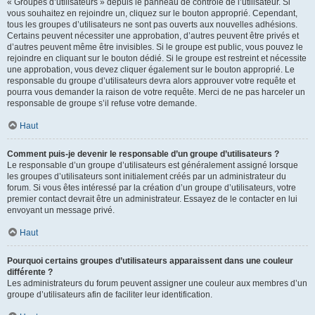
« Groupes d’utilisateurs » depuis le panneau de contrôle de l’utilisateur. Si
vous souhaitez en rejoindre un, cliquez sur le bouton approprié. Cependant,
tous les groupes d’utilisateurs ne sont pas ouverts aux nouvelles adhésions.
Certains peuvent nécessiter une approbation, d’autres peuvent être privés et
d’autres peuvent même être invisibles. Si le groupe est public, vous pouvez le
rejoindre en cliquant sur le bouton dédié. Si le groupe est restreint et nécessite
une approbation, vous devez cliquer également sur le bouton approprié. Le
responsable du groupe d’utilisateurs devra alors approuver votre requête et
pourra vous demander la raison de votre requête. Merci de ne pas harceler un
responsable de groupe s’il refuse votre demande.
Haut
Comment puis-je devenir le responsable d’un groupe d’utilisateurs ?
Le responsable d’un groupe d’utilisateurs est généralement assigné lorsque
les groupes d’utilisateurs sont initialement créés par un administrateur du
forum. Si vous êtes intéressé par la création d’un groupe d’utilisateurs, votre
premier contact devrait être un administrateur. Essayez de le contacter en lui
envoyant un message privé.
Haut
Pourquoi certains groupes d’utilisateurs apparaissent dans une couleur
différente ?
Les administrateurs du forum peuvent assigner une couleur aux membres d’un
groupe d’utilisateurs afin de faciliter leur identification.