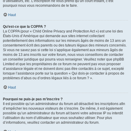
d’utilisateurs, etc. L’inscription ne vous prend qu’un court instant, c’est
pourquoi nous vous recommandons de le faire.
Haut
Qu’est-ce que la COPPA ?
La COPPA (pour « Child Online Privacy and Protection Act ») est une loi des
États-Unis d’Amérique qui demande aux sites internet collectant
potentiellement des informations sur les mineurs âgés de moins de 13 ans un
consentement écrit des parents ou des tuteurs légaux des mineurs concernés.
Si vous ne savez pas si cette loi s’applique également aux mineurs âgés de
moins de 13 ans inscrits sur votre forum, nous vous conseillons de contacter
un conseiller juridique qui pourra vous renseigner. Veuillez noter que phpBB
Limited et que les propriétaires de ce forum ne peuvent pas vous proposer
d’assistance légale et ne doivent donc pas être contactés à ce sujet, excepté
lorsque l’assistance porte sur la question « Qui dois-je contacter à propos de
problèmes d’abus ou d’ordres légaux liés à ce forum ? ».
Haut
Pourquoi ne puis-je pas m’inscrire ?
Il est possible qu’un administrateur du forum ait désactivé les inscriptions afin
d’empêcher les nouveaux visiteurs de s’inscrire. De même, il est également
possible qu’un administrateur du forum ait banni votre adresse IP ou interdit
l’utilisation du nom d’utilisateur que vous souhaitez utiliser. Pour plus
d’informations, veuillez contacter un administrateur du forum.