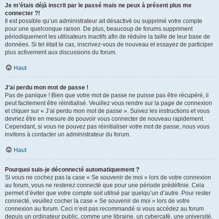
Je m’étais déjà inscrit par le passé mais ne peux à présent plus me
connecter ?!
Il est possible qu’un administrateur ait désactivé ou supprimé votre compte
pour une quelconque raison. De plus, beaucoup de forums suppriment
périodiquement les utilisateurs inactifs afin de réduire la taille de leur base de
données. Si tel était le cas, inscrivez-vous de nouveau et essayez de participer
plus activement aux discussions du forum.
Haut
J’ai perdu mon mot de passe !
Pas de panique ! Bien que votre mot de passe ne puisse pas être récupéré, il
peut facilement être réinitialisé. Veuillez vous rendre sur la page de connexion
et cliquer sur « J’ai perdu mon mot de passe ». Suivez les instructions et vous
devriez être en mesure de pouvoir vous connecter de nouveau rapidement.
Cependant, si vous ne pouvez pas réinitialiser votre mot de passe, nous vous
invitons à contacter un administrateur du forum.
Haut
Pourquoi suis-je déconnecté automatiquement ?
Si vous ne cochez pas la case « Se souvenir de moi » lors de votre connexion
au forum, vous ne resterez connecté que pour une période prédéfinie. Cela
permet d’éviter que votre compte soit utilisé par quelqu’un d’autre. Pour rester
connecté, veuillez cocher la case « Se souvenir de moi » lors de votre
connexion au forum. Ceci n’est pas recommandé si vous accédez au forum
depuis un ordinateur public, comme une librairie, un cybercafé, une université,