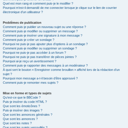
Quel est mon rang et comment puis-je le modifier ?
Pourquoi m’est-il demandé de me connecter lorsque je clique sur le lien de courrier
électronique d’un utilisateur ?
Problèmes de publication
Comment puis-je publier un nouveau sujet ou une réponse ?
Comment puis-je modifier ou supprimer un message ?
Comment puis-je insérer une signature à mon message ?
Comment puis-je créer un sondage ?
Pourquoi ne puis-je pas ajouter plus d’options à un sondage ?
Comment puis-je modifier ou supprimer un sondage ?
Pourquoi ne puis-je pas accéder à un forum ?
Pourquoi ne puis-je pas transférer de pièces jointes ?
Pourquoi ai-je reçu un avertissement ?
Comment puis-je rapporter des messages à un modérateur ?
À quoi sert le bouton « Enregistrer comme brouillon » affiché lors de la rédaction d’un
sujet ?
Pourquoi mon message a-t-il besoin d’être approuvé ?
Comment puis-je remonter mes sujets ?
Mise en forme et types de sujets
Qu’est-ce que le BBCode ?
Puis-je insérer du code HTML ?
Que sont les émoticônes ?
Puis-je insérer des images ?
Que sont les annonces générales ?
Que sont les annonces ?
Que sont les notes ?
Que sont les sujets verrouillés ?