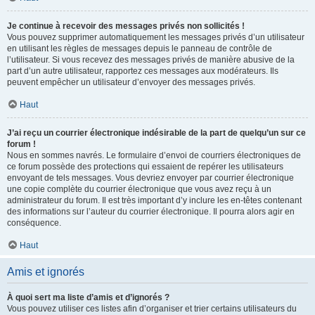
Je continue à recevoir des messages privés non sollicités !
Vous pouvez supprimer automatiquement les messages privés d’un utilisateur
en utilisant les règles de messages depuis le panneau de contrôle de
l’utilisateur. Si vous recevez des messages privés de manière abusive de la
part d’un autre utilisateur, rapportez ces messages aux modérateurs. Ils
peuvent empêcher un utilisateur d’envoyer des messages privés.
Haut
J’ai reçu un courrier électronique indésirable de la part de quelqu’un sur ce
forum !
Nous en sommes navrés. Le formulaire d’envoi de courriers électroniques de
ce forum possède des protections qui essaient de repérer les utilisateurs
envoyant de tels messages. Vous devriez envoyer par courrier électronique
une copie complète du courrier électronique que vous avez reçu à un
administrateur du forum. Il est très important d’y inclure les en-têtes contenant
des informations sur l’auteur du courrier électronique. Il pourra alors agir en
conséquence.
Haut
Amis et ignorés
À quoi sert ma liste d’amis et d’ignorés ?
Vous pouvez utiliser ces listes afin d’organiser et trier certains utilisateurs du