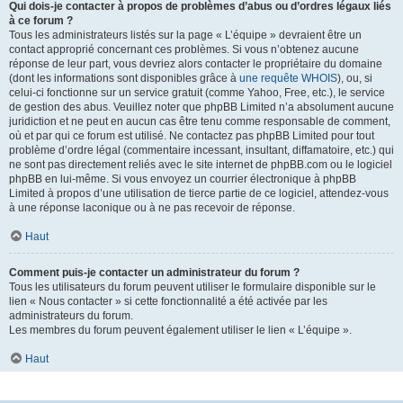
Qui dois-je contacter à propos de problèmes d’abus ou d’ordres légaux liés
à ce forum ?
Tous les administrateurs listés sur la page « L’équipe » devraient être un
contact approprié concernant ces problèmes. Si vous n’obtenez aucune
réponse de leur part, vous devriez alors contacter le propriétaire du domaine
(dont les informations sont disponibles grâce à
une requête WHOIS
), ou, si
celui-ci fonctionne sur un service gratuit (comme Yahoo, Free, etc.), le service
de gestion des abus. Veuillez noter que phpBB Limited n’a absolument aucune
juridiction et ne peut en aucun cas être tenu comme responsable de comment,
où et par qui ce forum est utilisé. Ne contactez pas phpBB Limited pour tout
problème d’ordre légal (commentaire incessant, insultant, diffamatoire, etc.) qui
ne sont pas directement reliés avec le site internet de phpBB.com ou le logiciel
phpBB en lui-même. Si vous envoyez un courrier électronique à phpBB
Limited à propos d’une utilisation de tierce partie de ce logiciel, attendez-vous
à une réponse laconique ou à ne pas recevoir de réponse.
Haut
Comment puis-je contacter un administrateur du forum ?
Tous les utilisateurs du forum peuvent utiliser le formulaire disponible sur le
lien « Nous contacter » si cette fonctionnalité a été activée par les
administrateurs du forum.
Les membres du forum peuvent également utiliser le lien « L’équipe ».
Haut