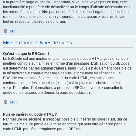
à la première page du forum. Cependant, si vous ne voyez pas ce lien, cette
fonctionnalité a peut-être été désactivée ou le temps d’attente nécessaire entre
les remontées n’a peut-être pas encore été atteint. Il est également possible de
remonter le sujet simplement en y répondant, mais assurez-vous de le faire
tout en respectant les règles du forum.
Haut
Mise en forme et types de sujets
Qu’est-ce que le BBCode ?
Le BBCode est une implémentation spéciale du code HTML, vous offrant un
meilleur contrôle sur la mise en forme d’un message. L’utilisation du BBCode
est déterminée par les administrateurs, mais il vous est également possible de
la désactiver sur chaque message depuis le formulaire de rédaction. Le
BBCode est similaire à l’architecture du code HTML, les balises sont
contenues entre des crochets « [ » et « ] » à la place des chevrons « < » et
« > ». Pour plus d’informations à propos du BBCode, veuillez consulter le
guide qui est accessible depuis la page de rédaction.
Haut
Puis-je insérer du code HTML ?
Par mesure de sécurité, il n’est pas possible d’insérer du code HTML sur ce
forum. La majeure partie de la mise en forme qui peut être générée par du
code HTML peut être remplacée par du BBCode.