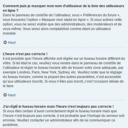
Comment puis-je masquer mon nom d’utilisateur de la liste des utilisateurs
en ligne ?
Dans le panneau de contrôle de l’utilisateur, sous « Préférences du forum »,
vous trouverez l’option « Masquer mon statut en ligne ». Si vous activez cette
option, vous ne serez visible que des administrateurs, des modérateurs et de
vous-même. Vous serez alors comptabilisé comme étant un utilisateur
invisible.
Haut
L’heure n’est pas correcte !
Il est possible que l’heure affichée soit réglée sur un fuseau horaire différent du
vôtre. Si tel était le cas, veuillez vous rendre dans le panneau de contrôle de
l’utilisateur et régler le fuseau horaire afin de trouver votre zone adéquate, par
exemple Londres, Paris, New York, Sydney, etc. Veuillez noter que le réglage
du fuseau horaire, comme la plupart des autres paramètres, n’est accessible
qu’aux utilisateurs inscrits. Si vous n’êtes pas inscrit, c’est l’occasion idéale de
le faire.
Haut
J’ai réglé le fuseau horaire mais l’heure n’est toujours pas correcte !
Si vous êtes certain d’avoir correctement réglé le fuseau horaire mais que
l’heure n’est toujours pas correcte, il est probable que l’horloge du serveur soit
erronée. Veuillez contacter un administrateur afin de lui communiquer ce
problème.