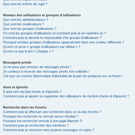
Que sont les icônes de sujet ?
Niveaux des utilisateurs et groupes d’utilisateurs
Que sont les administrateurs ?
Que sont les modérateurs ?
Que sont les groupes d’utilisateurs ?
Où sont les groupes d’utilisateurs et comment puis-je en rejoindre un ?
Comment puis-je devenir le responsable d’un groupe d’utilisateurs ?
Pourquoi certains groupes d’utilisateurs apparaissent dans une couleur différente ?
Qu’est-ce qu’un « groupe d’utilisateurs par défaut » ?
Qu’est-ce que le lien « L’équipe » ?
Messagerie privée
Je ne peux pas envoyer de messages privés !
Je continue à recevoir des messages privés non sollicités !
J’ai reçu un courrier électronique indésirable de la part de quelqu’un sur ce forum !
Amis et ignorés
À quoi sert ma liste d’amis et d’ignorés ?
Comment puis-je ajouter ou supprimer des utilisateurs de ma liste d’amis et d’ignorés ?
Recherche dans les forums
Comment puis-je effectuer une recherche dans un ou des forums ?
Pourquoi ma recherche ne renvoie aucun résultat ?
Pourquoi ma recherche renvoie à une page blanche ?!
Comment puis-je rechercher des membres ?
Comment puis-je retrouver mes propres messages et sujets ?