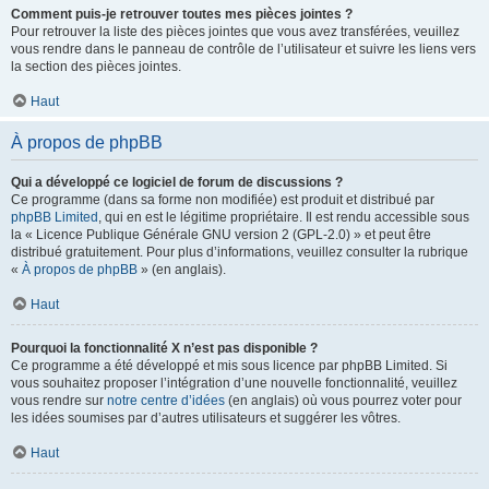
Comment puis-je retrouver toutes mes pièces jointes ?
Pour retrouver la liste des pièces jointes que vous avez transférées, veuillez
vous rendre dans le panneau de contrôle de l’utilisateur et suivre les liens vers
la section des pièces jointes.
Haut
À propos de phpBB
Qui a développé ce logiciel de forum de discussions ?
Ce programme (dans sa forme non modifiée) est produit et distribué par
phpBB Limited
, qui en est le légitime propriétaire. Il est rendu accessible sous
la « Licence Publique Générale GNU version 2 (GPL-2.0) » et peut être
distribué gratuitement. Pour plus d’informations, veuillez consulter la rubrique
«
À propos de phpBB
» (en anglais).
Haut
Pourquoi la fonctionnalité X n’est pas disponible ?
Ce programme a été développé et mis sous licence par phpBB Limited. Si
vous souhaitez proposer l’intégration d’une nouvelle fonctionnalité, veuillez
vous rendre sur
notre centre d’idées
(en anglais) où vous pourrez voter pour
les idées soumises par d’autres utilisateurs et suggérer les vôtres.
Haut