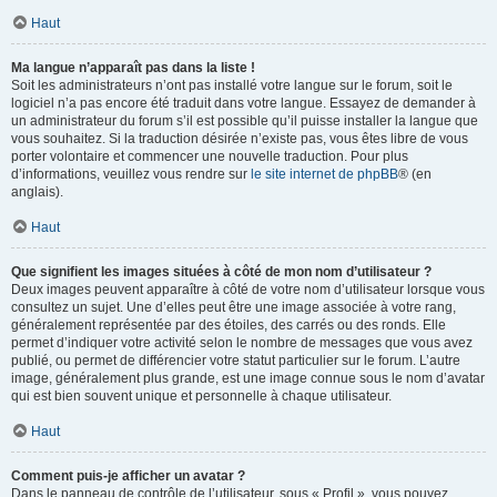
Haut
Ma langue n’apparaît pas dans la liste !
Soit les administrateurs n’ont pas installé votre langue sur le forum, soit le
logiciel n’a pas encore été traduit dans votre langue. Essayez de demander à
un administrateur du forum s’il est possible qu’il puisse installer la langue que
vous souhaitez. Si la traduction désirée n’existe pas, vous êtes libre de vous
porter volontaire et commencer une nouvelle traduction. Pour plus
d’informations, veuillez vous rendre sur
le site internet de phpBB
® (en
anglais).
Haut
Que signifient les images situées à côté de mon nom d’utilisateur ?
Deux images peuvent apparaître à côté de votre nom d’utilisateur lorsque vous
consultez un sujet. Une d’elles peut être une image associée à votre rang,
généralement représentée par des étoiles, des carrés ou des ronds. Elle
permet d’indiquer votre activité selon le nombre de messages que vous avez
publié, ou permet de différencier votre statut particulier sur le forum. L’autre
image, généralement plus grande, est une image connue sous le nom d’avatar
qui est bien souvent unique et personnelle à chaque utilisateur.
Haut
Comment puis-je afficher un avatar ?
Dans le panneau de contrôle de l’utilisateur, sous « Profil », vous pouvez