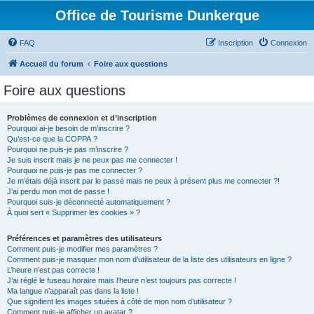
Office de Tourisme Dunkerque
FAQ
Inscription
Connexion
Accueil du forum
Foire aux questions
Foire aux questions
Problèmes de connexion et d’inscription
Pourquoi ai-je besoin de m’inscrire ?
Qu’est-ce que la COPPA ?
Pourquoi ne puis-je pas m’inscrire ?
Je suis inscrit mais je ne peux pas me connecter !
Pourquoi ne puis-je pas me connecter ?
Je m’étais déjà inscrit par le passé mais ne peux à présent plus me connecter ?!
J’ai perdu mon mot de passe !
Pourquoi suis-je déconnecté automatiquement ?
À quoi sert « Supprimer les cookies » ?
Préférences et paramètres des utilisateurs
Comment puis-je modifier mes paramètres ?
Comment puis-je masquer mon nom d’utilisateur de la liste des utilisateurs en ligne ?
L’heure n’est pas correcte !
J’ai réglé le fuseau horaire mais l’heure n’est toujours pas correcte !
Ma langue n’apparaît pas dans la liste !
Que signifient les images situées à côté de mon nom d’utilisateur ?
Comment puis-je afficher un avatar ?