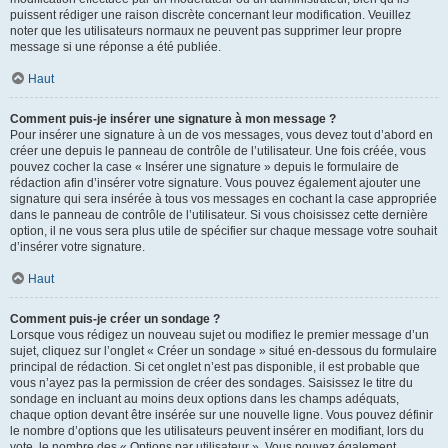
puissent rédiger une raison discrète concernant leur modification. Veuillez
noter que les utilisateurs normaux ne peuvent pas supprimer leur propre
message si une réponse a été publiée.
Haut
Comment puis-je insérer une signature à mon message ?
Pour insérer une signature à un de vos messages, vous devez tout d’abord en
créer une depuis le panneau de contrôle de l’utilisateur. Une fois créée, vous
pouvez cocher la case « Insérer une signature » depuis le formulaire de
rédaction afin d’insérer votre signature. Vous pouvez également ajouter une
signature qui sera insérée à tous vos messages en cochant la case appropriée
dans le panneau de contrôle de l’utilisateur. Si vous choisissez cette dernière
option, il ne vous sera plus utile de spécifier sur chaque message votre souhait
d’insérer votre signature.
Haut
Comment puis-je créer un sondage ?
Lorsque vous rédigez un nouveau sujet ou modifiez le premier message d’un
sujet, cliquez sur l’onglet « Créer un sondage » situé en-dessous du formulaire
principal de rédaction. Si cet onglet n’est pas disponible, il est probable que
vous n’ayez pas la permission de créer des sondages. Saisissez le titre du
sondage en incluant au moins deux options dans les champs adéquats,
chaque option devant être insérée sur une nouvelle ligne. Vous pouvez définir
le nombre d’options que les utilisateurs peuvent insérer en modifiant, lors du
vote, le nombre des « Options par utilisateur ». Vous pouvez également