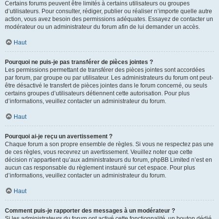
Certains forums peuvent être limités à certains utilisateurs ou groupes
d’utilisateurs. Pour consulter, rédiger, publier ou réaliser n’importe quelle autre
action, vous avez besoin des permissions adéquates. Essayez de contacter un
modérateur ou un administrateur du forum afin de lui demander un accès.
Haut
Pourquoi ne puis-je pas transférer de pièces jointes ?
Les permissions permettant de transférer des pièces jointes sont accordées
par forum, par groupe ou par utilisateur. Les administrateurs du forum ont peut-
être désactivé le transfert de pièces jointes dans le forum concerné, ou seuls
certains groupes d’utilisateurs détiennent cette autorisation. Pour plus
d’informations, veuillez contacter un administrateur du forum.
Haut
Pourquoi ai-je reçu un avertissement ?
Chaque forum a son propre ensemble de règles. Si vous ne respectez pas une
de ces règles, vous recevrez un avertissement. Veuillez noter que cette
décision n’appartient qu’aux administrateurs du forum, phpBB Limited n’est en
aucun cas responsable du règlement instauré sur cet espace. Pour plus
d’informations, veuillez contacter un administrateur du forum.
Haut
Comment puis-je rapporter des messages à un modérateur ?
Si les administrateurs du forum ont activé cette fonctionnalité, un bouton dédié