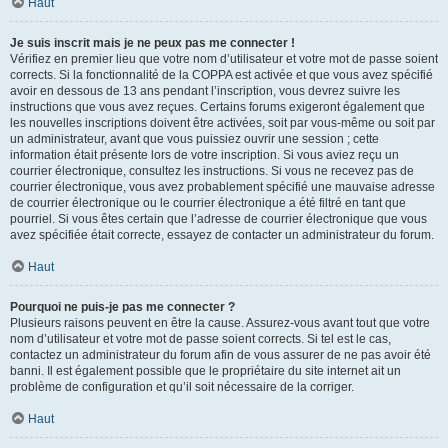
Haut
Je suis inscrit mais je ne peux pas me connecter !
Vérifiez en premier lieu que votre nom d’utilisateur et votre mot de passe soient
corrects. Si la fonctionnalité de la COPPA est activée et que vous avez spécifié
avoir en dessous de 13 ans pendant l’inscription, vous devrez suivre les
instructions que vous avez reçues. Certains forums exigeront également que
les nouvelles inscriptions doivent être activées, soit par vous-même ou soit par
un administrateur, avant que vous puissiez ouvrir une session ; cette
information était présente lors de votre inscription. Si vous aviez reçu un
courrier électronique, consultez les instructions. Si vous ne recevez pas de
courrier électronique, vous avez probablement spécifié une mauvaise adresse
de courrier électronique ou le courrier électronique a été filtré en tant que
pourriel. Si vous êtes certain que l’adresse de courrier électronique que vous
avez spécifiée était correcte, essayez de contacter un administrateur du forum.
Haut
Pourquoi ne puis-je pas me connecter ?
Plusieurs raisons peuvent en être la cause. Assurez-vous avant tout que votre
nom d’utilisateur et votre mot de passe soient corrects. Si tel est le cas,
contactez un administrateur du forum afin de vous assurer de ne pas avoir été
banni. Il est également possible que le propriétaire du site internet ait un
problème de configuration et qu’il soit nécessaire de la corriger.
Haut