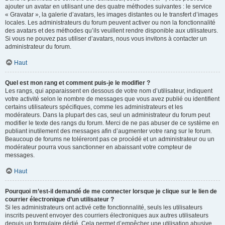
ajouter un avatar en utilisant une des quatre méthodes suivantes : le service
« Gravatar », la galerie d’avatars, les images distantes ou le transfert d’images
locales. Les administrateurs du forum peuvent activer ou non la fonctionnalité
des avatars et des méthodes qu’ils veuillent rendre disponible aux utilisateurs.
Si vous ne pouvez pas utiliser d’avatars, nous vous invitons à contacter un
administrateur du forum.
Haut
Quel est mon rang et comment puis-je le modifier ?
Les rangs, qui apparaissent en dessous de votre nom d’utilisateur, indiquent
votre activité selon le nombre de messages que vous avez publié ou identifient
certains utilisateurs spécifiques, comme les administrateurs et les
modérateurs. Dans la plupart des cas, seul un administrateur du forum peut
modifier le texte des rangs du forum. Merci de ne pas abuser de ce système en
publiant inutilement des messages afin d’augmenter votre rang sur le forum.
Beaucoup de forums ne toléreront pas ce procédé et un administrateur ou un
modérateur pourra vous sanctionner en abaissant votre compteur de
messages.
Haut
Pourquoi m’est-il demandé de me connecter lorsque je clique sur le lien de
courrier électronique d’un utilisateur ?
Si les administrateurs ont activé cette fonctionnalité, seuls les utilisateurs
inscrits peuvent envoyer des courriers électroniques aux autres utilisateurs
depuis un formulaire dédié. Cela permet d’empêcher une utilisation abusive