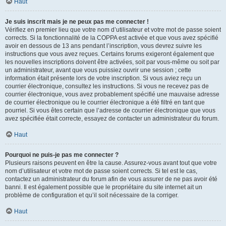
Haut
Je suis inscrit mais je ne peux pas me connecter !
Vérifiez en premier lieu que votre nom d’utilisateur et votre mot de passe soient
corrects. Si la fonctionnalité de la COPPA est activée et que vous avez spécifié
avoir en dessous de 13 ans pendant l’inscription, vous devrez suivre les
instructions que vous avez reçues. Certains forums exigeront également que
les nouvelles inscriptions doivent être activées, soit par vous-même ou soit par
un administrateur, avant que vous puissiez ouvrir une session ; cette
information était présente lors de votre inscription. Si vous aviez reçu un
courrier électronique, consultez les instructions. Si vous ne recevez pas de
courrier électronique, vous avez probablement spécifié une mauvaise adresse
de courrier électronique ou le courrier électronique a été filtré en tant que
pourriel. Si vous êtes certain que l’adresse de courrier électronique que vous
avez spécifiée était correcte, essayez de contacter un administrateur du forum.
Haut
Pourquoi ne puis-je pas me connecter ?
Plusieurs raisons peuvent en être la cause. Assurez-vous avant tout que votre
nom d’utilisateur et votre mot de passe soient corrects. Si tel est le cas,
contactez un administrateur du forum afin de vous assurer de ne pas avoir été
banni. Il est également possible que le propriétaire du site internet ait un
problème de configuration et qu’il soit nécessaire de la corriger.
Haut