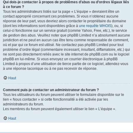
Qui dois-je contacter à propos de problèmes d’abus ou d’ordres légaux liés
à ce forum ?
Tous les administrateurs listés sur la page « L’équipe » devraient être un
contact approprié concernant ces problèmes. Si vous n’obtenez aucune
réponse de leur part, vous devriez alors contacter le propriétaire du domaine
(dont les informations sont disponibles grâce à
une requête WHOIS
), ou, si
celui-ci fonctionne sur un service gratuit (comme Yahoo, Free, etc.), le service
de gestion des abus. Veuillez noter que phpBB Limited n’a absolument aucune
juridiction et ne peut en aucun cas être tenu comme responsable de comment,
où et par qui ce forum est utilisé. Ne contactez pas phpBB Limited pour tout
problème d’ordre légal (commentaire incessant, insultant, diffamatoire, etc.) qui
ne sont pas directement reliés avec le site internet de phpBB.com ou le logiciel
phpBB en lui-même. Si vous envoyez un courrier électronique à phpBB
Limited à propos d’une utilisation de tierce partie de ce logiciel, attendez-vous
à une réponse laconique ou à ne pas recevoir de réponse.
Haut
Comment puis-je contacter un administrateur du forum ?
Tous les utilisateurs du forum peuvent utiliser le formulaire disponible sur le
lien « Nous contacter » si cette fonctionnalité a été activée par les
administrateurs du forum.
Les membres du forum peuvent également utiliser le lien « L’équipe ».
Haut