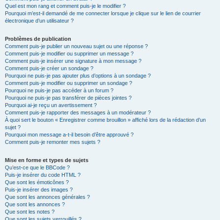
Quel est mon rang et comment puis-je le modifier ?
Pourquoi m’est-il demandé de me connecter lorsque je clique sur le lien de courrier
électronique d’un utilisateur ?
Problèmes de publication
Comment puis-je publier un nouveau sujet ou une réponse ?
Comment puis-je modifier ou supprimer un message ?
Comment puis-je insérer une signature à mon message ?
Comment puis-je créer un sondage ?
Pourquoi ne puis-je pas ajouter plus d’options à un sondage ?
Comment puis-je modifier ou supprimer un sondage ?
Pourquoi ne puis-je pas accéder à un forum ?
Pourquoi ne puis-je pas transférer de pièces jointes ?
Pourquoi ai-je reçu un avertissement ?
Comment puis-je rapporter des messages à un modérateur ?
À quoi sert le bouton « Enregistrer comme brouillon » affiché lors de la rédaction d’un
sujet ?
Pourquoi mon message a-t-il besoin d’être approuvé ?
Comment puis-je remonter mes sujets ?
Mise en forme et types de sujets
Qu’est-ce que le BBCode ?
Puis-je insérer du code HTML ?
Que sont les émoticônes ?
Puis-je insérer des images ?
Que sont les annonces générales ?
Que sont les annonces ?
Que sont les notes ?
Que sont les sujets verrouillés ?