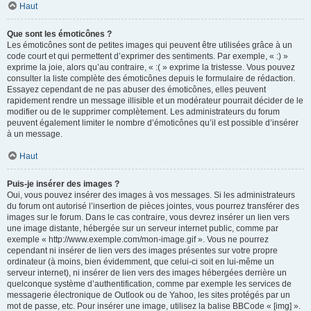
Haut
Que sont les émoticônes ?
Les émoticônes sont de petites images qui peuvent être utilisées grâce à un
code court et qui permettent d’exprimer des sentiments. Par exemple, « :) »
exprime la joie, alors qu’au contraire, « :( » exprime la tristesse. Vous pouvez
consulter la liste complète des émoticônes depuis le formulaire de rédaction.
Essayez cependant de ne pas abuser des émoticônes, elles peuvent
rapidement rendre un message illisible et un modérateur pourrait décider de le
modifier ou de le supprimer complètement. Les administrateurs du forum
peuvent également limiter le nombre d’émoticônes qu’il est possible d’insérer
à un message.
Haut
Puis-je insérer des images ?
Oui, vous pouvez insérer des images à vos messages. Si les administrateurs
du forum ont autorisé l’insertion de pièces jointes, vous pourrez transférer des
images sur le forum. Dans le cas contraire, vous devrez insérer un lien vers
une image distante, hébergée sur un serveur internet public, comme par
exemple « http://www.exemple.com/mon-image.gif ». Vous ne pourrez
cependant ni insérer de lien vers des images présentes sur votre propre
ordinateur (à moins, bien évidemment, que celui-ci soit en lui-même un
serveur internet), ni insérer de lien vers des images hébergées derrière un
quelconque système d’authentification, comme par exemple les services de
messagerie électronique de Outlook ou de Yahoo, les sites protégés par un
mot de passe, etc. Pour insérer une image, utilisez la balise BBCode « [img] ».