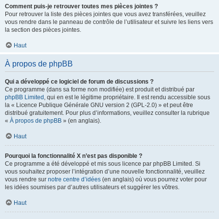
Comment puis-je retrouver toutes mes pièces jointes ?
Pour retrouver la liste des pièces jointes que vous avez transférées, veuillez
vous rendre dans le panneau de contrôle de l’utilisateur et suivre les liens vers
la section des pièces jointes.
Haut
À propos de phpBB
Qui a développé ce logiciel de forum de discussions ?
Ce programme (dans sa forme non modifiée) est produit et distribué par
phpBB Limited
, qui en est le légitime propriétaire. Il est rendu accessible sous
la « Licence Publique Générale GNU version 2 (GPL-2.0) » et peut être
distribué gratuitement. Pour plus d’informations, veuillez consulter la rubrique
«
À propos de phpBB
» (en anglais).
Haut
Pourquoi la fonctionnalité X n’est pas disponible ?
Ce programme a été développé et mis sous licence par phpBB Limited. Si
vous souhaitez proposer l’intégration d’une nouvelle fonctionnalité, veuillez
vous rendre sur
notre centre d’idées
(en anglais) où vous pourrez voter pour
les idées soumises par d’autres utilisateurs et suggérer les vôtres.
Haut