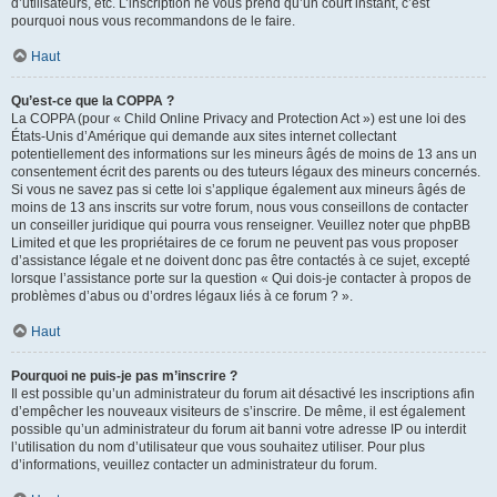
d’utilisateurs, etc. L’inscription ne vous prend qu’un court instant, c’est
pourquoi nous vous recommandons de le faire.
Haut
Qu’est-ce que la COPPA ?
La COPPA (pour « Child Online Privacy and Protection Act ») est une loi des
États-Unis d’Amérique qui demande aux sites internet collectant
potentiellement des informations sur les mineurs âgés de moins de 13 ans un
consentement écrit des parents ou des tuteurs légaux des mineurs concernés.
Si vous ne savez pas si cette loi s’applique également aux mineurs âgés de
moins de 13 ans inscrits sur votre forum, nous vous conseillons de contacter
un conseiller juridique qui pourra vous renseigner. Veuillez noter que phpBB
Limited et que les propriétaires de ce forum ne peuvent pas vous proposer
d’assistance légale et ne doivent donc pas être contactés à ce sujet, excepté
lorsque l’assistance porte sur la question « Qui dois-je contacter à propos de
problèmes d’abus ou d’ordres légaux liés à ce forum ? ».
Haut
Pourquoi ne puis-je pas m’inscrire ?
Il est possible qu’un administrateur du forum ait désactivé les inscriptions afin
d’empêcher les nouveaux visiteurs de s’inscrire. De même, il est également
possible qu’un administrateur du forum ait banni votre adresse IP ou interdit
l’utilisation du nom d’utilisateur que vous souhaitez utiliser. Pour plus
d’informations, veuillez contacter un administrateur du forum.