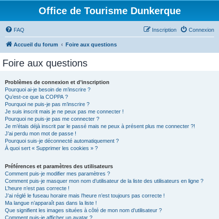
Office de Tourisme Dunkerque
FAQ
Inscription
Connexion
Accueil du forum
Foire aux questions
Foire aux questions
Problèmes de connexion et d’inscription
Pourquoi ai-je besoin de m’inscrire ?
Qu’est-ce que la COPPA ?
Pourquoi ne puis-je pas m’inscrire ?
Je suis inscrit mais je ne peux pas me connecter !
Pourquoi ne puis-je pas me connecter ?
Je m’étais déjà inscrit par le passé mais ne peux à présent plus me connecter ?!
J’ai perdu mon mot de passe !
Pourquoi suis-je déconnecté automatiquement ?
À quoi sert « Supprimer les cookies » ?
Préférences et paramètres des utilisateurs
Comment puis-je modifier mes paramètres ?
Comment puis-je masquer mon nom d’utilisateur de la liste des utilisateurs en ligne ?
L’heure n’est pas correcte !
J’ai réglé le fuseau horaire mais l’heure n’est toujours pas correcte !
Ma langue n’apparaît pas dans la liste !
Que signifient les images situées à côté de mon nom d’utilisateur ?
Comment puis-je afficher un avatar ?