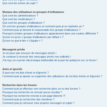
Que sont les icônes de sujet ?
Niveaux des utilisateurs et groupes d’utilisateurs
Que sont les administrateurs ?
Que sont les modérateurs ?
Que sont les groupes d’utilisateurs ?
Où sont les groupes d’utilisateurs et comment puis-je en rejoindre un ?
Comment puis-je devenir le responsable d’un groupe d’utilisateurs ?
Pourquoi certains groupes d’utilisateurs apparaissent dans une couleur différente ?
Qu’est-ce qu’un « groupe d’utilisateurs par défaut » ?
Qu’est-ce que le lien « L’équipe » ?
Messagerie privée
Je ne peux pas envoyer de messages privés !
Je continue à recevoir des messages privés non sollicités !
J’ai reçu un courrier électronique indésirable de la part de quelqu’un sur ce forum !
Amis et ignorés
À quoi sert ma liste d’amis et d’ignorés ?
Comment puis-je ajouter ou supprimer des utilisateurs de ma liste d’amis et d’ignorés ?
Recherche dans les forums
Comment puis-je effectuer une recherche dans un ou des forums ?
Pourquoi ma recherche ne renvoie aucun résultat ?
Pourquoi ma recherche renvoie à une page blanche ?!
Comment puis-je rechercher des membres ?
Comment puis-je retrouver mes propres messages et sujets ?