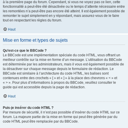
à la première page du forum. Cependant, si vous ne voyez pas ce lien, cette
fonctionnalité a peut-être été désactivée ou le temps d’attente nécessaire entre
les remontées n’a peut-être pas encore été atteint. Il est également possible de
remonter le sujet simplement en y répondant, mais assurez-vous de le faire
tout en respectant les règles du forum.
Haut
Mise en forme et types de sujets
Qu’est-ce que le BBCode ?
Le BBCode est une implémentation spéciale du code HTML, vous offrant un
meilleur contrôle sur la mise en forme d’un message. L’utilisation du BBCode
est déterminée par les administrateurs, mais il vous est également possible de
la désactiver sur chaque message depuis le formulaire de rédaction. Le
BBCode est similaire à l’architecture du code HTML, les balises sont
contenues entre des crochets « [ » et « ] » à la place des chevrons « < » et
« > ». Pour plus d’informations à propos du BBCode, veuillez consulter le
guide qui est accessible depuis la page de rédaction.
Haut
Puis-je insérer du code HTML ?
Par mesure de sécurité, il n’est pas possible d’insérer du code HTML sur ce
forum. La majeure partie de la mise en forme qui peut être générée par du
code HTML peut être remplacée par du BBCode.