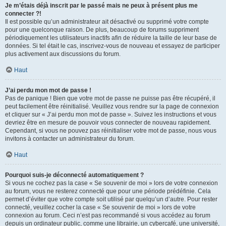
Je m’étais déjà inscrit par le passé mais ne peux à présent plus me
connecter ?!
Il est possible qu’un administrateur ait désactivé ou supprimé votre compte
pour une quelconque raison. De plus, beaucoup de forums suppriment
périodiquement les utilisateurs inactifs afin de réduire la taille de leur base de
données. Si tel était le cas, inscrivez-vous de nouveau et essayez de participer
plus activement aux discussions du forum.
Haut
J’ai perdu mon mot de passe !
Pas de panique ! Bien que votre mot de passe ne puisse pas être récupéré, il
peut facilement être réinitialisé. Veuillez vous rendre sur la page de connexion
et cliquer sur « J’ai perdu mon mot de passe ». Suivez les instructions et vous
devriez être en mesure de pouvoir vous connecter de nouveau rapidement.
Cependant, si vous ne pouvez pas réinitialiser votre mot de passe, nous vous
invitons à contacter un administrateur du forum.
Haut
Pourquoi suis-je déconnecté automatiquement ?
Si vous ne cochez pas la case « Se souvenir de moi » lors de votre connexion
au forum, vous ne resterez connecté que pour une période prédéfinie. Cela
permet d’éviter que votre compte soit utilisé par quelqu’un d’autre. Pour rester
connecté, veuillez cocher la case « Se souvenir de moi » lors de votre
connexion au forum. Ceci n’est pas recommandé si vous accédez au forum
depuis un ordinateur public, comme une librairie, un cybercafé, une université,