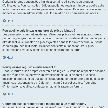
Certains forums peuvent être limités à certains utilisateurs ou groupes
d’utilisateurs. Pour consulter, rédiger, publier ou réaliser n’importe quelle autre
action, vous avez besoin des permissions adéquates. Essayez de contacter un
modérateur ou un administrateur du forum afin de lui demander un accès.
Haut
Pourquoi ne puis-je pas transférer de pièces jointes ?
Les permissions permettant de transférer des pièces jointes sont accordées
par forum, par groupe ou par utilisateur. Les administrateurs du forum ont peut-
être désactivé le transfert de pièces jointes dans le forum concerné, ou seuls
certains groupes d’utilisateurs détiennent cette autorisation. Pour plus
d’informations, veuillez contacter un administrateur du forum.
Haut
Pourquoi ai-je reçu un avertissement ?
Chaque forum a son propre ensemble de règles. Si vous ne respectez pas une
de ces règles, vous recevrez un avertissement. Veuillez noter que cette
décision n’appartient qu’aux administrateurs du forum, phpBB Limited n’est en
aucun cas responsable du règlement instauré sur cet espace. Pour plus
d’informations, veuillez contacter un administrateur du forum.
Haut
Comment puis-je rapporter des messages à un modérateur ?
Si les administrateurs du forum ont activé cette fonctionnalité, un bouton dédié