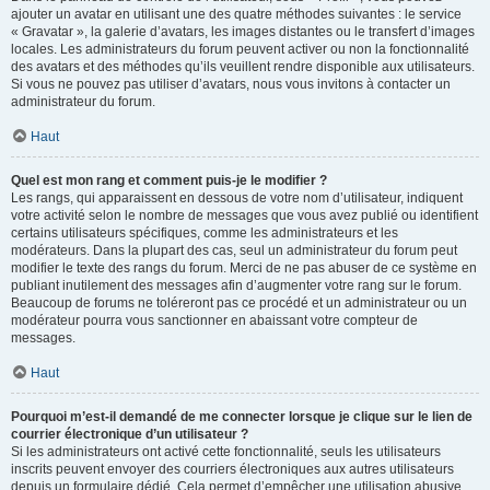
ajouter un avatar en utilisant une des quatre méthodes suivantes : le service
« Gravatar », la galerie d’avatars, les images distantes ou le transfert d’images
locales. Les administrateurs du forum peuvent activer ou non la fonctionnalité
des avatars et des méthodes qu’ils veuillent rendre disponible aux utilisateurs.
Si vous ne pouvez pas utiliser d’avatars, nous vous invitons à contacter un
administrateur du forum.
Haut
Quel est mon rang et comment puis-je le modifier ?
Les rangs, qui apparaissent en dessous de votre nom d’utilisateur, indiquent
votre activité selon le nombre de messages que vous avez publié ou identifient
certains utilisateurs spécifiques, comme les administrateurs et les
modérateurs. Dans la plupart des cas, seul un administrateur du forum peut
modifier le texte des rangs du forum. Merci de ne pas abuser de ce système en
publiant inutilement des messages afin d’augmenter votre rang sur le forum.
Beaucoup de forums ne toléreront pas ce procédé et un administrateur ou un
modérateur pourra vous sanctionner en abaissant votre compteur de
messages.
Haut
Pourquoi m’est-il demandé de me connecter lorsque je clique sur le lien de
courrier électronique d’un utilisateur ?
Si les administrateurs ont activé cette fonctionnalité, seuls les utilisateurs
inscrits peuvent envoyer des courriers électroniques aux autres utilisateurs
depuis un formulaire dédié. Cela permet d’empêcher une utilisation abusive