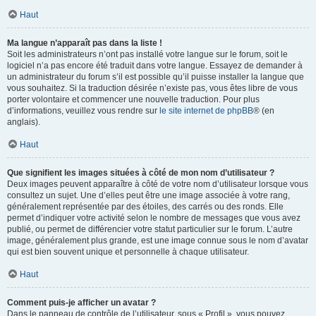
Haut
Ma langue n’apparaît pas dans la liste !
Soit les administrateurs n’ont pas installé votre langue sur le forum, soit le
logiciel n’a pas encore été traduit dans votre langue. Essayez de demander à
un administrateur du forum s’il est possible qu’il puisse installer la langue que
vous souhaitez. Si la traduction désirée n’existe pas, vous êtes libre de vous
porter volontaire et commencer une nouvelle traduction. Pour plus
d’informations, veuillez vous rendre sur
le site internet de phpBB
® (en
anglais).
Haut
Que signifient les images situées à côté de mon nom d’utilisateur ?
Deux images peuvent apparaître à côté de votre nom d’utilisateur lorsque vous
consultez un sujet. Une d’elles peut être une image associée à votre rang,
généralement représentée par des étoiles, des carrés ou des ronds. Elle
permet d’indiquer votre activité selon le nombre de messages que vous avez
publié, ou permet de différencier votre statut particulier sur le forum. L’autre
image, généralement plus grande, est une image connue sous le nom d’avatar
qui est bien souvent unique et personnelle à chaque utilisateur.
Haut
Comment puis-je afficher un avatar ?
Dans le panneau de contrôle de l’utilisateur, sous « Profil », vous pouvez