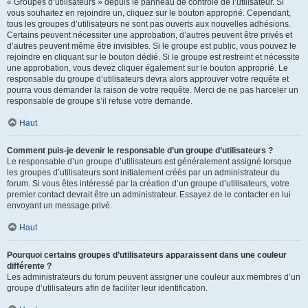
« Groupes d’utilisateurs » depuis le panneau de contrôle de l’utilisateur. Si
vous souhaitez en rejoindre un, cliquez sur le bouton approprié. Cependant,
tous les groupes d’utilisateurs ne sont pas ouverts aux nouvelles adhésions.
Certains peuvent nécessiter une approbation, d’autres peuvent être privés et
d’autres peuvent même être invisibles. Si le groupe est public, vous pouvez le
rejoindre en cliquant sur le bouton dédié. Si le groupe est restreint et nécessite
une approbation, vous devez cliquer également sur le bouton approprié. Le
responsable du groupe d’utilisateurs devra alors approuver votre requête et
pourra vous demander la raison de votre requête. Merci de ne pas harceler un
responsable de groupe s’il refuse votre demande.
Haut
Comment puis-je devenir le responsable d’un groupe d’utilisateurs ?
Le responsable d’un groupe d’utilisateurs est généralement assigné lorsque
les groupes d’utilisateurs sont initialement créés par un administrateur du
forum. Si vous êtes intéressé par la création d’un groupe d’utilisateurs, votre
premier contact devrait être un administrateur. Essayez de le contacter en lui
envoyant un message privé.
Haut
Pourquoi certains groupes d’utilisateurs apparaissent dans une couleur
différente ?
Les administrateurs du forum peuvent assigner une couleur aux membres d’un
groupe d’utilisateurs afin de faciliter leur identification.