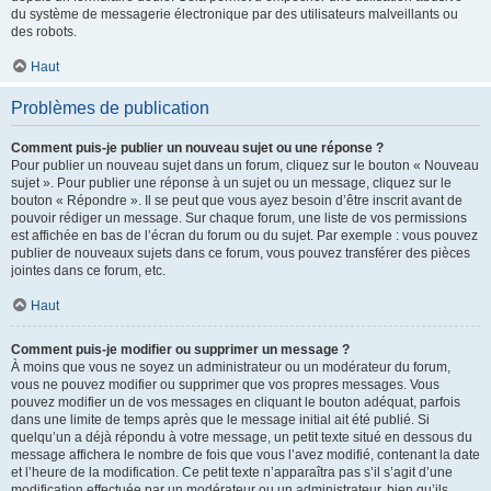
du système de messagerie électronique par des utilisateurs malveillants ou
des robots.
Haut
Problèmes de publication
Comment puis-je publier un nouveau sujet ou une réponse ?
Pour publier un nouveau sujet dans un forum, cliquez sur le bouton « Nouveau
sujet ». Pour publier une réponse à un sujet ou un message, cliquez sur le
bouton « Répondre ». Il se peut que vous ayez besoin d’être inscrit avant de
pouvoir rédiger un message. Sur chaque forum, une liste de vos permissions
est affichée en bas de l’écran du forum ou du sujet. Par exemple : vous pouvez
publier de nouveaux sujets dans ce forum, vous pouvez transférer des pièces
jointes dans ce forum, etc.
Haut
Comment puis-je modifier ou supprimer un message ?
À moins que vous ne soyez un administrateur ou un modérateur du forum,
vous ne pouvez modifier ou supprimer que vos propres messages. Vous
pouvez modifier un de vos messages en cliquant le bouton adéquat, parfois
dans une limite de temps après que le message initial ait été publié. Si
quelqu’un a déjà répondu à votre message, un petit texte situé en dessous du
message affichera le nombre de fois que vous l’avez modifié, contenant la date
et l’heure de la modification. Ce petit texte n’apparaîtra pas s’il s’agit d’une
modification effectuée par un modérateur ou un administrateur, bien qu’ils