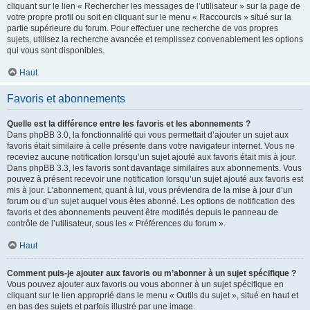
cliquant sur le lien « Rechercher les messages de l’utilisateur » sur la page de
votre propre profil ou soit en cliquant sur le menu « Raccourcis » situé sur la
partie supérieure du forum. Pour effectuer une recherche de vos propres
sujets, utilisez la recherche avancée et remplissez convenablement les options
qui vous sont disponibles.
Haut
Favoris et abonnements
Quelle est la différence entre les favoris et les abonnements ?
Dans phpBB 3.0, la fonctionnalité qui vous permettait d’ajouter un sujet aux
favoris était similaire à celle présente dans votre navigateur internet. Vous ne
receviez aucune notification lorsqu’un sujet ajouté aux favoris était mis à jour.
Dans phpBB 3.3, les favoris sont davantage similaires aux abonnements. Vous
pouvez à présent recevoir une notification lorsqu’un sujet ajouté aux favoris est
mis à jour. L’abonnement, quant à lui, vous préviendra de la mise à jour d’un
forum ou d’un sujet auquel vous êtes abonné. Les options de notification des
favoris et des abonnements peuvent être modifiés depuis le panneau de
contrôle de l’utilisateur, sous les « Préférences du forum ».
Haut
Comment puis-je ajouter aux favoris ou m’abonner à un sujet spécifique ?
Vous pouvez ajouter aux favoris ou vous abonner à un sujet spécifique en
cliquant sur le lien approprié dans le menu « Outils du sujet », situé en haut et
en bas des sujets et parfois illustré par une image.