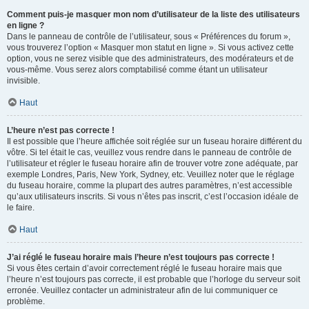
Comment puis-je masquer mon nom d’utilisateur de la liste des utilisateurs
en ligne ?
Dans le panneau de contrôle de l’utilisateur, sous « Préférences du forum »,
vous trouverez l’option « Masquer mon statut en ligne ». Si vous activez cette
option, vous ne serez visible que des administrateurs, des modérateurs et de
vous-même. Vous serez alors comptabilisé comme étant un utilisateur
invisible.
Haut
L’heure n’est pas correcte !
Il est possible que l’heure affichée soit réglée sur un fuseau horaire différent du
vôtre. Si tel était le cas, veuillez vous rendre dans le panneau de contrôle de
l’utilisateur et régler le fuseau horaire afin de trouver votre zone adéquate, par
exemple Londres, Paris, New York, Sydney, etc. Veuillez noter que le réglage
du fuseau horaire, comme la plupart des autres paramètres, n’est accessible
qu’aux utilisateurs inscrits. Si vous n’êtes pas inscrit, c’est l’occasion idéale de
le faire.
Haut
J’ai réglé le fuseau horaire mais l’heure n’est toujours pas correcte !
Si vous êtes certain d’avoir correctement réglé le fuseau horaire mais que
l’heure n’est toujours pas correcte, il est probable que l’horloge du serveur soit
erronée. Veuillez contacter un administrateur afin de lui communiquer ce
problème.