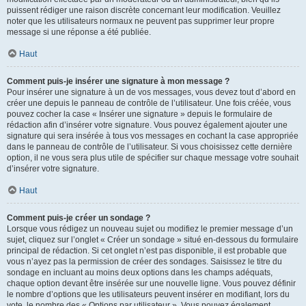
puissent rédiger une raison discrète concernant leur modification. Veuillez
noter que les utilisateurs normaux ne peuvent pas supprimer leur propre
message si une réponse a été publiée.
Haut
Comment puis-je insérer une signature à mon message ?
Pour insérer une signature à un de vos messages, vous devez tout d’abord en
créer une depuis le panneau de contrôle de l’utilisateur. Une fois créée, vous
pouvez cocher la case « Insérer une signature » depuis le formulaire de
rédaction afin d’insérer votre signature. Vous pouvez également ajouter une
signature qui sera insérée à tous vos messages en cochant la case appropriée
dans le panneau de contrôle de l’utilisateur. Si vous choisissez cette dernière
option, il ne vous sera plus utile de spécifier sur chaque message votre souhait
d’insérer votre signature.
Haut
Comment puis-je créer un sondage ?
Lorsque vous rédigez un nouveau sujet ou modifiez le premier message d’un
sujet, cliquez sur l’onglet « Créer un sondage » situé en-dessous du formulaire
principal de rédaction. Si cet onglet n’est pas disponible, il est probable que
vous n’ayez pas la permission de créer des sondages. Saisissez le titre du
sondage en incluant au moins deux options dans les champs adéquats,
chaque option devant être insérée sur une nouvelle ligne. Vous pouvez définir
le nombre d’options que les utilisateurs peuvent insérer en modifiant, lors du
vote, le nombre des « Options par utilisateur ». Vous pouvez également