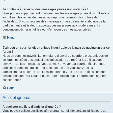
Je continue à recevoir des messages privés non sollicités !
Vous pouvez supprimer automatiquement les messages privés d’un utilisateur
en utilisant les règles de messages depuis le panneau de contrôle de
l’utilisateur. Si vous recevez des messages privés de manière abusive de la
part d’un autre utilisateur, rapportez ces messages aux modérateurs. Ils
peuvent empêcher un utilisateur d’envoyer des messages privés.
Haut
J’ai reçu un courrier électronique indésirable de la part de quelqu’un sur ce
forum !
Nous en sommes navrés. Le formulaire d’envoi de courriers électroniques de
ce forum possède des protections qui essaient de repérer les utilisateurs
envoyant de tels messages. Vous devriez envoyer par courrier électronique
une copie complète du courrier électronique que vous avez reçu à un
administrateur du forum. Il est très important d’y inclure les en-têtes contenant
des informations sur l’auteur du courrier électronique. Il pourra alors agir en
conséquence.
Haut
Amis et ignorés
À quoi sert ma liste d’amis et d’ignorés ?
Vous pouvez utiliser ces listes afin d’organiser et trier certains utilisateurs du