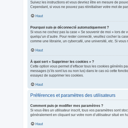
Suivez les instructions et vous devriez être en mesure de pou
Cependant, si vous ne pouvez pas réinitialiser votre mot de pa
Haut
Pourquoi suis-je déconnecté automatiquement ?
Si vous ne cochez pas la case « Se souvenir de moi » lors de v
quelqu’un d’autre. Pour rester connecté, veuillez cocher la ca
comme une librairie, un cybercafé, une université, etc. Si vous n
Haut
À quoi sert « Supprimer les cookies » ?
Cette option vous permet d’effacer tous les cookies générés par
messages (s’ils sont lus ou non lus) dans le cas où cette fonc
essayez de supprimer les cookies.
Haut
Préférences et paramètres des utilisateurs
Comment puis-je modifier mes paramètres ?
Si vous êtes un utilisateur inscrit, tous vos paramètres sont st
généralement en cliquant sur votre nom d’utilisateur situé en 
Haut