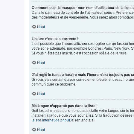
Comment puis-je masquer mon nom d’utilisateur de la liste de
Dans le panneau de contrôle de l’utilisateur, sous « Préférence
des modérateurs et de vous-même. Vous serez alors comptabilis
Haut
L’heure n’est pas correcte !
Il est possible que l’heure affichée soit réglée sur un fuseau hor
votre zone adéquate, par exemple Londres, Paris, New York, Sydn
Si vous n’êtes pas inscrit, c’est l’occasion idéale de le faire.
Haut
J’ai réglé le fuseau horaire mais l’heure n’est toujours pas c
Si vous êtes certain d’avoir correctement réglé le fuseau horaire
communiquer ce problème.
Haut
Ma langue n’apparaît pas dans la liste !
Soit les administrateurs n’ont pas installé votre langue sur le f
installer la langue que vous souhaitez. Si la traduction désirée
le site internet de phpBB
® (en anglais).
Haut