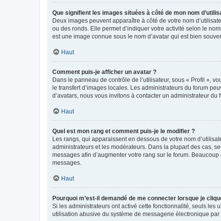
Que signifient les images situées à côté de mon nom d’utilis
Deux images peuvent apparaître à côté de votre nom d’utilisate
ou des ronds. Elle permet d’indiquer votre activité selon le no
est une image connue sous le nom d’avatar qui est bien souvent
Haut
Comment puis-je afficher un avatar ?
Dans le panneau de contrôle de l’utilisateur, sous « Profil », v
le transfert d’images locales. Les administrateurs du forum peuv
d’avatars, nous vous invitons à contacter un administrateur du 
Haut
Quel est mon rang et comment puis-je le modifier ?
Les rangs, qui apparaissent en dessous de votre nom d’utilisate
administrateurs et les modérateurs. Dans la plupart des cas, s
messages afin d’augmenter votre rang sur le forum. Beaucoup 
messages.
Haut
Pourquoi m’est-il demandé de me connecter lorsque je clique s
Si les administrateurs ont activé cette fonctionnalité, seuls le
utilisation abusive du système de messagerie électronique par d