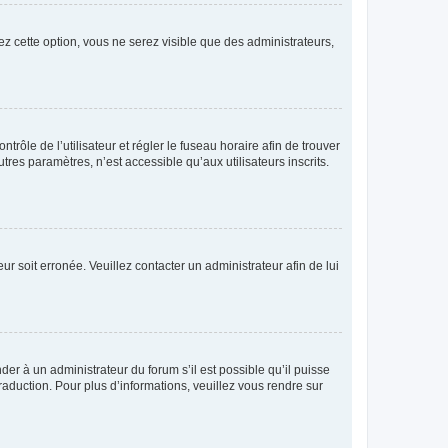
ez cette option, vous ne serez visible que des administrateurs,
ntrôle de l’utilisateur et régler le fuseau horaire afin de trouver
es paramètres, n’est accessible qu’aux utilisateurs inscrits.
ur soit erronée. Veuillez contacter un administrateur afin de lui
der à un administrateur du forum s’il est possible qu’il puisse
raduction. Pour plus d’informations, veuillez vous rendre sur