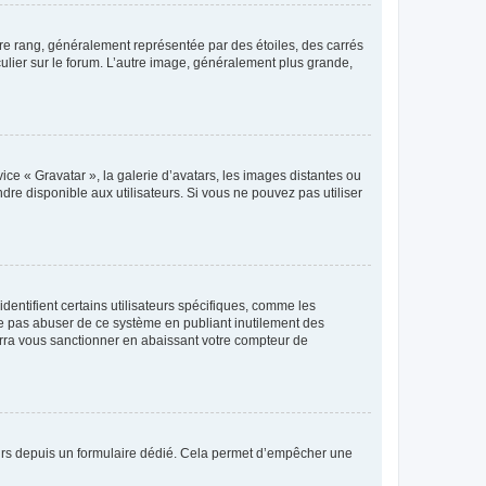
tre rang, généralement représentée par des étoiles, des carrés
culier sur le forum. L’autre image, généralement plus grande,
ice « Gravatar », la galerie d’avatars, les images distantes ou
dre disponible aux utilisateurs. Si vous ne pouvez pas utiliser
entifient certains utilisateurs spécifiques, comme les
ne pas abuser de ce système en publiant inutilement des
rra vous sanctionner en abaissant votre compteur de
sateurs depuis un formulaire dédié. Cela permet d’empêcher une