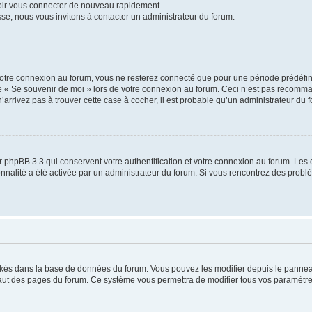
voir vous connecter de nouveau rapidement.
sse, nous vous invitons à contacter un administrateur du forum.
otre connexion au forum, vous ne resterez connecté que pour une période prédéfinie
se « Se souvenir de moi » lors de votre connexion au forum. Ceci n’est pas recomm
’arrivez pas à trouver cette case à cocher, il est probable qu’un administrateur du fo
 phpBB 3.3 qui conservent votre authentification et votre connexion au forum. Les 
tionnalité a été activée par un administrateur du forum. Si vous rencontrez des pro
ockés dans la base de données du forum. Vous pouvez les modifier depuis le panneau 
haut des pages du forum. Ce système vous permettra de modifier tous vos paramètre