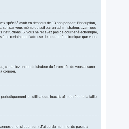
avez spécifié avoir en dessous de 13 ans pendant l’inscription,
s, soit par vous-même ou soit par un administrateur, avant que
es instructions. Si vous ne recevez pas de courrier électronique,
us êtes certain que l’adresse de courrier électronique que vous
 cas, contactez un administrateur du forum afin de vous assurer
a corriger.
iodiquement les utilisateurs inactifs afin de réduire la taille
 connexion et cliquer sur « J’ai perdu mon mot de passe ».