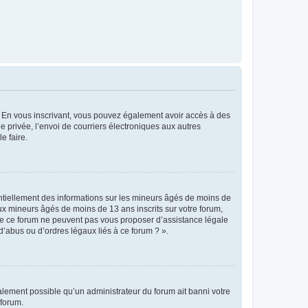
ts. En vous inscrivant, vous pouvez également avoir accès à des
ie privée, l’envoi de courriers électroniques aux autres
e faire.
entiellement des informations sur les mineurs âgés de moins de
x mineurs âgés de moins de 13 ans inscrits sur votre forum,
 de ce forum ne peuvent pas vous proposer d’assistance légale
d’abus ou d’ordres légaux liés à ce forum ? ».
galement possible qu’un administrateur du forum ait banni votre
 forum.