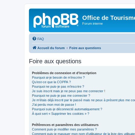
Office de Touris
Forum interne
FAQ
Accueil du forum
Foire aux questions
Foire aux questions
Problèmes de connexion et d’inscription
Pourquoi ai-je besoin de m’inscrire ?
Qu’est-ce que la COPPA ?
Pourquoi ne puis-je pas m’inscrire ?
Je suis inscrit mais je ne peux pas me connecter !
Pourquoi ne puis-je pas me connecter ?
Je m’étais déjà inscrit par le passé mais ne peux à présent plus me co
J’ai perdu mon mot de passe !
Pourquoi suis-je déconnecté automatiquement ?
À quoi sert « Supprimer les cookies » ?
Préférences et paramètres des utilisateurs
Comment puis-je modifier mes paramètres ?
Comment puis-je masquer mon nom d’utilisateur de la liste des utilisate