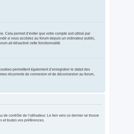
. Cela permet d’éviter que votre compte soit utilisé par
andé si vous accédez au forum depuis un ordinateur public,
rum ait désactivé cette fonctionnalité.
cookies permettent également d’enregistrer le statut des
blèmes récurrents de connexion et de déconnexion au forum,
de contrôle de l’utilisateur. Le lien vers ce dernier se trouve
s et toutes vos préférences.