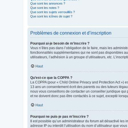
Que sont les annonces ?
Que sont les notes ?
Que sont les sujets verrouillés ?
Que sont les icônes de sujet ?
Problèmes de connexion et d’inscription
Pourquoi ai-je besoin de m’inscrire ?
Vous n’êtes pas dans l’obligation de le faire, mais les adminis
fonctionnalités supplémentaires qui ne sont pas disponibles aux 
utilisateurs, l’adhésion à un groupe d’utilisateurs, etc. L’insc
Haut
Qu’est-ce que la COPPA ?
La COPPA (pour « Child Online Privacy and Protection Act ») es
13 ans un consentement écrit des parents ou des tuteurs légaux
nous vous conseillons de contacter un conseiller juridique qui
et ne doivent donc pas être contactés à ce sujet, excepté lorsq
Haut
Pourquoi ne puis-je pas m’inscrire ?
Il est possible qu’un administrateur du forum ait désactivé les 
adresse IP ou interdit l’utilisation du nom d’utilisateur que vou