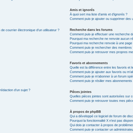
Amis et ignorés
À quoi sert ma liste d’amis et d’ignorés ?
Comment puis-je ajouter ou supprimer des uti
Recherche dans les forums
de courrier électronique d’un utilisateur ?
Comment puis-je effectuer une recherche d
Pourquoi ma recherche ne renvoie aucun ré
Pourquoi ma recherche renvoie à une page 
Comment puis-je rechercher des membres 
Comment puis-je retrouver mes propres me
Favoris et abonnements
Quelle est la différence entre les favoris e
Comment puis-je ajouter aux favoris ou m’ab
Comment puis-je m’abonner à un forum spéc
Comment puis-je résilier mes abonnements
rédaction d’un sujet ?
Pièces jointes
Quelles pièces jointes sont autorisées sur 
Comment puis-je retrouver toutes mes pièce
À propos de phpBB
Qui a développé ce logiciel de forum de dis
Pourquoi la fonctionnalité X n’est pas dispon
Qui dois-je contacter à propos de problèmes
Comment puis-je contacter un administrateu