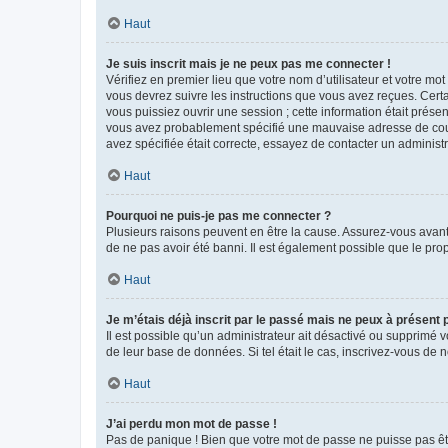
Haut
Je suis inscrit mais je ne peux pas me connecter !
Vérifiez en premier lieu que votre nom d’utilisateur et votre mo
vous devrez suivre les instructions que vous avez reçues. Cert
vous puissiez ouvrir une session ; cette information était présen
vous avez probablement spécifié une mauvaise adresse de courrie
avez spécifiée était correcte, essayez de contacter un administ
Haut
Pourquoi ne puis-je pas me connecter ?
Plusieurs raisons peuvent en être la cause. Assurez-vous avant t
de ne pas avoir été banni. Il est également possible que le propr
Haut
Je m’étais déjà inscrit par le passé mais ne peux à présent
Il est possible qu’un administrateur ait désactivé ou supprimé 
de leur base de données. Si tel était le cas, inscrivez-vous de
Haut
J’ai perdu mon mot de passe !
Pas de panique ! Bien que votre mot de passe ne puisse pas être