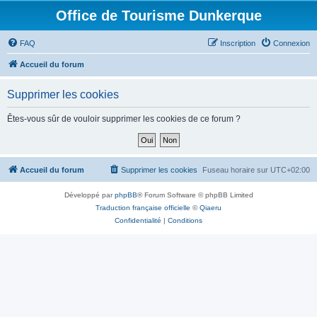
Office de Tourisme Dunkerque
FAQ
Inscription
Connexion
Accueil du forum
Supprimer les cookies
Êtes-vous sûr de vouloir supprimer les cookies de ce forum ?
Accueil du forum
Supprimer les cookies
Fuseau horaire sur
UTC+02:00
Développé par
phpBB
® Forum Software © phpBB Limited
Traduction française officielle
©
Qiaeru
Confidentialité
|
Conditions