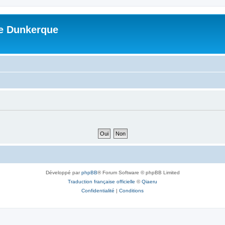
me Dunkerque
Développé par
phpBB
® Forum Software © phpBB Limited
Traduction française officielle
©
Qiaeru
Confidentialité
|
Conditions