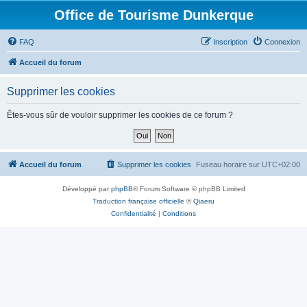
Office de Tourisme Dunkerque
FAQ
Inscription
Connexion
Accueil du forum
Supprimer les cookies
Êtes-vous sûr de vouloir supprimer les cookies de ce forum ?
Accueil du forum
Supprimer les cookies
Fuseau horaire sur
UTC+02:00
Développé par
phpBB
® Forum Software © phpBB Limited
Traduction française officielle
©
Qiaeru
Confidentialité
|
Conditions