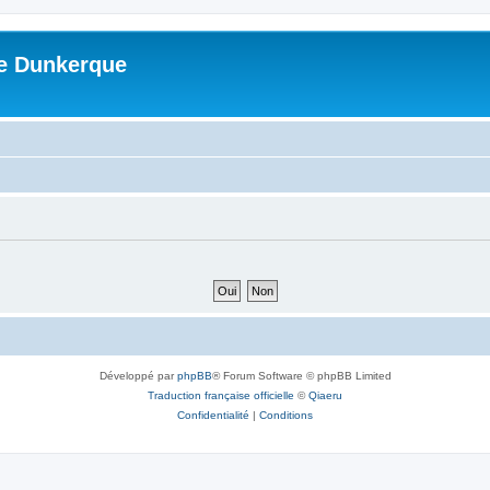
me Dunkerque
Développé par
phpBB
® Forum Software © phpBB Limited
Traduction française officielle
©
Qiaeru
Confidentialité
|
Conditions