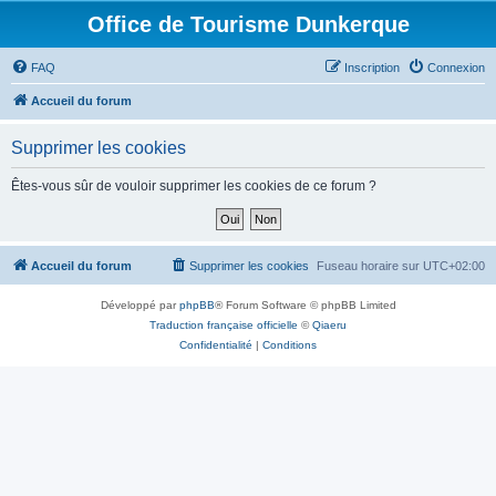
Office de Tourisme Dunkerque
FAQ
Inscription
Connexion
Accueil du forum
Supprimer les cookies
Êtes-vous sûr de vouloir supprimer les cookies de ce forum ?
Accueil du forum
Supprimer les cookies
Fuseau horaire sur
UTC+02:00
Développé par
phpBB
® Forum Software © phpBB Limited
Traduction française officielle
©
Qiaeru
Confidentialité
|
Conditions