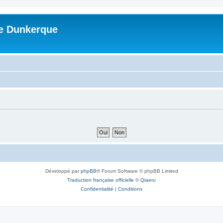
me Dunkerque
Développé par
phpBB
® Forum Software © phpBB Limited
Traduction française officielle
©
Qiaeru
Confidentialité
|
Conditions