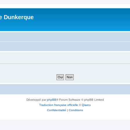
me Dunkerque
Développé par
phpBB
® Forum Software © phpBB Limited
Traduction française officielle
©
Qiaeru
Confidentialité
|
Conditions