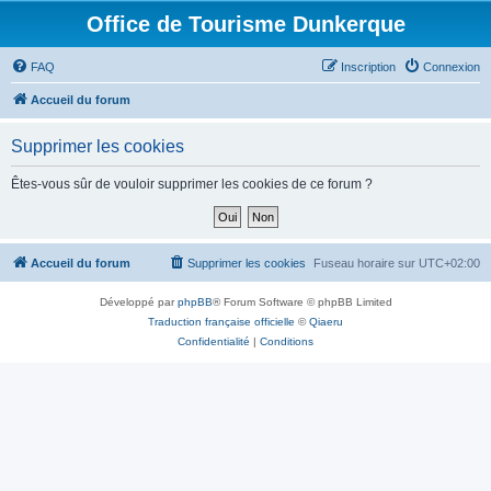
Office de Tourisme Dunkerque
FAQ
Inscription
Connexion
Accueil du forum
Supprimer les cookies
Êtes-vous sûr de vouloir supprimer les cookies de ce forum ?
Accueil du forum
Supprimer les cookies
Fuseau horaire sur
UTC+02:00
Développé par
phpBB
® Forum Software © phpBB Limited
Traduction française officielle
©
Qiaeru
Confidentialité
|
Conditions