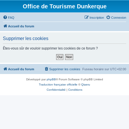
Office de Tourisme Dunkerque
FAQ
Inscription
Connexion
Accueil du forum
Supprimer les cookies
Êtes-vous sûr de vouloir supprimer les cookies de ce forum ?
Accueil du forum
Supprimer les cookies
Fuseau horaire sur
UTC+02:00
Développé par
phpBB
® Forum Software © phpBB Limited
Traduction française officielle
©
Qiaeru
Confidentialité
|
Conditions