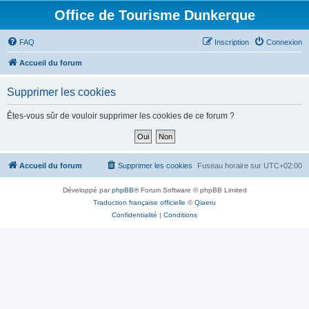
Office de Tourisme Dunkerque
FAQ
Inscription
Connexion
Accueil du forum
Supprimer les cookies
Êtes-vous sûr de vouloir supprimer les cookies de ce forum ?
Accueil du forum
Supprimer les cookies
Fuseau horaire sur
UTC+02:00
Développé par
phpBB
® Forum Software © phpBB Limited
Traduction française officielle
©
Qiaeru
Confidentialité
|
Conditions