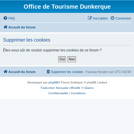
Office de Tourisme Dunkerque
FAQ
Inscription
Connexion
Accueil du forum
Supprimer les cookies
Êtes-vous sûr de vouloir supprimer les cookies de ce forum ?
Accueil du forum
Supprimer les cookies
Fuseau horaire sur
UTC+02:00
Développé par
phpBB
® Forum Software © phpBB Limited
Traduction française officielle
©
Qiaeru
Confidentialité
|
Conditions