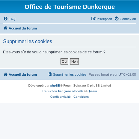
Office de Tourisme Dunkerque
FAQ
Inscription
Connexion
Accueil du forum
Supprimer les cookies
Êtes-vous sûr de vouloir supprimer les cookies de ce forum ?
Accueil du forum
Supprimer les cookies
Fuseau horaire sur
UTC+02:00
Développé par
phpBB
® Forum Software © phpBB Limited
Traduction française officielle
©
Qiaeru
Confidentialité
|
Conditions