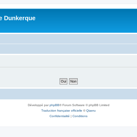
me Dunkerque
Développé par
phpBB
® Forum Software © phpBB Limited
Traduction française officielle
©
Qiaeru
Confidentialité
|
Conditions