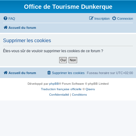
Office de Tourisme Dunkerque
FAQ
Inscription
Connexion
Accueil du forum
Supprimer les cookies
Êtes-vous sûr de vouloir supprimer les cookies de ce forum ?
Accueil du forum
Supprimer les cookies
Fuseau horaire sur
UTC+02:00
Développé par
phpBB
® Forum Software © phpBB Limited
Traduction française officielle
©
Qiaeru
Confidentialité
|
Conditions