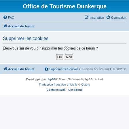
Office de Tourisme Dunkerque
FAQ
Inscription
Connexion
Accueil du forum
Supprimer les cookies
Êtes-vous sûr de vouloir supprimer les cookies de ce forum ?
Accueil du forum
Supprimer les cookies
Fuseau horaire sur
UTC+02:00
Développé par
phpBB
® Forum Software © phpBB Limited
Traduction française officielle
©
Qiaeru
Confidentialité
|
Conditions