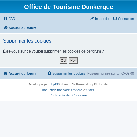
Office de Tourisme Dunkerque
FAQ
Inscription
Connexion
Accueil du forum
Supprimer les cookies
Êtes-vous sûr de vouloir supprimer les cookies de ce forum ?
Accueil du forum
Supprimer les cookies
Fuseau horaire sur
UTC+02:00
Développé par
phpBB
® Forum Software © phpBB Limited
Traduction française officielle
©
Qiaeru
Confidentialité
|
Conditions