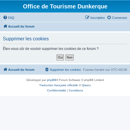
Office de Tourisme Dunkerque
FAQ
Inscription
Connexion
Accueil du forum
Supprimer les cookies
Êtes-vous sûr de vouloir supprimer les cookies de ce forum ?
Accueil du forum
Supprimer les cookies
Fuseau horaire sur
UTC+02:00
Développé par
phpBB
® Forum Software © phpBB Limited
Traduction française officielle
©
Qiaeru
Confidentialité
|
Conditions