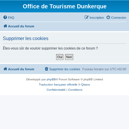
Office de Tourisme Dunkerque
FAQ
Inscription
Connexion
Accueil du forum
Supprimer les cookies
Êtes-vous sûr de vouloir supprimer les cookies de ce forum ?
Accueil du forum
Supprimer les cookies
Fuseau horaire sur
UTC+02:00
Développé par
phpBB
® Forum Software © phpBB Limited
Traduction française officielle
©
Qiaeru
Confidentialité
|
Conditions