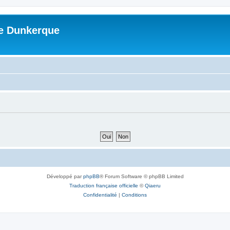
me Dunkerque
Développé par
phpBB
® Forum Software © phpBB Limited
Traduction française officielle
©
Qiaeru
Confidentialité
|
Conditions