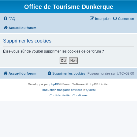
Office de Tourisme Dunkerque
FAQ
Inscription
Connexion
Accueil du forum
Supprimer les cookies
Êtes-vous sûr de vouloir supprimer les cookies de ce forum ?
Accueil du forum
Supprimer les cookies
Fuseau horaire sur
UTC+02:00
Développé par
phpBB
® Forum Software © phpBB Limited
Traduction française officielle
©
Qiaeru
Confidentialité
|
Conditions