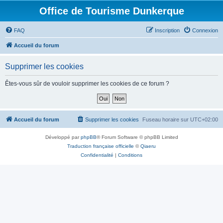
Office de Tourisme Dunkerque
FAQ
Inscription
Connexion
Accueil du forum
Supprimer les cookies
Êtes-vous sûr de vouloir supprimer les cookies de ce forum ?
Accueil du forum
Supprimer les cookies
Fuseau horaire sur
UTC+02:00
Développé par
phpBB
® Forum Software © phpBB Limited
Traduction française officielle
©
Qiaeru
Confidentialité
|
Conditions