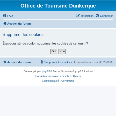
Office de Tourisme Dunkerque
FAQ
Inscription
Connexion
Accueil du forum
Supprimer les cookies
Êtes-vous sûr de vouloir supprimer les cookies de ce forum ?
Accueil du forum
Supprimer les cookies
Fuseau horaire sur
UTC+02:00
Développé par
phpBB
® Forum Software © phpBB Limited
Traduction française officielle
©
Qiaeru
Confidentialité
|
Conditions