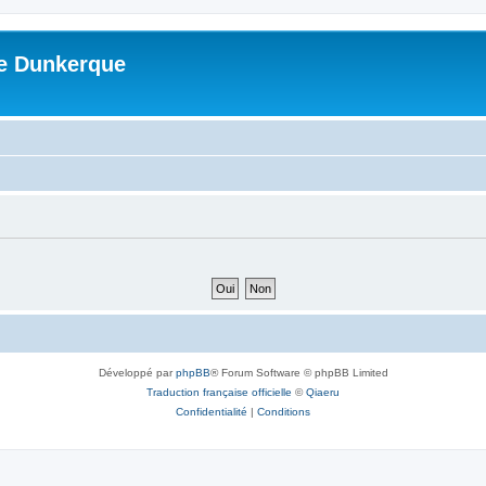
me Dunkerque
Développé par
phpBB
® Forum Software © phpBB Limited
Traduction française officielle
©
Qiaeru
Confidentialité
|
Conditions