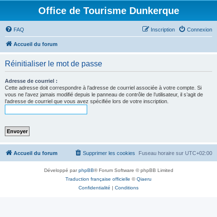
Office de Tourisme Dunkerque
FAQ
Inscription
Connexion
Accueil du forum
Réinitialiser le mot de passe
Adresse de courriel :
Cette adresse doit correspondre à l’adresse de courriel associée à votre compte. Si
vous ne l’avez jamais modifié depuis le panneau de contrôle de l’utilisateur, il s’agit de
l’adresse de courriel que vous avez spécifiée lors de votre inscription.
Accueil du forum
Supprimer les cookies
Fuseau horaire sur
UTC+02:00
Développé par
phpBB
® Forum Software © phpBB Limited
Traduction française officielle
©
Qiaeru
Confidentialité
|
Conditions