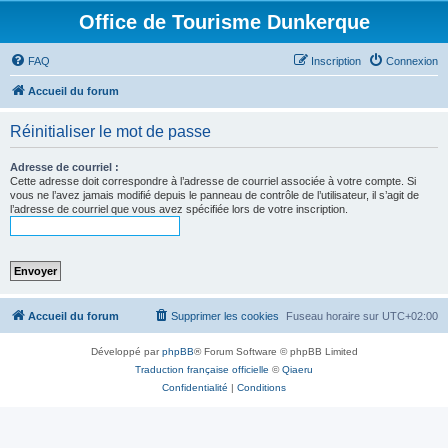
Office de Tourisme Dunkerque
FAQ
Inscription
Connexion
Accueil du forum
Réinitialiser le mot de passe
Adresse de courriel :
Cette adresse doit correspondre à l’adresse de courriel associée à votre compte. Si
vous ne l’avez jamais modifié depuis le panneau de contrôle de l’utilisateur, il s’agit de
l’adresse de courriel que vous avez spécifiée lors de votre inscription.
Accueil du forum
Supprimer les cookies
Fuseau horaire sur
UTC+02:00
Développé par
phpBB
® Forum Software © phpBB Limited
Traduction française officielle
©
Qiaeru
Confidentialité
|
Conditions