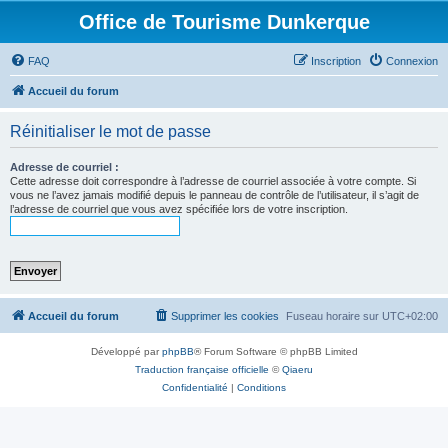
Office de Tourisme Dunkerque
FAQ
Inscription
Connexion
Accueil du forum
Réinitialiser le mot de passe
Adresse de courriel :
Cette adresse doit correspondre à l’adresse de courriel associée à votre compte. Si
vous ne l’avez jamais modifié depuis le panneau de contrôle de l’utilisateur, il s’agit de
l’adresse de courriel que vous avez spécifiée lors de votre inscription.
Accueil du forum
Supprimer les cookies
Fuseau horaire sur
UTC+02:00
Développé par
phpBB
® Forum Software © phpBB Limited
Traduction française officielle
©
Qiaeru
Confidentialité
|
Conditions