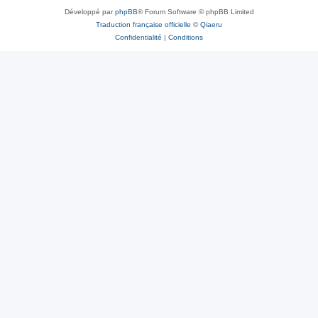
Développé par
phpBB
® Forum Software © phpBB Limited
Traduction française officielle
©
Qiaeru
Confidentialité
|
Conditions