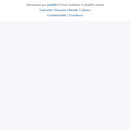
Développé par
phpBB
® Forum Software © phpBB Limited
Traduction française officielle
©
Qiaeru
Confidentialité
|
Conditions