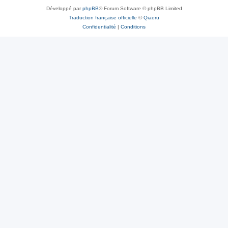
Développé par
phpBB
® Forum Software © phpBB Limited
Traduction française officielle
©
Qiaeru
Confidentialité
|
Conditions