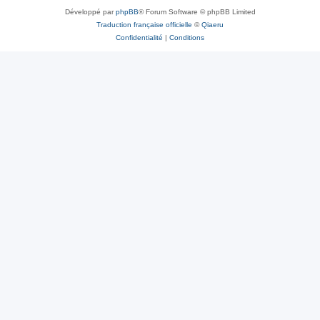
Développé par
phpBB
® Forum Software © phpBB Limited
Traduction française officielle
©
Qiaeru
Confidentialité
|
Conditions