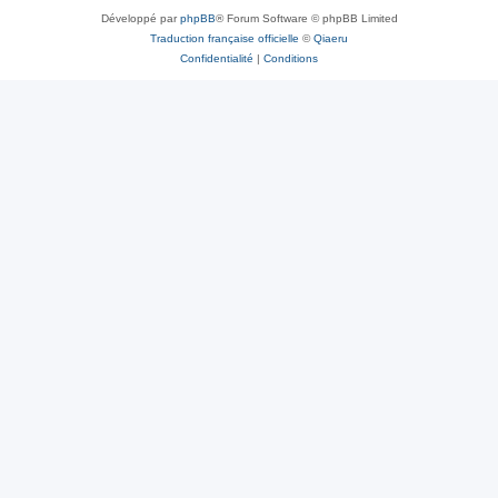
Développé par
phpBB
® Forum Software © phpBB Limited
Traduction française officielle
©
Qiaeru
Confidentialité
|
Conditions